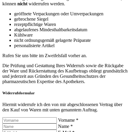
können
nicht
widerrufen werden.
geöffnete Verpackungen oder Umverpackungen
gebrochene Siegel
rezeptpflichtige Waren
abgelaufenes Mindesthaltbarkeitsdatum
Kühlware
nicht ordnungsgemäß gelagerte Präparate
personalisierte Artikel
Rufen Sie uns bitte im Zweifelsfall vorher an.
Die Prüfung und Gestattung Ihres Widerrufs sowie die Rückgabe
der Ware und Rückerstattung des Kaufbetrags obliegt grundsätzlich
und jederzeit aus Gründen des Gesundheitsschutzes der
pharmazeutischen Expertise des Apothekers.
Widerrufsformular
Hiermit widerrufe ich den von mir abgeschlossenen Vertrag über
den Kauf von Waren mit unten genanntem Auftrag.
Vorname *
Name *