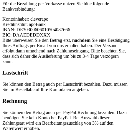
Für die Bezahlung per Vorkasse nutzen Sie bitte folgende
Bankverbindung:
Kontoinhaber: cleverapo
Kreditinstitut: apoBank
IBAN: DE30300606010504087666
BIC: DAAEDEDDXXX
Bitte überweisen Sie den Betrag erst,
nachdem
Sie eine Bestätigung
Ihres Auftrags per Email von uns erhalten haben. Der Versand
erfolgt dann umgehend nach Zahlungseingang. Bitte beachten Sie,
dass sich daher die Auslieferung um bis zu 3-4 Tage verzögern
kann.
Lastschrift
Sie können den Betrag auch per Lastschrift bezahlen. Dazu müssen
Sie im Bestellablauf Ihre Kontodaten angeben.
Rechnung
Sie können den Betrag auch per PayPal-Rechnung bezahlen. Dazu
benötigen Sie kein Konto bei PayPal. Bei Auswahl dieser
Zahlungsart wird ein Bearbeitungszuschlag von 3% auf den
Warenwert erhoben.