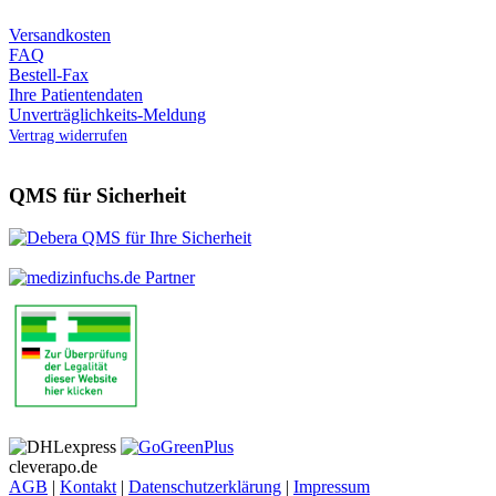
Versandkosten
FAQ
Bestell-Fax
Ihre Patientendaten
Unverträglichkeits-Meldung
Vertrag widerrufen
QMS für Sicherheit
cleverapo.de
AGB
|
Kontakt
|
Datenschutzerklärung
|
Impressum