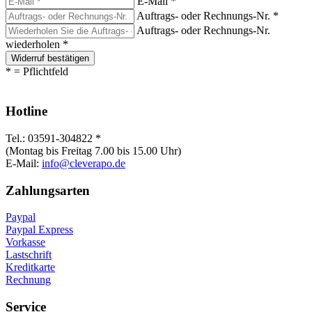
E-Mail *
Auftrags- oder Rechnungs-Nr. *
Auftrags- oder Rechnungs-Nr.
wiederholen *
Widerruf bestätigen
* = Pflichtfeld
Hotline
Tel.: 03591-304822 *
(Montag bis Freitag 7.00 bis 15.00 Uhr)
E-Mail:
info@cleverapo.de
Zahlungsarten
Paypal
Paypal Express
Vorkasse
Lastschrift
Kreditkarte
Rechnung
Service