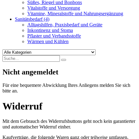
Süßes, Riegel und Bonbons
Vitalstoffe und Versorgung
Vitamine, Mineralstoffe und Nahrungsergänzung
Sanitätsbedarf
(4)
Alltagshilfen, Praxisbedarf und Geräte
Inkontinenz und Stoma
Pflaster und Verbandsstoffe
Wärmen und Kühlen
Nicht angemeldet
Für eine bequemere Abwicklung Ihres Anliegens melden Sie sich
bitte an.
Widerruf
Mit dem Gebrauch des Widerrufsbuttons geht noch kein garantierter
und automatischer Widerruf einher.
Kaufverträge, die folgende Waren ganz oder teilweise umfassen,