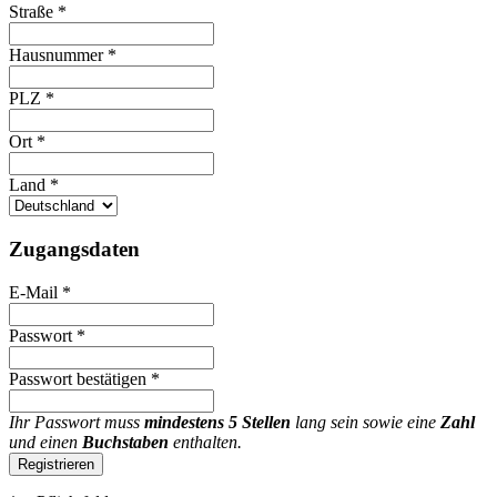
Straße
*
Hausnummer
*
PLZ
*
Ort
*
Land
*
Zugangsdaten
E-Mail
*
Passwort
*
Passwort bestätigen
*
Ihr Passwort muss
mindestens 5 Stellen
lang sein sowie eine
Zahl
und einen
Buchstaben
enthalten.
Registrieren