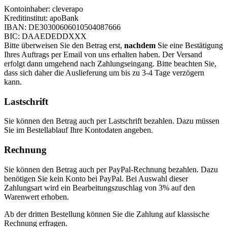
Kontoinhaber: cleverapo
Kreditinstitut: apoBank
IBAN: DE30300606010504087666
BIC: DAAEDEDDXXX
Bitte überweisen Sie den Betrag erst,
nachdem
Sie eine Bestätigung
Ihres Auftrags per Email von uns erhalten haben. Der Versand
erfolgt dann umgehend nach Zahlungseingang. Bitte beachten Sie,
dass sich daher die Auslieferung um bis zu 3-4 Tage verzögern
kann.
Lastschrift
Sie können den Betrag auch per Lastschrift bezahlen. Dazu müssen
Sie im Bestellablauf Ihre Kontodaten angeben.
Rechnung
Sie können den Betrag auch per PayPal-Rechnung bezahlen. Dazu
benötigen Sie kein Konto bei PayPal. Bei Auswahl dieser
Zahlungsart wird ein Bearbeitungszuschlag von 3% auf den
Warenwert erhoben.
Ab der dritten Bestellung können Sie die Zahlung auf klassische
Rechnung erfragen.