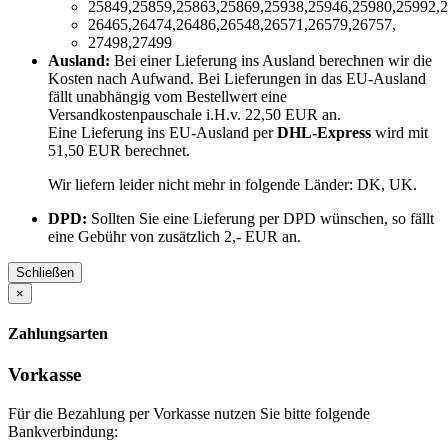
25849,25859,25863,25869,25938,25946,25980,25992,2
26465,26474,26486,26548,26571,26579,26757,
27498,27499
Ausland:
Bei einer Lieferung ins Ausland berechnen wir die
Kosten nach Aufwand. Bei Lieferungen in das EU-Ausland
fällt unabhängig vom Bestellwert eine
Versandkostenpauschale i.H.v. 22,50 EUR an.
Eine Lieferung ins EU-Ausland per
DHL-Express
wird mit
51,50 EUR berechnet.
Wir liefern leider nicht mehr in folgende Länder:
DK, UK
.
DPD:
Sollten Sie eine Lieferung per DPD wünschen, so fällt
eine Gebühr von zusätzlich 2,- EUR an.
Schließen
×
Zahlungsarten
Vorkasse
Für die Bezahlung per Vorkasse nutzen Sie bitte folgende
Bankverbindung: