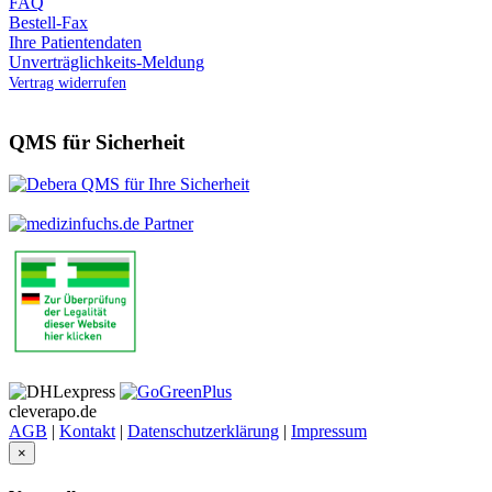
FAQ
Bestell-Fax
Ihre Patientendaten
Unverträglichkeits-Meldung
Vertrag widerrufen
QMS für Sicherheit
cleverapo.de
AGB
|
Kontakt
|
Datenschutzerklärung
|
Impressum
×