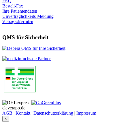
FAQ
Bestell-Fax
Ihre Patientendaten
Unverträglichkeits-Meldung
Vertrag widerrufen
QMS für Sicherheit
cleverapo.de
AGB
|
Kontakt
|
Datenschutzerklärung
|
Impressum
×