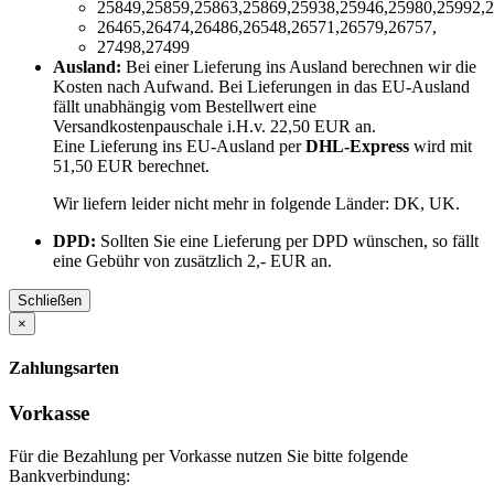
25849,25859,25863,25869,25938,25946,25980,25992,2
26465,26474,26486,26548,26571,26579,26757,
27498,27499
Ausland:
Bei einer Lieferung ins Ausland berechnen wir die
Kosten nach Aufwand. Bei Lieferungen in das EU-Ausland
fällt unabhängig vom Bestellwert eine
Versandkostenpauschale i.H.v. 22,50 EUR an.
Eine Lieferung ins EU-Ausland per
DHL-Express
wird mit
51,50 EUR berechnet.
Wir liefern leider nicht mehr in folgende Länder:
DK, UK
.
DPD:
Sollten Sie eine Lieferung per DPD wünschen, so fällt
eine Gebühr von zusätzlich 2,- EUR an.
Schließen
×
Zahlungsarten
Vorkasse
Für die Bezahlung per Vorkasse nutzen Sie bitte folgende
Bankverbindung: