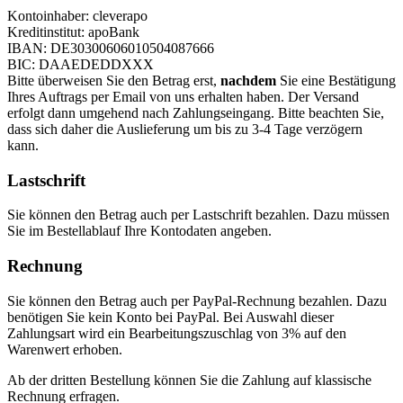
Kontoinhaber: cleverapo
Kreditinstitut: apoBank
IBAN: DE30300606010504087666
BIC: DAAEDEDDXXX
Bitte überweisen Sie den Betrag erst,
nachdem
Sie eine Bestätigung
Ihres Auftrags per Email von uns erhalten haben. Der Versand
erfolgt dann umgehend nach Zahlungseingang. Bitte beachten Sie,
dass sich daher die Auslieferung um bis zu 3-4 Tage verzögern
kann.
Lastschrift
Sie können den Betrag auch per Lastschrift bezahlen. Dazu müssen
Sie im Bestellablauf Ihre Kontodaten angeben.
Rechnung
Sie können den Betrag auch per PayPal-Rechnung bezahlen. Dazu
benötigen Sie kein Konto bei PayPal. Bei Auswahl dieser
Zahlungsart wird ein Bearbeitungszuschlag von 3% auf den
Warenwert erhoben.
Ab der dritten Bestellung können Sie die Zahlung auf klassische
Rechnung erfragen.