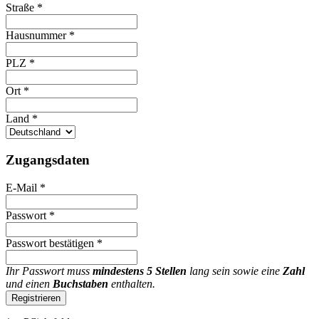
Straße
*
Hausnummer
*
PLZ
*
Ort
*
Land
*
Zugangsdaten
E-Mail
*
Passwort
*
Passwort bestätigen
*
Ihr Passwort muss
mindestens 5 Stellen
lang sein sowie eine
Zahl
und einen
Buchstaben
enthalten.
Registrieren