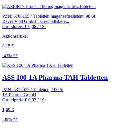
PZN: 6706155 / Tabletten magensaftresistent, 98 St
Bayer Vital GmbH - Geschäftsbere...
Grundpreis: € 0,08 / 1St
Aktionsartikel
8,15 €
-43% **
ASS 100-1A Pharma TAH Tabletten
PZN: 6312077 / Tabletten, 100 St
1A Pharma GmbH
Grundpreis: € 0,02 / 1St
1,69 €
-39% **