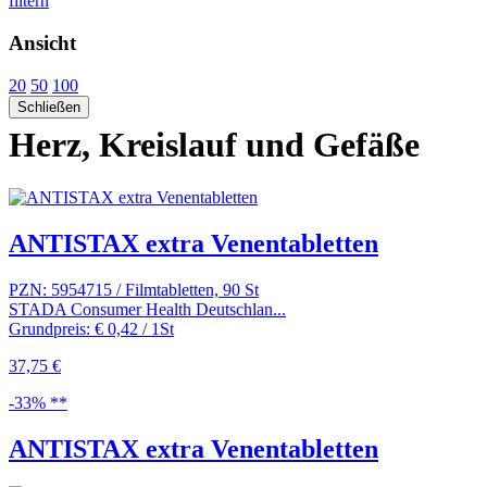
filtern
Ansicht
20
50
100
Schließen
Herz, Kreislauf und Gefäße
ANTISTAX extra Venentabletten
PZN: 5954715 / Filmtabletten, 90 St
STADA Consumer Health Deutschlan...
Grundpreis: € 0,42 / 1St
37,75 €
-33% **
ANTISTAX extra Venentabletten