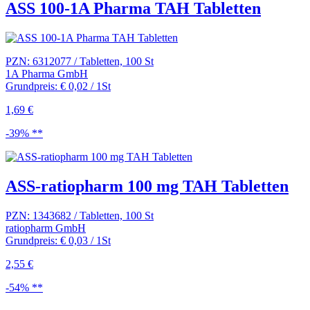
ASS 100-1A Pharma TAH Tabletten
PZN: 6312077 / Tabletten, 100 St
1A Pharma GmbH
Grundpreis: € 0,02 / 1St
1,69 €
-39% **
ASS-ratiopharm 100 mg TAH Tabletten
PZN: 1343682 / Tabletten, 100 St
ratiopharm GmbH
Grundpreis: € 0,03 / 1St
2,55 €
-54% **