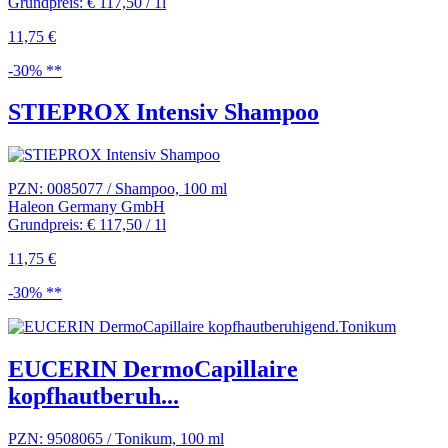
Grundpreis: € 117,50 / 1l
11,75 €
-30% **
STIEPROX Intensiv Shampoo
PZN: 0085077 / Shampoo, 100 ml
Haleon Germany GmbH
Grundpreis: € 117,50 / 1l
11,75 €
-30% **
EUCERIN DermoCapillaire
kopfhautberuh...
PZN: 9508065 / Tonikum, 100 ml