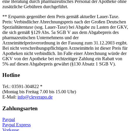
eine Beratung durch pharmazeutisches Personal der Apotheke ohne
zusätzliche Gebühren durchgeführt.
** Ersparnis gegenüber dem Preis gemäß aktueller Lauer-Taxe.
Preis: Verbindlicher Abrechnungspreis nach der Großen Deutschen
Spezialitätentaxe (sog. Lauer-Taxe) bei Abgabe zu Lasten der GKV,
die sich gemäß §129 Abs. 5a SGB V aus dem Abgabepreis des
pharmazeutischen Unternehmens und der
Arzneimittelpreisverordnung in der Fassung zum 31.12.2003 ergibt.
Bei nicht verschreibungspflichtigen Arzneimitteln ist dieser Preis für
Apotheken nicht verbindlich. Im Falle einer Abrechnung würde der
GKV von der Apotheke bei rechtzeitiger Zahlung ein Rabatt von
5% auf diesen Abgabepreis gewährt (§130 Absatz 1 SGB V).
Hotline
Tel.: 03591-304822 *
(Montag bis Freitag 7.00 bis 15.00 Uhr)
E-Mail:
info@cleverapo.de
Zahlungsarten
Paypal
Paypal Express
Vorkasse