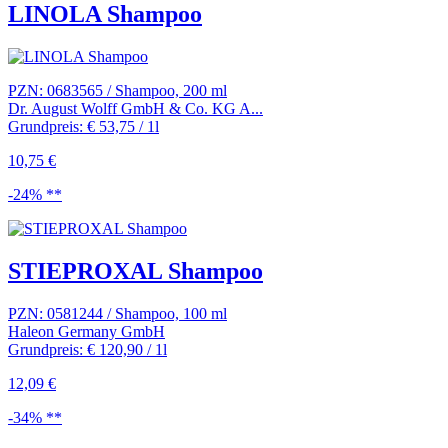
LINOLA Shampoo
PZN: 0683565 / Shampoo, 200 ml
Dr. August Wolff GmbH & Co. KG A...
Grundpreis: € 53,75 / 1l
10,75 €
-24% **
STIEPROXAL Shampoo
PZN: 0581244 / Shampoo, 100 ml
Haleon Germany GmbH
Grundpreis: € 120,90 / 1l
12,09 €
-34% **