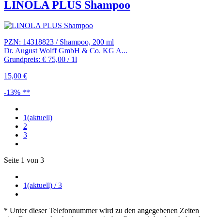
LINOLA PLUS Shampoo
PZN: 14318823 / Shampoo, 200 ml
Dr. August Wolff GmbH & Co. KG A...
Grundpreis: € 75,00 / 1l
15,00 €
-13% **
1
(aktuell)
2
3
Seite 1 von 3
1
(aktuell)
/ 3
* Unter dieser Telefonnummer wird zu den angegebenen Zeiten