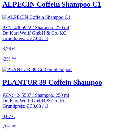
ALPECIN Coffein Shampoo C1
PZN: 4365922 / Shampoo, 250 ml
Dr. Kurt Wolff GmbH & Co. KG
Grundpreis: € 27,04 / 1l
6,76 €
-3% **
PLANTUR 39 Coffein Shampoo
PZN: 4245537 / Shampoo, 250 ml
Dr. Kurt Wolff GmbH & Co. KG
Grundpreis: € 38,68 / 1l
9,67 €
-3% **