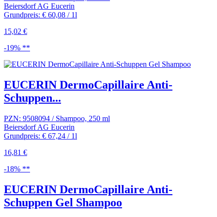
Beiersdorf AG Eucerin
Grundpreis: € 60,08 / 1l
15,02 €
-19% **
EUCERIN DermoCapillaire Anti-
Schuppen...
PZN: 9508094 / Shampoo, 250 ml
Beiersdorf AG Eucerin
Grundpreis: € 67,24 / 1l
16,81 €
-18% **
EUCERIN DermoCapillaire Anti-
Schuppen Gel Shampoo