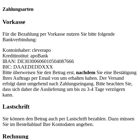
Zahlungsarten
Vorkasse
Für die Bezahlung per Vorkasse nutzen Sie bitte folgende
Bankverbindung:
Kontoinhaber: cleverapo
Kreditinstitut: apoBank
IBAN: DE30300606010504087666
BIC: DAAEDEDDXXX
Bitte überweisen Sie den Betrag erst,
nachdem
Sie eine Bestätigung
Ihres Auftrags per Email von uns erhalten haben. Der Versand
erfolgt dann umgehend nach Zahlungseingang. Bitte beachten Sie,
dass sich daher die Auslieferung um bis zu 3-4 Tage verzögern
kann.
Lastschrift
Sie können den Betrag auch per Lastschrift bezahlen. Dazu müssen
Sie im Bestellablauf Ihre Kontodaten angeben.
Rechnung