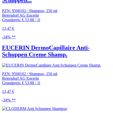
PZN: 9508102 / Shampoo, 250 ml
Beiersdorf AG Eucerin
Grundpreis: € 53,88 / 1l
13,47 €
-34% **
EUCERIN DermoCapillaire Anti-
Schuppen Creme Shamp.
PZN: 9508102 / Shampoo, 250 ml
Beiersdorf AG Eucerin
Grundpreis: € 53,88 / 1l
13,47 €
-34% **