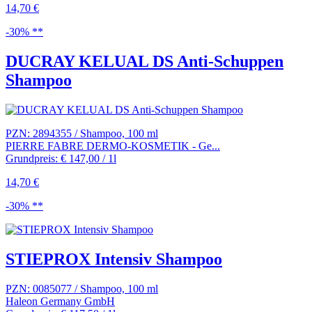
14,70 €
-30% **
DUCRAY KELUAL DS Anti-Schuppen
Shampoo
PZN: 2894355 / Shampoo, 100 ml
PIERRE FABRE DERMO-KOSMETIK - Ge...
Grundpreis: € 147,00 / 1l
14,70 €
-30% **
STIEPROX Intensiv Shampoo
PZN: 0085077 / Shampoo, 100 ml
Haleon Germany GmbH