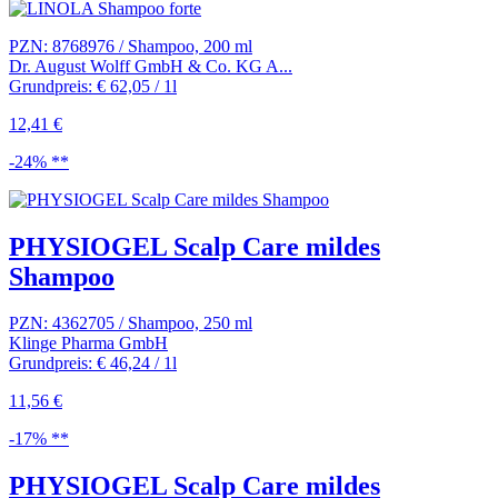
PZN: 8768976 / Shampoo, 200 ml
Dr. August Wolff GmbH & Co. KG A...
Grundpreis: € 62,05 / 1l
12,41 €
-24% **
PHYSIOGEL Scalp Care mildes
Shampoo
PZN: 4362705 / Shampoo, 250 ml
Klinge Pharma GmbH
Grundpreis: € 46,24 / 1l
11,56 €
-17% **
PHYSIOGEL Scalp Care mildes