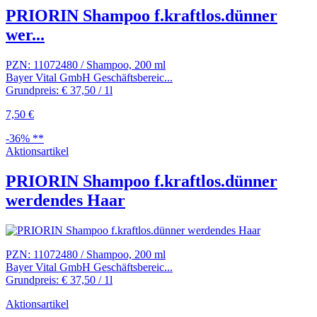
PRIORIN Shampoo f.kraftlos.dünner
wer...
PZN: 11072480 / Shampoo, 200 ml
Bayer Vital GmbH Geschäftsbereic...
Grundpreis: € 37,50 / 1l
7,50 €
-36% **
Aktionsartikel
PRIORIN Shampoo f.kraftlos.dünner
werdendes Haar
PZN: 11072480 / Shampoo, 200 ml
Bayer Vital GmbH Geschäftsbereic...
Grundpreis: € 37,50 / 1l
Aktionsartikel