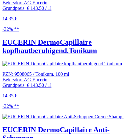
Beiersdorf AG Eucerin
Grundpreis: € 143,50 / 1l
14,35 €
-32% **
EUCERIN DermoCapillaire
kopfhautberuhigend.Tonikum
PZN: 9508065 / Tonikum, 100 ml
Beiersdorf AG Eucerin
Grundpreis: € 143,50 / 1l
14,35 €
-32% **
EUCERIN DermoCapillaire Anti-
Schuppen...