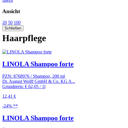
filtern
Ansicht
20
50
100
Schließen
Haarpflege
LINOLA Shampoo forte
PZN: 8768976 / Shampoo, 200 ml
Dr. August Wolff GmbH & Co. KG A...
Grundpreis: € 62,05 / 1l
12,41 €
-24% **
LINOLA Shampoo forte