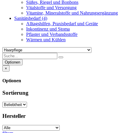
Süßes, Riegel und Bonbons
Vitalstoffe und Versorgung
Vitamine, Mineralstoffe und Nahrungsergänzung
Sanitätsbedarf
(4)
Alltagshilfen, Praxisbedarf und Geräte
Inkontinenz und Stoma
Pflaster und Verbandsstoffe
Wärmen und Kühlen
Optionen
×
Optionen
Sortierung
Hersteller