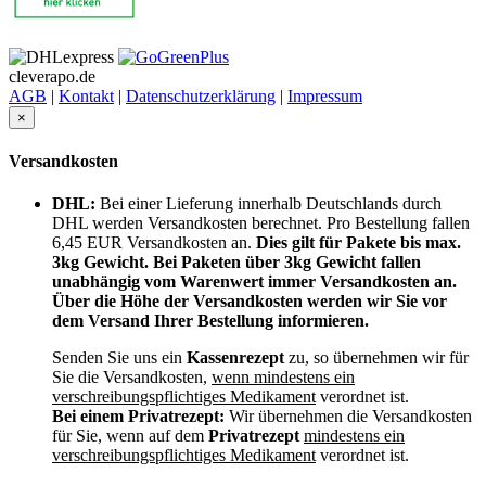
cleverapo.de
AGB
|
Kontakt
|
Datenschutzerklärung
|
Impressum
×
Versandkosten
DHL:
Bei einer Lieferung innerhalb Deutschlands durch
DHL werden Versandkosten berechnet. Pro Bestellung fallen
6,45 EUR Versandkosten an.
Dies gilt für Pakete bis max.
3kg Gewicht. Bei Paketen über 3kg Gewicht fallen
unabhängig vom Warenwert immer Versandkosten an.
Über die Höhe der Versandkosten werden wir Sie vor
dem Versand Ihrer Bestellung informieren.
Senden Sie uns ein
Kassenrezept
zu, so übernehmen wir für
Sie die Versandkosten,
wenn mindestens ein
verschreibungspflichtiges Medikament
verordnet ist.
Bei einem Privatrezept:
Wir übernehmen die Versandkosten
für Sie, wenn auf dem
Privatrezept
mindestens ein
verschreibungspflichtiges Medikament
verordnet ist.