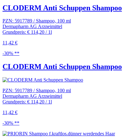
CLODERM Anti Schuppen Shampoo
PZN: 5917789 / Shampoo, 100 ml
Dermapharm AG Arzneimittel
Grundpreis: € 114,20 / 1l
11,42 €
-30% **
CLODERM Anti Schuppen Shampoo
PZN: 5917789 / Shampoo, 100 ml
Dermapharm AG Arzneimittel
Grundpreis: € 114,20 / 1l
11,42 €
-30% **