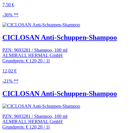
7,50 €
-36% **
CICLOSAN Anti-Schuppen-Shampoo
PZN: 9693281 / Shampoo, 100 ml
ALMIRALL HERMAL GmbH
Grundpreis: € 120,20 / 1l
12,02 €
-21% **
CICLOSAN Anti-Schuppen-Shampoo
PZN: 9693281 / Shampoo, 100 ml
ALMIRALL HERMAL GmbH
Grundpreis: € 120,20 / 1l