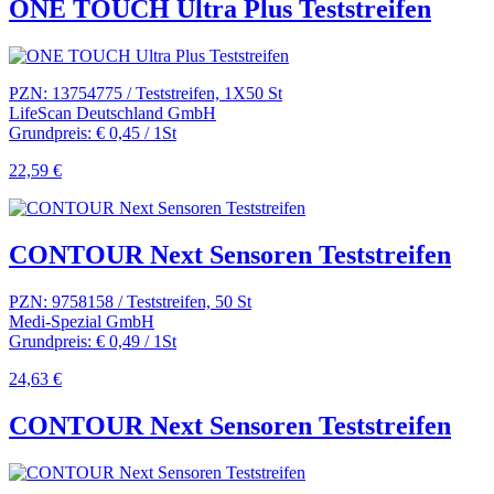
ONE TOUCH Ultra Plus Teststreifen
PZN: 13754775 / Teststreifen, 1X50 St
LifeScan Deutschland GmbH
Grundpreis: € 0,45 / 1St
22,59 €
CONTOUR Next Sensoren Teststreifen
PZN: 9758158 / Teststreifen, 50 St
Medi-Spezial GmbH
Grundpreis: € 0,49 / 1St
24,63 €
CONTOUR Next Sensoren Teststreifen