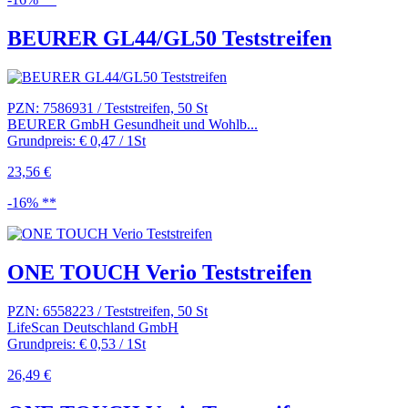
BEURER GL44/GL50 Teststreifen
PZN: 7586931 / Teststreifen, 50 St
BEURER GmbH Gesundheit und Wohlb...
Grundpreis: € 0,47 / 1St
23,56 €
-16% **
ONE TOUCH Verio Teststreifen
PZN: 6558223 / Teststreifen, 50 St
LifeScan Deutschland GmbH
Grundpreis: € 0,53 / 1St
26,49 €