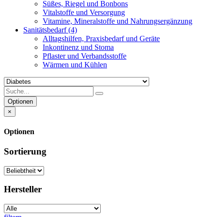
Süßes, Riegel und Bonbons
Vitalstoffe und Versorgung
Vitamine, Mineralstoffe und Nahrungsergänzung
Sanitätsbedarf
(4)
Alltagshilfen, Praxisbedarf und Geräte
Inkontinenz und Stoma
Pflaster und Verbandsstoffe
Wärmen und Kühlen
Optionen
×
Optionen
Sortierung
Hersteller