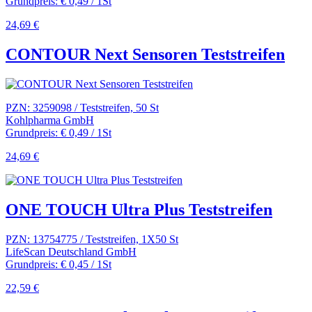
Grundpreis: € 0,49 / 1St
24,69 €
CONTOUR Next Sensoren Teststreifen
PZN: 3259098 / Teststreifen, 50 St
Kohlpharma GmbH
Grundpreis: € 0,49 / 1St
24,69 €
ONE TOUCH Ultra Plus Teststreifen
PZN: 13754775 / Teststreifen, 1X50 St
LifeScan Deutschland GmbH
Grundpreis: € 0,45 / 1St
22,59 €