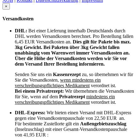
AGB
|
Kontakt
|
Datenschutzerklärung
|
Impressum
×
Versandkosten
DHL:
Bei einer Lieferung innerhalb Deutschlands durch
DHL werden Versandkosten berechnet. Pro Bestellung fallen
6,45 EUR Versandkosten an.
Dies gilt für Pakete bis max.
3kg Gewicht. Bei Paketen über 3kg Gewicht fallen
unabhängig vom Warenwert immer Versandkosten an.
Über die Höhe der Versandkosten werden wir Sie vor
dem Versand Ihrer Bestellung informieren.
Senden Sie uns ein
Kassenrezept
zu, so übernehmen wir für
Sie die Versandkosten,
wenn mindestens ein
verschreibungspflichtiges Medikament
verordnet ist.
Bei einem Privatrezept:
Wir übernehmen die Versandkosten
für Sie, wenn auf dem
Privatrezept
mindestens ein
verschreibungspflichtiges Medikament
verordnet ist.
DHL-Express:
Wir bieten einen Versand mit DHL-Express
gegen eine Versandkostenpauschale von 22,50 EUR an.
Für bestimmte Zustellorte gilt ein
Außengebietszuschlag
(Inselzuschlag) mit einer Gesamt-Versandkostenpauschale
von 41,95 EUR :