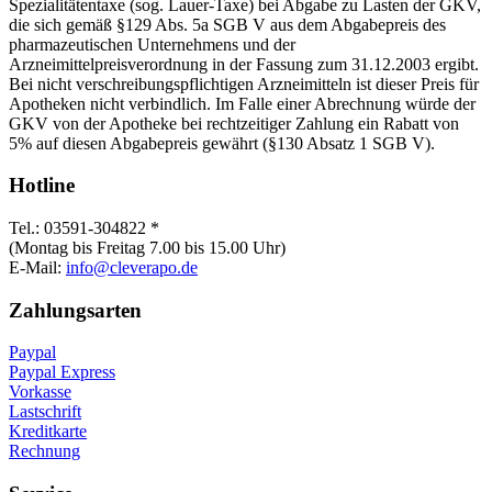
Spezialitätentaxe (sog. Lauer-Taxe) bei Abgabe zu Lasten der GKV,
die sich gemäß §129 Abs. 5a SGB V aus dem Abgabepreis des
pharmazeutischen Unternehmens und der
Arzneimittelpreisverordnung in der Fassung zum 31.12.2003 ergibt.
Bei nicht verschreibungspflichtigen Arzneimitteln ist dieser Preis für
Apotheken nicht verbindlich. Im Falle einer Abrechnung würde der
GKV von der Apotheke bei rechtzeitiger Zahlung ein Rabatt von
5% auf diesen Abgabepreis gewährt (§130 Absatz 1 SGB V).
Hotline
Tel.: 03591-304822 *
(Montag bis Freitag 7.00 bis 15.00 Uhr)
E-Mail:
info@cleverapo.de
Zahlungsarten
Paypal
Paypal Express
Vorkasse
Lastschrift
Kreditkarte
Rechnung