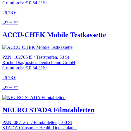
Grundpreis: € 0,54 / 1St
26,78 €
-27% **
ACCU-CHEK Mobile Testkassette
PZN: 10270545 / Teststreifen, 50 St
Roche Diagnostics Deutschland GmbH
Grundpreis: € 0,54 / 1St
26,78 €
-27% **
NEURO STADA Filmtabletten
PZN: 0871261 / Filmtabletten, 100 St
STADA Consumer Health Deutschlan...