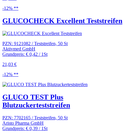
-12% **
GLUCOCHECK Excellent Teststreifen
PZN: 9121082 / Teststreifen, 50 St
Aktivmed GmbH
Grundpreis: € 0,42 / 1St
21,03 €
-12% **
GLUCO TEST Plus
Blutzuckerteststreifen
PZN: 7702165 / Teststreifen, 50 St
Aristo Pharma GmbH
Grundpreis: € 0,39 / 1St