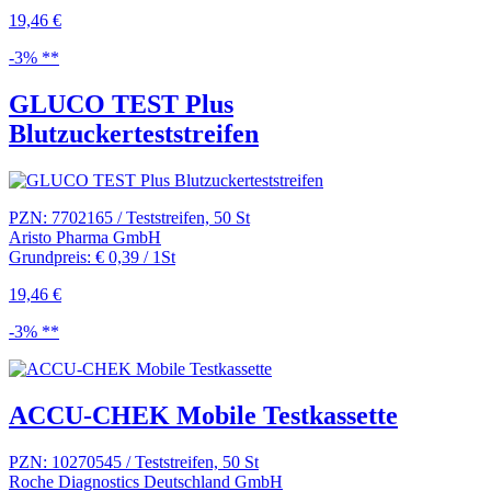
19,46 €
-3% **
GLUCO TEST Plus
Blutzuckerteststreifen
PZN: 7702165 / Teststreifen, 50 St
Aristo Pharma GmbH
Grundpreis: € 0,39 / 1St
19,46 €
-3% **
ACCU-CHEK Mobile Testkassette
PZN: 10270545 / Teststreifen, 50 St
Roche Diagnostics Deutschland GmbH