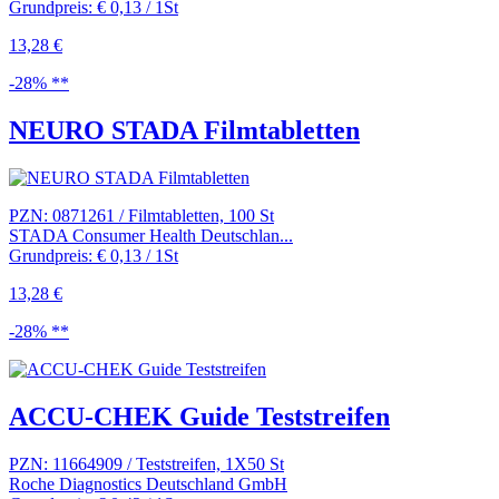
Grundpreis: € 0,13 / 1St
13,28 €
-28% **
NEURO STADA Filmtabletten
PZN: 0871261 / Filmtabletten, 100 St
STADA Consumer Health Deutschlan...
Grundpreis: € 0,13 / 1St
13,28 €
-28% **
ACCU-CHEK Guide Teststreifen
PZN: 11664909 / Teststreifen, 1X50 St
Roche Diagnostics Deutschland GmbH