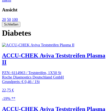
filtern
Ansicht
20
50
100
Schließen
Diabetes
ACCU-CHEK Aviva Teststreifen Plasma
II
PZN: 6114963 / Teststreifen, 1X50 St
Roche Diagnostics Deutschland GmbH
Grundpreis: € 0,46 / 1St
22,75 €
-19% **
ACCU-CHEK Aviva Teststreifen Plasma