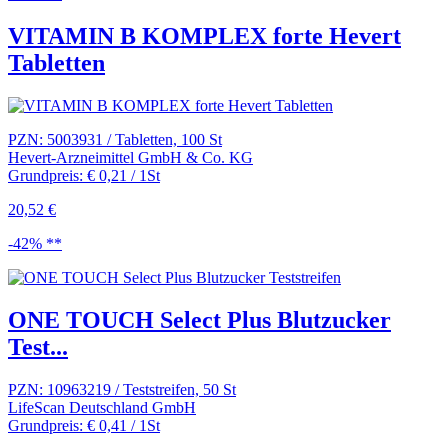
VITAMIN B KOMPLEX forte Hevert
Tabletten
PZN: 5003931 / Tabletten, 100 St
Hevert-Arzneimittel GmbH & Co. KG
Grundpreis: € 0,21 / 1St
20,52 €
-42% **
ONE TOUCH Select Plus Blutzucker
Test...
PZN: 10963219 / Teststreifen, 50 St
LifeScan Deutschland GmbH
Grundpreis: € 0,41 / 1St