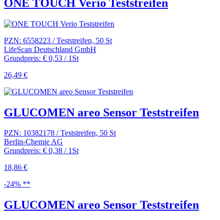
ONE TOUCH Verio Teststreifen
PZN: 6558223 / Teststreifen, 50 St
LifeScan Deutschland GmbH
Grundpreis: € 0,53 / 1St
26,49 €
GLUCOMEN areo Sensor Teststreifen
PZN: 10382178 / Teststreifen, 50 St
Berlin-Chemie AG
Grundpreis: € 0,38 / 1St
18,86 €
-24% **
GLUCOMEN areo Sensor Teststreifen