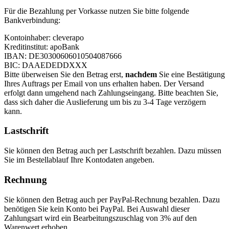
Für die Bezahlung per Vorkasse nutzen Sie bitte folgende
Bankverbindung:
Kontoinhaber: cleverapo
Kreditinstitut: apoBank
IBAN: DE30300606010504087666
BIC: DAAEDEDDXXX
Bitte überweisen Sie den Betrag erst,
nachdem
Sie eine Bestätigung
Ihres Auftrags per Email von uns erhalten haben. Der Versand
erfolgt dann umgehend nach Zahlungseingang. Bitte beachten Sie,
dass sich daher die Auslieferung um bis zu 3-4 Tage verzögern
kann.
Lastschrift
Sie können den Betrag auch per Lastschrift bezahlen. Dazu müssen
Sie im Bestellablauf Ihre Kontodaten angeben.
Rechnung
Sie können den Betrag auch per PayPal-Rechnung bezahlen. Dazu
benötigen Sie kein Konto bei PayPal. Bei Auswahl dieser
Zahlungsart wird ein Bearbeitungszuschlag von 3% auf den
Warenwert erhoben.