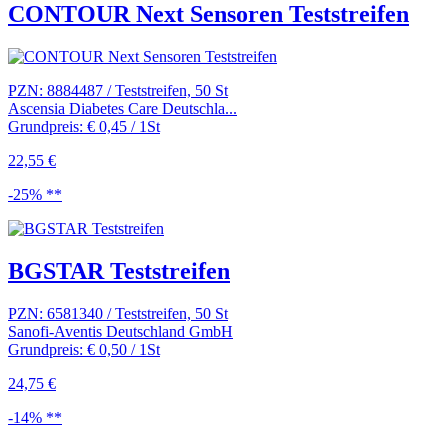
CONTOUR Next Sensoren Teststreifen
PZN: 8884487 / Teststreifen, 50 St
Ascensia Diabetes Care Deutschla...
Grundpreis: € 0,45 / 1St
22,55 €
-25% **
BGSTAR Teststreifen
PZN: 6581340 / Teststreifen, 50 St
Sanofi-Aventis Deutschland GmbH
Grundpreis: € 0,50 / 1St
24,75 €
-14% **