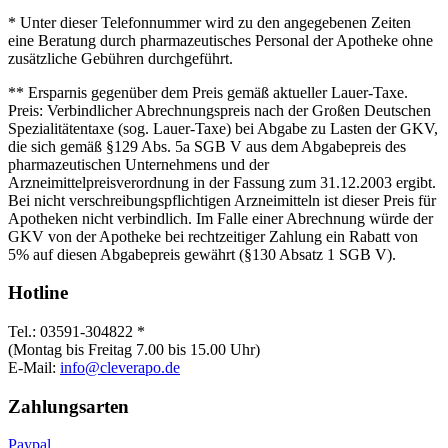
* Unter dieser Telefonnummer wird zu den angegebenen Zeiten
eine Beratung durch pharmazeutisches Personal der Apotheke ohne
zusätzliche Gebühren durchgeführt.
** Ersparnis gegenüber dem Preis gemäß aktueller Lauer-Taxe.
Preis: Verbindlicher Abrechnungspreis nach der Großen Deutschen
Spezialitätentaxe (sog. Lauer-Taxe) bei Abgabe zu Lasten der GKV,
die sich gemäß §129 Abs. 5a SGB V aus dem Abgabepreis des
pharmazeutischen Unternehmens und der
Arzneimittelpreisverordnung in der Fassung zum 31.12.2003 ergibt.
Bei nicht verschreibungspflichtigen Arzneimitteln ist dieser Preis für
Apotheken nicht verbindlich. Im Falle einer Abrechnung würde der
GKV von der Apotheke bei rechtzeitiger Zahlung ein Rabatt von
5% auf diesen Abgabepreis gewährt (§130 Absatz 1 SGB V).
Hotline
Tel.: 03591-304822 *
(Montag bis Freitag 7.00 bis 15.00 Uhr)
E-Mail:
info@cleverapo.de
Zahlungsarten
Paypal