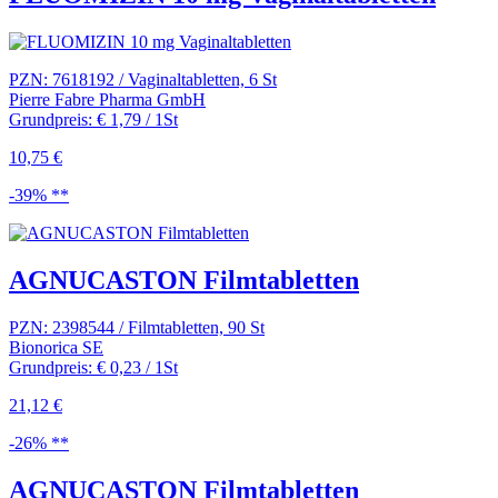
PZN: 7618192 / Vaginaltabletten, 6 St
Pierre Fabre Pharma GmbH
Grundpreis: € 1,79 / 1St
10,75 €
-39% **
AGNUCASTON Filmtabletten
PZN: 2398544 / Filmtabletten, 90 St
Bionorica SE
Grundpreis: € 0,23 / 1St
21,12 €
-26% **
AGNUCASTON Filmtabletten