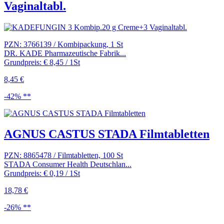
Vaginaltabl.
PZN: 3766139 / Kombipackung, 1 St
DR. KADE Pharmazeutische Fabrik...
Grundpreis: € 8,45 / 1St
8,45 €
-42% **
AGNUS CASTUS STADA Filmtabletten
PZN: 8865478 / Filmtabletten, 100 St
STADA Consumer Health Deutschlan...
Grundpreis: € 0,19 / 1St
18,78 €
-26% **