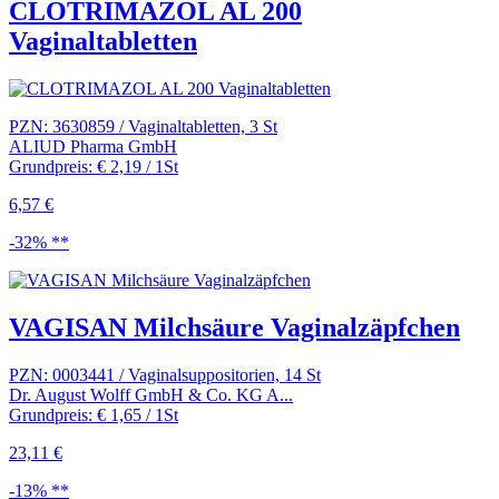
CLOTRIMAZOL AL 200
Vaginaltabletten
PZN: 3630859 / Vaginaltabletten, 3 St
ALIUD Pharma GmbH
Grundpreis: € 2,19 / 1St
6,57 €
-32% **
VAGISAN Milchsäure Vaginalzäpfchen
PZN: 0003441 / Vaginalsuppositorien, 14 St
Dr. August Wolff GmbH & Co. KG A...
Grundpreis: € 1,65 / 1St
23,11 €
-13% **