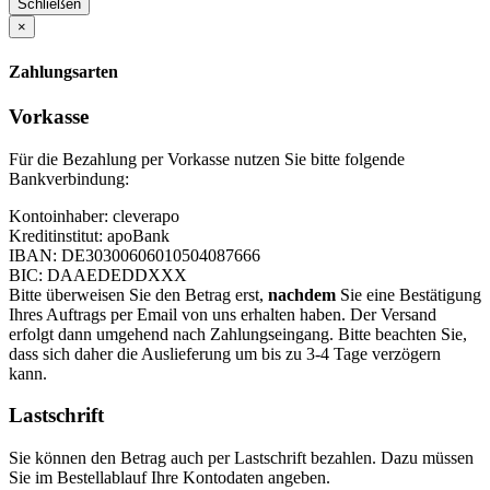
Schließen
×
Zahlungsarten
Vorkasse
Für die Bezahlung per Vorkasse nutzen Sie bitte folgende
Bankverbindung:
Kontoinhaber: cleverapo
Kreditinstitut: apoBank
IBAN: DE30300606010504087666
BIC: DAAEDEDDXXX
Bitte überweisen Sie den Betrag erst,
nachdem
Sie eine Bestätigung
Ihres Auftrags per Email von uns erhalten haben. Der Versand
erfolgt dann umgehend nach Zahlungseingang. Bitte beachten Sie,
dass sich daher die Auslieferung um bis zu 3-4 Tage verzögern
kann.
Lastschrift
Sie können den Betrag auch per Lastschrift bezahlen. Dazu müssen
Sie im Bestellablauf Ihre Kontodaten angeben.