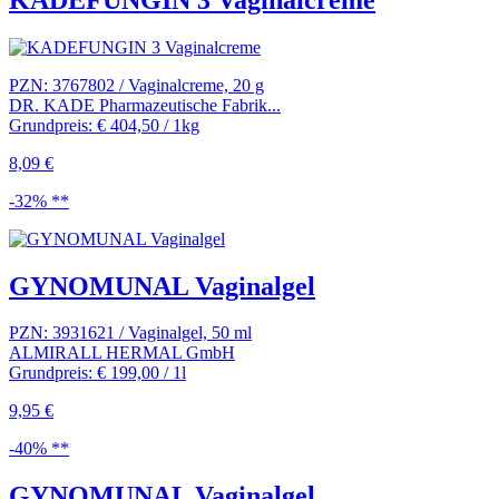
PZN: 3767802 / Vaginalcreme, 20 g
DR. KADE Pharmazeutische Fabrik...
Grundpreis: € 404,50 / 1kg
8,09 €
-32% **
GYNOMUNAL Vaginalgel
PZN: 3931621 / Vaginalgel, 50 ml
ALMIRALL HERMAL GmbH
Grundpreis: € 199,00 / 1l
9,95 €
-40% **
GYNOMUNAL Vaginalgel