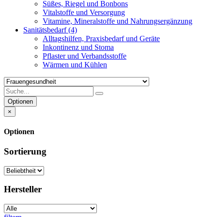
Süßes, Riegel und Bonbons
Vitalstoffe und Versorgung
Vitamine, Mineralstoffe und Nahrungsergänzung
Sanitätsbedarf
(4)
Alltagshilfen, Praxisbedarf und Geräte
Inkontinenz und Stoma
Pflaster und Verbandsstoffe
Wärmen und Kühlen
Optionen
×
Optionen
Sortierung
Hersteller