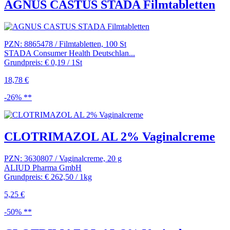
AGNUS CASTUS STADA Filmtabletten
PZN: 8865478 / Filmtabletten, 100 St
STADA Consumer Health Deutschlan...
Grundpreis: € 0,19 / 1St
18,78 €
-26% **
CLOTRIMAZOL AL 2% Vaginalcreme
PZN: 3630807 / Vaginalcreme, 20 g
ALIUD Pharma GmbH
Grundpreis: € 262,50 / 1kg
5,25 €
-50% **