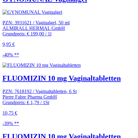
PZN: 3931621 / Vaginalgel, 50 ml
ALMIRALL HERMAL GmbH
Grundpreis: € 199,00 / 1l
9,95 €
-40% **
FLUOMIZIN 10 mg Vaginaltabletten
PZN: 7618192 / Vaginaltabletten, 6 St
Pierre Fabre Pharma GmbH
Grundpreis: € 1,79 / 1St
10,75 €
-39% **
FLUOMIZIN 10 mg Vaginaltabletten