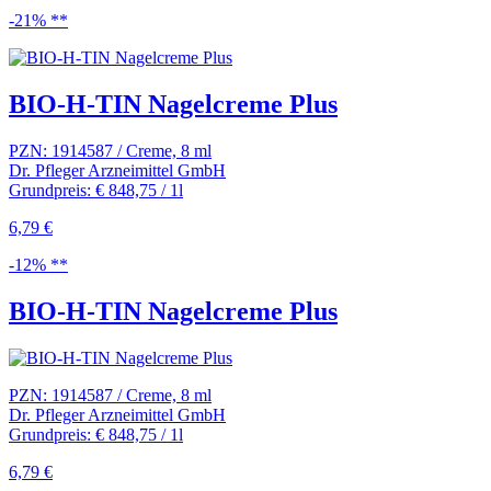
-21% **
BIO-H-TIN Nagelcreme Plus
PZN: 1914587 / Creme, 8 ml
Dr. Pfleger Arzneimittel GmbH
Grundpreis: € 848,75 / 1l
6,79 €
-12% **
BIO-H-TIN Nagelcreme Plus
PZN: 1914587 / Creme, 8 ml
Dr. Pfleger Arzneimittel GmbH
Grundpreis: € 848,75 / 1l
6,79 €