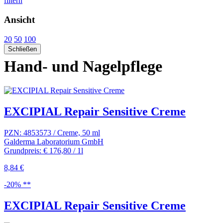
filtern
Ansicht
20
50
100
Schließen
Hand- und Nagelpflege
EXCIPIAL Repair Sensitive Creme
PZN: 4853573 / Creme, 50 ml
Galderma Laboratorium GmbH
Grundpreis: € 176,80 / 1l
8,84 €
-20% **
EXCIPIAL Repair Sensitive Creme