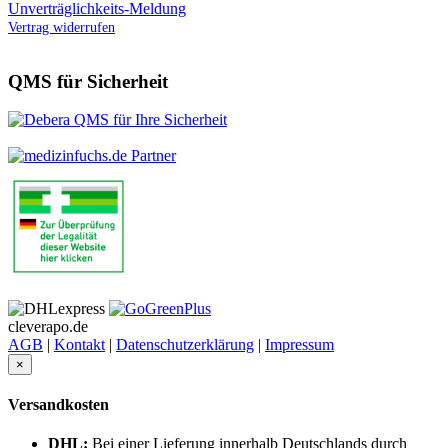
Unverträglichkeits-Meldung
Vertrag widerrufen
QMS für Sicherheit
cleverapo.de
AGB
|
Kontakt
|
Datenschutzerklärung
|
Impressum
×
Versandkosten
DHL:
Bei einer Lieferung innerhalb Deutschlands durch