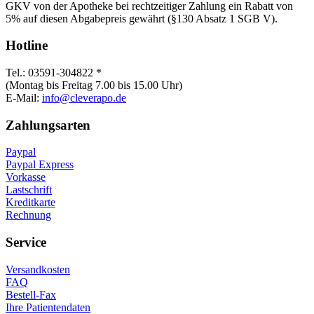
GKV von der Apotheke bei rechtzeitiger Zahlung ein Rabatt von
5% auf diesen Abgabepreis gewährt (§130 Absatz 1 SGB V).
Hotline
Tel.: 03591-304822 *
(Montag bis Freitag 7.00 bis 15.00 Uhr)
E-Mail:
info@cleverapo.de
Zahlungsarten
Paypal
Paypal Express
Vorkasse
Lastschrift
Kreditkarte
Rechnung
Service
Versandkosten
FAQ
Bestell-Fax
Ihre Patientendaten