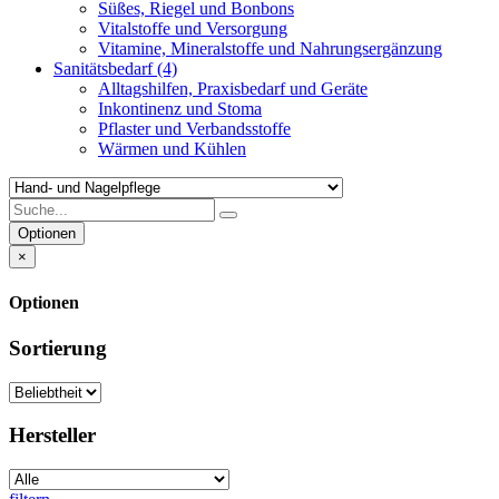
Süßes, Riegel und Bonbons
Vitalstoffe und Versorgung
Vitamine, Mineralstoffe und Nahrungsergänzung
Sanitätsbedarf
(4)
Alltagshilfen, Praxisbedarf und Geräte
Inkontinenz und Stoma
Pflaster und Verbandsstoffe
Wärmen und Kühlen
Optionen
×
Optionen
Sortierung
Hersteller