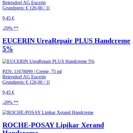
Beiersdorf AG Eucerin
Grundpreis: € 126,00 / 1l
9,45 €
-29% **
EUCERIN UreaRepair PLUS Handcreme
5%
PZN: 11678099 / Creme, 75 ml
Beiersdorf AG Eucerin
Grundpreis: € 126,00 / 1l
9,45 €
-29% **
ROCHE-POSAY Lipikar Xerand
Handcreme