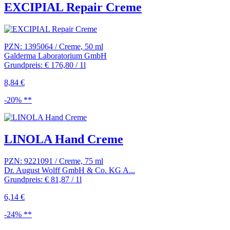
EXCIPIAL Repair Creme
PZN: 1395064 / Creme, 50 ml
Galderma Laboratorium GmbH
Grundpreis: € 176,80 / 1l
8,84 €
-20% **
LINOLA Hand Creme
PZN: 9221091 / Creme, 75 ml
Dr. August Wolff GmbH & Co. KG A...
Grundpreis: € 81,87 / 1l
6,14 €
-24% **