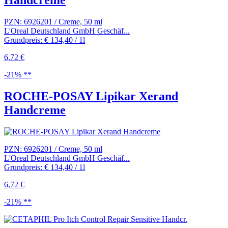
PZN: 6926201 / Creme, 50 ml
L'Oreal Deutschland GmbH Geschäf...
Grundpreis: € 134,40 / 1l
6,72 €
-21% **
ROCHE-POSAY Lipikar Xerand
Handcreme
PZN: 6926201 / Creme, 50 ml
L'Oreal Deutschland GmbH Geschäf...
Grundpreis: € 134,40 / 1l
6,72 €
-21% **