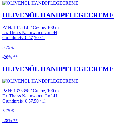
OLIVENÖL HANDPFLEGECREME
PZN: 1373358 / Creme, 100 ml
Dr. Theiss Naturwaren GmbH
Grundpreis: € 57,50 / 1l
5,75 €
-28% **
OLIVENÖL HANDPFLEGECREME
PZN: 1373358 / Creme, 100 ml
Dr. Theiss Naturwaren GmbH
Grundpreis: € 57,50 / 1l
5,75 €
-28% **