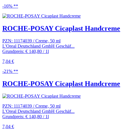
-16% **
ROCHE-POSAY Cicaplast Handcreme
PZN: 11174039 / Creme, 50 ml
L'Oreal Deutschland GmbH Geschäf...
Grundpreis: € 140,80 / 1l
7,04 €
-21% **
ROCHE-POSAY Cicaplast Handcreme
PZN: 11174039 / Creme, 50 ml
L'Oreal Deutschland GmbH Geschäf...
Grundpreis: € 140,80 / 1l
7,04 €