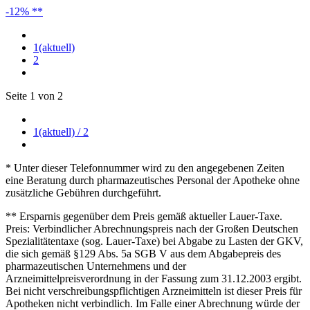
-12% **
1
(aktuell)
2
Seite 1 von 2
1
(aktuell)
/ 2
* Unter dieser Telefonnummer wird zu den angegebenen Zeiten
eine Beratung durch pharmazeutisches Personal der Apotheke ohne
zusätzliche Gebühren durchgeführt.
** Ersparnis gegenüber dem Preis gemäß aktueller Lauer-Taxe.
Preis: Verbindlicher Abrechnungspreis nach der Großen Deutschen
Spezialitätentaxe (sog. Lauer-Taxe) bei Abgabe zu Lasten der GKV,
die sich gemäß §129 Abs. 5a SGB V aus dem Abgabepreis des
pharmazeutischen Unternehmens und der
Arzneimittelpreisverordnung in der Fassung zum 31.12.2003 ergibt.
Bei nicht verschreibungspflichtigen Arzneimitteln ist dieser Preis für
Apotheken nicht verbindlich. Im Falle einer Abrechnung würde der