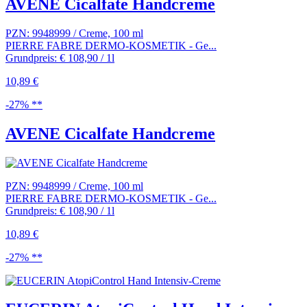
AVENE Cicalfate Handcreme
PZN: 9948999 / Creme, 100 ml
PIERRE FABRE DERMO-KOSMETIK - Ge...
Grundpreis: € 108,90 / 1l
10,89 €
-27% **
AVENE Cicalfate Handcreme
PZN: 9948999 / Creme, 100 ml
PIERRE FABRE DERMO-KOSMETIK - Ge...
Grundpreis: € 108,90 / 1l
10,89 €
-27% **