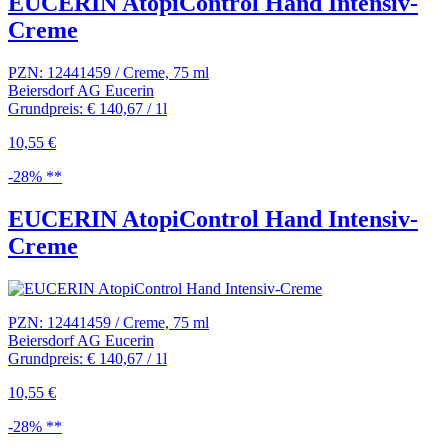
EUCERIN AtopiControl Hand Intensiv-
Creme
PZN: 12441459 / Creme, 75 ml
Beiersdorf AG Eucerin
Grundpreis: € 140,67 / 1l
10,55 €
-28% **
EUCERIN AtopiControl Hand Intensiv-
Creme
PZN: 12441459 / Creme, 75 ml
Beiersdorf AG Eucerin
Grundpreis: € 140,67 / 1l
10,55 €
-28% **