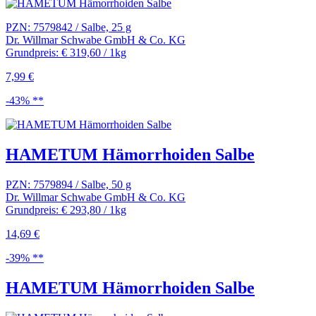
PZN: 7579842 / Salbe, 25 g
Dr. Willmar Schwabe GmbH & Co. KG
Grundpreis: € 319,60 / 1kg
7,99 €
-43% **
HAMETUM Hämorrhoiden Salbe
PZN: 7579894 / Salbe, 50 g
Dr. Willmar Schwabe GmbH & Co. KG
Grundpreis: € 293,80 / 1kg
14,69 €
-39% **
HAMETUM Hämorrhoiden Salbe