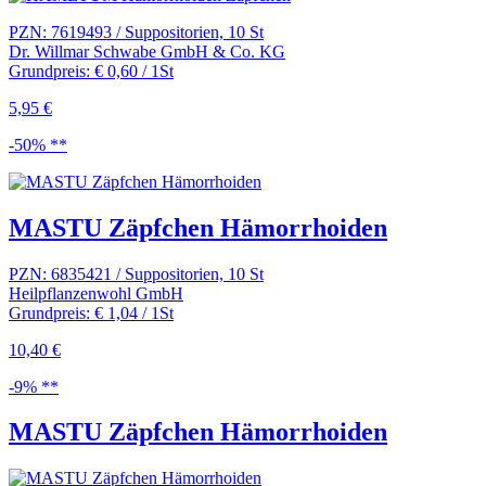
PZN: 7619493 / Suppositorien, 10 St
Dr. Willmar Schwabe GmbH & Co. KG
Grundpreis: € 0,60 / 1St
5,95 €
-50% **
MASTU Zäpfchen Hämorrhoiden
PZN: 6835421 / Suppositorien, 10 St
Heilpflanzenwohl GmbH
Grundpreis: € 1,04 / 1St
10,40 €
-9% **
MASTU Zäpfchen Hämorrhoiden