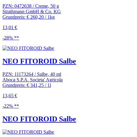
PZN: 0472638 / Creme, 50 g
Strathmann GmbH & Co. KG
Grundpreis: € 260,20 / 1kg
13,01 €
-28% **
NEO FITOROID Salbe
PZN: 11173264 / Salbe, 40 ml
Aboca S.P.A. Societa' Agricola
Grundpreis: € 341,25 / 1l
13,65 €
-22% **
NEO FITOROID Salbe