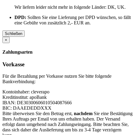
Wir liefern leider nicht mehr in folgende Länder:
DK, UK
.
DPD:
Sollten Sie eine Lieferung per DPD wünschen, so fällt
eine Gebühr von zusätzlich 2,- EUR an.
Schließen
×
Zahlungsarten
Vorkasse
Für die Bezahlung per Vorkasse nutzen Sie bitte folgende
Bankverbindung:
Kontoinhaber: cleverapo
Kreditinstitut: apoBank
IBAN: DE30300606010504087666
BIC: DAAEDEDDXXX
Bitte überweisen Sie den Betrag erst,
nachdem
Sie eine Bestätigung
Ihres Auftrags per Email von uns erhalten haben. Der Versand
erfolgt dann umgehend nach Zahlungseingang. Bitte beachten Sie,
dass sich daher die Auslieferung um bis zu 3-4 Tage verzögern