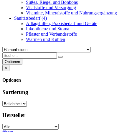
Süßes, Riegel und Bonbons
Vitalstoffe und Versorgung
Vitamine, Mineralstoffe und Nahrungsergänzung
Sanitätsbedarf
(4)
Alltagshilfen, Praxisbedarf und Geräte
Inkontinenz und Stoma
Pflaster und Verbandsstoffe
Wärmen und Kühlen
Optionen
×
Optionen
Sortierung
Hersteller