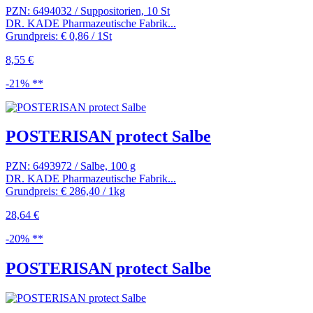
PZN: 6494032 / Suppositorien, 10 St
DR. KADE Pharmazeutische Fabrik...
Grundpreis: € 0,86 / 1St
8,55 €
-21% **
POSTERISAN protect Salbe
PZN: 6493972 / Salbe, 100 g
DR. KADE Pharmazeutische Fabrik...
Grundpreis: € 286,40 / 1kg
28,64 €
-20% **
POSTERISAN protect Salbe