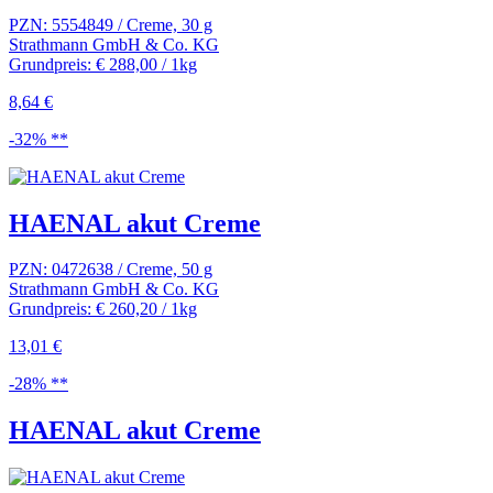
PZN: 5554849 / Creme, 30 g
Strathmann GmbH & Co. KG
Grundpreis: € 288,00 / 1kg
8,64 €
-32% **
HAENAL akut Creme
PZN: 0472638 / Creme, 50 g
Strathmann GmbH & Co. KG
Grundpreis: € 260,20 / 1kg
13,01 €
-28% **
HAENAL akut Creme