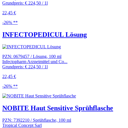
Grundpreis: € 224,50 / 1l
22,45 €
-26% **
INFECTOPEDICUL Lösung
PZN: 0679457 / Lösung, 100 ml
Infectopharm Arzneimittel und Co...
Grundpreis: € 224,50 / 1l
22,45 €
-26% **
NOBITE Haut Sensitive Sprühflasche
PZN: 7392210 / Sprühflasche, 100 ml
Tropical Concept Sarl