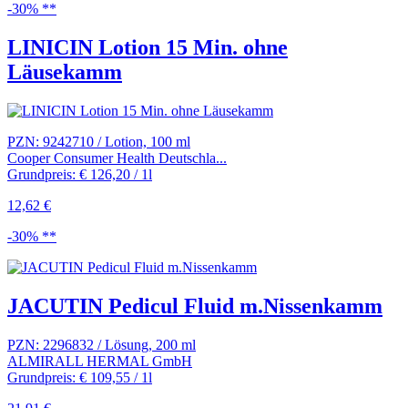
-30% **
LINICIN Lotion 15 Min. ohne
Läusekamm
PZN: 9242710 / Lotion, 100 ml
Cooper Consumer Health Deutschla...
Grundpreis: € 126,20 / 1l
12,62 €
-30% **
JACUTIN Pedicul Fluid m.Nissenkamm
PZN: 2296832 / Lösung, 200 ml
ALMIRALL HERMAL GmbH
Grundpreis: € 109,55 / 1l