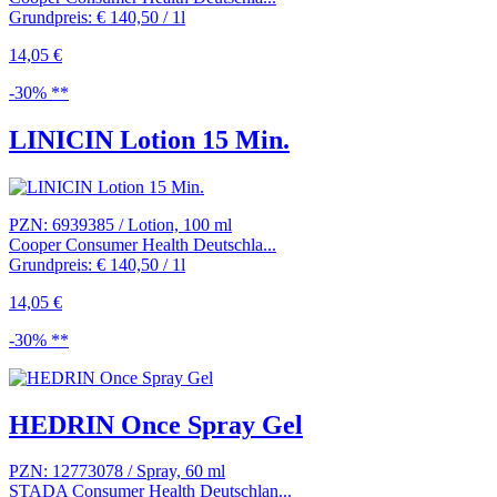
Grundpreis: € 140,50 / 1l
14,05 €
-30% **
LINICIN Lotion 15 Min.
PZN: 6939385 / Lotion, 100 ml
Cooper Consumer Health Deutschla...
Grundpreis: € 140,50 / 1l
14,05 €
-30% **
HEDRIN Once Spray Gel
PZN: 12773078 / Spray, 60 ml
STADA Consumer Health Deutschlan...