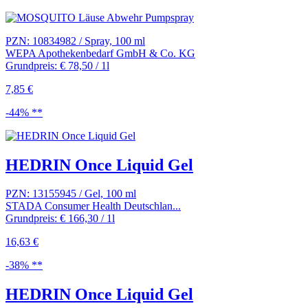
PZN: 10834982 / Spray, 100 ml
WEPA Apothekenbedarf GmbH & Co. KG
Grundpreis: € 78,50 / 1l
7,85 €
-44% **
HEDRIN Once Liquid Gel
PZN: 13155945 / Gel, 100 ml
STADA Consumer Health Deutschlan...
Grundpreis: € 166,30 / 1l
16,63 €
-38% **
HEDRIN Once Liquid Gel