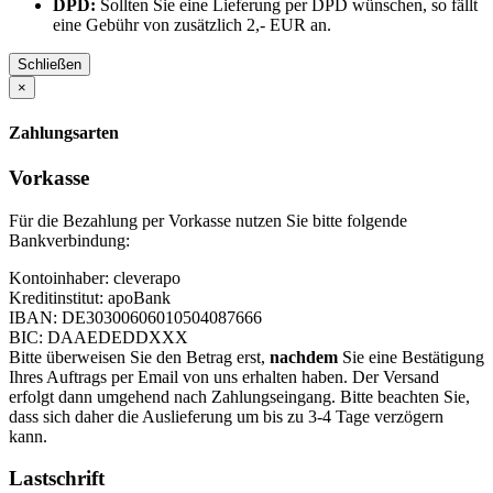
DPD:
Sollten Sie eine Lieferung per DPD wünschen, so fällt
eine Gebühr von zusätzlich 2,- EUR an.
Schließen
×
Zahlungsarten
Vorkasse
Für die Bezahlung per Vorkasse nutzen Sie bitte folgende
Bankverbindung:
Kontoinhaber: cleverapo
Kreditinstitut: apoBank
IBAN: DE30300606010504087666
BIC: DAAEDEDDXXX
Bitte überweisen Sie den Betrag erst,
nachdem
Sie eine Bestätigung
Ihres Auftrags per Email von uns erhalten haben. Der Versand
erfolgt dann umgehend nach Zahlungseingang. Bitte beachten Sie,
dass sich daher die Auslieferung um bis zu 3-4 Tage verzögern
kann.
Lastschrift