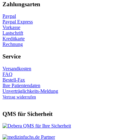
Zahlungsarten
Paypal
Paypal Express
Vorkasse
Lastschrift
Kreditkarte
Rechnung
Service
Versandkosten
FAQ
Bestell-Fax
Ihre Patientendaten
Unverträglichkeits-Meldung
Vertrag widerrufen
QMS für Sicherheit