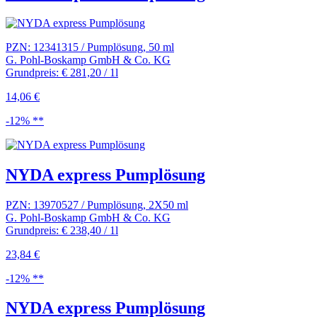
PZN: 12341315 / Pumplösung, 50 ml
G. Pohl-Boskamp GmbH & Co. KG
Grundpreis: € 281,20 / 1l
14,06 €
-12% **
NYDA express Pumplösung
PZN: 13970527 / Pumplösung, 2X50 ml
G. Pohl-Boskamp GmbH & Co. KG
Grundpreis: € 238,40 / 1l
23,84 €
-12% **
NYDA express Pumplösung