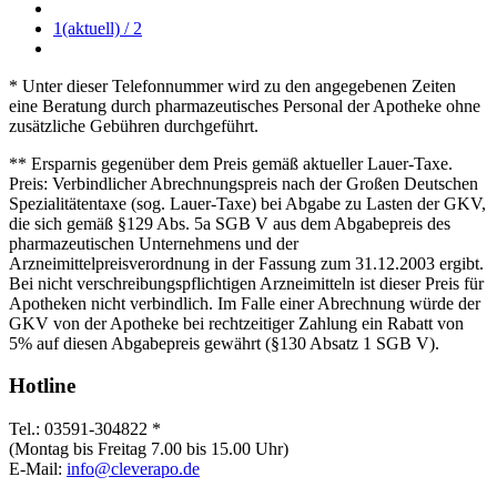
1
(aktuell)
/ 2
* Unter dieser Telefonnummer wird zu den angegebenen Zeiten
eine Beratung durch pharmazeutisches Personal der Apotheke ohne
zusätzliche Gebühren durchgeführt.
** Ersparnis gegenüber dem Preis gemäß aktueller Lauer-Taxe.
Preis: Verbindlicher Abrechnungspreis nach der Großen Deutschen
Spezialitätentaxe (sog. Lauer-Taxe) bei Abgabe zu Lasten der GKV,
die sich gemäß §129 Abs. 5a SGB V aus dem Abgabepreis des
pharmazeutischen Unternehmens und der
Arzneimittelpreisverordnung in der Fassung zum 31.12.2003 ergibt.
Bei nicht verschreibungspflichtigen Arzneimitteln ist dieser Preis für
Apotheken nicht verbindlich. Im Falle einer Abrechnung würde der
GKV von der Apotheke bei rechtzeitiger Zahlung ein Rabatt von
5% auf diesen Abgabepreis gewährt (§130 Absatz 1 SGB V).
Hotline
Tel.: 03591-304822 *
(Montag bis Freitag 7.00 bis 15.00 Uhr)
E-Mail:
info@cleverapo.de