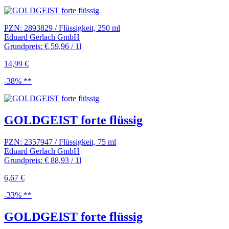
PZN: 2893829 / Flüssigkeit, 250 ml
Eduard Gerlach GmbH
Grundpreis: € 59,96 / 1l
14,99 €
-38% **
GOLDGEIST forte flüssig
PZN: 2357947 / Flüssigkeit, 75 ml
Eduard Gerlach GmbH
Grundpreis: € 88,93 / 1l
6,67 €
-33% **
GOLDGEIST forte flüssig