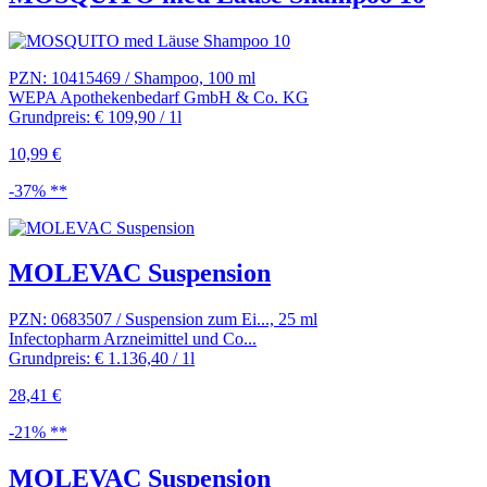
PZN: 10415469 / Shampoo, 100 ml
WEPA Apothekenbedarf GmbH & Co. KG
Grundpreis: € 109,90 / 1l
10,99 €
-37% **
MOLEVAC Suspension
PZN: 0683507 / Suspension zum Ei..., 25 ml
Infectopharm Arzneimittel und Co...
Grundpreis: € 1.136,40 / 1l
28,41 €
-21% **
MOLEVAC Suspension