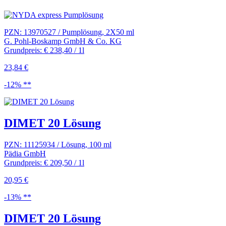
PZN: 13970527 / Pumplösung, 2X50 ml
G. Pohl-Boskamp GmbH & Co. KG
Grundpreis: € 238,40 / 1l
23,84 €
-12% **
DIMET 20 Lösung
PZN: 11125934 / Lösung, 100 ml
Pädia GmbH
Grundpreis: € 209,50 / 1l
20,95 €
-13% **
DIMET 20 Lösung