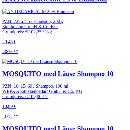
PZN: 7286755 / Emulsion, 200 g
Strathmann GmbH & Co. KG
Grundpreis: € 102,25 / 1kg
20,45 €
-38% **
MOSQUITO med Läuse Shampoo 10
PZN: 10415469 / Shampoo, 100 ml
WEPA Apothekenbedarf GmbH & Co. KG
Grundpreis: € 109,90 / 1l
10,99 €
-37% **
MOSQUITO med Läuse Shampoo 10