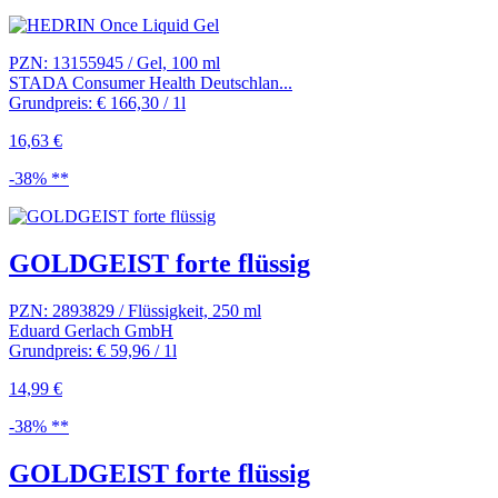
PZN: 13155945 / Gel, 100 ml
STADA Consumer Health Deutschlan...
Grundpreis: € 166,30 / 1l
16,63 €
-38% **
GOLDGEIST forte flüssig
PZN: 2893829 / Flüssigkeit, 250 ml
Eduard Gerlach GmbH
Grundpreis: € 59,96 / 1l
14,99 €
-38% **
GOLDGEIST forte flüssig