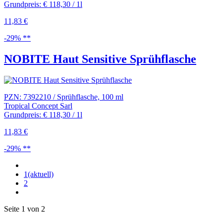
Grundpreis: € 118,30 / 1l
11,83 €
-29% **
NOBITE Haut Sensitive Sprühflasche
PZN: 7392210 / Sprühflasche, 100 ml
Tropical Concept Sarl
Grundpreis: € 118,30 / 1l
11,83 €
-29% **
1
(aktuell)
2
Seite 1 von 2