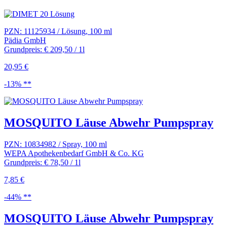
PZN: 11125934 / Lösung, 100 ml
Pädia GmbH
Grundpreis: € 209,50 / 1l
20,95 €
-13% **
MOSQUITO Läuse Abwehr Pumpspray
PZN: 10834982 / Spray, 100 ml
WEPA Apothekenbedarf GmbH & Co. KG
Grundpreis: € 78,50 / 1l
7,85 €
-44% **
MOSQUITO Läuse Abwehr Pumpspray