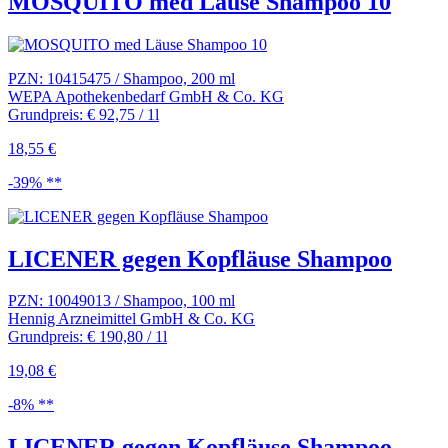
MOSQUITO med Läuse Shampoo 10
PZN: 10415475 / Shampoo, 200 ml
WEPA Apothekenbedarf GmbH & Co. KG
Grundpreis: € 92,75 / 1l
18,55 €
-39% **
LICENER gegen Kopfläuse Shampoo
PZN: 10049013 / Shampoo, 100 ml
Hennig Arzneimittel GmbH & Co. KG
Grundpreis: € 190,80 / 1l
19,08 €
-8% **
LICENER gegen Kopfläuse Shampoo