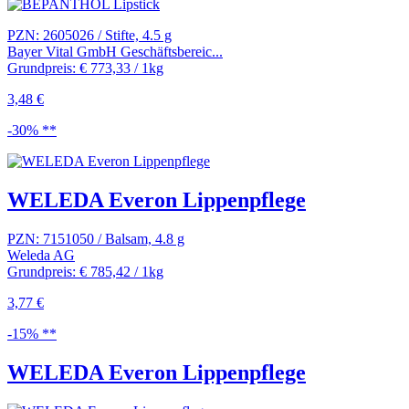
PZN: 2605026 / Stifte, 4.5 g
Bayer Vital GmbH Geschäftsbereic...
Grundpreis: € 773,33 / 1kg
3,48 €
-30% **
WELEDA Everon Lippenpflege
PZN: 7151050 / Balsam, 4.8 g
Weleda AG
Grundpreis: € 785,42 / 1kg
3,77 €
-15% **
WELEDA Everon Lippenpflege