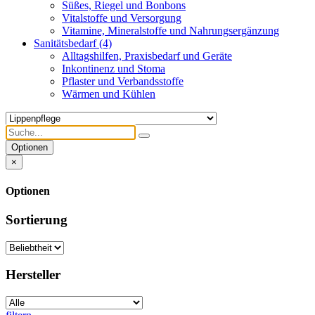
Süßes, Riegel und Bonbons
Vitalstoffe und Versorgung
Vitamine, Mineralstoffe und Nahrungsergänzung
Sanitätsbedarf
(4)
Alltagshilfen, Praxisbedarf und Geräte
Inkontinenz und Stoma
Pflaster und Verbandsstoffe
Wärmen und Kühlen
Optionen
×
Optionen
Sortierung
Hersteller