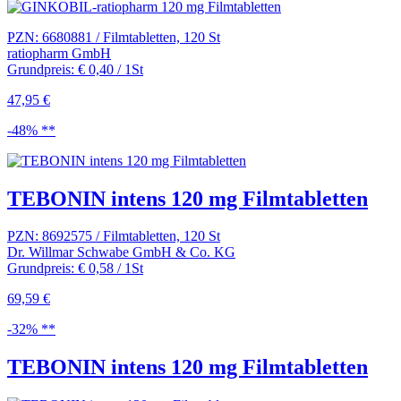
PZN: 6680881 / Filmtabletten, 120 St
ratiopharm GmbH
Grundpreis: € 0,40 / 1St
47,95 €
-48% **
TEBONIN intens 120 mg Filmtabletten
PZN: 8692575 / Filmtabletten, 120 St
Dr. Willmar Schwabe GmbH & Co. KG
Grundpreis: € 0,58 / 1St
69,59 €
-32% **
TEBONIN intens 120 mg Filmtabletten