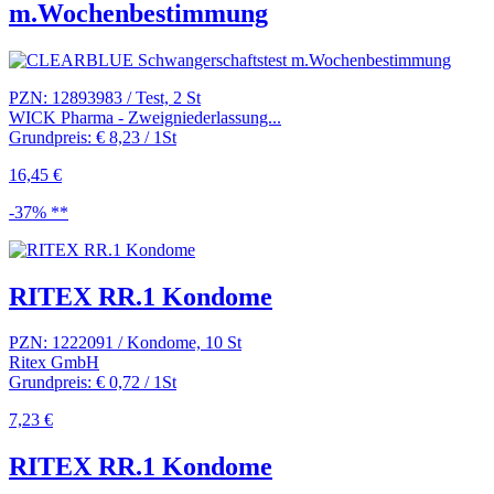
m.Wochenbestimmung
PZN: 12893983 / Test, 2 St
WICK Pharma - Zweigniederlassung...
Grundpreis: € 8,23 / 1St
16,45 €
-37% **
RITEX RR.1 Kondome
PZN: 1222091 / Kondome, 10 St
Ritex GmbH
Grundpreis: € 0,72 / 1St
7,23 €
RITEX RR.1 Kondome