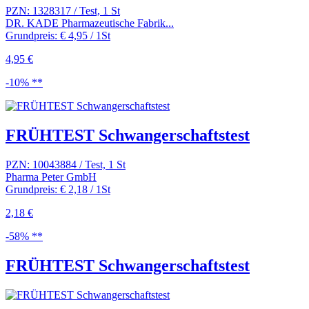
PZN: 1328317 / Test, 1 St
DR. KADE Pharmazeutische Fabrik...
Grundpreis: € 4,95 / 1St
4,95 €
-10% **
FRÜHTEST Schwangerschaftstest
PZN: 10043884 / Test, 1 St
Pharma Peter GmbH
Grundpreis: € 2,18 / 1St
2,18 €
-58% **
FRÜHTEST Schwangerschaftstest