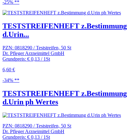
-25% **
TESTSTREIFENHEFT z.Bestimmung
d.Urin...
PZN: 0818290 / Teststreifen, 50 St
Dr. Pfleger Arzneimittel GmbH
Grundpreis: € 0,13 / 1St
6,60 €
-34% **
TESTSTREIFENHEFT z.Bestimmung
d.Urin ph Wertes
PZN: 0818290 / Teststreifen, 50 St
Dr. Pfleger Arzneimittel GmbH
Grundpreis: € 0,13 / 1St