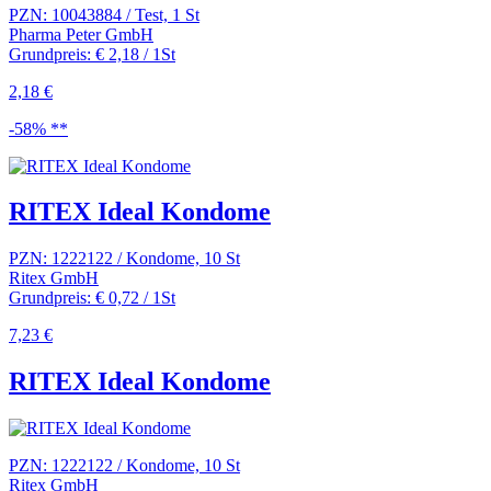
PZN: 10043884 / Test, 1 St
Pharma Peter GmbH
Grundpreis: € 2,18 / 1St
2,18 €
-58% **
RITEX Ideal Kondome
PZN: 1222122 / Kondome, 10 St
Ritex GmbH
Grundpreis: € 0,72 / 1St
7,23 €
RITEX Ideal Kondome
PZN: 1222122 / Kondome, 10 St
Ritex GmbH