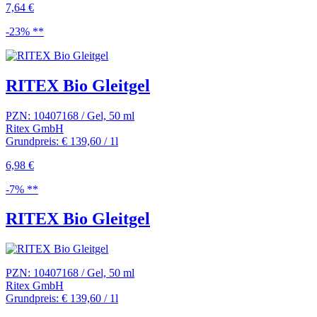
7,64 €
-23% **
RITEX Bio Gleitgel
PZN: 10407168 / Gel, 50 ml
Ritex GmbH
Grundpreis: € 139,60 / 1l
6,98 €
-7% **
RITEX Bio Gleitgel
PZN: 10407168 / Gel, 50 ml
Ritex GmbH
Grundpreis: € 139,60 / 1l