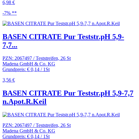
6,98 €
-7% **
BASEN CITRATE Pur Teststr.pH 5,9-
7,7...
PZN: 2067497 / Teststreifen, 26 St
Madena GmbH & Co. KG
Grundpreis: € 0,14 / 1St
3,56 €
BASEN CITRATE Pur Teststr.pH 5,9-7,7
n.Apot.R.Keil
PZN: 2067497 / Teststreifen, 26 St
Madena GmbH & Co. KG
Grundpreis: € 0,14 / 1St