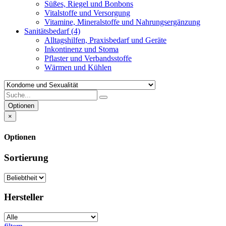
Süßes, Riegel und Bonbons
Vitalstoffe und Versorgung
Vitamine, Mineralstoffe und Nahrungsergänzung
Sanitätsbedarf
(4)
Alltagshilfen, Praxisbedarf und Geräte
Inkontinenz und Stoma
Pflaster und Verbandsstoffe
Wärmen und Kühlen
Optionen
×
Optionen
Sortierung
Hersteller