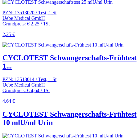
PZN: 13513020 / Test, 1 St
Uebe Medical GmbH
Grundpreis: € 2,25 / 1St
2,25 €
CYCLOTEST Schwangerschafts-Frühtest
1...
PZN: 13513014 / Test, 1 St
Uebe Medical GmbH
Grundpreis: € 4,64 / 1St
4,64 €
CYCLOTEST Schwangerschafts-Frühtest
10 mlU/ml Urin