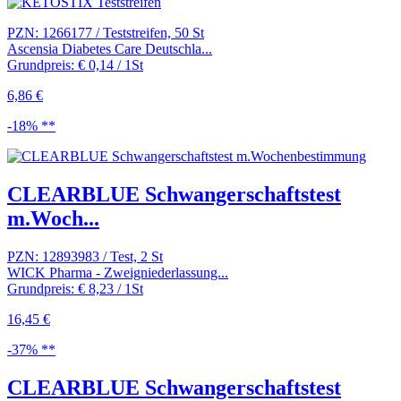
PZN: 1266177 / Teststreifen, 50 St
Ascensia Diabetes Care Deutschla...
Grundpreis: € 0,14 / 1St
6,86 €
-18% **
CLEARBLUE Schwangerschaftstest
m.Woch...
PZN: 12893983 / Test, 2 St
WICK Pharma - Zweigniederlassung...
Grundpreis: € 8,23 / 1St
16,45 €
-37% **
CLEARBLUE Schwangerschaftstest