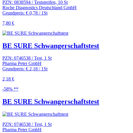
PZN: 0838594 / Teststreifen, 10 St
Roche Diagnostics Deutschland GmbH
Grundpreis: € 0,78 / 1St
7,80 €
BE SURE Schwangerschaftstest
PZN: 0746538 / Test, 1 St
Pharma Peter GmbH
Grundpreis: € 2,18 / 1St
2,18 €
-58% **
BE SURE Schwangerschaftstest
PZN: 0746538 / Test, 1 St
Pharma Peter GmbH