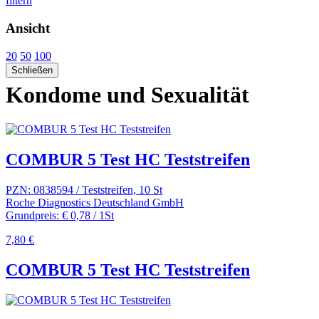
filtern
Ansicht
20
50
100
Schließen
Kondome und Sexualität
COMBUR 5 Test HC Teststreifen
PZN: 0838594 / Teststreifen, 10 St
Roche Diagnostics Deutschland GmbH
Grundpreis: € 0,78 / 1St
7,80 €
COMBUR 5 Test HC Teststreifen