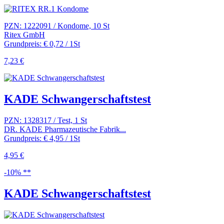
PZN: 1222091 / Kondome, 10 St
Ritex GmbH
Grundpreis: € 0,72 / 1St
7,23 €
KADE Schwangerschaftstest
PZN: 1328317 / Test, 1 St
DR. KADE Pharmazeutische Fabrik...
Grundpreis: € 4,95 / 1St
4,95 €
-10% **
KADE Schwangerschaftstest