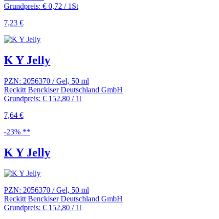
Grundpreis: € 0,72 / 1St
7,23 €
K Y Jelly
PZN: 2056370 / Gel, 50 ml
Reckitt Benckiser Deutschland GmbH
Grundpreis: € 152,80 / 1l
7,64 €
-23% **
K Y Jelly
PZN: 2056370 / Gel, 50 ml
Reckitt Benckiser Deutschland GmbH
Grundpreis: € 152,80 / 1l