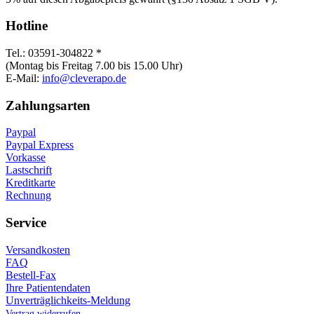
Hotline
Tel.: 03591-304822 *
(Montag bis Freitag 7.00 bis 15.00 Uhr)
E-Mail:
info@cleverapo.de
Zahlungsarten
Paypal
Paypal Express
Vorkasse
Lastschrift
Kreditkarte
Rechnung
Service
Versandkosten
FAQ
Bestell-Fax
Ihre Patientendaten
Unverträglichkeits-Meldung
Vertrag widerrufen