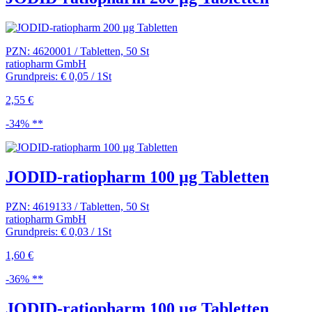
PZN: 4620001 / Tabletten, 50 St
ratiopharm GmbH
Grundpreis: € 0,05 / 1St
2,55 €
-34% **
JODID-ratiopharm 100 µg Tabletten
PZN: 4619133 / Tabletten, 50 St
ratiopharm GmbH
Grundpreis: € 0,03 / 1St
1,60 €
-36% **
JODID-ratiopharm 100 µg Tabletten