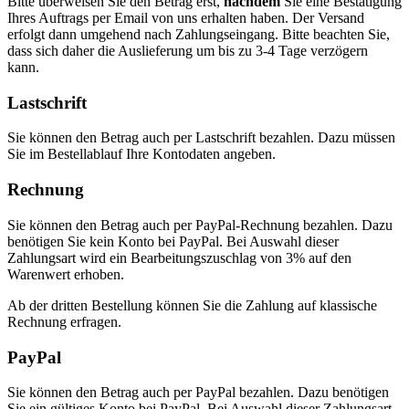
Bitte überweisen Sie den Betrag erst,
nachdem
Sie eine Bestätigung
Ihres Auftrags per Email von uns erhalten haben. Der Versand
erfolgt dann umgehend nach Zahlungseingang. Bitte beachten Sie,
dass sich daher die Auslieferung um bis zu 3-4 Tage verzögern
kann.
Lastschrift
Sie können den Betrag auch per Lastschrift bezahlen. Dazu müssen
Sie im Bestellablauf Ihre Kontodaten angeben.
Rechnung
Sie können den Betrag auch per PayPal-Rechnung bezahlen. Dazu
benötigen Sie kein Konto bei PayPal. Bei Auswahl dieser
Zahlungsart wird ein Bearbeitungszuschlag von 3% auf den
Warenwert erhoben.
Ab der dritten Bestellung können Sie die Zahlung auf klassische
Rechnung erfragen.
PayPal
Sie können den Betrag auch per PayPal bezahlen. Dazu benötigen
Sie ein gültiges Konto bei PayPal. Bei Auswahl dieser Zahlungsart