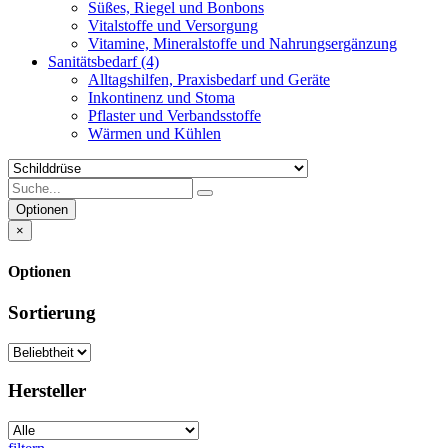
Süßes, Riegel und Bonbons
Vitalstoffe und Versorgung
Vitamine, Mineralstoffe und Nahrungsergänzung
Sanitätsbedarf
(4)
Alltagshilfen, Praxisbedarf und Geräte
Inkontinenz und Stoma
Pflaster und Verbandsstoffe
Wärmen und Kühlen
Optionen
×
Optionen
Sortierung
Hersteller