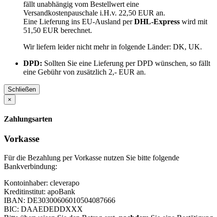
fällt unabhängig vom Bestellwert eine
Versandkostenpauschale i.H.v. 22,50 EUR an.
Eine Lieferung ins EU-Ausland per
DHL-Express
wird mit
51,50 EUR berechnet.
Wir liefern leider nicht mehr in folgende Länder:
DK, UK
.
DPD:
Sollten Sie eine Lieferung per DPD wünschen, so fällt
eine Gebühr von zusätzlich 2,- EUR an.
Schließen
×
Zahlungsarten
Vorkasse
Für die Bezahlung per Vorkasse nutzen Sie bitte folgende
Bankverbindung:
Kontoinhaber: cleverapo
Kreditinstitut: apoBank
IBAN: DE30300606010504087666
BIC: DAAEDEDDXXX