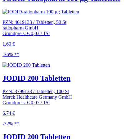
PZN: 4619133 / Tabletten, 50 St
ratiopharm GmbH
Grundpreis: € 0,03 / 1St
1,60 €
-36% **
JODID 200 Tabletten
PZN: 3799133 / Tabletten, 100 St
Merck Healthcare Germany GmbH
Grundpreis: € 0,07 / 1St
6,74 €
-32% **
JODID 200 Tabletten