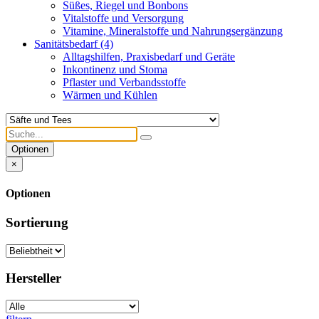
Süßes, Riegel und Bonbons
Vitalstoffe und Versorgung
Vitamine, Mineralstoffe und Nahrungsergänzung
Sanitätsbedarf
(4)
Alltagshilfen, Praxisbedarf und Geräte
Inkontinenz und Stoma
Pflaster und Verbandsstoffe
Wärmen und Kühlen
Optionen
×
Optionen
Sortierung
Hersteller