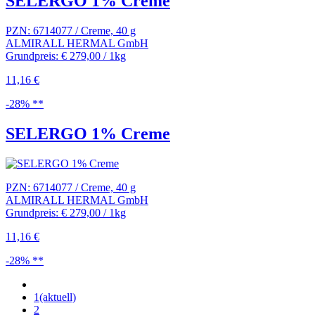
SELERGO 1% Creme
PZN: 6714077 / Creme, 40 g
ALMIRALL HERMAL GmbH
Grundpreis: € 279,00 / 1kg
11,16 €
-28% **
SELERGO 1% Creme
PZN: 6714077 / Creme, 40 g
ALMIRALL HERMAL GmbH
Grundpreis: € 279,00 / 1kg
11,16 €
-28% **
1
(aktuell)
2