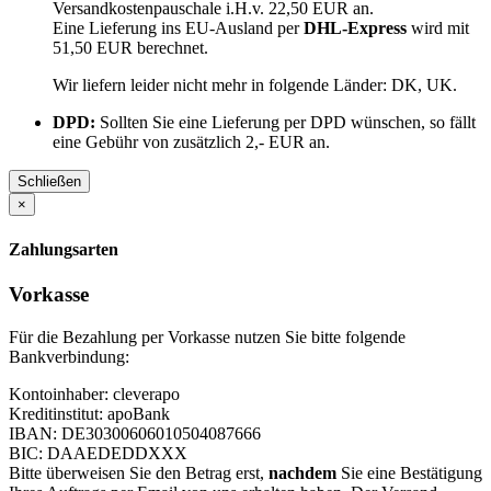
Versandkostenpauschale i.H.v. 22,50 EUR an.
Eine Lieferung ins EU-Ausland per
DHL-Express
wird mit
51,50 EUR berechnet.
Wir liefern leider nicht mehr in folgende Länder:
DK, UK
.
DPD:
Sollten Sie eine Lieferung per DPD wünschen, so fällt
eine Gebühr von zusätzlich 2,- EUR an.
Schließen
×
Zahlungsarten
Vorkasse
Für die Bezahlung per Vorkasse nutzen Sie bitte folgende
Bankverbindung:
Kontoinhaber: cleverapo
Kreditinstitut: apoBank
IBAN: DE30300606010504087666
BIC: DAAEDEDDXXX
Bitte überweisen Sie den Betrag erst,
nachdem
Sie eine Bestätigung