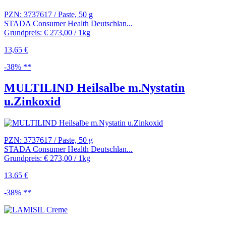
PZN: 3737617 / Paste, 50 g
STADA Consumer Health Deutschlan...
Grundpreis: € 273,00 / 1kg
13,65 €
-38% **
MULTILIND Heilsalbe m.Nystatin
u.Zinkoxid
PZN: 3737617 / Paste, 50 g
STADA Consumer Health Deutschlan...
Grundpreis: € 273,00 / 1kg
13,65 €
-38% **