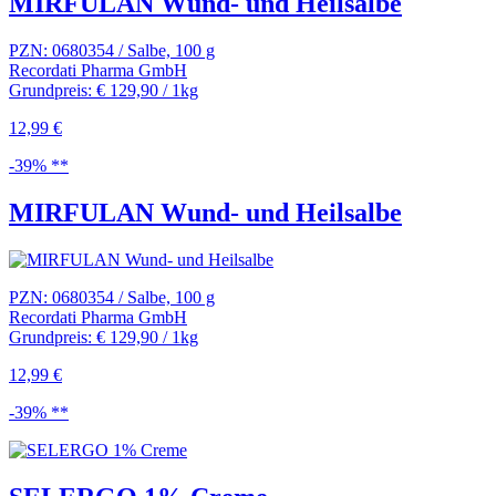
MIRFULAN Wund- und Heilsalbe
PZN: 0680354 / Salbe, 100 g
Recordati Pharma GmbH
Grundpreis: € 129,90 / 1kg
12,99 €
-39% **
MIRFULAN Wund- und Heilsalbe
PZN: 0680354 / Salbe, 100 g
Recordati Pharma GmbH
Grundpreis: € 129,90 / 1kg
12,99 €
-39% **