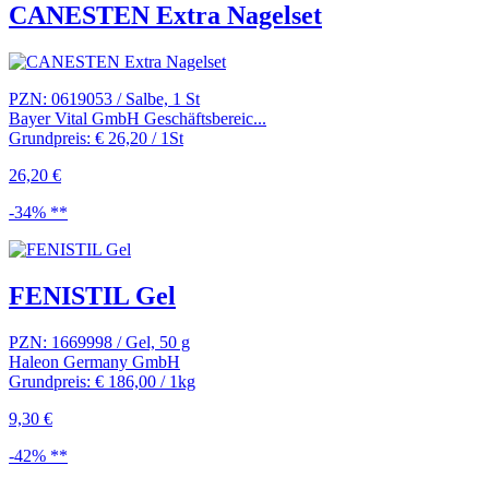
CANESTEN Extra Nagelset
PZN: 0619053 / Salbe, 1 St
Bayer Vital GmbH Geschäftsbereic...
Grundpreis: € 26,20 / 1St
26,20 €
-34% **
FENISTIL Gel
PZN: 1669998 / Gel, 50 g
Haleon Germany GmbH
Grundpreis: € 186,00 / 1kg
9,30 €
-42% **