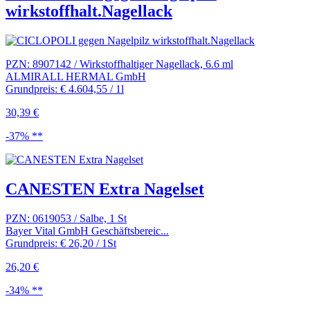
wirkstoffhalt.Nagellack
PZN: 8907142 / Wirkstoffhaltiger Nagellack, 6.6 ml
ALMIRALL HERMAL GmbH
Grundpreis: € 4.604,55 / 1l
30,39 €
-37% **
CANESTEN Extra Nagelset
PZN: 0619053 / Salbe, 1 St
Bayer Vital GmbH Geschäftsbereic...
Grundpreis: € 26,20 / 1St
26,20 €
-34% **