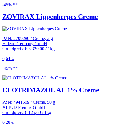
-45% **
ZOVIRAX Lippenherpes Creme
PZN: 2799289 / Creme, 2 g
Haleon Germany GmbH
Grundpreis: € 3.320,00 / 1kg
6,64 €
-45% **
CLOTRIMAZOL AL 1% Creme
PZN: 4941509 / Creme, 50 g
ALIUD Pharma GmbH
Grundpreis: € 125,60 / 1kg
6,28 €