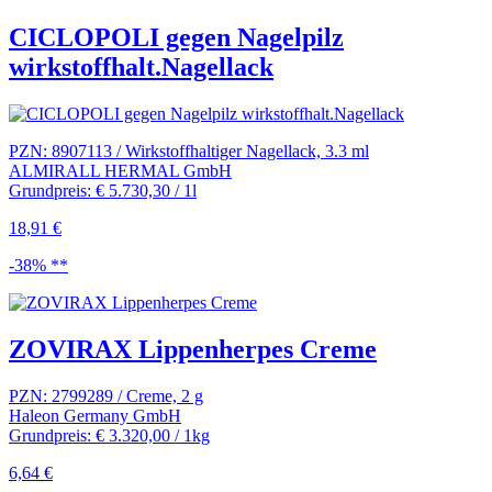
CICLOPOLI gegen Nagelpilz
wirkstoffhalt.Nagellack
PZN: 8907113 / Wirkstoffhaltiger Nagellack, 3.3 ml
ALMIRALL HERMAL GmbH
Grundpreis: € 5.730,30 / 1l
18,91 €
-38% **
ZOVIRAX Lippenherpes Creme
PZN: 2799289 / Creme, 2 g
Haleon Germany GmbH
Grundpreis: € 3.320,00 / 1kg
6,64 €