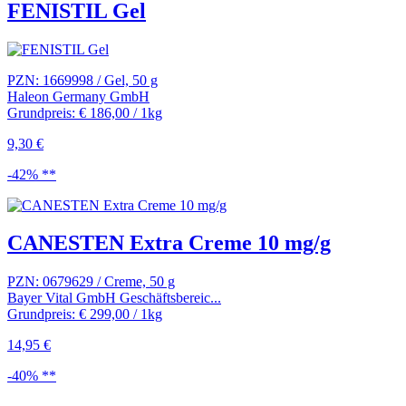
FENISTIL Gel
PZN: 1669998 / Gel, 50 g
Haleon Germany GmbH
Grundpreis: € 186,00 / 1kg
9,30 €
-42% **
CANESTEN Extra Creme 10 mg/g
PZN: 0679629 / Creme, 50 g
Bayer Vital GmbH Geschäftsbereic...
Grundpreis: € 299,00 / 1kg
14,95 €
-40% **