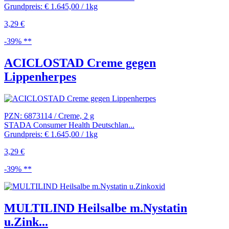
Grundpreis: € 1.645,00 / 1kg
3,29 €
-39% **
ACICLOSTAD Creme gegen
Lippenherpes
PZN: 6873114 / Creme, 2 g
STADA Consumer Health Deutschlan...
Grundpreis: € 1.645,00 / 1kg
3,29 €
-39% **
MULTILIND Heilsalbe m.Nystatin
u.Zink...