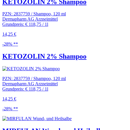
KETOZOLIN 2% Shampoo
PZN: 2837759 / Shampoo, 120 ml
Dermapharm AG Arzneimittel
Grundpreis: € 118,75 / 1l
14,25 €
-28% **
KETOZOLIN 2% Shampoo
PZN: 2837759 / Shampoo, 120 ml
Dermapharm AG Arzneimittel
Grundpreis: € 118,75 / 1l
14,25 €
-28% **