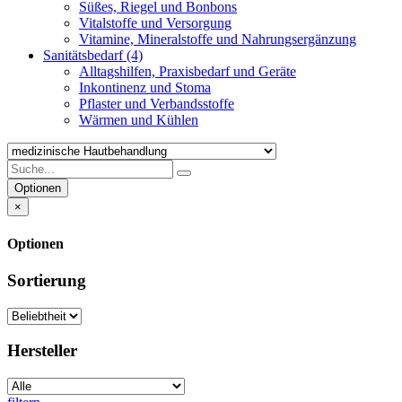
Süßes, Riegel und Bonbons
Vitalstoffe und Versorgung
Vitamine, Mineralstoffe und Nahrungsergänzung
Sanitätsbedarf
(4)
Alltagshilfen, Praxisbedarf und Geräte
Inkontinenz und Stoma
Pflaster und Verbandsstoffe
Wärmen und Kühlen
Optionen
×
Optionen
Sortierung
Hersteller