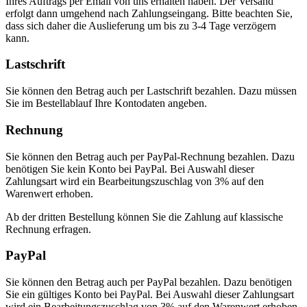
Ihres Auftrags per Email von uns erhalten haben. Der Versand
erfolgt dann umgehend nach Zahlungseingang. Bitte beachten Sie,
dass sich daher die Auslieferung um bis zu 3-4 Tage verzögern
kann.
Lastschrift
Sie können den Betrag auch per Lastschrift bezahlen. Dazu müssen
Sie im Bestellablauf Ihre Kontodaten angeben.
Rechnung
Sie können den Betrag auch per PayPal-Rechnung bezahlen. Dazu
benötigen Sie kein Konto bei PayPal. Bei Auswahl dieser
Zahlungsart wird ein Bearbeitungszuschlag von 3% auf den
Warenwert erhoben.
Ab der dritten Bestellung können Sie die Zahlung auf klassische
Rechnung erfragen.
PayPal
Sie können den Betrag auch per PayPal bezahlen. Dazu benötigen
Sie ein gültiges Konto bei PayPal. Bei Auswahl dieser Zahlungsart
wird ein Bearbeitungszuschlag von 3% auf den Warenwert erhoben.