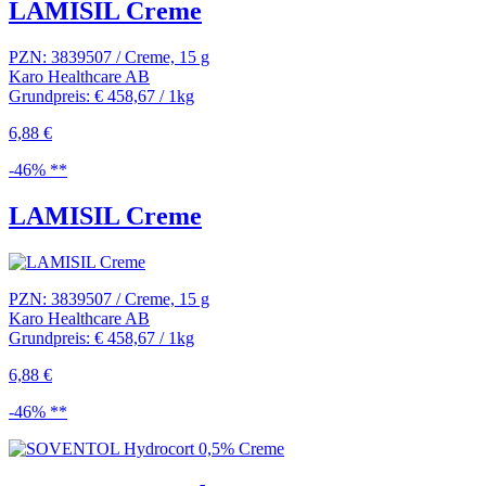
LAMISIL Creme
PZN: 3839507 / Creme, 15 g
Karo Healthcare AB
Grundpreis: € 458,67 / 1kg
6,88 €
-46% **
LAMISIL Creme
PZN: 3839507 / Creme, 15 g
Karo Healthcare AB
Grundpreis: € 458,67 / 1kg
6,88 €
-46% **