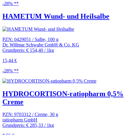
-28% **
HAMETUM Wund- und Heilsalbe
PZN: 0429051 / Salbe, 100 g
Dr. Willmar Schwabe GmbH & Co. KG
Grundpreis: € 154,40 / 1kg
15,44 €
-28% **
HYDROCORTISON-ratiopharm 0,5%
Creme
PZN: 9703312 / Creme, 30 g
ratiopharm GmbH
Grundpreis: € 285,33 / 1kg