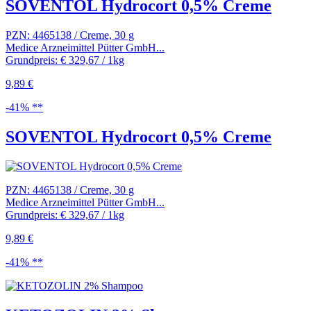
SOVENTOL Hydrocort 0,5% Creme
PZN: 4465138 / Creme, 30 g
Medice Arzneimittel Pütter GmbH...
Grundpreis: € 329,67 / 1kg
9,89 €
-41% **
SOVENTOL Hydrocort 0,5% Creme
PZN: 4465138 / Creme, 30 g
Medice Arzneimittel Pütter GmbH...
Grundpreis: € 329,67 / 1kg
9,89 €
-41% **