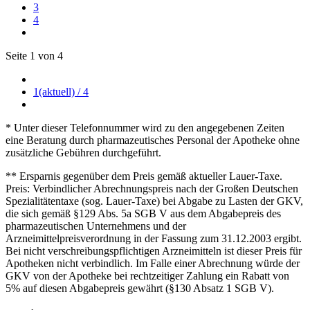
3
4
Seite 1 von 4
1
(aktuell)
/ 4
* Unter dieser Telefonnummer wird zu den angegebenen Zeiten
eine Beratung durch pharmazeutisches Personal der Apotheke ohne
zusätzliche Gebühren durchgeführt.
** Ersparnis gegenüber dem Preis gemäß aktueller Lauer-Taxe.
Preis: Verbindlicher Abrechnungspreis nach der Großen Deutschen
Spezialitätentaxe (sog. Lauer-Taxe) bei Abgabe zu Lasten der GKV,
die sich gemäß §129 Abs. 5a SGB V aus dem Abgabepreis des
pharmazeutischen Unternehmens und der
Arzneimittelpreisverordnung in der Fassung zum 31.12.2003 ergibt.
Bei nicht verschreibungspflichtigen Arzneimitteln ist dieser Preis für
Apotheken nicht verbindlich. Im Falle einer Abrechnung würde der
GKV von der Apotheke bei rechtzeitiger Zahlung ein Rabatt von
5% auf diesen Abgabepreis gewährt (§130 Absatz 1 SGB V).