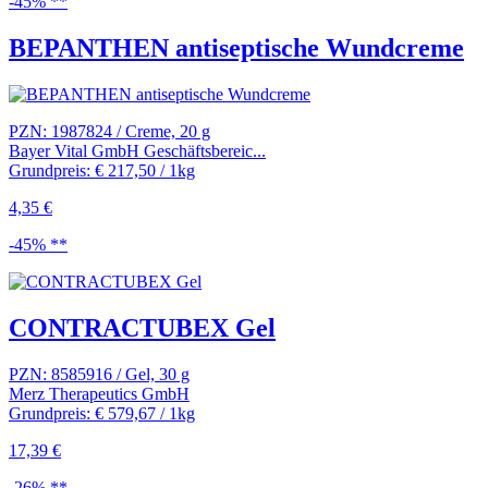
-45% **
BEPANTHEN antiseptische Wundcreme
PZN: 1987824 / Creme, 20 g
Bayer Vital GmbH Geschäftsbereic...
Grundpreis: € 217,50 / 1kg
4,35 €
-45% **
CONTRACTUBEX Gel
PZN: 8585916 / Gel, 30 g
Merz Therapeutics GmbH
Grundpreis: € 579,67 / 1kg
17,39 €
-26% **