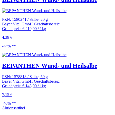
PZN: 1580241 / Salbe, 20 g
Bayer Vital GmbH Geschäftsbereic...
Grundpreis: € 219,00 / 1kg
4,38 €
-44% **
BEPANTHEN Wund- und Heilsalbe
PZN: 1578818 / Salbe, 50 g
Bayer Vital GmbH Geschäftsbereic...
Grundpreis: € 143,00 / 1kg
7,15 €
-46% **
Aktionsartikel