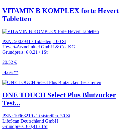
VITAMIN B KOMPLEX forte Hevert
Tabletten
PZN: 5003931 / Tabletten, 100 St
Hevert-Arzneimittel GmbH & Co. KG
Grundpreis: € 0,21 / 1St
20,52 €
-42% **
ONE TOUCH Select Plus Blutzucker
Test...
PZN: 10963219 / Teststreifen, 50 St
LifeScan Deutschland GmbH
Grundpreis: € 0,41 / 1St