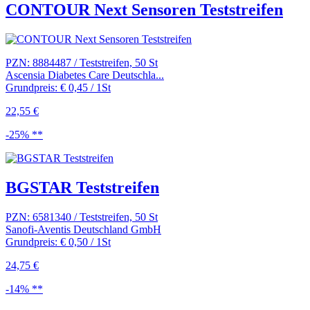
CONTOUR Next Sensoren Teststreifen
PZN: 8884487 / Teststreifen, 50 St
Ascensia Diabetes Care Deutschla...
Grundpreis: € 0,45 / 1St
22,55 €
-25% **
BGSTAR Teststreifen
PZN: 6581340 / Teststreifen, 50 St
Sanofi-Aventis Deutschland GmbH
Grundpreis: € 0,50 / 1St
24,75 €
-14% **