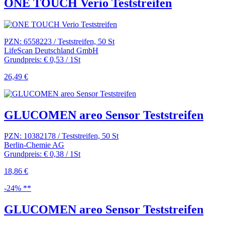
ONE TOUCH Verio Teststreifen
PZN: 6558223 / Teststreifen, 50 St
LifeScan Deutschland GmbH
Grundpreis: € 0,53 / 1St
26,49 €
GLUCOMEN areo Sensor Teststreifen
PZN: 10382178 / Teststreifen, 50 St
Berlin-Chemie AG
Grundpreis: € 0,38 / 1St
18,86 €
-24% **
GLUCOMEN areo Sensor Teststreifen