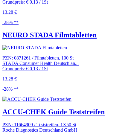
Grundpreis: € 0,13 / 1St
13,28 €
-28% **
NEURO STADA Filmtabletten
PZN: 0871261 / Filmtabletten, 100 St
STADA Consumer Health Deutschlan...
Grundpreis: € 0,13 / 1St
13,28 €
-28% **
ACCU-CHEK Guide Teststreifen
PZN: 11664909 / Teststreifen, 1X50 St
Roche Diagnostics Deutschland GmbH