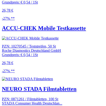
Grundpreis: € 0,54 / 1St
26,78 €
-27% **
ACCU-CHEK Mobile Testkassette
PZN: 10270545 / Teststreifen, 50 St
Roche Diagnostics Deutschland GmbH
Grundpreis: € 0,54 / 1St
26,78 €
-27% **
NEURO STADA Filmtabletten
PZN: 0871261 / Filmtabletten, 100 St
STADA Consumer Health Deutschlan...