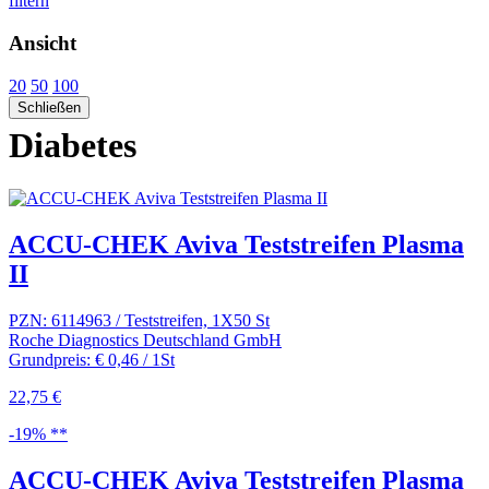
filtern
Ansicht
20
50
100
Schließen
Diabetes
ACCU-CHEK Aviva Teststreifen Plasma
II
PZN: 6114963 / Teststreifen, 1X50 St
Roche Diagnostics Deutschland GmbH
Grundpreis: € 0,46 / 1St
22,75 €
-19% **
ACCU-CHEK Aviva Teststreifen Plasma