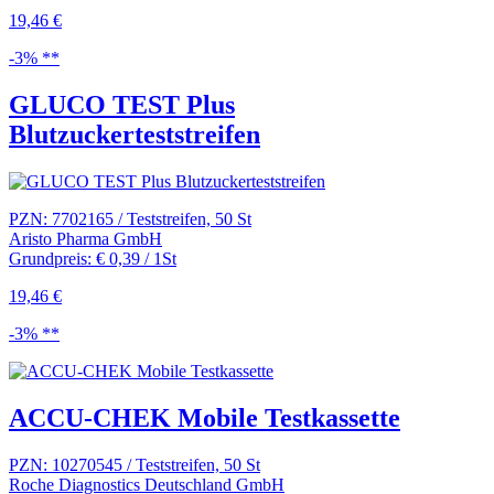
19,46 €
-3% **
GLUCO TEST Plus
Blutzuckerteststreifen
PZN: 7702165 / Teststreifen, 50 St
Aristo Pharma GmbH
Grundpreis: € 0,39 / 1St
19,46 €
-3% **
ACCU-CHEK Mobile Testkassette
PZN: 10270545 / Teststreifen, 50 St
Roche Diagnostics Deutschland GmbH