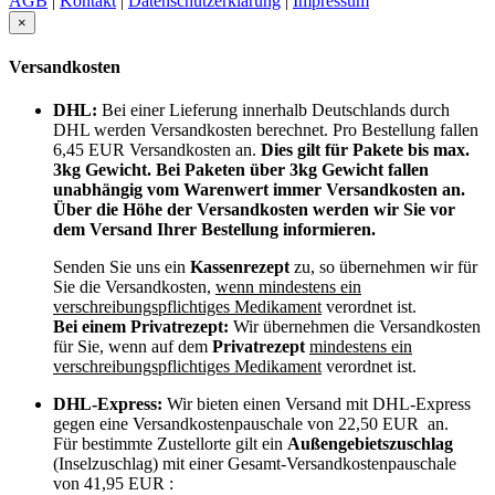
AGB
|
Kontakt
|
Datenschutzerklärung
|
Impressum
×
Versandkosten
DHL:
Bei einer Lieferung innerhalb Deutschlands durch
DHL werden Versandkosten berechnet. Pro Bestellung fallen
6,45 EUR Versandkosten an.
Dies gilt für Pakete bis max.
3kg Gewicht. Bei Paketen über 3kg Gewicht fallen
unabhängig vom Warenwert immer Versandkosten an.
Über die Höhe der Versandkosten werden wir Sie vor
dem Versand Ihrer Bestellung informieren.
Senden Sie uns ein
Kassenrezept
zu, so übernehmen wir für
Sie die Versandkosten,
wenn mindestens ein
verschreibungspflichtiges Medikament
verordnet ist.
Bei einem Privatrezept:
Wir übernehmen die Versandkosten
für Sie, wenn auf dem
Privatrezept
mindestens ein
verschreibungspflichtiges Medikament
verordnet ist.
DHL-Express:
Wir bieten einen Versand mit DHL-Express
gegen eine Versandkostenpauschale von 22,50 EUR an.
Für bestimmte Zustellorte gilt ein
Außengebietszuschlag
(Inselzuschlag) mit einer Gesamt-Versandkostenpauschale
von 41,95 EUR :