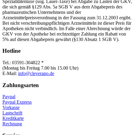
Spezialitätentaxe (sog. Lauer-Taxe) bei Abgabe zu Lasten der GKV,
die sich gemäß §129 Abs. 5a SGB V aus dem Abgabepreis des
pharmazeutischen Unternehmens und der
Arzneimittelpreisverordnung in der Fassung zum 31.12.2003 ergibt.
Bei nicht verschreibungspflichtigen Arzneimitteln ist dieser Preis für
Apotheken nicht verbindlich. Im Falle einer Abrechnung würde der
GKV von der Apotheke bei rechtzeitiger Zahlung ein Rabatt von
5% auf diesen Abgabepreis gewährt (§130 Absatz 1 SGB V).
Hotline
Tel.: 03591-304822 *
(Montag bis Freitag 7.00 bis 15.00 Uhr)
E-Mail:
info@cleverapo.de
Zahlungsarten
Paypal
Paypal Express
Vorkasse
Lastschrift
Kreditkarte
Rechnung