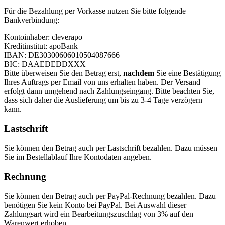
Für die Bezahlung per Vorkasse nutzen Sie bitte folgende
Bankverbindung:
Kontoinhaber: cleverapo
Kreditinstitut: apoBank
IBAN: DE30300606010504087666
BIC: DAAEDEDDXXX
Bitte überweisen Sie den Betrag erst,
nachdem
Sie eine Bestätigung
Ihres Auftrags per Email von uns erhalten haben. Der Versand
erfolgt dann umgehend nach Zahlungseingang. Bitte beachten Sie,
dass sich daher die Auslieferung um bis zu 3-4 Tage verzögern
kann.
Lastschrift
Sie können den Betrag auch per Lastschrift bezahlen. Dazu müssen
Sie im Bestellablauf Ihre Kontodaten angeben.
Rechnung
Sie können den Betrag auch per PayPal-Rechnung bezahlen. Dazu
benötigen Sie kein Konto bei PayPal. Bei Auswahl dieser
Zahlungsart wird ein Bearbeitungszuschlag von 3% auf den
Warenwert erhoben.