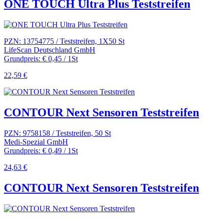
ONE TOUCH Ultra Plus Teststreifen
PZN: 13754775 / Teststreifen, 1X50 St
LifeScan Deutschland GmbH
Grundpreis: € 0,45 / 1St
22,59 €
CONTOUR Next Sensoren Teststreifen
PZN: 9758158 / Teststreifen, 50 St
Medi-Spezial GmbH
Grundpreis: € 0,49 / 1St
24,63 €
CONTOUR Next Sensoren Teststreifen