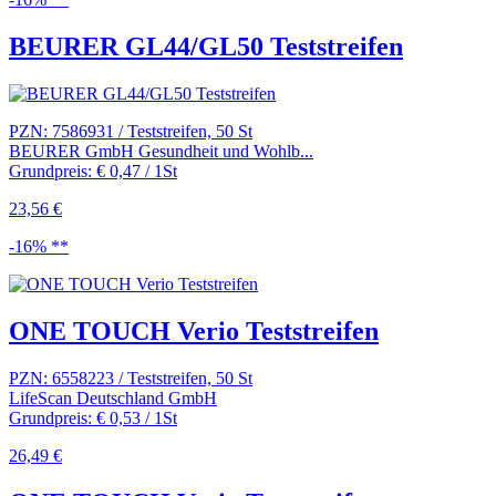
BEURER GL44/GL50 Teststreifen
PZN: 7586931 / Teststreifen, 50 St
BEURER GmbH Gesundheit und Wohlb...
Grundpreis: € 0,47 / 1St
23,56 €
-16% **
ONE TOUCH Verio Teststreifen
PZN: 6558223 / Teststreifen, 50 St
LifeScan Deutschland GmbH
Grundpreis: € 0,53 / 1St
26,49 €