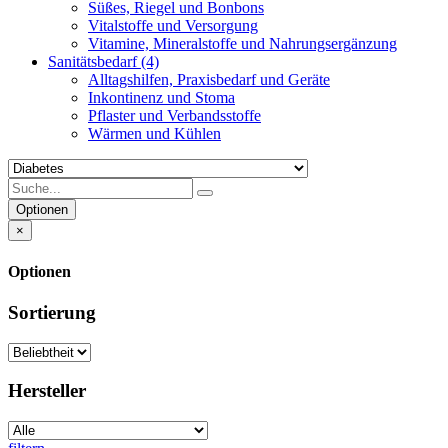
Süßes, Riegel und Bonbons
Vitalstoffe und Versorgung
Vitamine, Mineralstoffe und Nahrungsergänzung
Sanitätsbedarf
(4)
Alltagshilfen, Praxisbedarf und Geräte
Inkontinenz und Stoma
Pflaster und Verbandsstoffe
Wärmen und Kühlen
Optionen
×
Optionen
Sortierung
Hersteller