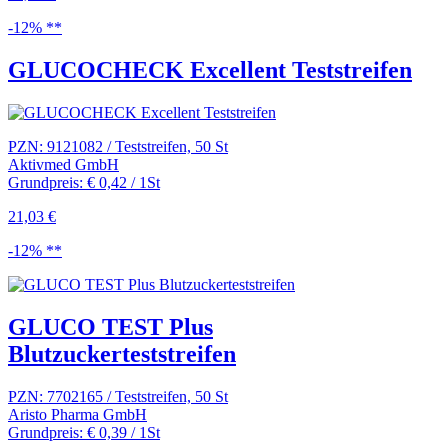
-12% **
GLUCOCHECK Excellent Teststreifen
PZN: 9121082 / Teststreifen, 50 St
Aktivmed GmbH
Grundpreis: € 0,42 / 1St
21,03 €
-12% **
GLUCO TEST Plus
Blutzuckerteststreifen
PZN: 7702165 / Teststreifen, 50 St
Aristo Pharma GmbH
Grundpreis: € 0,39 / 1St