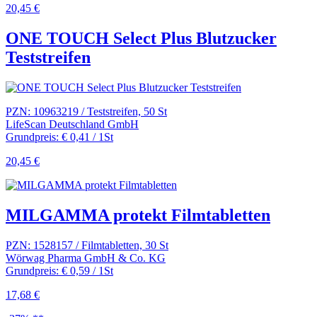
20,45 €
ONE TOUCH Select Plus Blutzucker
Teststreifen
PZN: 10963219 / Teststreifen, 50 St
LifeScan Deutschland GmbH
Grundpreis: € 0,41 / 1St
20,45 €
MILGAMMA protekt Filmtabletten
PZN: 1528157 / Filmtabletten, 30 St
Wörwag Pharma GmbH & Co. KG
Grundpreis: € 0,59 / 1St
17,68 €