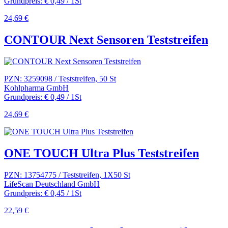
Grundpreis: € 0,49 / 1St
24,69 €
CONTOUR Next Sensoren Teststreifen
PZN: 3259098 / Teststreifen, 50 St
Kohlpharma GmbH
Grundpreis: € 0,49 / 1St
24,69 €
ONE TOUCH Ultra Plus Teststreifen
PZN: 13754775 / Teststreifen, 1X50 St
LifeScan Deutschland GmbH
Grundpreis: € 0,45 / 1St
22,59 €