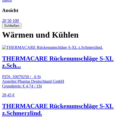
filtern
Ansicht
20
50
100
Schließen
Wärmen und Kühlen
THERMACARE Rückenumschläge S-XL
z.Sch...
PZN: 10079250 / , 6 St
Angelini Pharma Deutschland GmbH
Grundpreis: € 4,74 / 1St
28,45 €
THERMACARE Rückenumschläge S-XL
z.Schmerzlind.