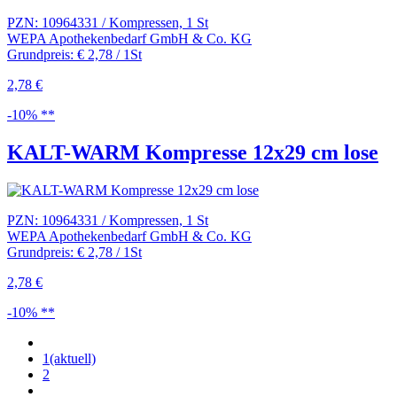
PZN: 10964331 / Kompressen, 1 St
WEPA Apothekenbedarf GmbH & Co. KG
Grundpreis: € 2,78 / 1St
2,78 €
-10% **
KALT-WARM Kompresse 12x29 cm lose
PZN: 10964331 / Kompressen, 1 St
WEPA Apothekenbedarf GmbH & Co. KG
Grundpreis: € 2,78 / 1St
2,78 €
-10% **
1
(aktuell)
2