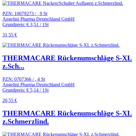
PZN: 10079273 / , 9 St
Angelini Pharma Deutschland GmbH
Grundpreis: € 3,51 / 1St
31,55 €
THERMACARE Rückenumschläge S-XL
z.Sch...
PZN: 0707366 / , 4 St
Angelini Pharma Deutschland GmbH
Grundpreis: € 5,14 / 1St
20,55 €
THERMACARE Rückenumschläge S-XL
z.Schmerzlind.