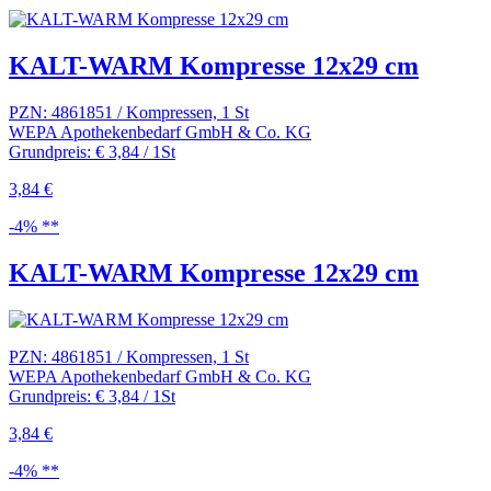
KALT-WARM Kompresse 12x29 cm
PZN: 4861851 / Kompressen, 1 St
WEPA Apothekenbedarf GmbH & Co. KG
Grundpreis: € 3,84 / 1St
3,84 €
-4% **
KALT-WARM Kompresse 12x29 cm
PZN: 4861851 / Kompressen, 1 St
WEPA Apothekenbedarf GmbH & Co. KG
Grundpreis: € 3,84 / 1St
3,84 €
-4% **