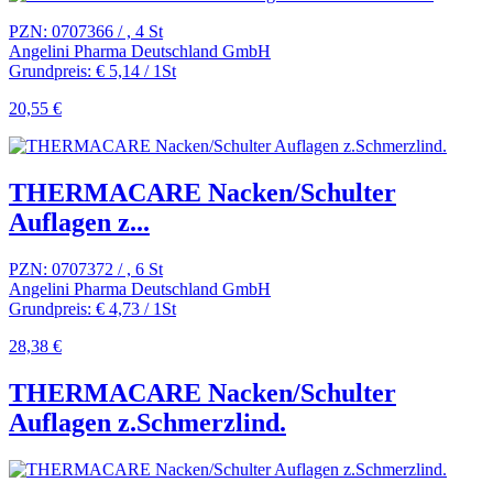
PZN: 0707366 / , 4 St
Angelini Pharma Deutschland GmbH
Grundpreis: € 5,14 / 1St
20,55 €
THERMACARE Nacken/Schulter
Auflagen z...
PZN: 0707372 / , 6 St
Angelini Pharma Deutschland GmbH
Grundpreis: € 4,73 / 1St
28,38 €
THERMACARE Nacken/Schulter
Auflagen z.Schmerzlind.