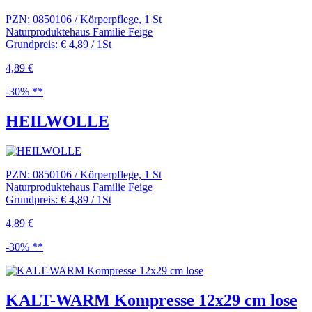
PZN: 0850106 / Körperpflege, 1 St
Naturproduktehaus Familie Feige
Grundpreis: € 4,89 / 1St
4,89 €
-30% **
HEILWOLLE
PZN: 0850106 / Körperpflege, 1 St
Naturproduktehaus Familie Feige
Grundpreis: € 4,89 / 1St
4,89 €
-30% **
KALT-WARM Kompresse 12x29 cm lose