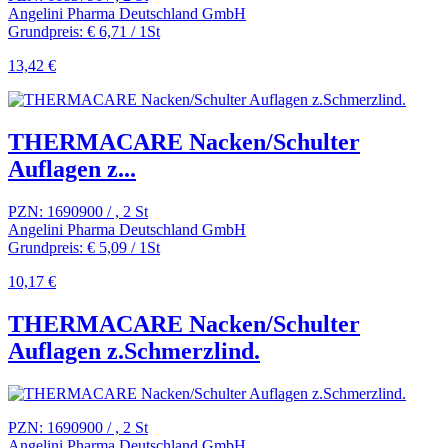
Angelini Pharma Deutschland GmbH
Grundpreis: € 6,71 / 1St
13,42 €
THERMACARE Nacken/Schulter
Auflagen z...
PZN: 1690900 / , 2 St
Angelini Pharma Deutschland GmbH
Grundpreis: € 5,09 / 1St
10,17 €
THERMACARE Nacken/Schulter
Auflagen z.Schmerzlind.
PZN: 1690900 / , 2 St
Angelini Pharma Deutschland GmbH