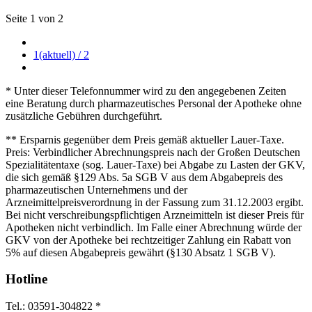
Seite 1 von 2
1
(aktuell)
/ 2
* Unter dieser Telefonnummer wird zu den angegebenen Zeiten
eine Beratung durch pharmazeutisches Personal der Apotheke ohne
zusätzliche Gebühren durchgeführt.
** Ersparnis gegenüber dem Preis gemäß aktueller Lauer-Taxe.
Preis: Verbindlicher Abrechnungspreis nach der Großen Deutschen
Spezialitätentaxe (sog. Lauer-Taxe) bei Abgabe zu Lasten der GKV,
die sich gemäß §129 Abs. 5a SGB V aus dem Abgabepreis des
pharmazeutischen Unternehmens und der
Arzneimittelpreisverordnung in der Fassung zum 31.12.2003 ergibt.
Bei nicht verschreibungspflichtigen Arzneimitteln ist dieser Preis für
Apotheken nicht verbindlich. Im Falle einer Abrechnung würde der
GKV von der Apotheke bei rechtzeitiger Zahlung ein Rabatt von
5% auf diesen Abgabepreis gewährt (§130 Absatz 1 SGB V).
Hotline
Tel.: 03591-304822 *