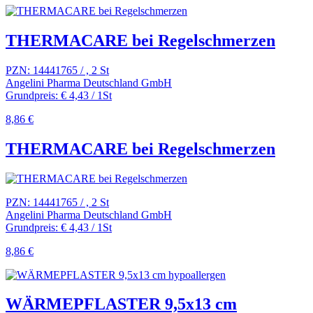
THERMACARE bei Regelschmerzen
PZN: 14441765 / , 2 St
Angelini Pharma Deutschland GmbH
Grundpreis: € 4,43 / 1St
8,86 €
THERMACARE bei Regelschmerzen
PZN: 14441765 / , 2 St
Angelini Pharma Deutschland GmbH
Grundpreis: € 4,43 / 1St
8,86 €
WÄRMEPFLASTER 9,5x13 cm