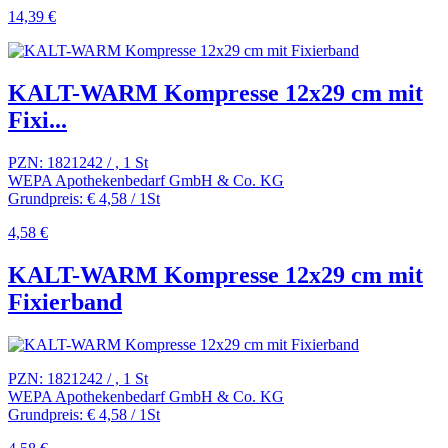
14,39 €
KALT-WARM Kompresse 12x29 cm mit
Fixi...
PZN: 1821242 / , 1 St
WEPA Apothekenbedarf GmbH & Co. KG
Grundpreis: € 4,58 / 1St
4,58 €
KALT-WARM Kompresse 12x29 cm mit
Fixierband
PZN: 1821242 / , 1 St
WEPA Apothekenbedarf GmbH & Co. KG
Grundpreis: € 4,58 / 1St