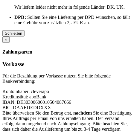
Wir liefern leider nicht mehr in folgende Länder:
DK, UK
.
DPD:
Sollten Sie eine Lieferung per DPD wünschen, so fällt
eine Gebühr von zusätzlich 2,- EUR an.
Schließen
×
Zahlungsarten
Vorkasse
Für die Bezahlung per Vorkasse nutzen Sie bitte folgende
Bankverbindung:
Kontoinhaber: cleverapo
Kreditinstitut: apoBank
IBAN: DE30300606010504087666
BIC: DAAEDEDDXXX
Bitte überweisen Sie den Betrag erst,
nachdem
Sie eine Bestätigung
Ihres Auftrags per Email von uns erhalten haben. Der Versand
erfolgt dann umgehend nach Zahlungseingang. Bitte beachten Sie,
dass sich daher die Auslieferung um bis zu 3-4 Tage verzögern