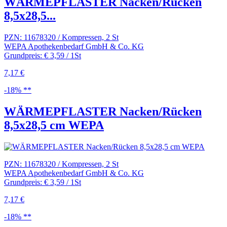
WÄRMEPFLASTER Nacken/Rücken
8,5x28,5...
PZN: 11678320 / Kompressen, 2 St
WEPA Apothekenbedarf GmbH & Co. KG
Grundpreis: € 3,59 / 1St
7,17 €
-18% **
WÄRMEPFLASTER Nacken/Rücken
8,5x28,5 cm WEPA
PZN: 11678320 / Kompressen, 2 St
WEPA Apothekenbedarf GmbH & Co. KG
Grundpreis: € 3,59 / 1St
7,17 €
-18% **