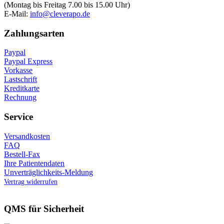
(Montag bis Freitag 7.00 bis 15.00 Uhr)
E-Mail:
info@cleverapo.de
Zahlungsarten
Paypal
Paypal Express
Vorkasse
Lastschrift
Kreditkarte
Rechnung
Service
Versandkosten
FAQ
Bestell-Fax
Ihre Patientendaten
Unverträglichkeits-Meldung
Vertrag widerrufen
QMS für Sicherheit