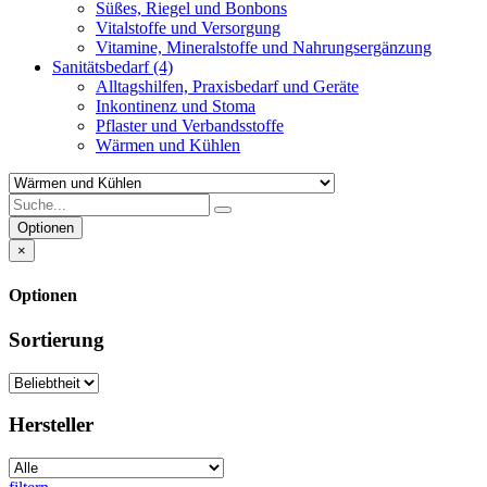
Süßes, Riegel und Bonbons
Vitalstoffe und Versorgung
Vitamine, Mineralstoffe und Nahrungsergänzung
Sanitätsbedarf
(4)
Alltagshilfen, Praxisbedarf und Geräte
Inkontinenz und Stoma
Pflaster und Verbandsstoffe
Wärmen und Kühlen
Optionen
×
Optionen
Sortierung
Hersteller