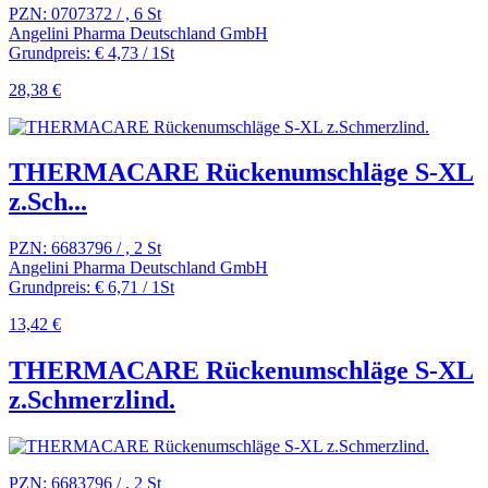
PZN: 0707372 / , 6 St
Angelini Pharma Deutschland GmbH
Grundpreis: € 4,73 / 1St
28,38 €
THERMACARE Rückenumschläge S-XL
z.Sch...
PZN: 6683796 / , 2 St
Angelini Pharma Deutschland GmbH
Grundpreis: € 6,71 / 1St
13,42 €
THERMACARE Rückenumschläge S-XL
z.Schmerzlind.
PZN: 6683796 / , 2 St