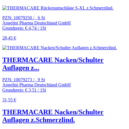
PZN: 10079250 / , 6 St
Angelini Pharma Deutschland GmbH
Grundpreis: € 4,74 / 1St
28,45 €
THERMACARE Nacken/Schulter
Auflagen z...
PZN: 10079273 / , 9 St
Angelini Pharma Deutschland GmbH
Grundpreis: € 3,51 / 1St
31,55 €
THERMACARE Nacken/Schulter
Auflagen z.Schmerzlind.