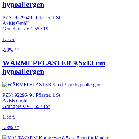
hypoallergen
PZN: 9229649 / Pflaster, 1 St
Axisis GmbH
Grundpreis: € 1,55 / 1St
1,55 €
-28% **
WÄRMEPFLASTER 9,5x13 cm
hypoallergen
PZN: 9229649 / Pflaster, 1 St
Axisis GmbH
Grundpreis: € 1,55 / 1St
1,55 €
-28% **