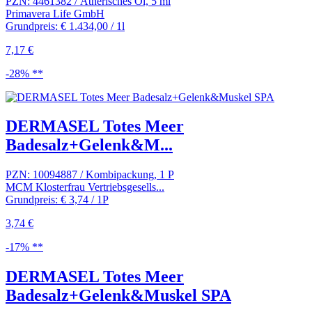
PZN: 4461382 / Ätherisches Öl, 5 ml
Primavera Life GmbH
Grundpreis: € 1.434,00 / 1l
7,17 €
-28% **
DERMASEL Totes Meer
Badesalz+Gelenk&M...
PZN: 10094887 / Kombipackung, 1 P
MCM Klosterfrau Vertriebsgesells...
Grundpreis: € 3,74 / 1P
3,74 €
-17% **
DERMASEL Totes Meer
Badesalz+Gelenk&Muskel SPA