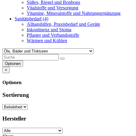
Süßes, Riegel und Bonbons
Vitalstoffe und Versorgung
Vitamine, Mineralstoffe und Nahrungsergänzung
Sanitätsbedarf
(4)
Alltagshilfen, Praxisbedarf und Geräte
Inkontinenz und Stoma
Pflaster und Verbandsstoffe
Wärmen und Kühlen
Optionen
×
Optionen
Sortierung
Hersteller