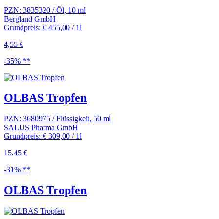
PZN: 3835320 / Öl, 10 ml
Bergland GmbH
Grundpreis: € 455,00 / 1l
4,55 €
-35% **
OLBAS Tropfen
PZN: 3680975 / Flüssigkeit, 50 ml
SALUS Pharma GmbH
Grundpreis: € 309,00 / 1l
15,45 €
-31% **
OLBAS Tropfen