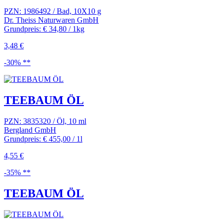
PZN: 1986492 / Bad, 10X10 g
Dr. Theiss Naturwaren GmbH
Grundpreis: € 34,80 / 1kg
3,48 €
-30% **
TEEBAUM ÖL
PZN: 3835320 / Öl, 10 ml
Bergland GmbH
Grundpreis: € 455,00 / 1l
4,55 €
-35% **
TEEBAUM ÖL