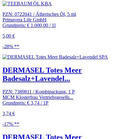
PZN: 0722041 / Ätherisches Öl, 5 ml
Primavera Life GmbH
Grundpreis: € 1.000,00 / 1l
5,00 €
-28% **
DERMASEL Totes Meer
Badesalz+Lavendel...
PZN: 7389811 / Kombipackung, 1 P
MCM Klosterfrau Vertriebsgesells...
Grundpreis: € 3,74 / 1P
3,74 €
-17% **
DERMASEL Totes Meer