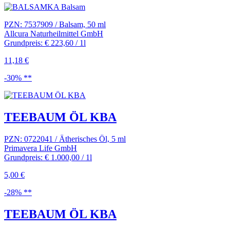
PZN: 7537909 / Balsam, 50 ml
Allcura Naturheilmittel GmbH
Grundpreis: € 223,60 / 1l
11,18 €
-30% **
TEEBAUM ÖL KBA
PZN: 0722041 / Ätherisches Öl, 5 ml
Primavera Life GmbH
Grundpreis: € 1.000,00 / 1l
5,00 €
-28% **
TEEBAUM ÖL KBA