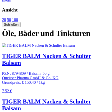
filtern
Ansicht
20
50
100
Schließen
Öle, Bäder und Tinkturen
TIGER BALM Nacken & Schulter
Balsam
PZN: 8794809 / Balsam, 50 g
Queisser Pharma GmbH & Co. KG
Grundpreis: € 150,40 / 1kg
7,52 €
TIGER BALM Nacken & Schulter
Balsam