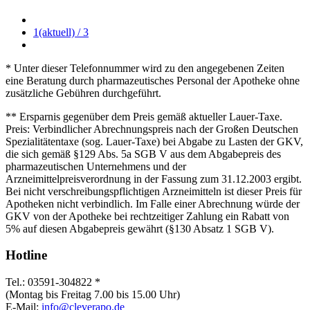
1
(aktuell)
/ 3
* Unter dieser Telefonnummer wird zu den angegebenen Zeiten
eine Beratung durch pharmazeutisches Personal der Apotheke ohne
zusätzliche Gebühren durchgeführt.
** Ersparnis gegenüber dem Preis gemäß aktueller Lauer-Taxe.
Preis: Verbindlicher Abrechnungspreis nach der Großen Deutschen
Spezialitätentaxe (sog. Lauer-Taxe) bei Abgabe zu Lasten der GKV,
die sich gemäß §129 Abs. 5a SGB V aus dem Abgabepreis des
pharmazeutischen Unternehmens und der
Arzneimittelpreisverordnung in der Fassung zum 31.12.2003 ergibt.
Bei nicht verschreibungspflichtigen Arzneimitteln ist dieser Preis für
Apotheken nicht verbindlich. Im Falle einer Abrechnung würde der
GKV von der Apotheke bei rechtzeitiger Zahlung ein Rabatt von
5% auf diesen Abgabepreis gewährt (§130 Absatz 1 SGB V).
Hotline
Tel.: 03591-304822 *
(Montag bis Freitag 7.00 bis 15.00 Uhr)
E-Mail:
info@cleverapo.de