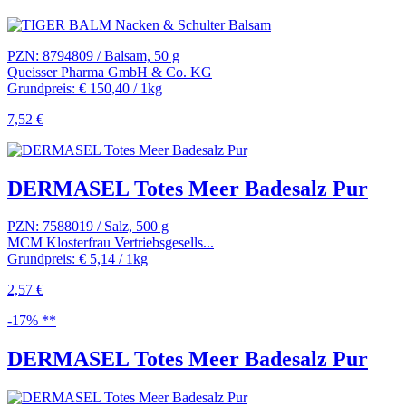
PZN: 8794809 / Balsam, 50 g
Queisser Pharma GmbH & Co. KG
Grundpreis: € 150,40 / 1kg
7,52 €
DERMASEL Totes Meer Badesalz Pur
PZN: 7588019 / Salz, 500 g
MCM Klosterfrau Vertriebsgesells...
Grundpreis: € 5,14 / 1kg
2,57 €
-17% **
DERMASEL Totes Meer Badesalz Pur