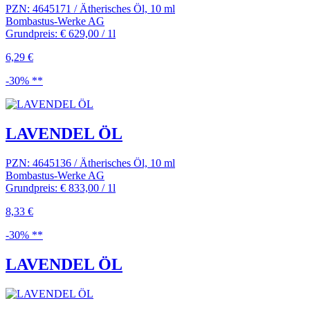
PZN: 4645171 / Ätherisches Öl, 10 ml
Bombastus-Werke AG
Grundpreis: € 629,00 / 1l
6,29 €
-30% **
LAVENDEL ÖL
PZN: 4645136 / Ätherisches Öl, 10 ml
Bombastus-Werke AG
Grundpreis: € 833,00 / 1l
8,33 €
-30% **
LAVENDEL ÖL