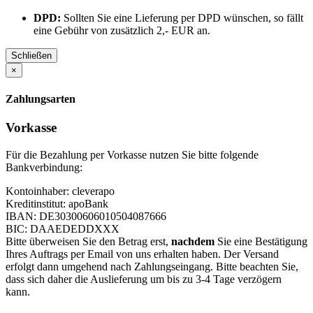
DPD:
Sollten Sie eine Lieferung per DPD wünschen, so fällt
eine Gebühr von zusätzlich 2,- EUR an.
Schließen
×
Zahlungsarten
Vorkasse
Für die Bezahlung per Vorkasse nutzen Sie bitte folgende
Bankverbindung:
Kontoinhaber: cleverapo
Kreditinstitut: apoBank
IBAN: DE30300606010504087666
BIC: DAAEDEDDXXX
Bitte überweisen Sie den Betrag erst,
nachdem
Sie eine Bestätigung
Ihres Auftrags per Email von uns erhalten haben. Der Versand
erfolgt dann umgehend nach Zahlungseingang. Bitte beachten Sie,
dass sich daher die Auslieferung um bis zu 3-4 Tage verzögern
kann.