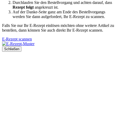
Durchlaufen Sie den Bestellvorgang und achten darauf, dass
Rezept folgt
angekreuzt ist.
Auf der Danke-Seite ganz am Ende des Bestellvorgangs
werden Sie dann aufgefordert, Ihr E-Rezept zu scannen.
Falls Sie nur Ihr E-Rezept einlösen möchten ohne weitere Artikel zu
bestellen, dann können Sie auch direkt Ihr E-Rezept scannen.
E-Rezept scannen
Schließen