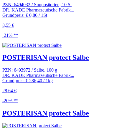
PZN: 6494032 / Suppositorien, 10 St
DR. KADE Pharmazeutische Fabrik...
Grundpreis: € 0,86 / 1St
8,55 €
-21% **
POSTERISAN protect Salbe
PZN: 6493972 / Salbe, 100 g
DR. KADE Pharmazeutische Fabrik...
Grundpreis: € 286,40 / 1kg
28,64 €
-20% **
POSTERISAN protect Salbe