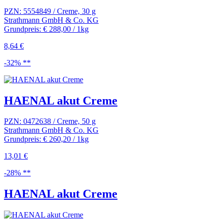
PZN: 5554849 / Creme, 30 g
Strathmann GmbH & Co. KG
Grundpreis: € 288,00 / 1kg
8,64 €
-32% **
HAENAL akut Creme
PZN: 0472638 / Creme, 50 g
Strathmann GmbH & Co. KG
Grundpreis: € 260,20 / 1kg
13,01 €
-28% **
HAENAL akut Creme