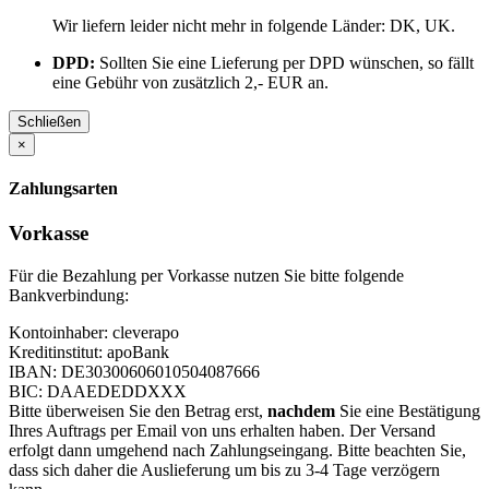
Wir liefern leider nicht mehr in folgende Länder:
DK, UK
.
DPD:
Sollten Sie eine Lieferung per DPD wünschen, so fällt
eine Gebühr von zusätzlich 2,- EUR an.
Schließen
×
Zahlungsarten
Vorkasse
Für die Bezahlung per Vorkasse nutzen Sie bitte folgende
Bankverbindung:
Kontoinhaber: cleverapo
Kreditinstitut: apoBank
IBAN: DE30300606010504087666
BIC: DAAEDEDDXXX
Bitte überweisen Sie den Betrag erst,
nachdem
Sie eine Bestätigung
Ihres Auftrags per Email von uns erhalten haben. Der Versand
erfolgt dann umgehend nach Zahlungseingang. Bitte beachten Sie,
dass sich daher die Auslieferung um bis zu 3-4 Tage verzögern