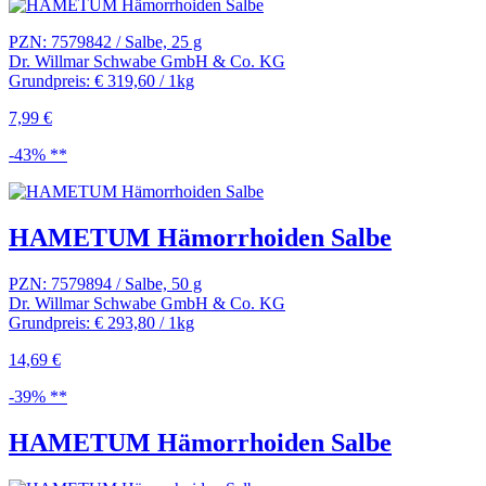
PZN: 7579842 / Salbe, 25 g
Dr. Willmar Schwabe GmbH & Co. KG
Grundpreis: € 319,60 / 1kg
7,99 €
-43% **
HAMETUM Hämorrhoiden Salbe
PZN: 7579894 / Salbe, 50 g
Dr. Willmar Schwabe GmbH & Co. KG
Grundpreis: € 293,80 / 1kg
14,69 €
-39% **
HAMETUM Hämorrhoiden Salbe