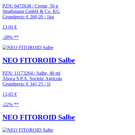
PZN: 0472638 / Creme, 50 g
Strathmann GmbH & Co. KG
Grundpreis: € 260,20 / 1kg
13,01 €
-28% **
NEO FITOROID Salbe
PZN: 11173264 / Salbe, 40 ml
Aboca S.P.A. Societa' Agricola
Grundpreis: € 341,25 / 1l
13,65 €
-22% **
NEO FITOROID Salbe