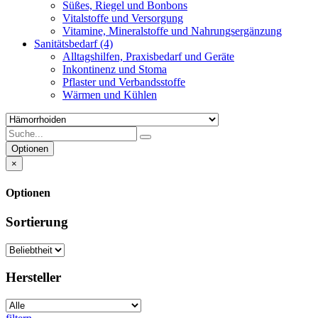
Süßes, Riegel und Bonbons
Vitalstoffe und Versorgung
Vitamine, Mineralstoffe und Nahrungsergänzung
Sanitätsbedarf
(4)
Alltagshilfen, Praxisbedarf und Geräte
Inkontinenz und Stoma
Pflaster und Verbandsstoffe
Wärmen und Kühlen
Optionen
×
Optionen
Sortierung
Hersteller