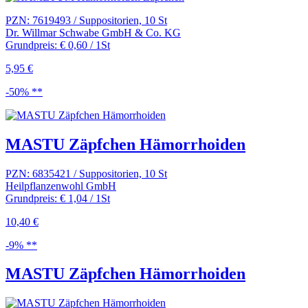
PZN: 7619493 / Suppositorien, 10 St
Dr. Willmar Schwabe GmbH & Co. KG
Grundpreis: € 0,60 / 1St
5,95 €
-50% **
MASTU Zäpfchen Hämorrhoiden
PZN: 6835421 / Suppositorien, 10 St
Heilpflanzenwohl GmbH
Grundpreis: € 1,04 / 1St
10,40 €
-9% **
MASTU Zäpfchen Hämorrhoiden