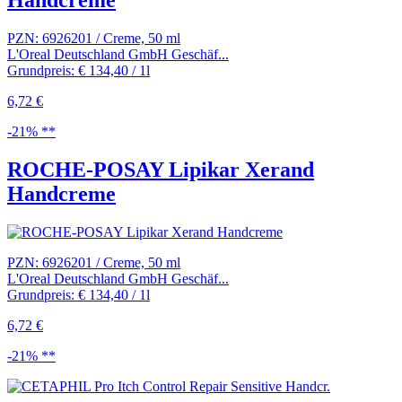
PZN: 6926201 / Creme, 50 ml
L'Oreal Deutschland GmbH Geschäf...
Grundpreis: € 134,40 / 1l
6,72 €
-21% **
ROCHE-POSAY Lipikar Xerand
Handcreme
PZN: 6926201 / Creme, 50 ml
L'Oreal Deutschland GmbH Geschäf...
Grundpreis: € 134,40 / 1l
6,72 €
-21% **