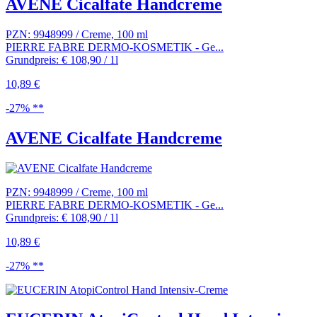
AVENE Cicalfate Handcreme
PZN: 9948999 / Creme, 100 ml
PIERRE FABRE DERMO-KOSMETIK - Ge...
Grundpreis: € 108,90 / 1l
10,89 €
-27% **
AVENE Cicalfate Handcreme
PZN: 9948999 / Creme, 100 ml
PIERRE FABRE DERMO-KOSMETIK - Ge...
Grundpreis: € 108,90 / 1l
10,89 €
-27% **