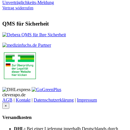
Unverträglichkeits-Meldung
Vertrag widerrufen
QMS für Sicherheit
cleverapo.de
AGB
|
Kontakt
|
Datenschutzerklärung
|
Impressum
×
Versandkosten
DHL:
Bei einer Lieferung innerhalb Deutschlands durch