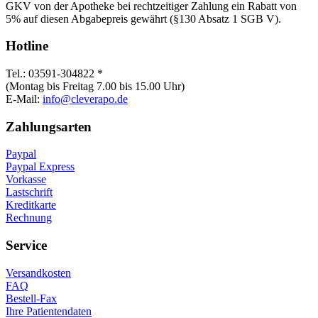
GKV von der Apotheke bei rechtzeitiger Zahlung ein Rabatt von
5% auf diesen Abgabepreis gewährt (§130 Absatz 1 SGB V).
Hotline
Tel.: 03591-304822 *
(Montag bis Freitag 7.00 bis 15.00 Uhr)
E-Mail:
info@cleverapo.de
Zahlungsarten
Paypal
Paypal Express
Vorkasse
Lastschrift
Kreditkarte
Rechnung
Service
Versandkosten
FAQ
Bestell-Fax
Ihre Patientendaten