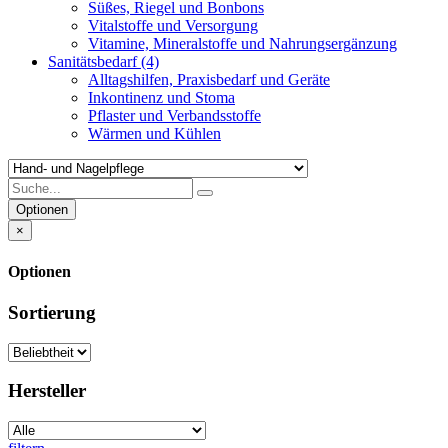
Süßes, Riegel und Bonbons
Vitalstoffe und Versorgung
Vitamine, Mineralstoffe und Nahrungsergänzung
Sanitätsbedarf
(4)
Alltagshilfen, Praxisbedarf und Geräte
Inkontinenz und Stoma
Pflaster und Verbandsstoffe
Wärmen und Kühlen
Optionen
×
Optionen
Sortierung
Hersteller