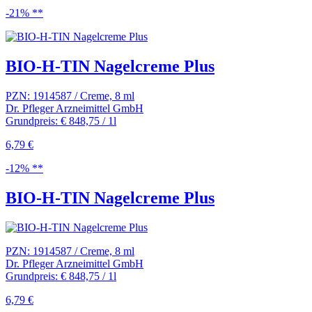
-21% **
BIO-H-TIN Nagelcreme Plus
PZN: 1914587 / Creme, 8 ml
Dr. Pfleger Arzneimittel GmbH
Grundpreis: € 848,75 / 1l
6,79 €
-12% **
BIO-H-TIN Nagelcreme Plus
PZN: 1914587 / Creme, 8 ml
Dr. Pfleger Arzneimittel GmbH
Grundpreis: € 848,75 / 1l
6,79 €