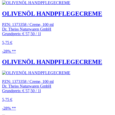
OLIVENÖL HANDPFLEGECREME
PZN: 1373358 / Creme, 100 ml
Dr. Theiss Naturwaren GmbH
Grundpreis: € 57,50 / 1l
5,75 €
-28% **
OLIVENÖL HANDPFLEGECREME
PZN: 1373358 / Creme, 100 ml
Dr. Theiss Naturwaren GmbH
Grundpreis: € 57,50 / 1l
5,75 €
-28% **