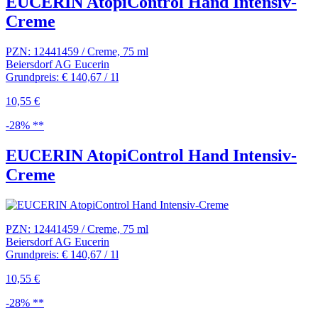
EUCERIN AtopiControl Hand Intensiv-
Creme
PZN: 12441459 / Creme, 75 ml
Beiersdorf AG Eucerin
Grundpreis: € 140,67 / 1l
10,55 €
-28% **
EUCERIN AtopiControl Hand Intensiv-
Creme
PZN: 12441459 / Creme, 75 ml
Beiersdorf AG Eucerin
Grundpreis: € 140,67 / 1l
10,55 €
-28% **