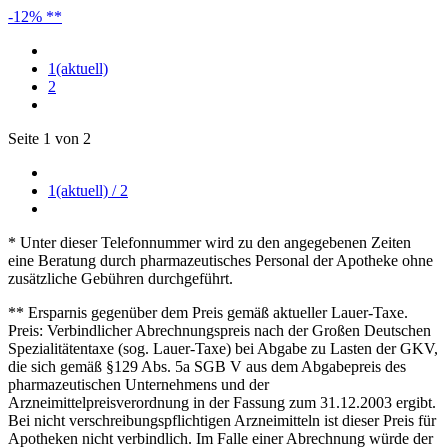
-12% **
1
(aktuell)
2
Seite 1 von 2
1
(aktuell)
/ 2
* Unter dieser Telefonnummer wird zu den angegebenen Zeiten
eine Beratung durch pharmazeutisches Personal der Apotheke ohne
zusätzliche Gebühren durchgeführt.
** Ersparnis gegenüber dem Preis gemäß aktueller Lauer-Taxe.
Preis: Verbindlicher Abrechnungspreis nach der Großen Deutschen
Spezialitätentaxe (sog. Lauer-Taxe) bei Abgabe zu Lasten der GKV,
die sich gemäß §129 Abs. 5a SGB V aus dem Abgabepreis des
pharmazeutischen Unternehmens und der
Arzneimittelpreisverordnung in der Fassung zum 31.12.2003 ergibt.
Bei nicht verschreibungspflichtigen Arzneimitteln ist dieser Preis für
Apotheken nicht verbindlich. Im Falle einer Abrechnung würde der