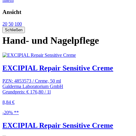
filtern
Ansicht
20
50
100
Schließen
Hand- und Nagelpflege
EXCIPIAL Repair Sensitive Creme
PZN: 4853573 / Creme, 50 ml
Galderma Laboratorium GmbH
Grundpreis: € 176,80 / 1l
8,84 €
-20% **
EXCIPIAL Repair Sensitive Creme