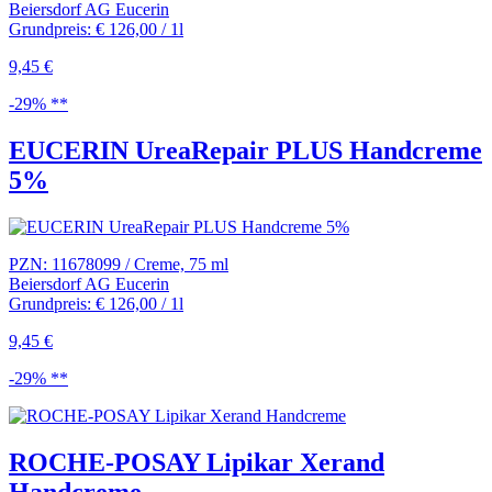
Beiersdorf AG Eucerin
Grundpreis: € 126,00 / 1l
9,45 €
-29% **
EUCERIN UreaRepair PLUS Handcreme
5%
PZN: 11678099 / Creme, 75 ml
Beiersdorf AG Eucerin
Grundpreis: € 126,00 / 1l
9,45 €
-29% **
ROCHE-POSAY Lipikar Xerand
Handcreme