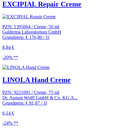
EXCIPIAL Repair Creme
PZN: 1395064 / Creme, 50 ml
Galderma Laboratorium GmbH
Grundpreis: € 176,80 / 1l
8,84 €
-20% **
LINOLA Hand Creme
PZN: 9221091 / Creme, 75 ml
Dr. August Wolff GmbH & Co. KG A...
Grundpreis: € 81,87 / 1l
6,14 €
-24% **