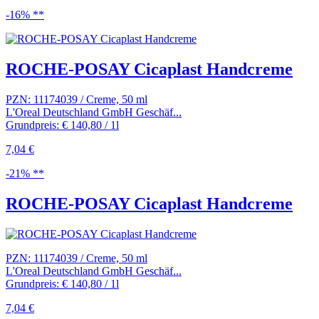
-16% **
ROCHE-POSAY Cicaplast Handcreme
PZN: 11174039 / Creme, 50 ml
L'Oreal Deutschland GmbH Geschäf...
Grundpreis: € 140,80 / 1l
7,04 €
-21% **
ROCHE-POSAY Cicaplast Handcreme
PZN: 11174039 / Creme, 50 ml
L'Oreal Deutschland GmbH Geschäf...
Grundpreis: € 140,80 / 1l
7,04 €