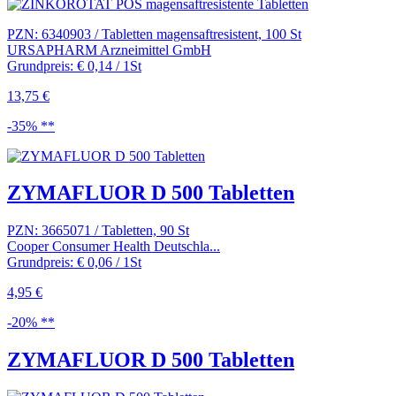
PZN: 6340903 / Tabletten magensaftresistent, 100 St
URSAPHARM Arzneimittel GmbH
Grundpreis: € 0,14 / 1St
13,75 €
-35% **
ZYMAFLUOR D 500 Tabletten
PZN: 3665071 / Tabletten, 90 St
Cooper Consumer Health Deutschla...
Grundpreis: € 0,06 / 1St
4,95 €
-20% **
ZYMAFLUOR D 500 Tabletten