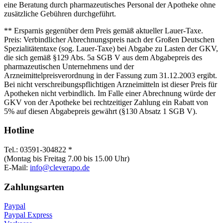
eine Beratung durch pharmazeutisches Personal der Apotheke ohne
zusätzliche Gebühren durchgeführt.
** Ersparnis gegenüber dem Preis gemäß aktueller Lauer-Taxe.
Preis: Verbindlicher Abrechnungspreis nach der Großen Deutschen
Spezialitätentaxe (sog. Lauer-Taxe) bei Abgabe zu Lasten der GKV,
die sich gemäß §129 Abs. 5a SGB V aus dem Abgabepreis des
pharmazeutischen Unternehmens und der
Arzneimittelpreisverordnung in der Fassung zum 31.12.2003 ergibt.
Bei nicht verschreibungspflichtigen Arzneimitteln ist dieser Preis für
Apotheken nicht verbindlich. Im Falle einer Abrechnung würde der
GKV von der Apotheke bei rechtzeitiger Zahlung ein Rabatt von
5% auf diesen Abgabepreis gewährt (§130 Absatz 1 SGB V).
Hotline
Tel.: 03591-304822 *
(Montag bis Freitag 7.00 bis 15.00 Uhr)
E-Mail:
info@cleverapo.de
Zahlungsarten
Paypal
Paypal Express