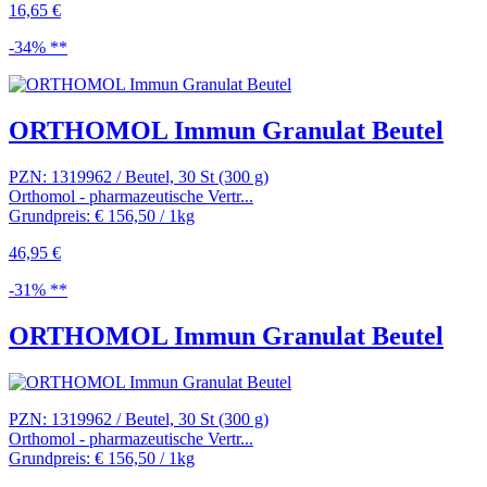
16,65 €
-34% **
ORTHOMOL Immun Granulat Beutel
PZN: 1319962 / Beutel, 30 St (300 g)
Orthomol - pharmazeutische Vertr...
Grundpreis: € 156,50 / 1kg
46,95 €
-31% **
ORTHOMOL Immun Granulat Beutel
PZN: 1319962 / Beutel, 30 St (300 g)
Orthomol - pharmazeutische Vertr...
Grundpreis: € 156,50 / 1kg