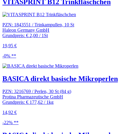
VITASPRINT B12 Trinkfläschchen
PZN: 1843551 / Trinkampullen, 10 St
Haleon Germany GmbH
Grundpreis: € 2,00 / 1St
19,95 €
-0% **
BASICA direkt basische Mikroperlen
PZN: 3216769 / Perlen, 30 St (84 g)
Protina Pharmazeutische GmbH
Grundpreis: € 177,62 / 1kg
14,92 €
-22% **