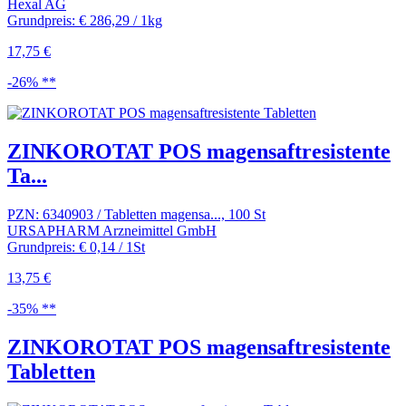
Hexal AG
Grundpreis: € 286,29 / 1kg
17,75 €
-26% **
ZINKOROTAT POS magensaftresistente
Ta...
PZN: 6340903 / Tabletten magensa..., 100 St
URSAPHARM Arzneimittel GmbH
Grundpreis: € 0,14 / 1St
13,75 €
-35% **
ZINKOROTAT POS magensaftresistente
Tabletten