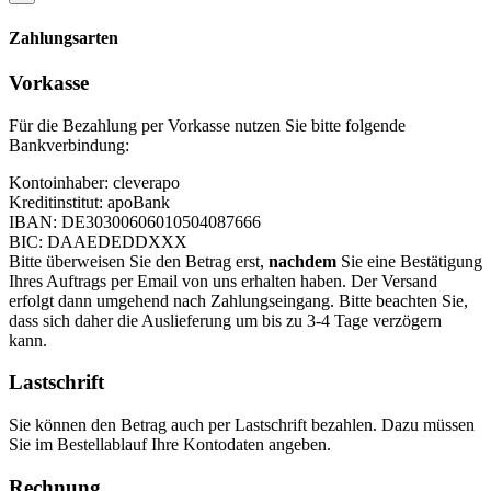
Zahlungsarten
Vorkasse
Für die Bezahlung per Vorkasse nutzen Sie bitte folgende
Bankverbindung:
Kontoinhaber: cleverapo
Kreditinstitut: apoBank
IBAN: DE30300606010504087666
BIC: DAAEDEDDXXX
Bitte überweisen Sie den Betrag erst,
nachdem
Sie eine Bestätigung
Ihres Auftrags per Email von uns erhalten haben. Der Versand
erfolgt dann umgehend nach Zahlungseingang. Bitte beachten Sie,
dass sich daher die Auslieferung um bis zu 3-4 Tage verzögern
kann.
Lastschrift
Sie können den Betrag auch per Lastschrift bezahlen. Dazu müssen
Sie im Bestellablauf Ihre Kontodaten angeben.
Rechnung