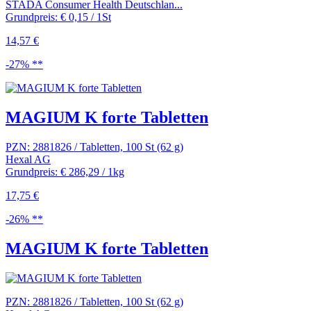
STADA Consumer Health Deutschlan...
Grundpreis: € 0,15 / 1St
14,57 €
-27% **
MAGIUM K forte Tabletten
PZN: 2881826 / Tabletten, 100 St (62 g)
Hexal AG
Grundpreis: € 286,29 / 1kg
17,75 €
-26% **
MAGIUM K forte Tabletten
PZN: 2881826 / Tabletten, 100 St (62 g)