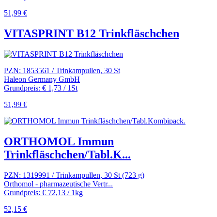
51,99 €
VITASPRINT B12 Trinkfläschchen
PZN: 1853561 / Trinkampullen, 30 St
Haleon Germany GmbH
Grundpreis: € 1,73 / 1St
51,99 €
ORTHOMOL Immun
Trinkfläschchen/Tabl.K...
PZN: 1319991 / Trinkampullen, 30 St (723 g)
Orthomol - pharmazeutische Vertr...
Grundpreis: € 72,13 / 1kg
52,15 €