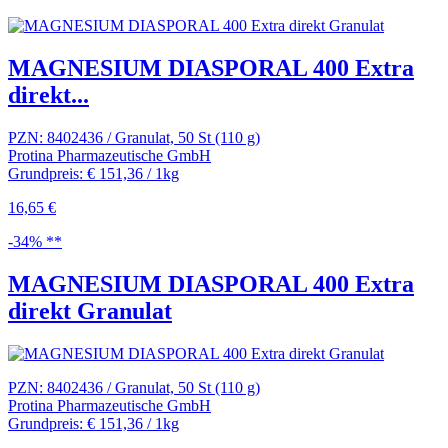
MAGNESIUM DIASPORAL 400 Extra
direkt...
PZN: 8402436 / Granulat, 50 St (110 g)
Protina Pharmazeutische GmbH
Grundpreis: € 151,36 / 1kg
16,65 €
-34% **
MAGNESIUM DIASPORAL 400 Extra
direkt Granulat
PZN: 8402436 / Granulat, 50 St (110 g)
Protina Pharmazeutische GmbH
Grundpreis: € 151,36 / 1kg