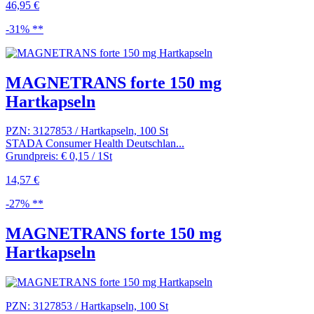
46,95 €
-31% **
MAGNETRANS forte 150 mg
Hartkapseln
PZN: 3127853 / Hartkapseln, 100 St
STADA Consumer Health Deutschlan...
Grundpreis: € 0,15 / 1St
14,57 €
-27% **
MAGNETRANS forte 150 mg
Hartkapseln
PZN: 3127853 / Hartkapseln, 100 St