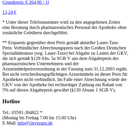
Grundpreis: € 264,80 / 1l
13,24 €
* Unter dieser Telefonnummer wird zu den angegebenen Zeiten
eine Beratung durch pharmazeutisches Personal der Apotheke ohne
zusätzliche Gebühren durchgeführt.
** Ersparnis gegenüber dem Preis gemäß aktueller Lauer-Taxe.
Preis: Verbindlicher Abrechnungspreis nach der Großen Deutschen
Spezialitätentaxe (sog. Lauer-Taxe) bei Abgabe zu Lasten der GKV,
die sich gemäß §129 Abs. 5a SGB V aus dem Abgabepreis des
pharmazeutischen Unternehmens und der
Arzneimittelpreisverordnung in der Fassung zum 31.12.2003 ergibt.
Bei nicht verschreibungspflichtigen Arzneimitteln ist dieser Preis für
Apotheken nicht verbindlich. Im Falle einer Abrechnung würde der
GKV von der Apotheke bei rechtzeitiger Zahlung ein Rabatt von
5% auf diesen Abgabepreis gewährt (§130 Absatz 1 SGB V).
Hotline
Tel.: 03591-304822 *
(Montag bis Freitag 7.00 bis 15.00 Uhr)
E-Mail:
info@cleverapo.de