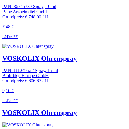
PZN: 3674578 / Spray, 10 ml
Bene Arzneimittel GmbH
Grundpreis: € 748,00 / 1l
7,48 €
-24% **
VOSKOLIX Ohrenspray
PZN: 11124952 / Spray, 15 ml
Biobridge Europe GmbH
Grundpreis: € 606,67 / 1l
9,10 €
-13% **
VOSKOLIX Ohrenspray