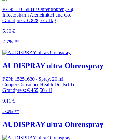
PZN: 11015884 / Ohrentropfen, 7 g
Infectopharm Arzneimittel und Co...
Grundpreis: € 828,57 / 1kg
5,80 €
-27% **
AUDISPRAY ultra Ohrenspray
PZN: 15251630 / Spray, 20 ml
Cooper Consumer Health Deutschla...
Grundpreis: € 455,50 / 1l
9,11 €
-34% **
AUDISPRAY ultra Ohrenspray