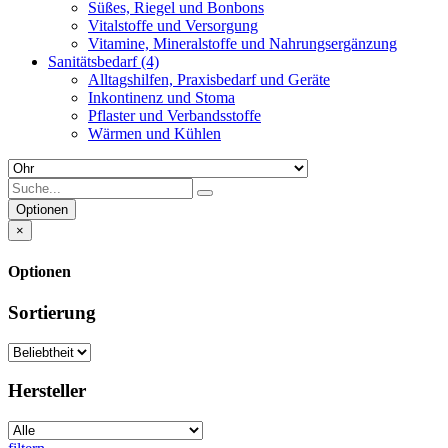
Süßes, Riegel und Bonbons
Vitalstoffe und Versorgung
Vitamine, Mineralstoffe und Nahrungsergänzung
Sanitätsbedarf
(4)
Alltagshilfen, Praxisbedarf und Geräte
Inkontinenz und Stoma
Pflaster und Verbandsstoffe
Wärmen und Kühlen
Optionen
×
Optionen
Sortierung
Hersteller