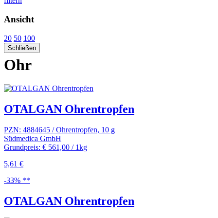
filtern
Ansicht
20
50
100
Schließen
Ohr
OTALGAN Ohrentropfen
PZN: 4884645 / Ohrentropfen, 10 g
Südmedica GmbH
Grundpreis: € 561,00 / 1kg
5,61 €
-33% **
OTALGAN Ohrentropfen