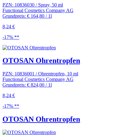
PZN: 10836030 / Spray, 50 ml
Functional Cosmetics Company AG
Grundpreis: € 164,80 / 1l
8,24 €
-17% **
OTOSAN Ohrentropfen
PZN: 10836001 / Ohrentropfen, 10 ml
Functional Cosmetics Company AG
Grundpreis: € 824,00 / 1l
8,24 €
-17% **
OTOSAN Ohrentropfen