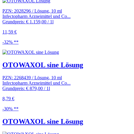
PZN: 2028296 / Lösung, 10 ml
Infectopharm Arzneimittel und Co...
Grundpreis: € 1.159,00 / 1l
11,59 €
-32% **
OTOWAXOL sine Lösung
PZN: 2268439 / Lösung, 10 ml
Infectopharm Arzneimittel und Co...
Grundpreis: € 879,00 / 1l
8,79 €
-30% **
OTOWAXOL sine Lösung