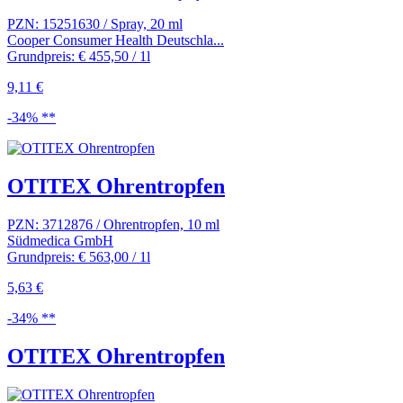
PZN: 15251630 / Spray, 20 ml
Cooper Consumer Health Deutschla...
Grundpreis: € 455,50 / 1l
9,11 €
-34% **
OTITEX Ohrentropfen
PZN: 3712876 / Ohrentropfen, 10 ml
Südmedica GmbH
Grundpreis: € 563,00 / 1l
5,63 €
-34% **
OTITEX Ohrentropfen