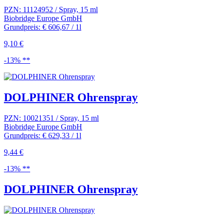
PZN: 11124952 / Spray, 15 ml
Biobridge Europe GmbH
Grundpreis: € 606,67 / 1l
9,10 €
-13% **
DOLPHINER Ohrenspray
PZN: 10021351 / Spray, 15 ml
Biobridge Europe GmbH
Grundpreis: € 629,33 / 1l
9,44 €
-13% **
DOLPHINER Ohrenspray