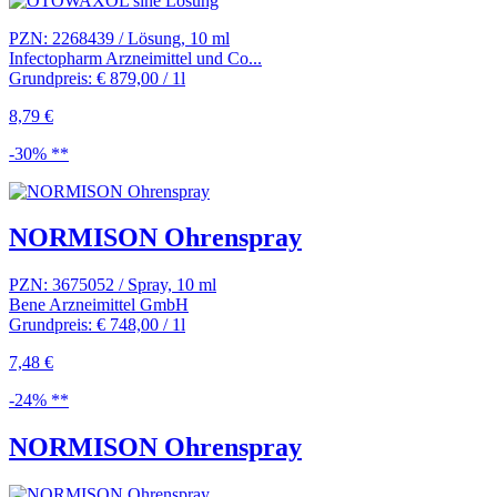
PZN: 2268439 / Lösung, 10 ml
Infectopharm Arzneimittel und Co...
Grundpreis: € 879,00 / 1l
8,79 €
-30% **
NORMISON Ohrenspray
PZN: 3675052 / Spray, 10 ml
Bene Arzneimittel GmbH
Grundpreis: € 748,00 / 1l
7,48 €
-24% **
NORMISON Ohrenspray