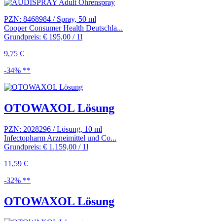
PZN: 8468984 / Spray, 50 ml
Cooper Consumer Health Deutschla...
Grundpreis: € 195,00 / 1l
9,75 €
-34% **
OTOWAXOL Lösung
PZN: 2028296 / Lösung, 10 ml
Infectopharm Arzneimittel und Co...
Grundpreis: € 1.159,00 / 1l
11,59 €
-32% **
OTOWAXOL Lösung