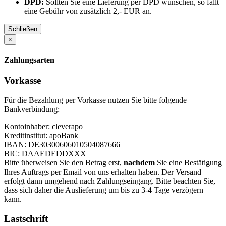
DPD:
Sollten Sie eine Lieferung per DPD wünschen, so fällt
eine Gebühr von zusätzlich 2,- EUR an.
Schließen
×
Zahlungsarten
Vorkasse
Für die Bezahlung per Vorkasse nutzen Sie bitte folgende
Bankverbindung:
Kontoinhaber: cleverapo
Kreditinstitut: apoBank
IBAN: DE30300606010504087666
BIC: DAAEDEDDXXX
Bitte überweisen Sie den Betrag erst,
nachdem
Sie eine Bestätigung
Ihres Auftrags per Email von uns erhalten haben. Der Versand
erfolgt dann umgehend nach Zahlungseingang. Bitte beachten Sie,
dass sich daher die Auslieferung um bis zu 3-4 Tage verzögern
kann.
Lastschrift