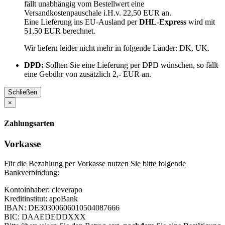
fällt unabhängig vom Bestellwert eine
Versandkostenpauschale i.H.v. 22,50 EUR an.
Eine Lieferung ins EU-Ausland per
DHL-Express
wird mit
51,50 EUR berechnet.
Wir liefern leider nicht mehr in folgende Länder:
DK, UK
.
DPD:
Sollten Sie eine Lieferung per DPD wünschen, so fällt
eine Gebühr von zusätzlich 2,- EUR an.
Schließen
×
Zahlungsarten
Vorkasse
Für die Bezahlung per Vorkasse nutzen Sie bitte folgende
Bankverbindung:
Kontoinhaber: cleverapo
Kreditinstitut: apoBank
IBAN: DE30300606010504087666
BIC: DAAEDEDDXXX