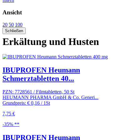
filtern
Ansicht
20
50
100
Schließen
Erkältung und Husten
IBUPROFEN Heumann
Schmerztabletten 40...
PZN: 7728561 / Filmtabletten, 50 St
HEUMANN PHARMA GmbH & Co. Generi...
Grundpreis: € 0,16 / 1St
7,75 €
-35% **
IBUPROFEN Heumann