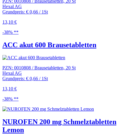
PZN: 0010808 / Brausetabletten, 20 St
Hexal AG
Grundpreis: € 0,66 / 1St
13,10 €
-38% **
ACC akut 600 Brausetabletten
PZN: 0010808 / Brausetabletten, 20 St
Hexal AG
Grundpreis: € 0,66 / 1St
13,10 €
-38% **
NUROFEN 200 mg Schmelztabletten
Lemon