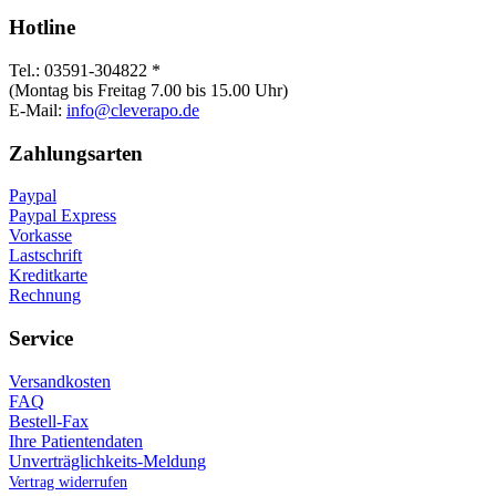
Hotline
Tel.: 03591-304822 *
(Montag bis Freitag 7.00 bis 15.00 Uhr)
E-Mail:
info@cleverapo.de
Zahlungsarten
Paypal
Paypal Express
Vorkasse
Lastschrift
Kreditkarte
Rechnung
Service
Versandkosten
FAQ
Bestell-Fax
Ihre Patientendaten
Unverträglichkeits-Meldung
Vertrag widerrufen