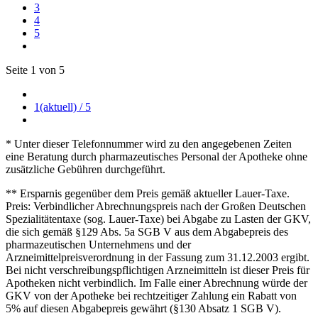
3
4
5
Seite 1 von 5
1
(aktuell)
/ 5
* Unter dieser Telefonnummer wird zu den angegebenen Zeiten
eine Beratung durch pharmazeutisches Personal der Apotheke ohne
zusätzliche Gebühren durchgeführt.
** Ersparnis gegenüber dem Preis gemäß aktueller Lauer-Taxe.
Preis: Verbindlicher Abrechnungspreis nach der Großen Deutschen
Spezialitätentaxe (sog. Lauer-Taxe) bei Abgabe zu Lasten der GKV,
die sich gemäß §129 Abs. 5a SGB V aus dem Abgabepreis des
pharmazeutischen Unternehmens und der
Arzneimittelpreisverordnung in der Fassung zum 31.12.2003 ergibt.
Bei nicht verschreibungspflichtigen Arzneimitteln ist dieser Preis für
Apotheken nicht verbindlich. Im Falle einer Abrechnung würde der
GKV von der Apotheke bei rechtzeitiger Zahlung ein Rabatt von
5% auf diesen Abgabepreis gewährt (§130 Absatz 1 SGB V).