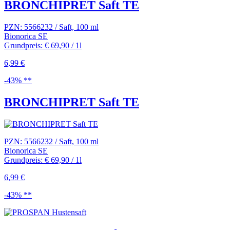
BRONCHIPRET Saft TE
PZN: 5566232 / Saft, 100 ml
Bionorica SE
Grundpreis: € 69,90 / 1l
6,99 €
-43% **
BRONCHIPRET Saft TE
PZN: 5566232 / Saft, 100 ml
Bionorica SE
Grundpreis: € 69,90 / 1l
6,99 €
-43% **