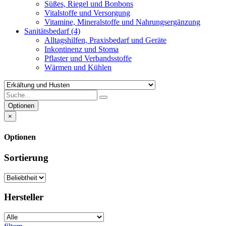
Süßes, Riegel und Bonbons
Vitalstoffe und Versorgung
Vitamine, Mineralstoffe und Nahrungsergänzung
Sanitätsbedarf
(4)
Alltagshilfen, Praxisbedarf und Geräte
Inkontinenz und Stoma
Pflaster und Verbandsstoffe
Wärmen und Kühlen
Optionen
×
Optionen
Sortierung
Hersteller