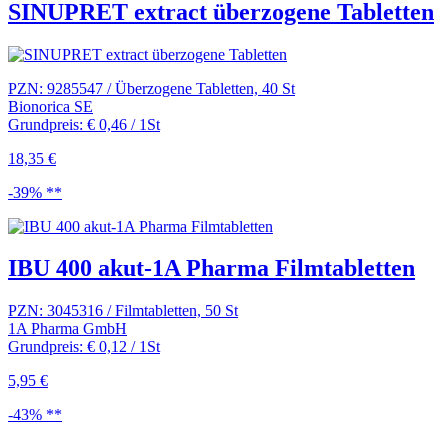
SINUPRET extract überzogene Tabletten
PZN: 9285547 / Überzogene Tabletten, 40 St
Bionorica SE
Grundpreis: € 0,46 / 1St
18,35 €
-39% **
IBU 400 akut-1A Pharma Filmtabletten
PZN: 3045316 / Filmtabletten, 50 St
1A Pharma GmbH
Grundpreis: € 0,12 / 1St
5,95 €
-43% **