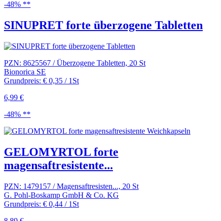
-48% **
SINUPRET forte überzogene Tabletten
PZN: 8625567 / Überzogene Tabletten, 20 St
Bionorica SE
Grundpreis: € 0,35 / 1St
6,99 €
-48% **
GELOMYRTOL forte
magensaftresistente...
PZN: 1479157 / Magensaftresisten..., 20 St
G. Pohl-Boskamp GmbH & Co. KG
Grundpreis: € 0,44 / 1St
8,89 €