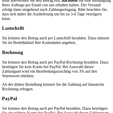
Bitte überweisen Sie den Betrag erst,
nachdem
Sie eine Bestätigung
Ihres Auftrags per Email von uns erhalten haben. Der Versand
erfolgt dann umgehend nach Zahlungseingang. Bitte beachten Sie,
dass sich daher die Auslieferung um bis zu 3-4 Tage verzögern
kann.
Lastschrift
Sie können den Betrag auch per Lastschrift bezahlen. Dazu müssen
Sie im Bestellablauf Ihre Kontodaten angeben.
Rechnung
Sie können den Betrag auch per PayPal-Rechnung bezahlen. Dazu
benötigen Sie kein Konto bei PayPal. Bei Auswahl dieser
Zahlungsart wird ein Bearbeitungszuschlag von 3% auf den
Warenwert erhoben.
Ab der dritten Bestellung können Sie die Zahlung auf klassische
Rechnung erfragen.
PayPal
Sie können den Betrag auch per PayPal bezahlen. Dazu benötigen
Sie ein gültiges Konto bei PayPal. Bei Auswahl dieser Zahlungsart