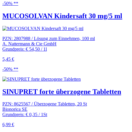
-50% **
MUCOSOLVAN Kindersaft 30 mg/5 ml
PZN: 2807988 / Lösung zum Einnehmen, 100 ml
A. Nattermann & Cie GmbH
Grundpreis: € 54,50 / 1l
5,45 €
-50% **
SINUPRET forte überzogene Tabletten
PZN: 8625567 / Überzogene Tabletten, 20 St
Bionorica SE
Grundpreis: € 0,35 / 1St
6,99 €