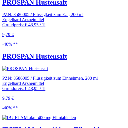
PROSPAN Hustensaft
PZN: 8586005 / Flüssigkeit zum E..., 200 ml
Engelhard Arzneimittel
Grundpreis: € 48,95 / 1l
9,79 €
-40% **
PROSPAN Hustensaft
PZN: 8586005 / Flüssigkeit zum Einnehmen, 200 ml
Engelhard Arzneimittel
Grundpreis: € 48,95 / 1l
9,79 €
-40% **