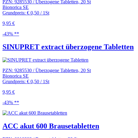
PZN: 9285530 / Überzogene Tabletten, 20 St
Bionorica SE
Grundpreis: € 0,50 / 1St
9,95 €
-43% **
SINUPRET extract überzogene Tabletten
PZN: 9285530 / Überzogene Tabletten, 20 St
Bionorica SE
Grundpreis: € 0,50 / 1St
9,95 €
-43% **
ACC akut 600 Brausetabletten