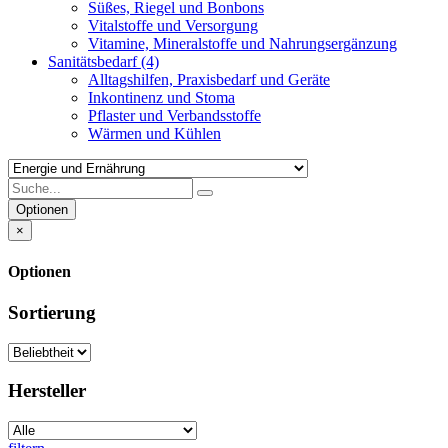
Süßes, Riegel und Bonbons
Vitalstoffe und Versorgung
Vitamine, Mineralstoffe und Nahrungsergänzung
Sanitätsbedarf
(4)
Alltagshilfen, Praxisbedarf und Geräte
Inkontinenz und Stoma
Pflaster und Verbandsstoffe
Wärmen und Kühlen
Optionen
×
Optionen
Sortierung
Hersteller