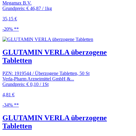
Megamax B.V.
Grundpreis: € 46,87 / 1kg
35,15 €
-20% **
GLUTAMIN VERLA überzogene
Tabletten
PZN: 1919544 / Überzogene Tabletten, 50 St
Verla-Pharm Arzneimittel GmbH &...
Grundpreis: € 0,10 / 1St
4,81 €
-34% **
GLUTAMIN VERLA überzogene
Tabletten