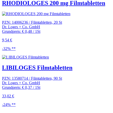
RHODIOLOGES 200 mg Filmtabletten
PZN: 14006236 / Filmtabletten, 20 St
Dr. Loges + Co. GmbH
Grundpreis: € 0,48 / 1St
9,54 €
-32% **
LIBILOGES Filmtabletten
PZN: 13580714 / Filmtabletten, 90 St
Dr. Loges + Co. GmbH
Grundpreis: € 0,37 / 1St
33,02 €
-24% **