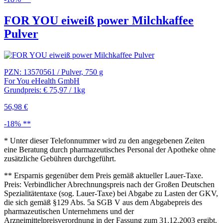
FOR YOU eiweiß power Milchkaffee
Pulver
PZN: 13570561 / Pulver, 750 g
For You eHealth GmbH
Grundpreis: € 75,97 / 1kg
56,98 €
-18% **
* Unter dieser Telefonnummer wird zu den angegebenen Zeiten
eine Beratung durch pharmazeutisches Personal der Apotheke ohne
zusätzliche Gebühren durchgeführt.
** Ersparnis gegenüber dem Preis gemäß aktueller Lauer-Taxe.
Preis: Verbindlicher Abrechnungspreis nach der Großen Deutschen
Spezialitätentaxe (sog. Lauer-Taxe) bei Abgabe zu Lasten der GKV,
die sich gemäß §129 Abs. 5a SGB V aus dem Abgabepreis des
pharmazeutischen Unternehmens und der
Arzneimittelpreisverordnung in der Fassung zum 31.12.2003 ergibt.