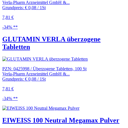
Verla-Pharm Arzneimittel GmbH &...
Grundpreis: € 0,08 / 1St
7,81 €
-34% **
GLUTAMIN VERLA überzogene
Tabletten
PZN: 0425998 / Überzogene Tabletten, 100 St
Verla-Pharm Arzneimittel GmbH &...
Grundpreis: € 0,08 / 1St
7,81 €
-34% **
EIWEISS 100 Neutral Megamax Pulver