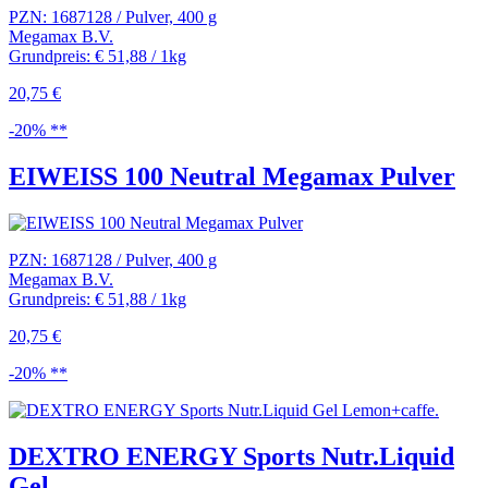
PZN: 1687128 / Pulver, 400 g
Megamax B.V.
Grundpreis: € 51,88 / 1kg
20,75 €
-20% **
EIWEISS 100 Neutral Megamax Pulver
PZN: 1687128 / Pulver, 400 g
Megamax B.V.
Grundpreis: € 51,88 / 1kg
20,75 €
-20% **
DEXTRO ENERGY Sports Nutr.Liquid
Gel...