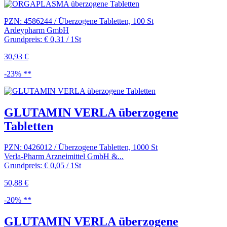
PZN: 4586244 / Überzogene Tabletten, 100 St
Ardeypharm GmbH
Grundpreis: € 0,31 / 1St
30,93 €
-23% **
GLUTAMIN VERLA überzogene
Tabletten
PZN: 0426012 / Überzogene Tabletten, 1000 St
Verla-Pharm Arzneimittel GmbH &...
Grundpreis: € 0,05 / 1St
50,88 €
-20% **
GLUTAMIN VERLA überzogene