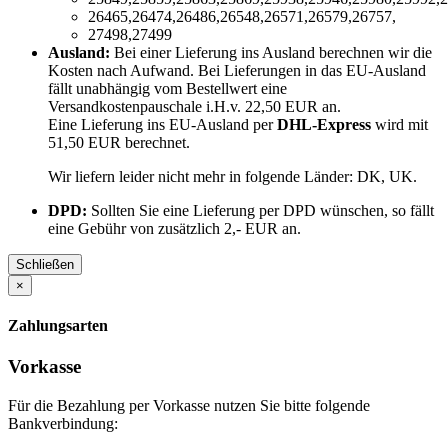
26465,26474,26486,26548,26571,26579,26757,
27498,27499
Ausland:
Bei einer Lieferung ins Ausland berechnen wir die
Kosten nach Aufwand. Bei Lieferungen in das EU-Ausland
fällt unabhängig vom Bestellwert eine
Versandkostenpauschale i.H.v. 22,50 EUR an.
Eine Lieferung ins EU-Ausland per
DHL-Express
wird mit
51,50 EUR berechnet.
Wir liefern leider nicht mehr in folgende Länder:
DK, UK
.
DPD:
Sollten Sie eine Lieferung per DPD wünschen, so fällt
eine Gebühr von zusätzlich 2,- EUR an.
Schließen
×
Zahlungsarten
Vorkasse
Für die Bezahlung per Vorkasse nutzen Sie bitte folgende
Bankverbindung: