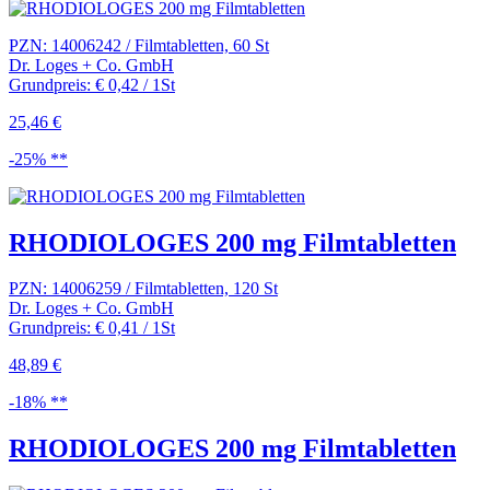
PZN: 14006242 / Filmtabletten, 60 St
Dr. Loges + Co. GmbH
Grundpreis: € 0,42 / 1St
25,46 €
-25% **
RHODIOLOGES 200 mg Filmtabletten
PZN: 14006259 / Filmtabletten, 120 St
Dr. Loges + Co. GmbH
Grundpreis: € 0,41 / 1St
48,89 €
-18% **
RHODIOLOGES 200 mg Filmtabletten