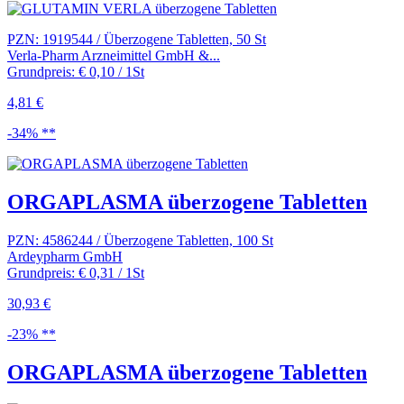
PZN: 1919544 / Überzogene Tabletten, 50 St
Verla-Pharm Arzneimittel GmbH &...
Grundpreis: € 0,10 / 1St
4,81 €
-34% **
ORGAPLASMA überzogene Tabletten
PZN: 4586244 / Überzogene Tabletten, 100 St
Ardeypharm GmbH
Grundpreis: € 0,31 / 1St
30,93 €
-23% **
ORGAPLASMA überzogene Tabletten