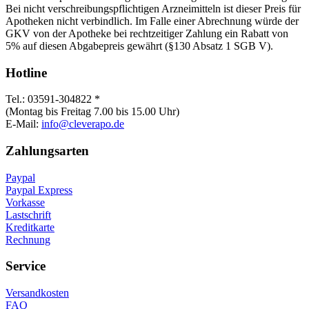
Bei nicht verschreibungspflichtigen Arzneimitteln ist dieser Preis für
Apotheken nicht verbindlich. Im Falle einer Abrechnung würde der
GKV von der Apotheke bei rechtzeitiger Zahlung ein Rabatt von
5% auf diesen Abgabepreis gewährt (§130 Absatz 1 SGB V).
Hotline
Tel.: 03591-304822 *
(Montag bis Freitag 7.00 bis 15.00 Uhr)
E-Mail:
info@cleverapo.de
Zahlungsarten
Paypal
Paypal Express
Vorkasse
Lastschrift
Kreditkarte
Rechnung
Service
Versandkosten
FAQ