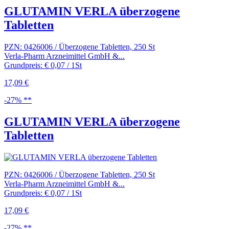
GLUTAMIN VERLA überzogene
Tabletten
PZN: 0426006 / Überzogene Tabletten, 250 St
Verla-Pharm Arzneimittel GmbH &...
Grundpreis: € 0,07 / 1St
17,09 €
-27% **
GLUTAMIN VERLA überzogene
Tabletten
PZN: 0426006 / Überzogene Tabletten, 250 St
Verla-Pharm Arzneimittel GmbH &...
Grundpreis: € 0,07 / 1St
17,09 €
-27% **