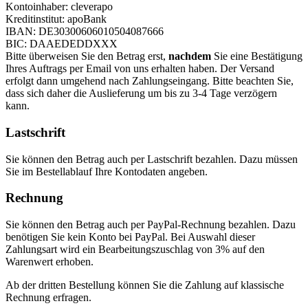
Kontoinhaber: cleverapo
Kreditinstitut: apoBank
IBAN: DE30300606010504087666
BIC: DAAEDEDDXXX
Bitte überweisen Sie den Betrag erst,
nachdem
Sie eine Bestätigung
Ihres Auftrags per Email von uns erhalten haben. Der Versand
erfolgt dann umgehend nach Zahlungseingang. Bitte beachten Sie,
dass sich daher die Auslieferung um bis zu 3-4 Tage verzögern
kann.
Lastschrift
Sie können den Betrag auch per Lastschrift bezahlen. Dazu müssen
Sie im Bestellablauf Ihre Kontodaten angeben.
Rechnung
Sie können den Betrag auch per PayPal-Rechnung bezahlen. Dazu
benötigen Sie kein Konto bei PayPal. Bei Auswahl dieser
Zahlungsart wird ein Bearbeitungszuschlag von 3% auf den
Warenwert erhoben.
Ab der dritten Bestellung können Sie die Zahlung auf klassische
Rechnung erfragen.