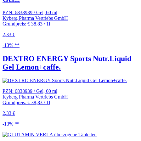
PZN: 6838939 / Gel, 60 ml
Kyberg Pharma Vertriebs GmbH
Grundpreis: € 38,83 / 1l
2,33 €
-13% **
DEXTRO ENERGY Sports Nutr.Liquid
Gel Lemon+caffe.
PZN: 6838939 / Gel, 60 ml
Kyberg Pharma Vertriebs GmbH
Grundpreis: € 38,83 / 1l
2,33 €
-13% **