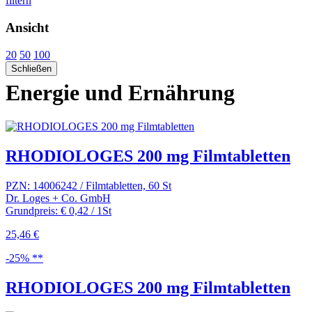
filtern
Ansicht
20
50
100
Schließen
Energie und Ernährung
RHODIOLOGES 200 mg Filmtabletten
PZN: 14006242 / Filmtabletten, 60 St
Dr. Loges + Co. GmbH
Grundpreis: € 0,42 / 1St
25,46 €
-25% **
RHODIOLOGES 200 mg Filmtabletten