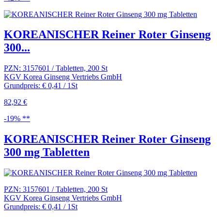
KOREANISCHER Reiner Roter Ginseng
300...
PZN: 3157601 / Tabletten, 200 St
KGV Korea Ginseng Vertriebs GmbH
Grundpreis: € 0,41 / 1St
82,92 €
-19% **
KOREANISCHER Reiner Roter Ginseng
300 mg Tabletten
PZN: 3157601 / Tabletten, 200 St
KGV Korea Ginseng Vertriebs GmbH
Grundpreis: € 0,41 / 1St