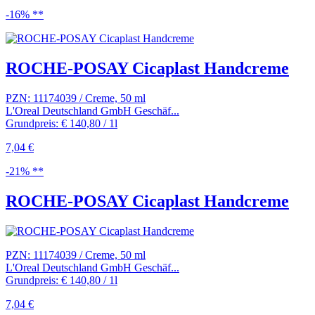
-16% **
ROCHE-POSAY Cicaplast Handcreme
PZN: 11174039 / Creme, 50 ml
L'Oreal Deutschland GmbH Geschäf...
Grundpreis: € 140,80 / 1l
7,04 €
-21% **
ROCHE-POSAY Cicaplast Handcreme
PZN: 11174039 / Creme, 50 ml
L'Oreal Deutschland GmbH Geschäf...
Grundpreis: € 140,80 / 1l
7,04 €