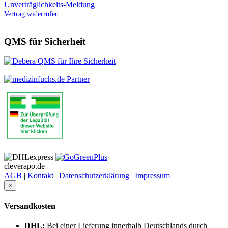
Unverträglichkeits-Meldung
Vertrag widerrufen
QMS für Sicherheit
cleverapo.de
AGB
|
Kontakt
|
Datenschutzerklärung
|
Impressum
×
Versandkosten
DHL:
Bei einer Lieferung innerhalb Deutschlands durch