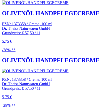
OLIVENÖL HANDPFLEGECREME
PZN: 1373358 / Creme, 100 ml
Dr. Theiss Naturwaren GmbH
Grundpreis: € 57,50 / 1l
5,75 €
-28% **
OLIVENÖL HANDPFLEGECREME
PZN: 1373358 / Creme, 100 ml
Dr. Theiss Naturwaren GmbH
Grundpreis: € 57,50 / 1l
5,75 €
-28% **