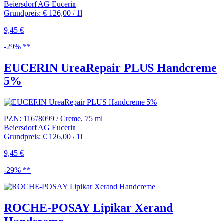
Beiersdorf AG Eucerin
Grundpreis: € 126,00 / 1l
9,45 €
-29% **
EUCERIN UreaRepair PLUS Handcreme
5%
PZN: 11678099 / Creme, 75 ml
Beiersdorf AG Eucerin
Grundpreis: € 126,00 / 1l
9,45 €
-29% **
ROCHE-POSAY Lipikar Xerand
Handcreme