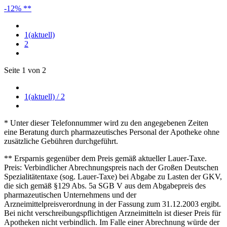
-12% **
1
(aktuell)
2
Seite 1 von 2
1
(aktuell)
/ 2
* Unter dieser Telefonnummer wird zu den angegebenen Zeiten
eine Beratung durch pharmazeutisches Personal der Apotheke ohne
zusätzliche Gebühren durchgeführt.
** Ersparnis gegenüber dem Preis gemäß aktueller Lauer-Taxe.
Preis: Verbindlicher Abrechnungspreis nach der Großen Deutschen
Spezialitätentaxe (sog. Lauer-Taxe) bei Abgabe zu Lasten der GKV,
die sich gemäß §129 Abs. 5a SGB V aus dem Abgabepreis des
pharmazeutischen Unternehmens und der
Arzneimittelpreisverordnung in der Fassung zum 31.12.2003 ergibt.
Bei nicht verschreibungspflichtigen Arzneimitteln ist dieser Preis für
Apotheken nicht verbindlich. Im Falle einer Abrechnung würde der