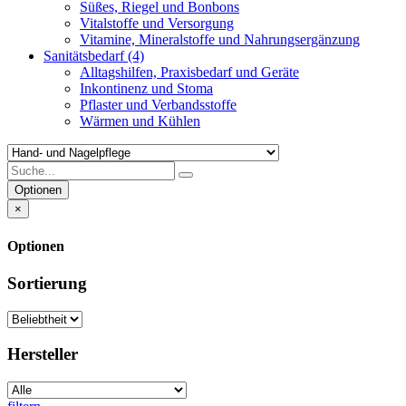
Süßes, Riegel und Bonbons
Vitalstoffe und Versorgung
Vitamine, Mineralstoffe und Nahrungsergänzung
Sanitätsbedarf
(4)
Alltagshilfen, Praxisbedarf und Geräte
Inkontinenz und Stoma
Pflaster und Verbandsstoffe
Wärmen und Kühlen
Optionen
×
Optionen
Sortierung
Hersteller