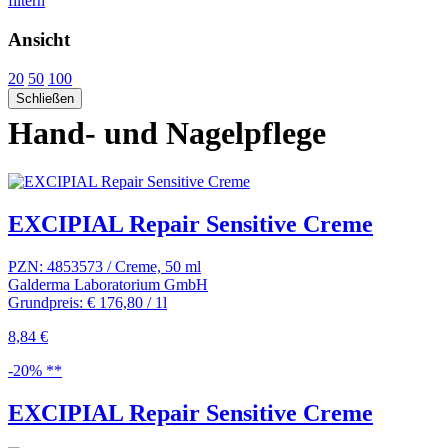
filtern
Ansicht
20
50
100
Schließen
Hand- und Nagelpflege
EXCIPIAL Repair Sensitive Creme
PZN: 4853573 / Creme, 50 ml
Galderma Laboratorium GmbH
Grundpreis: € 176,80 / 1l
8,84 €
-20% **
EXCIPIAL Repair Sensitive Creme