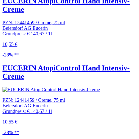
EUCERIN AtopiControl Hand Intensiv-
Creme
PZN: 12441459 / Creme, 75 ml
Beiersdorf AG Eucerin
Grundpreis: € 140,67 / 1l
10,55 €
-28% **
EUCERIN AtopiControl Hand Intensiv-
Creme
PZN: 12441459 / Creme, 75 ml
Beiersdorf AG Eucerin
Grundpreis: € 140,67 / 1l
10,55 €
-28% **