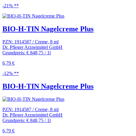
-21% **
BIO-H-TIN Nagelcreme Plus
PZN: 1914587 / Creme, 8 ml
Dr. Pfleger Arzneimittel GmbH
Grundpreis: € 848,75 / 1l
6,79 €
-12% **
BIO-H-TIN Nagelcreme Plus
PZN: 1914587 / Creme, 8 ml
Dr. Pfleger Arzneimittel GmbH
Grundpreis: € 848,75 / 1l
6,79 €