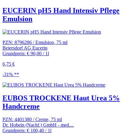
EUCERIN pH5 Hand Intensiv Pflege
Emulsion
PZN: 8796286 / Emulsion, 75 ml
Beiersdorf AG Eucerin
Grundpreis: € 90,00 / 1l
6,75 €
-31% **
EUBOS TROCKENE Haut Urea 5%
Handcreme
PZN: 4401380 / Creme, 75 ml
Dr. Hobein (Nachf.) GmbH - med....
Grundpreis: € 100,40 / 1l