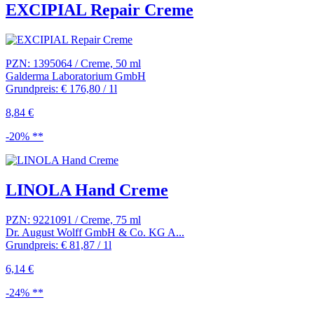
EXCIPIAL Repair Creme
PZN: 1395064 / Creme, 50 ml
Galderma Laboratorium GmbH
Grundpreis: € 176,80 / 1l
8,84 €
-20% **
LINOLA Hand Creme
PZN: 9221091 / Creme, 75 ml
Dr. August Wolff GmbH & Co. KG A...
Grundpreis: € 81,87 / 1l
6,14 €
-24% **