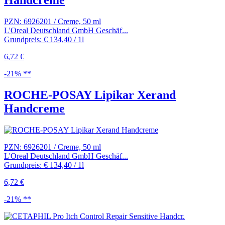
PZN: 6926201 / Creme, 50 ml
L'Oreal Deutschland GmbH Geschäf...
Grundpreis: € 134,40 / 1l
6,72 €
-21% **
ROCHE-POSAY Lipikar Xerand
Handcreme
PZN: 6926201 / Creme, 50 ml
L'Oreal Deutschland GmbH Geschäf...
Grundpreis: € 134,40 / 1l
6,72 €
-21% **