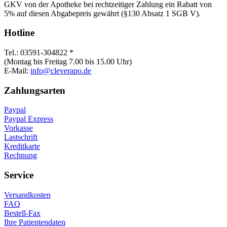
GKV von der Apotheke bei rechtzeitiger Zahlung ein Rabatt von
5% auf diesen Abgabepreis gewährt (§130 Absatz 1 SGB V).
Hotline
Tel.: 03591-304822 *
(Montag bis Freitag 7.00 bis 15.00 Uhr)
E-Mail:
info@cleverapo.de
Zahlungsarten
Paypal
Paypal Express
Vorkasse
Lastschrift
Kreditkarte
Rechnung
Service
Versandkosten
FAQ
Bestell-Fax
Ihre Patientendaten