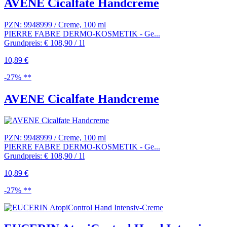
AVENE Cicalfate Handcreme
PZN: 9948999 / Creme, 100 ml
PIERRE FABRE DERMO-KOSMETIK - Ge...
Grundpreis: € 108,90 / 1l
10,89 €
-27% **
AVENE Cicalfate Handcreme
PZN: 9948999 / Creme, 100 ml
PIERRE FABRE DERMO-KOSMETIK - Ge...
Grundpreis: € 108,90 / 1l
10,89 €
-27% **