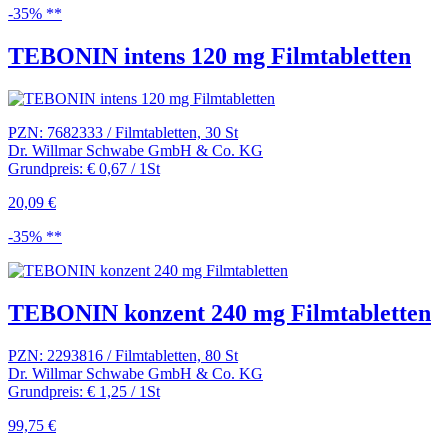
-35% **
TEBONIN intens 120 mg Filmtabletten
PZN: 7682333 / Filmtabletten, 30 St
Dr. Willmar Schwabe GmbH & Co. KG
Grundpreis: € 0,67 / 1St
20,09 €
-35% **
TEBONIN konzent 240 mg Filmtabletten
PZN: 2293816 / Filmtabletten, 80 St
Dr. Willmar Schwabe GmbH & Co. KG
Grundpreis: € 1,25 / 1St
99,75 €