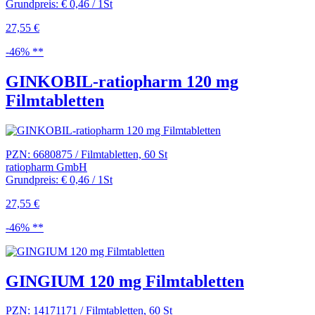
Grundpreis: € 0,46 / 1St
27,55 €
-46% **
GINKOBIL-ratiopharm 120 mg
Filmtabletten
PZN: 6680875 / Filmtabletten, 60 St
ratiopharm GmbH
Grundpreis: € 0,46 / 1St
27,55 €
-46% **
GINGIUM 120 mg Filmtabletten
PZN: 14171171 / Filmtabletten, 60 St