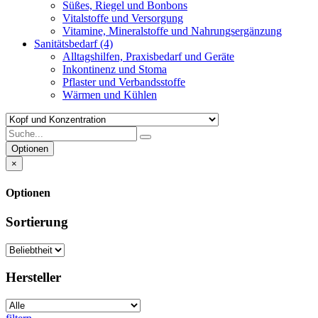
Süßes, Riegel und Bonbons
Vitalstoffe und Versorgung
Vitamine, Mineralstoffe und Nahrungsergänzung
Sanitätsbedarf
(4)
Alltagshilfen, Praxisbedarf und Geräte
Inkontinenz und Stoma
Pflaster und Verbandsstoffe
Wärmen und Kühlen
Optionen
×
Optionen
Sortierung
Hersteller