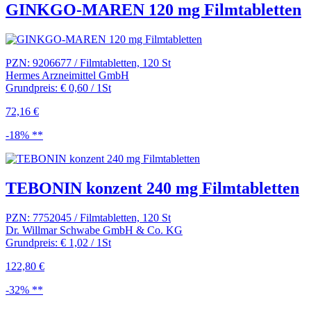
GINKGO-MAREN 120 mg Filmtabletten
PZN: 9206677 / Filmtabletten, 120 St
Hermes Arzneimittel GmbH
Grundpreis: € 0,60 / 1St
72,16 €
-18% **
TEBONIN konzent 240 mg Filmtabletten
PZN: 7752045 / Filmtabletten, 120 St
Dr. Willmar Schwabe GmbH & Co. KG
Grundpreis: € 1,02 / 1St
122,80 €
-32% **