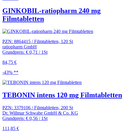
GINKOBIL-ratiopharm 240 mg
Filmtabletten
PZN: 8864415 / Filmtabletten, 120 St
ratiopharm GmbH
Grundpreis: € 0,71 / 1St
84,75 €
-43% **
TEBONIN intens 120 mg Filmtabletten
PZN: 3379106 / Filmtabletten, 200 St
Dr. Willmar Schwabe GmbH & Co. KG
Grundpreis: € 0,56 / 1St
111,85 €