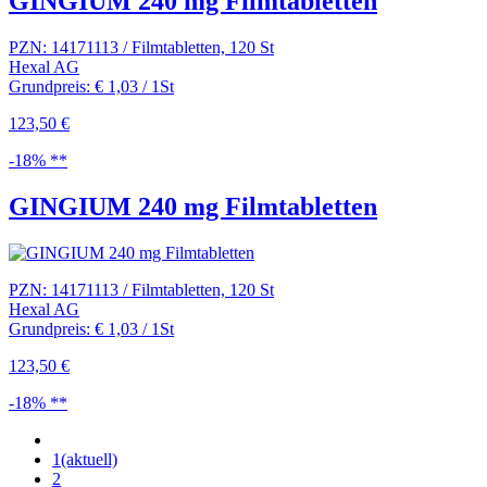
GINGIUM 240 mg Filmtabletten
PZN: 14171113 / Filmtabletten, 120 St
Hexal AG
Grundpreis: € 1,03 / 1St
123,50 €
-18% **
GINGIUM 240 mg Filmtabletten
PZN: 14171113 / Filmtabletten, 120 St
Hexal AG
Grundpreis: € 1,03 / 1St
123,50 €
-18% **
1
(aktuell)
2