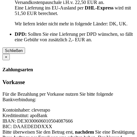
Versandkostenpauschale i.H.v. 22,50 EUR an.
Eine Lieferung ins EU-Ausland per
DHL-Express
wird mit
51,50 EUR berechnet.
Wir liefern leider nicht mehr in folgende Länder:
DK, UK
.
DPD:
Sollten Sie eine Lieferung per DPD wünschen, so fällt
eine Gebühr von zusätzlich 2,- EUR an.
Schließen
×
Zahlungsarten
Vorkasse
Für die Bezahlung per Vorkasse nutzen Sie bitte folgende
Bankverbindung:
Kontoinhaber: cleverapo
Kreditinstitut: apoBank
IBAN: DE30300606010504087666
BIC: DAAEDEDDXXX
Bitte überweisen Sie den Betrag erst,
nachdem
Sie eine Bestätigung