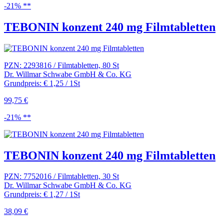
-21% **
TEBONIN konzent 240 mg Filmtabletten
PZN: 2293816 / Filmtabletten, 80 St
Dr. Willmar Schwabe GmbH & Co. KG
Grundpreis: € 1,25 / 1St
99,75 €
-21% **
TEBONIN konzent 240 mg Filmtabletten
PZN: 7752016 / Filmtabletten, 30 St
Dr. Willmar Schwabe GmbH & Co. KG
Grundpreis: € 1,27 / 1St
38,09 €