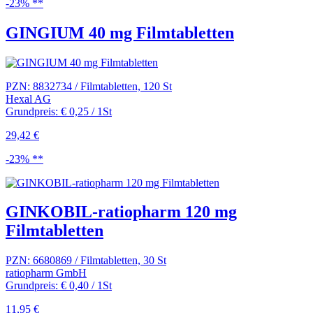
-23% **
GINGIUM 40 mg Filmtabletten
PZN: 8832734 / Filmtabletten, 120 St
Hexal AG
Grundpreis: € 0,25 / 1St
29,42 €
-23% **
GINKOBIL-ratiopharm 120 mg
Filmtabletten
PZN: 6680869 / Filmtabletten, 30 St
ratiopharm GmbH
Grundpreis: € 0,40 / 1St
11,95 €