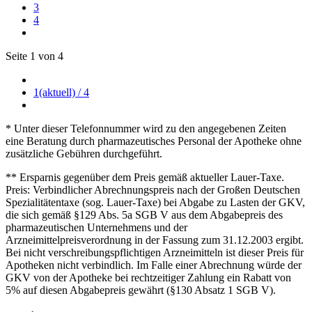
3
4
Seite 1 von 4
1
(aktuell)
/ 4
* Unter dieser Telefonnummer wird zu den angegebenen Zeiten
eine Beratung durch pharmazeutisches Personal der Apotheke ohne
zusätzliche Gebühren durchgeführt.
** Ersparnis gegenüber dem Preis gemäß aktueller Lauer-Taxe.
Preis: Verbindlicher Abrechnungspreis nach der Großen Deutschen
Spezialitätentaxe (sog. Lauer-Taxe) bei Abgabe zu Lasten der GKV,
die sich gemäß §129 Abs. 5a SGB V aus dem Abgabepreis des
pharmazeutischen Unternehmens und der
Arzneimittelpreisverordnung in der Fassung zum 31.12.2003 ergibt.
Bei nicht verschreibungspflichtigen Arzneimitteln ist dieser Preis für
Apotheken nicht verbindlich. Im Falle einer Abrechnung würde der
GKV von der Apotheke bei rechtzeitiger Zahlung ein Rabatt von
5% auf diesen Abgabepreis gewährt (§130 Absatz 1 SGB V).