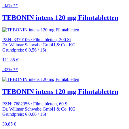
-32% **
TEBONIN intens 120 mg Filmtabletten
PZN: 3379106 / Filmtabletten, 200 St
Dr. Willmar Schwabe GmbH & Co. KG
Grundpreis: € 0,56 / 1St
111,85 €
-32% **
TEBONIN intens 120 mg Filmtabletten
PZN: 7682356 / Filmtabletten, 60 St
Dr. Willmar Schwabe GmbH & Co. KG
Grundpreis: € 0,66 / 1St
39,85 €