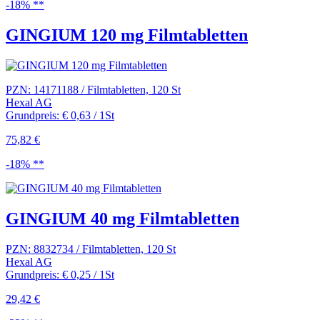
-18% **
GINGIUM 120 mg Filmtabletten
PZN: 14171188 / Filmtabletten, 120 St
Hexal AG
Grundpreis: € 0,63 / 1St
75,82 €
-18% **
GINGIUM 40 mg Filmtabletten
PZN: 8832734 / Filmtabletten, 120 St
Hexal AG
Grundpreis: € 0,25 / 1St
29,42 €