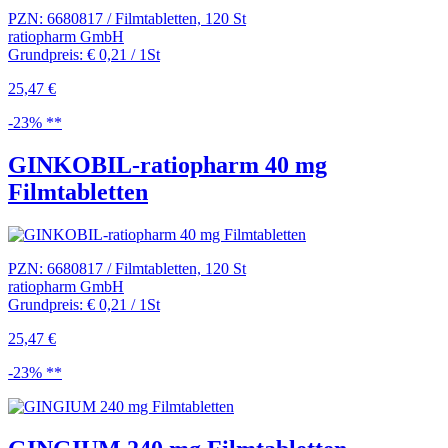
PZN: 6680817 / Filmtabletten, 120 St
ratiopharm GmbH
Grundpreis: € 0,21 / 1St
25,47 €
-23% **
GINKOBIL-ratiopharm 40 mg
Filmtabletten
PZN: 6680817 / Filmtabletten, 120 St
ratiopharm GmbH
Grundpreis: € 0,21 / 1St
25,47 €
-23% **