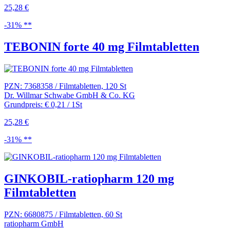
25,28 €
-31% **
TEBONIN forte 40 mg Filmtabletten
PZN: 7368358 / Filmtabletten, 120 St
Dr. Willmar Schwabe GmbH & Co. KG
Grundpreis: € 0,21 / 1St
25,28 €
-31% **
GINKOBIL-ratiopharm 120 mg
Filmtabletten
PZN: 6680875 / Filmtabletten, 60 St
ratiopharm GmbH