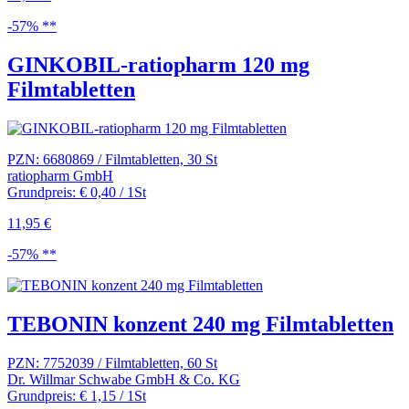
-57% **
GINKOBIL-ratiopharm 120 mg
Filmtabletten
PZN: 6680869 / Filmtabletten, 30 St
ratiopharm GmbH
Grundpreis: € 0,40 / 1St
11,95 €
-57% **
TEBONIN konzent 240 mg Filmtabletten
PZN: 7752039 / Filmtabletten, 60 St
Dr. Willmar Schwabe GmbH & Co. KG
Grundpreis: € 1,15 / 1St