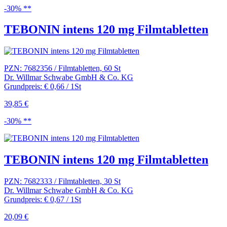
-30% **
TEBONIN intens 120 mg Filmtabletten
PZN: 7682356 / Filmtabletten, 60 St
Dr. Willmar Schwabe GmbH & Co. KG
Grundpreis: € 0,66 / 1St
39,85 €
-30% **
TEBONIN intens 120 mg Filmtabletten
PZN: 7682333 / Filmtabletten, 30 St
Dr. Willmar Schwabe GmbH & Co. KG
Grundpreis: € 0,67 / 1St
20,09 €