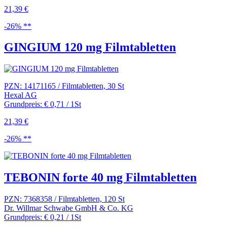
21,39 €
-26% **
GINGIUM 120 mg Filmtabletten
PZN: 14171165 / Filmtabletten, 30 St
Hexal AG
Grundpreis: € 0,71 / 1St
21,39 €
-26% **
TEBONIN forte 40 mg Filmtabletten
PZN: 7368358 / Filmtabletten, 120 St
Dr. Willmar Schwabe GmbH & Co. KG
Grundpreis: € 0,21 / 1St