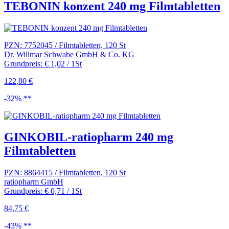
TEBONIN konzent 240 mg Filmtabletten
PZN: 7752045 / Filmtabletten, 120 St
Dr. Willmar Schwabe GmbH & Co. KG
Grundpreis: € 1,02 / 1St
122,80 €
-32% **
GINKOBIL-ratiopharm 240 mg
Filmtabletten
PZN: 8864415 / Filmtabletten, 120 St
ratiopharm GmbH
Grundpreis: € 0,71 / 1St
84,75 €
-43% **