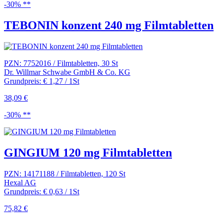
-30% **
TEBONIN konzent 240 mg Filmtabletten
PZN: 7752016 / Filmtabletten, 30 St
Dr. Willmar Schwabe GmbH & Co. KG
Grundpreis: € 1,27 / 1St
38,09 €
-30% **
GINGIUM 120 mg Filmtabletten
PZN: 14171188 / Filmtabletten, 120 St
Hexal AG
Grundpreis: € 0,63 / 1St
75,82 €