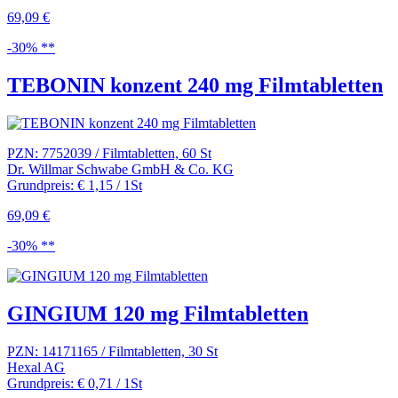
69,09 €
-30% **
TEBONIN konzent 240 mg Filmtabletten
PZN: 7752039 / Filmtabletten, 60 St
Dr. Willmar Schwabe GmbH & Co. KG
Grundpreis: € 1,15 / 1St
69,09 €
-30% **
GINGIUM 120 mg Filmtabletten
PZN: 14171165 / Filmtabletten, 30 St
Hexal AG
Grundpreis: € 0,71 / 1St