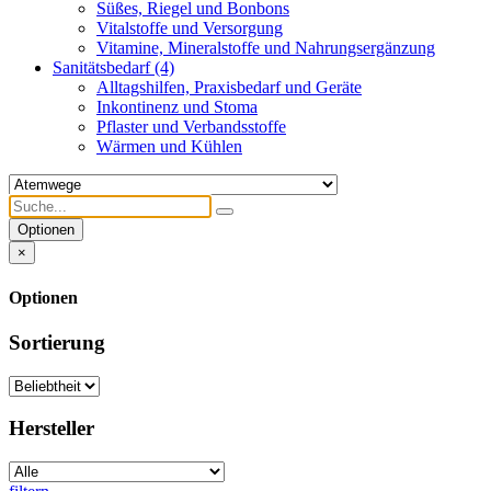
Süßes, Riegel und Bonbons
Vitalstoffe und Versorgung
Vitamine, Mineralstoffe und Nahrungsergänzung
Sanitätsbedarf
(4)
Alltagshilfen, Praxisbedarf und Geräte
Inkontinenz und Stoma
Pflaster und Verbandsstoffe
Wärmen und Kühlen
Optionen
×
Optionen
Sortierung
Hersteller