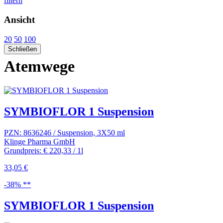
filtern
Ansicht
20
50
100
Schließen
Atemwege
SYMBIOFLOR 1 Suspension
PZN: 8636246 / Suspension, 3X50 ml
Klinge Pharma GmbH
Grundpreis: € 220,33 / 1l
33,05 €
-38% **
SYMBIOFLOR 1 Suspension