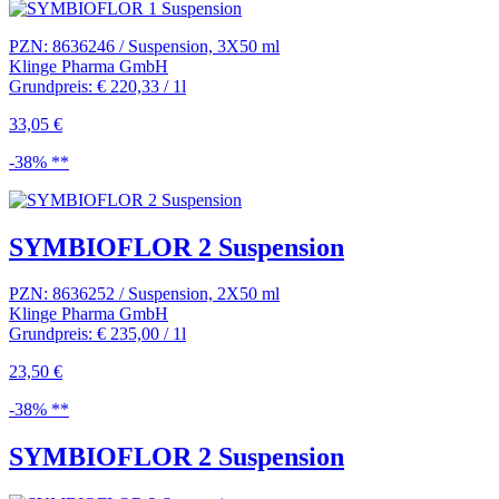
PZN: 8636246 / Suspension, 3X50 ml
Klinge Pharma GmbH
Grundpreis: € 220,33 / 1l
33,05 €
-38% **
SYMBIOFLOR 2 Suspension
PZN: 8636252 / Suspension, 2X50 ml
Klinge Pharma GmbH
Grundpreis: € 235,00 / 1l
23,50 €
-38% **
SYMBIOFLOR 2 Suspension