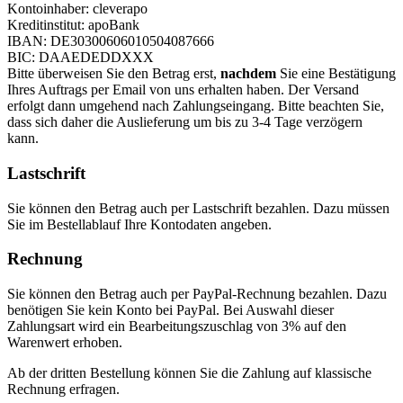
Kontoinhaber: cleverapo
Kreditinstitut: apoBank
IBAN: DE30300606010504087666
BIC: DAAEDEDDXXX
Bitte überweisen Sie den Betrag erst,
nachdem
Sie eine Bestätigung
Ihres Auftrags per Email von uns erhalten haben. Der Versand
erfolgt dann umgehend nach Zahlungseingang. Bitte beachten Sie,
dass sich daher die Auslieferung um bis zu 3-4 Tage verzögern
kann.
Lastschrift
Sie können den Betrag auch per Lastschrift bezahlen. Dazu müssen
Sie im Bestellablauf Ihre Kontodaten angeben.
Rechnung
Sie können den Betrag auch per PayPal-Rechnung bezahlen. Dazu
benötigen Sie kein Konto bei PayPal. Bei Auswahl dieser
Zahlungsart wird ein Bearbeitungszuschlag von 3% auf den
Warenwert erhoben.
Ab der dritten Bestellung können Sie die Zahlung auf klassische
Rechnung erfragen.