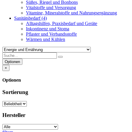
Süßes, Riegel und Bonbons
Vitalstoffe und Versorgung
Vitamine, Mineralstoffe und Nahrungsergänzung
Sanitätsbedarf
(4)
Alltagshilfen, Praxisbedarf und Geräte
Inkontinenz und Stoma
Pflaster und Verbandsstoffe
Wärmen und Kühlen
Optionen
×
Optionen
Sortierung
Hersteller