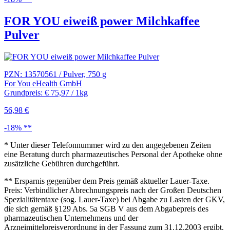
FOR YOU eiweiß power Milchkaffee
Pulver
PZN: 13570561 / Pulver, 750 g
For You eHealth GmbH
Grundpreis: € 75,97 / 1kg
56,98 €
-18% **
* Unter dieser Telefonnummer wird zu den angegebenen Zeiten
eine Beratung durch pharmazeutisches Personal der Apotheke ohne
zusätzliche Gebühren durchgeführt.
** Ersparnis gegenüber dem Preis gemäß aktueller Lauer-Taxe.
Preis: Verbindlicher Abrechnungspreis nach der Großen Deutschen
Spezialitätentaxe (sog. Lauer-Taxe) bei Abgabe zu Lasten der GKV,
die sich gemäß §129 Abs. 5a SGB V aus dem Abgabepreis des
pharmazeutischen Unternehmens und der
Arzneimittelpreisverordnung in der Fassung zum 31.12.2003 ergibt.