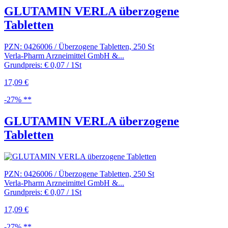
GLUTAMIN VERLA überzogene
Tabletten
PZN: 0426006 / Überzogene Tabletten, 250 St
Verla-Pharm Arzneimittel GmbH &...
Grundpreis: € 0,07 / 1St
17,09 €
-27% **
GLUTAMIN VERLA überzogene
Tabletten
PZN: 0426006 / Überzogene Tabletten, 250 St
Verla-Pharm Arzneimittel GmbH &...
Grundpreis: € 0,07 / 1St
17,09 €
-27% **