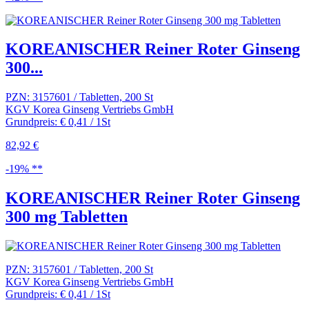
KOREANISCHER Reiner Roter Ginseng
300...
PZN: 3157601 / Tabletten, 200 St
KGV Korea Ginseng Vertriebs GmbH
Grundpreis: € 0,41 / 1St
82,92 €
-19% **
KOREANISCHER Reiner Roter Ginseng
300 mg Tabletten
PZN: 3157601 / Tabletten, 200 St
KGV Korea Ginseng Vertriebs GmbH
Grundpreis: € 0,41 / 1St