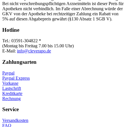
Bei nicht verschreibungspflichtigen Arzneimitteln ist dieser Preis für
Apotheken nicht verbindlich. Im Falle einer Abrechnung würde der
GKV von der Apotheke bei rechtzeitiger Zahlung ein Rabatt von
5% auf diesen Abgabepreis gewährt (§130 Absatz 1 SGB V).
Hotline
Tel.: 03591-304822 *
(Montag bis Freitag 7.00 bis 15.00 Uhr)
E-Mail:
info@cleverapo.de
Zahlungsarten
Paypal
Paypal Express
Vorkasse
Lastschrift
Kreditkarte
Rechnung
Service
Versandkosten
FAQ