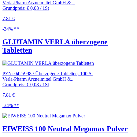
Verla-Pharm Arzneimittel GmbH &...
Grundpreis: € 0,08 / 1St
7,81 €
-34% **
GLUTAMIN VERLA überzogene
Tabletten
PZN: 0425998 / Überzogene Tabletten, 100 St
Verla-Pharm Arzneimittel GmbH &...
Grundpreis: € 0,08 / 1St
7,81 €
-34% **
EIWEISS 100 Neutral Megamax Pulver