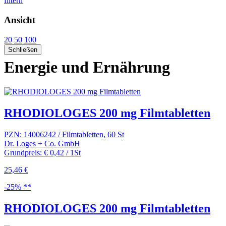
filtern
Ansicht
20
50
100
Schließen
Energie und Ernährung
RHODIOLOGES 200 mg Filmtabletten
PZN: 14006242 / Filmtabletten, 60 St
Dr. Loges + Co. GmbH
Grundpreis: € 0,42 / 1St
25,46 €
-25% **
RHODIOLOGES 200 mg Filmtabletten