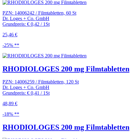
PZN: 14006242 / Filmtabletten, 60 St
Dr. Loges + Co. GmbH
Grundpreis: € 0,42 / 1St
25,46 €
-25% **
RHODIOLOGES 200 mg Filmtabletten
PZN: 14006259 / Filmtabletten, 120 St
Dr. Loges + Co. GmbH
Grundpreis: € 0,41 / 1St
48,89 €
-18% **
RHODIOLOGES 200 mg Filmtabletten