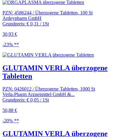
PZN: 4586244 / Überzogene Tabletten, 100 St
Ardeypharm GmbH
Grundpreis: € 0,31 / 1St
30,93 €
-23% **
GLUTAMIN VERLA überzogene
Tabletten
PZN: 0426012 / Überzogene Tabletten, 1000 St
Verla-Pharm Arzneimittel GmbH &...
Grundpreis: € 0,05 / 1St
50,88 €
-20% **
GLUTAMIN VERLA überzogene