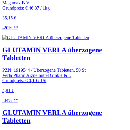
Megamax B.V.
Grundpreis: € 46,87 / 1kg
35,15 €
-20% **
GLUTAMIN VERLA überzogene
Tabletten
PZN: 1919544 / Überzogene Tabletten, 50 St
Verla-Pharm Arzneimittel GmbH &...
Grundpreis: € 0,10 / 1St
4,81 €
-34% **
GLUTAMIN VERLA überzogene
Tabletten