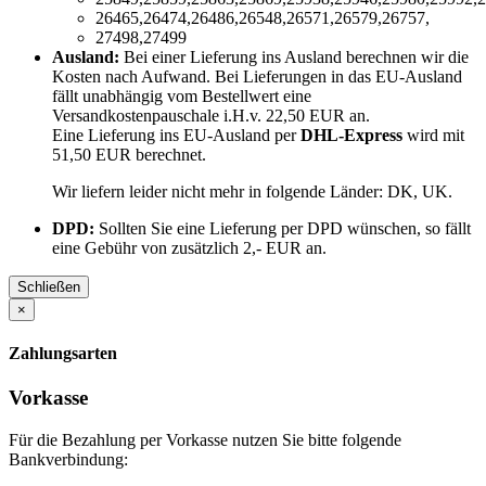
26465,26474,26486,26548,26571,26579,26757,
27498,27499
Ausland:
Bei einer Lieferung ins Ausland berechnen wir die
Kosten nach Aufwand. Bei Lieferungen in das EU-Ausland
fällt unabhängig vom Bestellwert eine
Versandkostenpauschale i.H.v. 22,50 EUR an.
Eine Lieferung ins EU-Ausland per
DHL-Express
wird mit
51,50 EUR berechnet.
Wir liefern leider nicht mehr in folgende Länder:
DK, UK
.
DPD:
Sollten Sie eine Lieferung per DPD wünschen, so fällt
eine Gebühr von zusätzlich 2,- EUR an.
Schließen
×
Zahlungsarten
Vorkasse
Für die Bezahlung per Vorkasse nutzen Sie bitte folgende
Bankverbindung: