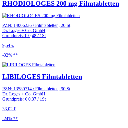
RHODIOLOGES 200 mg Filmtabletten
PZN: 14006236 / Filmtabletten, 20 St
Dr. Loges + Co. GmbH
Grundpreis: € 0,48 / 1St
9,54 €
-32% **
LIBILOGES Filmtabletten
PZN: 13580714 / Filmtabletten, 90 St
Dr. Loges + Co. GmbH
Grundpreis: € 0,37 / 1St
33,02 €
-24% **