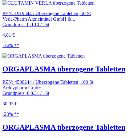
PZN: 1919544 / Überzogene Tabletten, 50 St
Verla-Pharm Arzneimittel GmbH &...
Grundpreis: € 0,10 / 1St
4,81 €
-34% **
ORGAPLASMA überzogene Tabletten
PZN: 4586244 / Überzogene Tabletten, 100 St
Ardeypharm GmbH
Grundpreis: € 0,31 / 1St
30,93 €
-23% **
ORGAPLASMA überzogene Tabletten