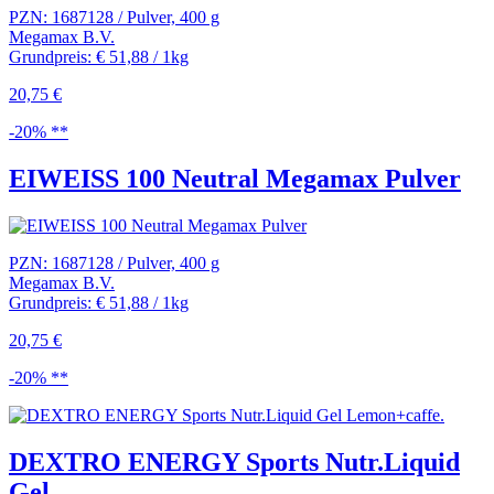
PZN: 1687128 / Pulver, 400 g
Megamax B.V.
Grundpreis: € 51,88 / 1kg
20,75 €
-20% **
EIWEISS 100 Neutral Megamax Pulver
PZN: 1687128 / Pulver, 400 g
Megamax B.V.
Grundpreis: € 51,88 / 1kg
20,75 €
-20% **
DEXTRO ENERGY Sports Nutr.Liquid
Gel...