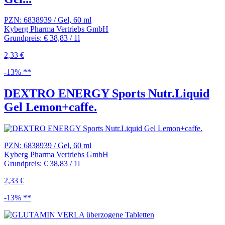
PZN: 6838939 / Gel, 60 ml
Kyberg Pharma Vertriebs GmbH
Grundpreis: € 38,83 / 1l
2,33 €
-13% **
DEXTRO ENERGY Sports Nutr.Liquid
Gel Lemon+caffe.
PZN: 6838939 / Gel, 60 ml
Kyberg Pharma Vertriebs GmbH
Grundpreis: € 38,83 / 1l
2,33 €
-13% **