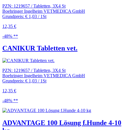
PZN: 1219657 / Tabletten, 3X4 St
Boehringer Ingelheim VETMEDICA GmbH
Grundpreis: € 1,03 / 1St
12,35 €
-48% **
CANIKUR Tabletten vet.
PZN: 1219657 / Tabletten, 3X4 St
Boehringer Ingelheim VETMEDICA GmbH
Grundpreis: € 1,03 / 1St
12,35 €
-48% **
ADVANTAGE 100 Lösung f.Hunde 4-10