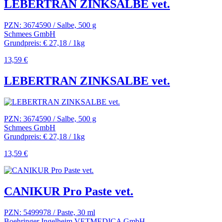
LEBERTRAN ZINKSALBE vet.
PZN: 3674590 / Salbe, 500 g
Schmees GmbH
Grundpreis: € 27,18 / 1kg
13,59 €
LEBERTRAN ZINKSALBE vet.
PZN: 3674590 / Salbe, 500 g
Schmees GmbH
Grundpreis: € 27,18 / 1kg
13,59 €
CANIKUR Pro Paste vet.
PZN: 5499978 / Paste, 30 ml
Boehringer Ingelheim VETMEDICA GmbH