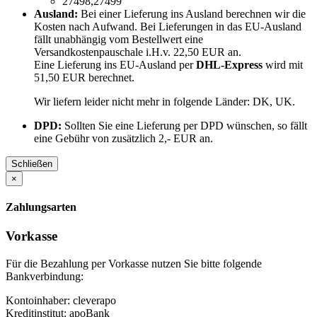
27498,27499
Ausland:
Bei einer Lieferung ins Ausland berechnen wir die
Kosten nach Aufwand. Bei Lieferungen in das EU-Ausland
fällt unabhängig vom Bestellwert eine
Versandkostenpauschale i.H.v. 22,50 EUR an.
Eine Lieferung ins EU-Ausland per
DHL-Express
wird mit
51,50 EUR berechnet.
Wir liefern leider nicht mehr in folgende Länder:
DK, UK
.
DPD:
Sollten Sie eine Lieferung per DPD wünschen, so fällt
eine Gebühr von zusätzlich 2,- EUR an.
Schließen
×
Zahlungsarten
Vorkasse
Für die Bezahlung per Vorkasse nutzen Sie bitte folgende
Bankverbindung:
Kontoinhaber: cleverapo
Kreditinstitut: apoBank