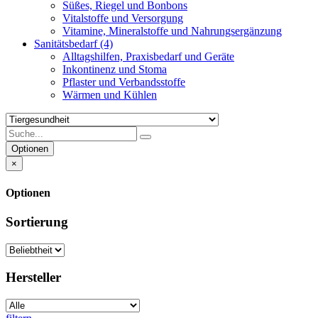
Süßes, Riegel und Bonbons
Vitalstoffe und Versorgung
Vitamine, Mineralstoffe und Nahrungsergänzung
Sanitätsbedarf
(4)
Alltagshilfen, Praxisbedarf und Geräte
Inkontinenz und Stoma
Pflaster und Verbandsstoffe
Wärmen und Kühlen
Optionen
×
Optionen
Sortierung
Hersteller