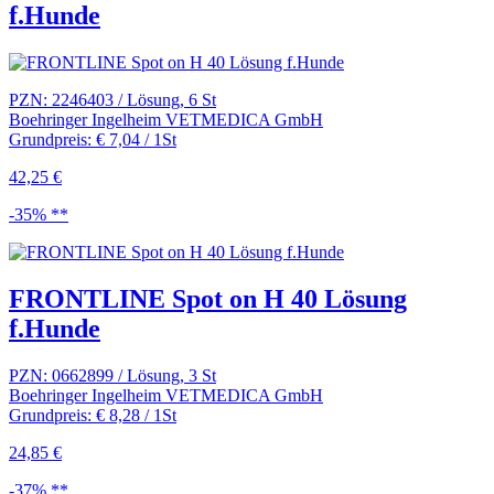
f.Hunde
PZN: 2246403 / Lösung, 6 St
Boehringer Ingelheim VETMEDICA GmbH
Grundpreis: € 7,04 / 1St
42,25 €
-35% **
FRONTLINE Spot on H 40 Lösung
f.Hunde
PZN: 0662899 / Lösung, 3 St
Boehringer Ingelheim VETMEDICA GmbH
Grundpreis: € 8,28 / 1St
24,85 €
-37% **