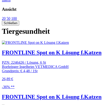
filtern
Ansicht
20
50
100
Schließen
Tiergesundheit
FRONTLINE Spot on K Lösung f.Katzen
PZN: 2246426 / Lösung, 6 St
Boehringer Ingelheim VETMEDICA GmbH
Grundpreis: € 4,48 / 1St
26,89 €
-36% **
FRONTLINE Spot on K Lösung f.Katzen