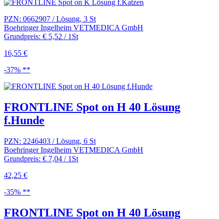
PZN: 0662907 / Lösung, 3 St
Boehringer Ingelheim VETMEDICA GmbH
Grundpreis: € 5,52 / 1St
16,55 €
-37% **
FRONTLINE Spot on H 40 Lösung
f.Hunde
PZN: 2246403 / Lösung, 6 St
Boehringer Ingelheim VETMEDICA GmbH
Grundpreis: € 7,04 / 1St
42,25 €
-35% **
FRONTLINE Spot on H 40 Lösung