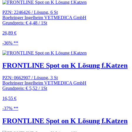
PZN: 2246426 / Lösung, 6 St
Boehringer Ingelheim VETMEDICA GmbH
Grundpreis: € 4,48 / 1St
26,89 €
-36% **
FRONTLINE Spot on K Lösung f.Katzen
PZN: 0662907 / Lösung, 3 St
Boehringer Ingelheim VETMEDICA GmbH
Grundpreis: € 5,52 / 1St
16,55 €
-37% **
FRONTLINE Spot on K Lösung f.Katzen