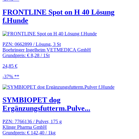
FRONTLINE Spot on H 40 Lösung
f.Hunde
PZN: 0662899 / Lösung, 3 St
Boehringer Ingelheim VETMEDICA GmbH
Grundpreis: € 8,28 / 1St
24,85 €
-37% **
SYMBIOPET dog
Ergänzungsfutterm.Pulve...
PZN: 7766136 / Pulver, 175 g
Klinge Pharma GmbH
Grundpreis: € 142,40 / 1kg