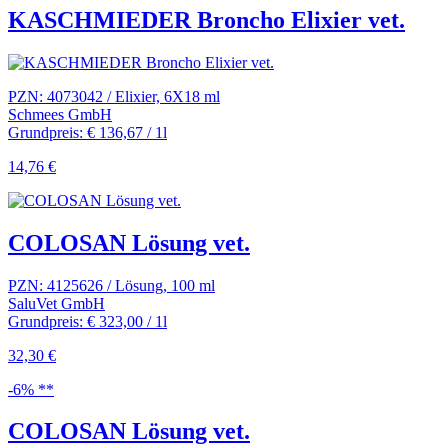
KASCHMIEDER Broncho Elixier vet.
PZN: 4073042 / Elixier, 6X18 ml
Schmees GmbH
Grundpreis: € 136,67 / 1l
14,76 €
COLOSAN Lösung vet.
PZN: 4125626 / Lösung, 100 ml
SaluVet GmbH
Grundpreis: € 323,00 / 1l
32,30 €
-6% **
COLOSAN Lösung vet.