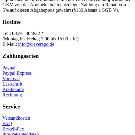
GKV von der Apotheke bei rechtzeitiger Zahlung ein Rabatt von
5% auf diesen Abgabepreis gewährt (§130 Absatz 1 SGB V).
Hotline
Tel.: 03591-304822 *
(Montag bis Freitag 7.00 bis 15.00 Uhr)
E-Mail:
info@cleverapo.de
Zahlungsarten
Paypal
Paypal Express
Vorkasse
Lastschrift
Kreditkarte
Rechnung
Service
Versandkosten
FAQ
Bestell-Fax
Ihre Patientendaten