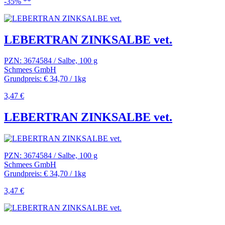
-35% **
LEBERTRAN ZINKSALBE vet.
PZN: 3674584 / Salbe, 100 g
Schmees GmbH
Grundpreis: € 34,70 / 1kg
3,47 €
LEBERTRAN ZINKSALBE vet.
PZN: 3674584 / Salbe, 100 g
Schmees GmbH
Grundpreis: € 34,70 / 1kg
3,47 €