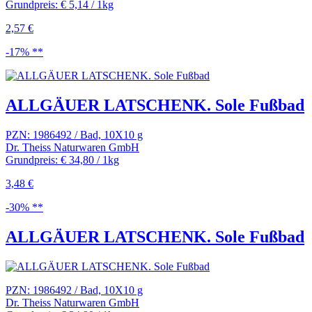
Grundpreis: € 5,14 / 1kg
2,57 €
-17% **
ALLGÄUER LATSCHENK. Sole Fußbad
PZN: 1986492 / Bad, 10X10 g
Dr. Theiss Naturwaren GmbH
Grundpreis: € 34,80 / 1kg
3,48 €
-30% **
ALLGÄUER LATSCHENK. Sole Fußbad
PZN: 1986492 / Bad, 10X10 g
Dr. Theiss Naturwaren GmbH