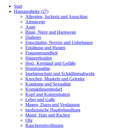
Start
Hausapotheke
(27)
Allergien, Juckreiz und Ausschlag
Atemwege
Auge
Blase, Niere und Harnwege
Diabetes
Einschlafen, Nerven und Unbehagen
Erkältung und Husten
Frauengesundheit
Hämorrhoiden
Herz, Kreislauf und Gefäße
Homöopathie
Insektenschutz und Schädlingsabwehr
Knochen, Muskeln und Gelenke
Kondome und Sexualität
Kontaktlinsenbedarf
Kopf und Konzentration
Leber und Galle
Magen, Darm und Verdauung
medizinische Hautbehandlung
Mund, Hals und Rachen
Ohr
Raucherentwöhnung