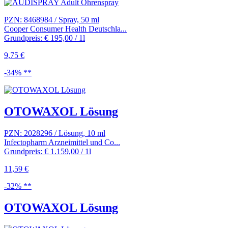
PZN: 8468984 / Spray, 50 ml
Cooper Consumer Health Deutschla...
Grundpreis: € 195,00 / 1l
9,75 €
-34% **
OTOWAXOL Lösung
PZN: 2028296 / Lösung, 10 ml
Infectopharm Arzneimittel und Co...
Grundpreis: € 1.159,00 / 1l
11,59 €
-32% **
OTOWAXOL Lösung