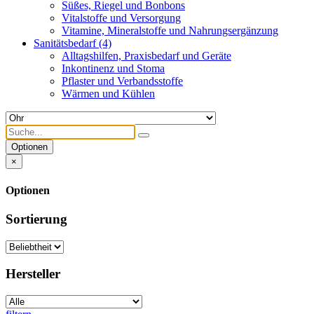
Süßes, Riegel und Bonbons
Vitalstoffe und Versorgung
Vitamine, Mineralstoffe und Nahrungsergänzung
Sanitätsbedarf
(4)
Alltagshilfen, Praxisbedarf und Geräte
Inkontinenz und Stoma
Pflaster und Verbandsstoffe
Wärmen und Kühlen
Optionen
×
Optionen
Sortierung
Hersteller