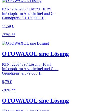
PZN: 2028296 / Lösung, 10 ml
Infectopharm Arzneimittel und Co...
Grundpreis: € 1.159,00 / 1l
11,59 €
-32% **
OTOWAXOL sine Lösung
PZN: 2268439 / Lösung, 10 ml
Infectopharm Arzneimittel und Co...
Grundpreis: € 879,00 / 1l
8,79 €
-30% **
OTOWAXOL sine Lösung