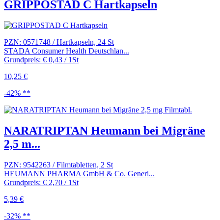
GRIPPOSTAD C Hartkapseln
PZN: 0571748 / Hartkapseln, 24 St
STADA Consumer Health Deutschlan...
Grundpreis: € 0,43 / 1St
10,25 €
-42% **
NARATRIPTAN Heumann bei Migräne
2,5 m...
PZN: 9542263 / Filmtabletten, 2 St
HEUMANN PHARMA GmbH & Co. Generi...
Grundpreis: € 2,70 / 1St
5,39 €
-32% **