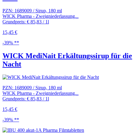
PZN: 1689009 / Sirup, 180 ml
WICK Pharma - Zweigniederlassung...
Grundpreis: € 85,83 / 1l
15,45 €
-39% **
WICK MediNait Erkältungssirup für die
Nacht
PZN: 1689009 / Sirup, 180 ml
WICK Pharma - Zweigniederlassung...
Grundpreis: € 85,83 / 1l
15,45 €
-39% **