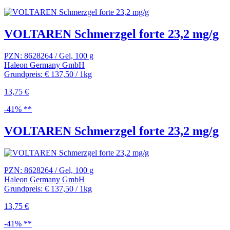
VOLTAREN Schmerzgel forte 23,2 mg/g
PZN: 8628264 / Gel, 100 g
Haleon Germany GmbH
Grundpreis: € 137,50 / 1kg
13,75 €
-41% **
VOLTAREN Schmerzgel forte 23,2 mg/g
PZN: 8628264 / Gel, 100 g
Haleon Germany GmbH
Grundpreis: € 137,50 / 1kg
13,75 €
-41% **