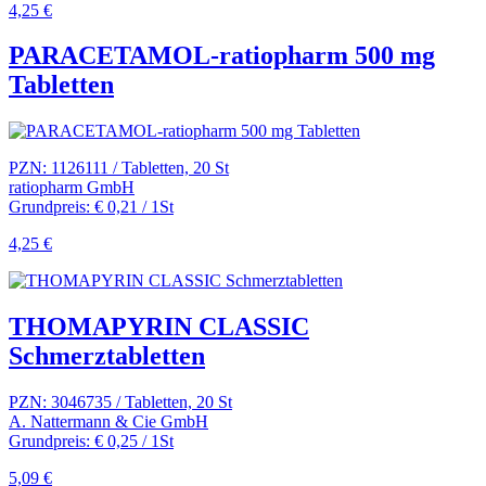
4,25 €
PARACETAMOL-ratiopharm 500 mg
Tabletten
PZN: 1126111 / Tabletten, 20 St
ratiopharm GmbH
Grundpreis: € 0,21 / 1St
4,25 €
THOMAPYRIN CLASSIC
Schmerztabletten
PZN: 3046735 / Tabletten, 20 St
A. Nattermann & Cie GmbH
Grundpreis: € 0,25 / 1St
5,09 €