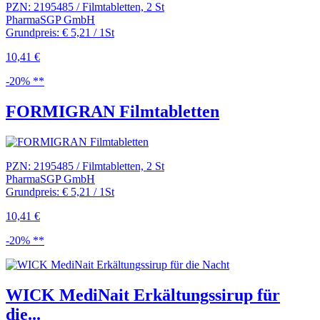
PZN: 2195485 / Filmtabletten, 2 St
PharmaSGP GmbH
Grundpreis: € 5,21 / 1St
10,41 €
-20% **
FORMIGRAN Filmtabletten
PZN: 2195485 / Filmtabletten, 2 St
PharmaSGP GmbH
Grundpreis: € 5,21 / 1St
10,41 €
-20% **
WICK MediNait Erkältungssirup für
die...