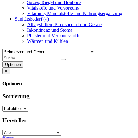
Süßes, Riegel und Bonbons
Vitalstoffe und Versorgung
Vitamine, Mineralstoffe und Nahrungsergänzung
Sanitätsbedarf
(4)
Alltagshilfen, Praxisbedarf und Geräte
Inkontinenz und Stoma
Pflaster und Verbandsstoffe
Wärmen und Kühlen
Optionen
×
Optionen
Sortierung
Hersteller