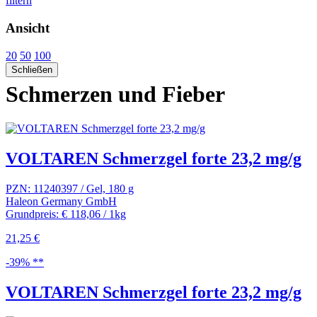
filtern
Ansicht
20
50
100
Schließen
Schmerzen und Fieber
VOLTAREN Schmerzgel forte 23,2 mg/g
PZN: 11240397 / Gel, 180 g
Haleon Germany GmbH
Grundpreis: € 118,06 / 1kg
21,25 €
-39% **
VOLTAREN Schmerzgel forte 23,2 mg/g