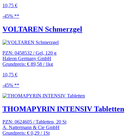
10,75 €
-45% **
VOLTAREN Schmerzgel
PZN: 0458532 / Gel, 120 g
Haleon Germany GmbH
Grundpreis: € 89,58 / 1kg
10,75 €
-45% **
THOMAPYRIN INTENSIV Tabletten
PZN: 0624605 / Tabletten, 20 St
A. Nattermann & Cie GmbH
Grundpreis: € 0,29 / 1St