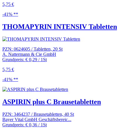
5,75 €
-41% **
THOMAPYRIN INTENSIV Tabletten
PZN: 0624605 / Tabletten, 20 St
A. Nattermann & Cie GmbH
Grundpreis: € 0,29 / 1St
5,75 €
-41% **
ASPIRIN plus C Brausetabletten
PZN: 3464237 / Brausetabletten, 40 St
Bayer Vital GmbH Geschäftsbereic...
Grundpreis: € 0,36 / 1St