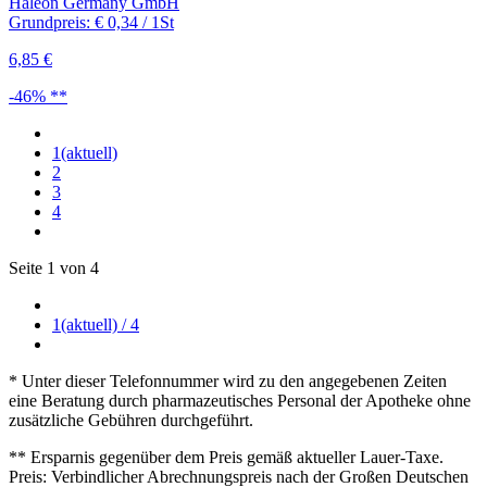
Haleon Germany GmbH
Grundpreis: € 0,34 / 1St
6,85 €
-46% **
1
(aktuell)
2
3
4
Seite 1 von 4
1
(aktuell)
/ 4
* Unter dieser Telefonnummer wird zu den angegebenen Zeiten
eine Beratung durch pharmazeutisches Personal der Apotheke ohne
zusätzliche Gebühren durchgeführt.
** Ersparnis gegenüber dem Preis gemäß aktueller Lauer-Taxe.
Preis: Verbindlicher Abrechnungspreis nach der Großen Deutschen