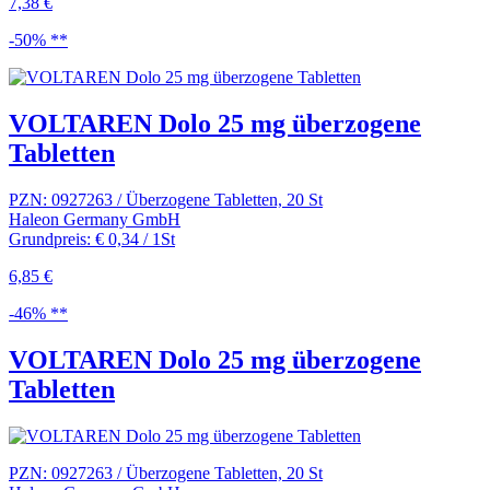
7,38 €
-50% **
VOLTAREN Dolo 25 mg überzogene
Tabletten
PZN: 0927263 / Überzogene Tabletten, 20 St
Haleon Germany GmbH
Grundpreis: € 0,34 / 1St
6,85 €
-46% **
VOLTAREN Dolo 25 mg überzogene
Tabletten
PZN: 0927263 / Überzogene Tabletten, 20 St