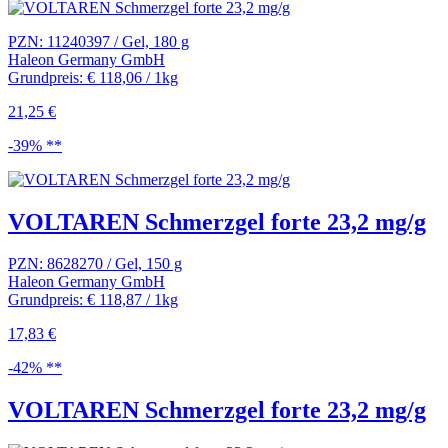
PZN: 11240397 / Gel, 180 g
Haleon Germany GmbH
Grundpreis: € 118,06 / 1kg
21,25 €
-39% **
VOLTAREN Schmerzgel forte 23,2 mg/g
PZN: 8628270 / Gel, 150 g
Haleon Germany GmbH
Grundpreis: € 118,87 / 1kg
17,83 €
-42% **
VOLTAREN Schmerzgel forte 23,2 mg/g