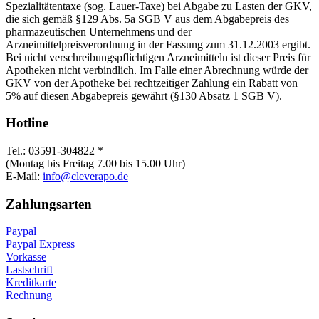
Spezialitätentaxe (sog. Lauer-Taxe) bei Abgabe zu Lasten der GKV,
die sich gemäß §129 Abs. 5a SGB V aus dem Abgabepreis des
pharmazeutischen Unternehmens und der
Arzneimittelpreisverordnung in der Fassung zum 31.12.2003 ergibt.
Bei nicht verschreibungspflichtigen Arzneimitteln ist dieser Preis für
Apotheken nicht verbindlich. Im Falle einer Abrechnung würde der
GKV von der Apotheke bei rechtzeitiger Zahlung ein Rabatt von
5% auf diesen Abgabepreis gewährt (§130 Absatz 1 SGB V).
Hotline
Tel.: 03591-304822 *
(Montag bis Freitag 7.00 bis 15.00 Uhr)
E-Mail:
info@cleverapo.de
Zahlungsarten
Paypal
Paypal Express
Vorkasse
Lastschrift
Kreditkarte
Rechnung