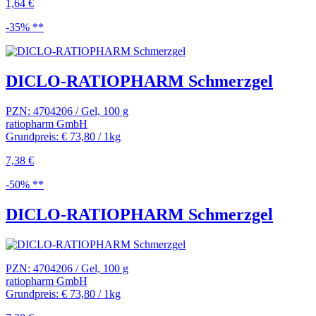
1,64 €
-35% **
DICLO-RATIOPHARM Schmerzgel
PZN: 4704206 / Gel, 100 g
ratiopharm GmbH
Grundpreis: € 73,80 / 1kg
7,38 €
-50% **
DICLO-RATIOPHARM Schmerzgel
PZN: 4704206 / Gel, 100 g
ratiopharm GmbH
Grundpreis: € 73,80 / 1kg