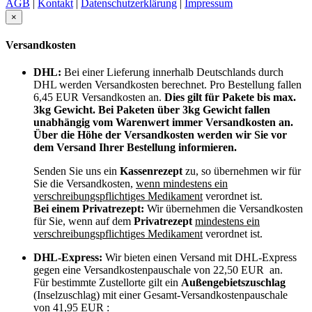
AGB
|
Kontakt
|
Datenschutzerklärung
|
Impressum
×
Versandkosten
DHL:
Bei einer Lieferung innerhalb Deutschlands durch
DHL werden Versandkosten berechnet. Pro Bestellung fallen
6,45 EUR Versandkosten an.
Dies gilt für Pakete bis max.
3kg Gewicht. Bei Paketen über 3kg Gewicht fallen
unabhängig vom Warenwert immer Versandkosten an.
Über die Höhe der Versandkosten werden wir Sie vor
dem Versand Ihrer Bestellung informieren.
Senden Sie uns ein
Kassenrezept
zu, so übernehmen wir für
Sie die Versandkosten,
wenn mindestens ein
verschreibungspflichtiges Medikament
verordnet ist.
Bei einem Privatrezept:
Wir übernehmen die Versandkosten
für Sie, wenn auf dem
Privatrezept
mindestens ein
verschreibungspflichtiges Medikament
verordnet ist.
DHL-Express:
Wir bieten einen Versand mit DHL-Express
gegen eine Versandkostenpauschale von 22,50 EUR an.
Für bestimmte Zustellorte gilt ein
Außengebietszuschlag
(Inselzuschlag) mit einer Gesamt-Versandkostenpauschale
von 41,95 EUR :