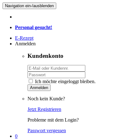
Navigation ein-/ausblenden
Personal gesucht!
E-Rezept
Anmelden
Kundenkonto
Ich möchte eingeloggt bleiben.
Anmelden
Noch kein Kunde?
Jetzt Registrieren
Probleme mit dem Login?
Passwort vergessen
0