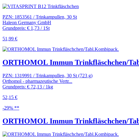
PZN: 1853561 / Trinkampullen, 30 St
Haleon Germany GmbH
Grundpreis: € 1,73 / 1St
51,99 €
ORTHOMOL Immun Trinkfläschchen/Tabl
PZN: 1319991 / Trinkampullen, 30 St (723 g)
Orthomol - pharmazeutische Vertr...
Grundpreis: € 72,13 / 1kg
52,15 €
-29% **
ORTHOMOL Immun Trinkfläschchen/Tab