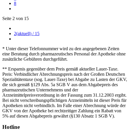
8
Seite 2 von 15
2
(aktuell)
/ 15
* Unter dieser Telefonnummer wird zu den angegebenen Zeiten
eine Beratung durch pharmazeutisches Personal der Apotheke ohne
zusätzliche Gebühren durchgeführt.
** Ersparnis gegenüber dem Preis gemäß aktueller Lauer-Taxe.
Preis: Verbindlicher Abrechnungspreis nach der Großen Deutschen
Spezialitätentaxe (sog. Lauer-Taxe) bei Abgabe zu Lasten der GKV,
die sich gemäß §129 Abs. 5a SGB V aus dem Abgabepreis des
pharmazeutischen Unternehmens und der
Arzneimittelpreisverordnung in der Fassung zum 31.12.2003 ergibt.
Bei nicht verschreibungspflichtigen Arzneimitteln ist dieser Preis für
Apotheken nicht verbindlich. Im Falle einer Abrechnung würde der
GKV von der Apotheke bei rechtzeitiger Zahlung ein Rabatt von
5% auf diesen Abgabepreis gewährt (§130 Absatz 1 SGB V).
Hotline