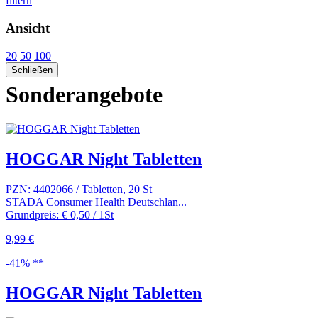
filtern
Ansicht
20
50
100
Schließen
Sonderangebote
HOGGAR Night Tabletten
PZN: 4402066 / Tabletten, 20 St
STADA Consumer Health Deutschlan...
Grundpreis: € 0,50 / 1St
9,99 €
-41% **
HOGGAR Night Tabletten