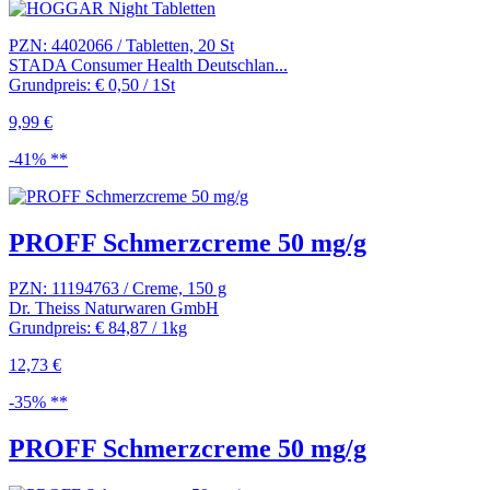
PZN: 4402066 / Tabletten, 20 St
STADA Consumer Health Deutschlan...
Grundpreis: € 0,50 / 1St
9,99 €
-41% **
PROFF Schmerzcreme 50 mg/g
PZN: 11194763 / Creme, 150 g
Dr. Theiss Naturwaren GmbH
Grundpreis: € 84,87 / 1kg
12,73 €
-35% **
PROFF Schmerzcreme 50 mg/g