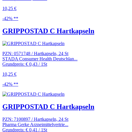
10,25 €
-42% **
GRIPPOSTAD C Hartkapseln
PZN: 0571748 / Hartkapseln, 24 St
STADA Consumer Health Deutschlan...
Grundpreis: € 0,43 / 1St
10,25 €
-42% **
GRIPPOSTAD C Hartkapseln
PZN: 7100897 / Hartkapseln, 24 St
Pharma Gerke Arzneimittelvertrie...
Grundpreis: € 0,41 / 1St