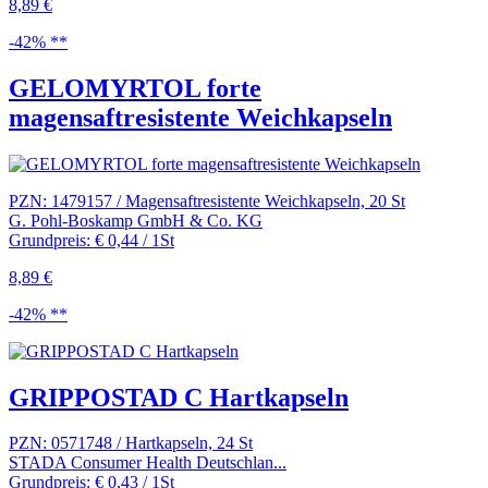
8,89 €
-42% **
GELOMYRTOL forte
magensaftresistente Weichkapseln
PZN: 1479157 / Magensaftresistente Weichkapseln, 20 St
G. Pohl-Boskamp GmbH & Co. KG
Grundpreis: € 0,44 / 1St
8,89 €
-42% **
GRIPPOSTAD C Hartkapseln
PZN: 0571748 / Hartkapseln, 24 St
STADA Consumer Health Deutschlan...
Grundpreis: € 0,43 / 1St