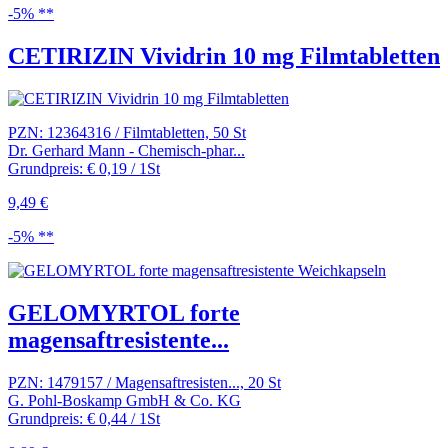
-5% **
CETIRIZIN Vividrin 10 mg Filmtabletten
PZN: 12364316 / Filmtabletten, 50 St
Dr. Gerhard Mann - Chemisch-phar...
Grundpreis: € 0,19 / 1St
9,49 €
-5% **
GELOMYRTOL forte
magensaftresistente...
PZN: 1479157 / Magensaftresisten..., 20 St
G. Pohl-Boskamp GmbH & Co. KG
Grundpreis: € 0,44 / 1St