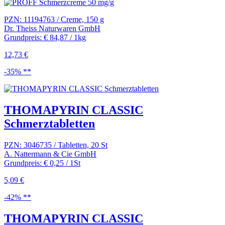
PZN: 11194763 / Creme, 150 g
Dr. Theiss Naturwaren GmbH
Grundpreis: € 84,87 / 1kg
12,73 €
-35% **
THOMAPYRIN CLASSIC
Schmerztabletten
PZN: 3046735 / Tabletten, 20 St
A. Nattermann & Cie GmbH
Grundpreis: € 0,25 / 1St
5,09 €
-42% **
THOMAPYRIN CLASSIC