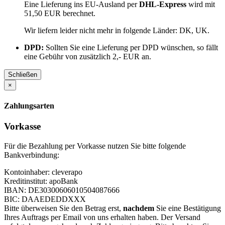
Eine Lieferung ins EU-Ausland per
DHL-Express
wird mit
51,50 EUR berechnet.
Wir liefern leider nicht mehr in folgende Länder:
DK, UK
.
DPD:
Sollten Sie eine Lieferung per DPD wünschen, so fällt
eine Gebühr von zusätzlich 2,- EUR an.
Schließen
×
Zahlungsarten
Vorkasse
Für die Bezahlung per Vorkasse nutzen Sie bitte folgende
Bankverbindung:
Kontoinhaber: cleverapo
Kreditinstitut: apoBank
IBAN: DE30300606010504087666
BIC: DAAEDEDDXXX
Bitte überweisen Sie den Betrag erst,
nachdem
Sie eine Bestätigung
Ihres Auftrags per Email von uns erhalten haben. Der Versand