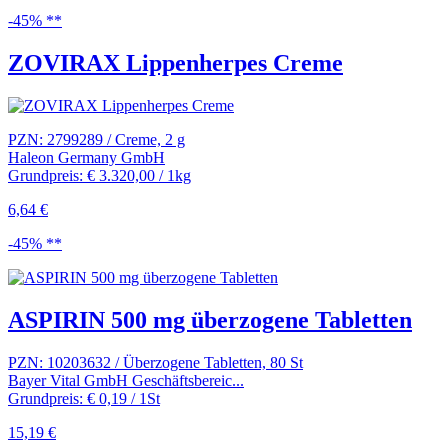
-45% **
ZOVIRAX Lippenherpes Creme
PZN: 2799289 / Creme, 2 g
Haleon Germany GmbH
Grundpreis: € 3.320,00 / 1kg
6,64 €
-45% **
ASPIRIN 500 mg überzogene Tabletten
PZN: 10203632 / Überzogene Tabletten, 80 St
Bayer Vital GmbH Geschäftsbereic...
Grundpreis: € 0,19 / 1St
15,19 €