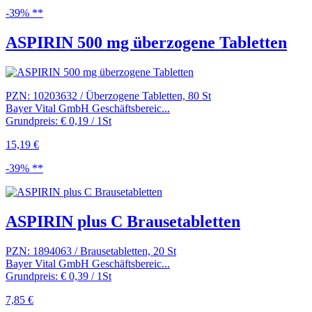
-39% **
ASPIRIN 500 mg überzogene Tabletten
PZN: 10203632 / Überzogene Tabletten, 80 St
Bayer Vital GmbH Geschäftsbereic...
Grundpreis: € 0,19 / 1St
15,19 €
-39% **
ASPIRIN plus C Brausetabletten
PZN: 1894063 / Brausetabletten, 20 St
Bayer Vital GmbH Geschäftsbereic...
Grundpreis: € 0,39 / 1St
7,85 €