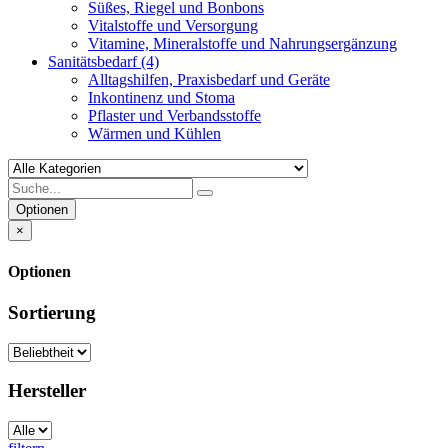
Süßes, Riegel und Bonbons
Vitalstoffe und Versorgung
Vitamine, Mineralstoffe und Nahrungsergänzung
Sanitätsbedarf
(4)
Alltagshilfen, Praxisbedarf und Geräte
Inkontinenz und Stoma
Pflaster und Verbandsstoffe
Wärmen und Kühlen
Optionen
×
Optionen
Sortierung
Hersteller