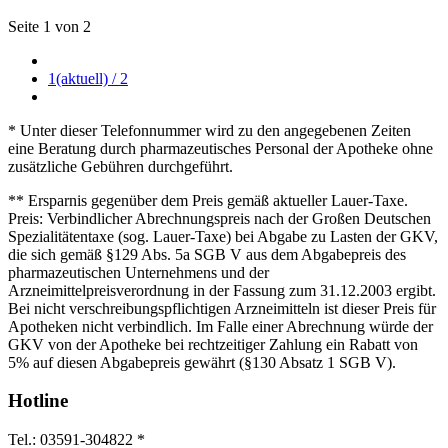
Seite 1 von 2
1
(aktuell)
/ 2
* Unter dieser Telefonnummer wird zu den angegebenen Zeiten
eine Beratung durch pharmazeutisches Personal der Apotheke ohne
zusätzliche Gebühren durchgeführt.
** Ersparnis gegenüber dem Preis gemäß aktueller Lauer-Taxe.
Preis: Verbindlicher Abrechnungspreis nach der Großen Deutschen
Spezialitätentaxe (sog. Lauer-Taxe) bei Abgabe zu Lasten der GKV,
die sich gemäß §129 Abs. 5a SGB V aus dem Abgabepreis des
pharmazeutischen Unternehmens und der
Arzneimittelpreisverordnung in der Fassung zum 31.12.2003 ergibt.
Bei nicht verschreibungspflichtigen Arzneimitteln ist dieser Preis für
Apotheken nicht verbindlich. Im Falle einer Abrechnung würde der
GKV von der Apotheke bei rechtzeitiger Zahlung ein Rabatt von
5% auf diesen Abgabepreis gewährt (§130 Absatz 1 SGB V).
Hotline
Tel.: 03591-304822 *