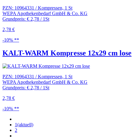
PZN: 10964331 / Kompressen, 1 St
WEPA Apothekenbedarf GmbH & Co. KG
Grundpreis: € 2,78 / 1St
2,78 €
-10% **
KALT-WARM Kompresse 12x29 cm lose
PZN: 10964331 / Kompressen, 1 St
WEPA Apothekenbedarf GmbH & Co. KG
Grundpreis: € 2,78 / 1St
2,78 €
-10% **
1
(aktuell)
2