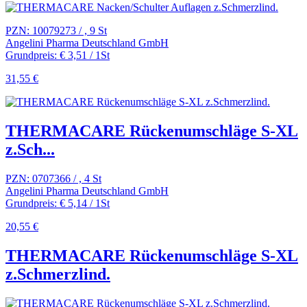
PZN: 10079273 / , 9 St
Angelini Pharma Deutschland GmbH
Grundpreis: € 3,51 / 1St
31,55 €
THERMACARE Rückenumschläge S-XL
z.Sch...
PZN: 0707366 / , 4 St
Angelini Pharma Deutschland GmbH
Grundpreis: € 5,14 / 1St
20,55 €
THERMACARE Rückenumschläge S-XL
z.Schmerzlind.