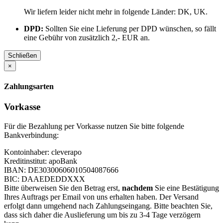
Wir liefern leider nicht mehr in folgende Länder:
DK, UK
.
DPD:
Sollten Sie eine Lieferung per DPD wünschen, so fällt
eine Gebühr von zusätzlich 2,- EUR an.
Schließen
×
Zahlungsarten
Vorkasse
Für die Bezahlung per Vorkasse nutzen Sie bitte folgende
Bankverbindung:
Kontoinhaber: cleverapo
Kreditinstitut: apoBank
IBAN: DE30300606010504087666
BIC: DAAEDEDDXXX
Bitte überweisen Sie den Betrag erst,
nachdem
Sie eine Bestätigung
Ihres Auftrags per Email von uns erhalten haben. Der Versand
erfolgt dann umgehend nach Zahlungseingang. Bitte beachten Sie,
dass sich daher die Auslieferung um bis zu 3-4 Tage verzögern