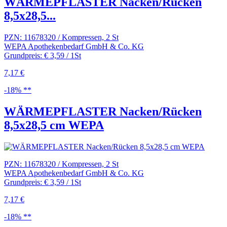
WÄRMEPFLASTER Nacken/Rücken
8,5x28,5...
PZN: 11678320 / Kompressen, 2 St
WEPA Apothekenbedarf GmbH & Co. KG
Grundpreis: € 3,59 / 1St
7,17 €
-18% **
WÄRMEPFLASTER Nacken/Rücken
8,5x28,5 cm WEPA
PZN: 11678320 / Kompressen, 2 St
WEPA Apothekenbedarf GmbH & Co. KG
Grundpreis: € 3,59 / 1St
7,17 €
-18% **