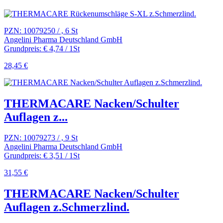
PZN: 10079250 / , 6 St
Angelini Pharma Deutschland GmbH
Grundpreis: € 4,74 / 1St
28,45 €
THERMACARE Nacken/Schulter
Auflagen z...
PZN: 10079273 / , 9 St
Angelini Pharma Deutschland GmbH
Grundpreis: € 3,51 / 1St
31,55 €
THERMACARE Nacken/Schulter
Auflagen z.Schmerzlind.