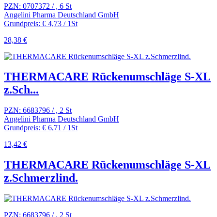
PZN: 0707372 / , 6 St
Angelini Pharma Deutschland GmbH
Grundpreis: € 4,73 / 1St
28,38 €
THERMACARE Rückenumschläge S-XL
z.Sch...
PZN: 6683796 / , 2 St
Angelini Pharma Deutschland GmbH
Grundpreis: € 6,71 / 1St
13,42 €
THERMACARE Rückenumschläge S-XL
z.Schmerzlind.
PZN: 6683796 / , 2 St