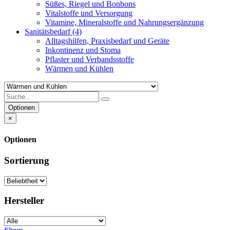
Süßes, Riegel und Bonbons
Vitalstoffe und Versorgung
Vitamine, Mineralstoffe und Nahrungsergänzung
Sanitätsbedarf
(4)
Alltagshilfen, Praxisbedarf und Geräte
Inkontinenz und Stoma
Pflaster und Verbandsstoffe
Wärmen und Kühlen
Optionen
×
Optionen
Sortierung
Hersteller