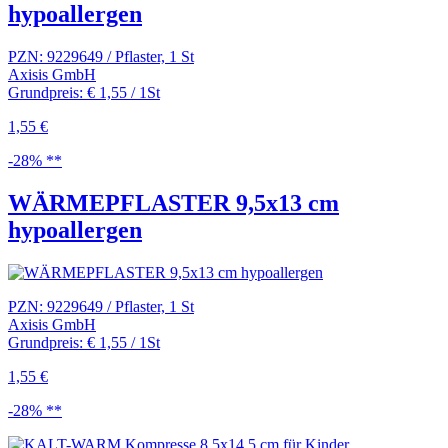
hypoallergen
PZN: 9229649 / Pflaster, 1 St
Axisis GmbH
Grundpreis: € 1,55 / 1St
1,55 €
-28% **
WÄRMEPFLASTER 9,5x13 cm
hypoallergen
PZN: 9229649 / Pflaster, 1 St
Axisis GmbH
Grundpreis: € 1,55 / 1St
1,55 €
-28% **