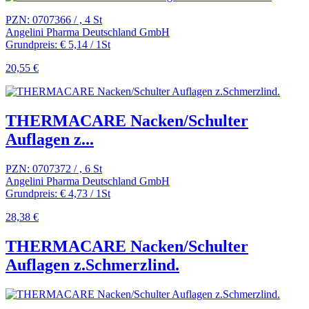
PZN: 0707366 / , 4 St
Angelini Pharma Deutschland GmbH
Grundpreis: € 5,14 / 1St
20,55 €
THERMACARE Nacken/Schulter
Auflagen z...
PZN: 0707372 / , 6 St
Angelini Pharma Deutschland GmbH
Grundpreis: € 4,73 / 1St
28,38 €
THERMACARE Nacken/Schulter
Auflagen z.Schmerzlind.