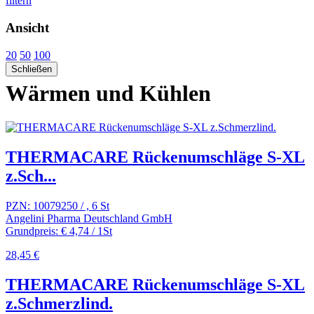
filtern
Ansicht
20
50
100
Schließen
Wärmen und Kühlen
THERMACARE Rückenumschläge S-XL
z.Sch...
PZN: 10079250 / , 6 St
Angelini Pharma Deutschland GmbH
Grundpreis: € 4,74 / 1St
28,45 €
THERMACARE Rückenumschläge S-XL
z.Schmerzlind.