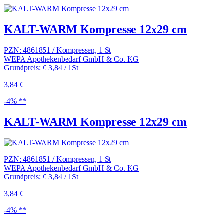
KALT-WARM Kompresse 12x29 cm
PZN: 4861851 / Kompressen, 1 St
WEPA Apothekenbedarf GmbH & Co. KG
Grundpreis: € 3,84 / 1St
3,84 €
-4% **
KALT-WARM Kompresse 12x29 cm
PZN: 4861851 / Kompressen, 1 St
WEPA Apothekenbedarf GmbH & Co. KG
Grundpreis: € 3,84 / 1St
3,84 €
-4% **