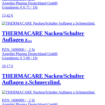
Angelini Pharma Deutschland GmbH
Grundpreis: € 6,71 / 1St
13,42 €
THERMACARE Nacken/Schulter
Auflagen z...
PZN: 1690900 / , 2 St
Angelini Pharma Deutschland GmbH
Grundpreis: € 5,09 / 1St
10,17 €
THERMACARE Nacken/Schulter
Auflagen z.Schmerzlind.
PZN: 1690900 / , 2 St
Angelini Pharma Deutschland GmbH