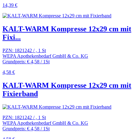
14,39 €
KALT-WARM Kompresse 12x29 cm mit
Fixi...
PZN: 1821242 / , 1 St
WEPA Apothekenbedarf GmbH & Co. KG
Grundpreis: € 4,58 / 1St
4,58 €
KALT-WARM Kompresse 12x29 cm mit
Fixierband
PZN: 1821242 / , 1 St
WEPA Apothekenbedarf GmbH & Co. KG
Grundpreis: € 4,58 / 1St