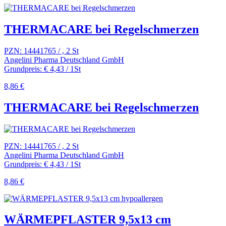
THERMACARE bei Regelschmerzen
PZN: 14441765 / , 2 St
Angelini Pharma Deutschland GmbH
Grundpreis: € 4,43 / 1St
8,86 €
THERMACARE bei Regelschmerzen
PZN: 14441765 / , 2 St
Angelini Pharma Deutschland GmbH
Grundpreis: € 4,43 / 1St
8,86 €
WÄRMEPFLASTER 9,5x13 cm