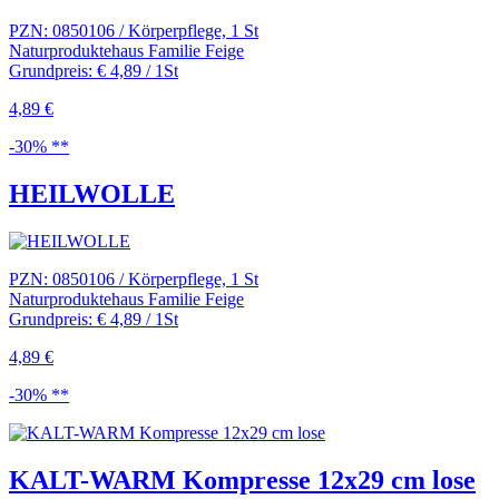
PZN: 0850106 / Körperpflege, 1 St
Naturproduktehaus Familie Feige
Grundpreis: € 4,89 / 1St
4,89 €
-30% **
HEILWOLLE
PZN: 0850106 / Körperpflege, 1 St
Naturproduktehaus Familie Feige
Grundpreis: € 4,89 / 1St
4,89 €
-30% **
KALT-WARM Kompresse 12x29 cm lose