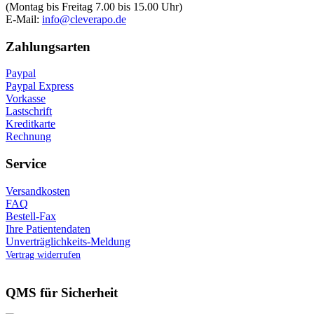
(Montag bis Freitag 7.00 bis 15.00 Uhr)
E-Mail:
info@cleverapo.de
Zahlungsarten
Paypal
Paypal Express
Vorkasse
Lastschrift
Kreditkarte
Rechnung
Service
Versandkosten
FAQ
Bestell-Fax
Ihre Patientendaten
Unverträglichkeits-Meldung
Vertrag widerrufen
QMS für Sicherheit