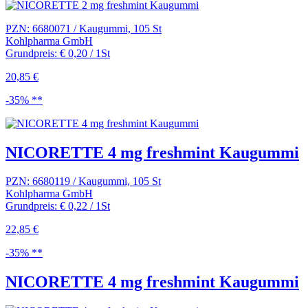
PZN: 6680071 / Kaugummi, 105 St
Kohlpharma GmbH
Grundpreis: € 0,20 / 1St
20,85 €
-35% **
NICORETTE 4 mg freshmint Kaugummi
PZN: 6680119 / Kaugummi, 105 St
Kohlpharma GmbH
Grundpreis: € 0,22 / 1St
22,85 €
-35% **
NICORETTE 4 mg freshmint Kaugummi