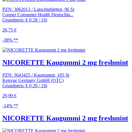
PZN: 3062013 / Lutschtabletten, 96 St
Cooper Consumer Health Deutschla...
Grundpreis: € 0,28 / 1St
26,75 €
-38% **
NICORETTE Kaugummi 2 mg freshmint
PZN: 3643425 / Kaugummi, 105 St
Kenvue Germany GmbH (OTC)
Grundpreis: € 0,29 / 1St
29,99 €
-14% **
NICORETTE Kaugummi 2 mg freshmint