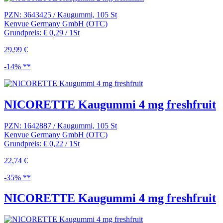
PZN: 3643425 / Kaugummi, 105 St
Kenvue Germany GmbH (OTC)
Grundpreis: € 0,29 / 1St
29,99 €
-14% **
NICORETTE Kaugummi 4 mg freshfruit
PZN: 1642887 / Kaugummi, 105 St
Kenvue Germany GmbH (OTC)
Grundpreis: € 0,22 / 1St
22,74 €
-35% **
NICORETTE Kaugummi 4 mg freshfruit