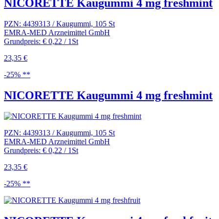
NICORETTE Kaugummi 4 mg freshmint
PZN: 4439313 / Kaugummi, 105 St
EMRA-MED Arzneimittel GmbH
Grundpreis: € 0,22 / 1St
23,35 €
-25% **
NICORETTE Kaugummi 4 mg freshmint
PZN: 4439313 / Kaugummi, 105 St
EMRA-MED Arzneimittel GmbH
Grundpreis: € 0,22 / 1St
23,35 €
-25% **