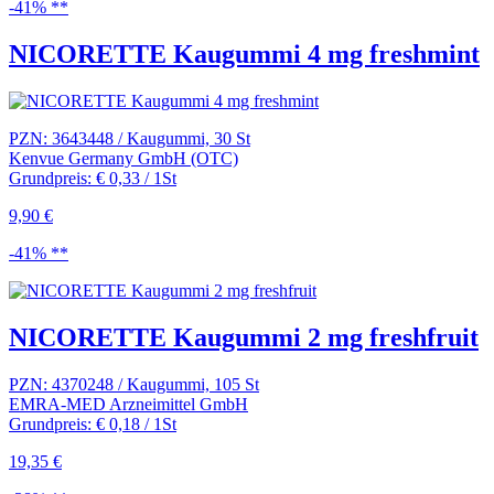
-41% **
NICORETTE Kaugummi 4 mg freshmint
PZN: 3643448 / Kaugummi, 30 St
Kenvue Germany GmbH (OTC)
Grundpreis: € 0,33 / 1St
9,90 €
-41% **
NICORETTE Kaugummi 2 mg freshfruit
PZN: 4370248 / Kaugummi, 105 St
EMRA-MED Arzneimittel GmbH
Grundpreis: € 0,18 / 1St
19,35 €