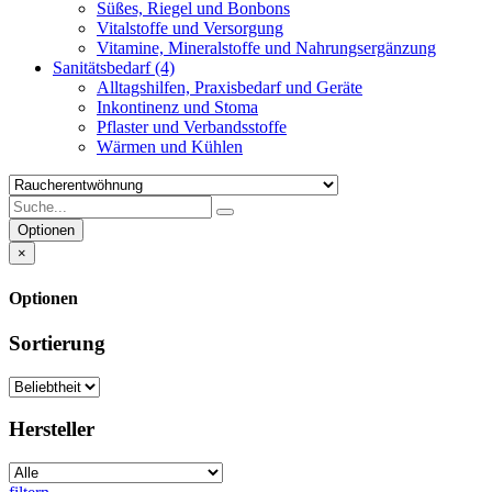
Süßes, Riegel und Bonbons
Vitalstoffe und Versorgung
Vitamine, Mineralstoffe und Nahrungsergänzung
Sanitätsbedarf
(4)
Alltagshilfen, Praxisbedarf und Geräte
Inkontinenz und Stoma
Pflaster und Verbandsstoffe
Wärmen und Kühlen
Optionen
×
Optionen
Sortierung
Hersteller