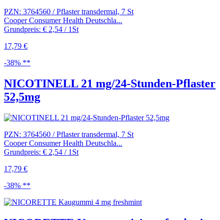
PZN: 3764560 / Pflaster transdermal, 7 St
Cooper Consumer Health Deutschla...
Grundpreis: € 2,54 / 1St
17,79 €
-38% **
NICOTINELL 21 mg/24-Stunden-Pflaster
52,5mg
PZN: 3764560 / Pflaster transdermal, 7 St
Cooper Consumer Health Deutschla...
Grundpreis: € 2,54 / 1St
17,79 €
-38% **