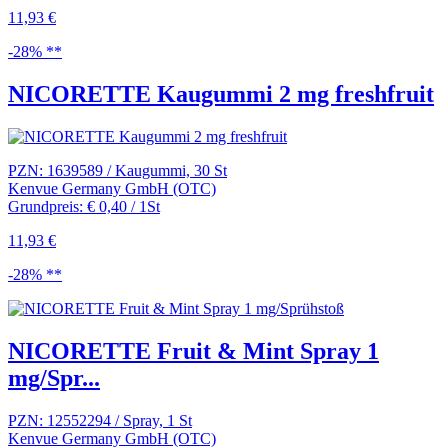
11,93 €
-28% **
NICORETTE Kaugummi 2 mg freshfruit
PZN: 1639589 / Kaugummi, 30 St
Kenvue Germany GmbH (OTC)
Grundpreis: € 0,40 / 1St
11,93 €
-28% **
NICORETTE Fruit & Mint Spray 1
mg/Spr...
PZN: 12552294 / Spray, 1 St
Kenvue Germany GmbH (OTC)