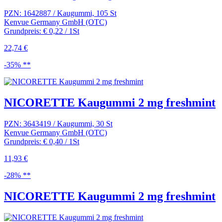
PZN: 1642887 / Kaugummi, 105 St
Kenvue Germany GmbH (OTC)
Grundpreis: € 0,22 / 1St
22,74 €
-35% **
NICORETTE Kaugummi 2 mg freshmint
PZN: 3643419 / Kaugummi, 30 St
Kenvue Germany GmbH (OTC)
Grundpreis: € 0,40 / 1St
11,93 €
-28% **
NICORETTE Kaugummi 2 mg freshmint