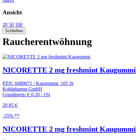
filtern
Ansicht
20
50
100
Schließen
Raucherentwöhnung
NICORETTE 2 mg freshmint Kaugummi
PZN: 6680071 / Kaugummi, 105 St
Kohlpharma GmbH
Grundpreis: € 0,20 / 1St
20,85 €
-35% **
NICORETTE 2 mg freshmint Kaugummi