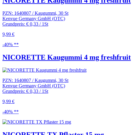
NICORETTE Kaugummi 4 mg freshfruit
PZN: 1640807 / Kaugummi, 30 St
Kenvue Germany GmbH (OTC)
Grundpreis: € 0,33 / 1St
9,99 €
-40% **
NICORETTE Kaugummi 4 mg freshfruit
PZN: 1640807 / Kaugummi, 30 St
Kenvue Germany GmbH (OTC)
Grundpreis: € 0,33 / 1St
9,99 €
-40% **
NICORETTE TX Pflaster 15 mg