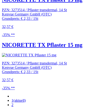
PZN: 3273514 / Pflaster transdermal, 14 St
Kenvue Germany GmbH (OTC)
Grundpreis: € 2,33 / 1St
32,57 €
-35% **
NICORETTE TX Pflaster 15 mg
PZN: 3273514 / Pflaster transdermal, 14 St
Kenvue Germany GmbH (OTC)
Grundpreis: € 2,33 / 1St
32,57 €
-35% **
1
(aktuell)
2