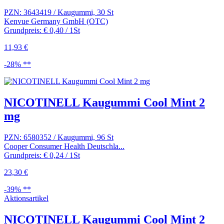
PZN: 3643419 / Kaugummi, 30 St
Kenvue Germany GmbH (OTC)
Grundpreis: € 0,40 / 1St
11,93 €
-28% **
NICOTINELL Kaugummi Cool Mint 2
mg
PZN: 6580352 / Kaugummi, 96 St
Cooper Consumer Health Deutschla...
Grundpreis: € 0,24 / 1St
23,30 €
-39% **
Aktionsartikel
NICOTINELL Kaugummi Cool Mint 2