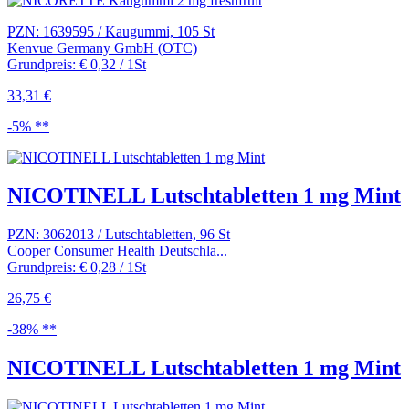
PZN: 1639595 / Kaugummi, 105 St
Kenvue Germany GmbH (OTC)
Grundpreis: € 0,32 / 1St
33,31 €
-5% **
NICOTINELL Lutschtabletten 1 mg Mint
PZN: 3062013 / Lutschtabletten, 96 St
Cooper Consumer Health Deutschla...
Grundpreis: € 0,28 / 1St
26,75 €
-38% **
NICOTINELL Lutschtabletten 1 mg Mint