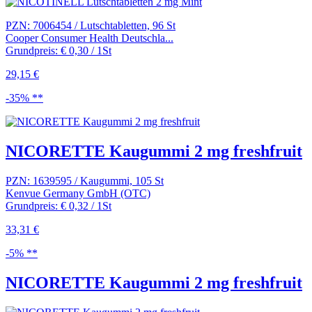
PZN: 7006454 / Lutschtabletten, 96 St
Cooper Consumer Health Deutschla...
Grundpreis: € 0,30 / 1St
29,15 €
-35% **
NICORETTE Kaugummi 2 mg freshfruit
PZN: 1639595 / Kaugummi, 105 St
Kenvue Germany GmbH (OTC)
Grundpreis: € 0,32 / 1St
33,31 €
-5% **
NICORETTE Kaugummi 2 mg freshfruit