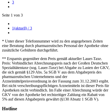
3
Seite 1 von 3
1
(aktuell)
/ 3
* Unter dieser Telefonnummer wird zu den angegebenen Zeiten
eine Beratung durch pharmazeutisches Personal der Apotheke ohne
zusätzliche Gebühren durchgeführt.
** Ersparnis gegenüber dem Preis gemäß aktueller Lauer-Taxe.
Preis: Verbindlicher Abrechnungspreis nach der Großen Deutschen
Spezialitätentaxe (sog. Lauer-Taxe) bei Abgabe zu Lasten der GKV,
die sich gemäß §129 Abs. 5a SGB V aus dem Abgabepreis des
pharmazeutischen Unternehmens und der
Arzneimittelpreisverordnung in der Fassung zum 31.12.2003 ergibt.
Bei nicht verschreibungspflichtigen Arzneimitteln ist dieser Preis für
Apotheken nicht verbindlich. Im Falle einer Abrechnung würde der
GKV von der Apotheke bei rechtzeitiger Zahlung ein Rabatt von
5% auf diesen Abgabepreis gewährt (§130 Absatz 1 SGB V).
Hotline