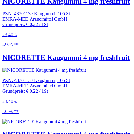
NICORETTE Kaugummi 4 mg freshfruit
PZN: 4370113 / Kaugummi, 105 St
EMRA-MED Arzneimittel GmbH
Grundpreis: € 0,22 / 1St
23,40 €
-25% **
NICORETTE Kaugummi 4 mg freshfruit
PZN: 4370113 / Kaugummi, 105 St
EMRA-MED Arzneimittel GmbH
Grundpreis: € 0,22 / 1St
23,40 €
-25% **