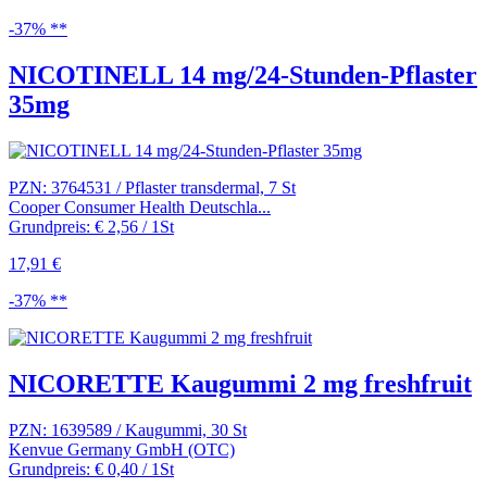
-37% **
NICOTINELL 14 mg/24-Stunden-Pflaster
35mg
PZN: 3764531 / Pflaster transdermal, 7 St
Cooper Consumer Health Deutschla...
Grundpreis: € 2,56 / 1St
17,91 €
-37% **
NICORETTE Kaugummi 2 mg freshfruit
PZN: 1639589 / Kaugummi, 30 St
Kenvue Germany GmbH (OTC)
Grundpreis: € 0,40 / 1St