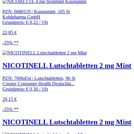
PZN: 6680119 / Kaugummi, 105 St
Kohlpharma GmbH
Grundpreis: € 0,22 / 1St
22,85 €
-35% **
NICOTINELL Lutschtabletten 2 mg Mint
PZN: 7006454 / Lutschtabletten, 96 St
Cooper Consumer Health Deutschla...
Grundpreis: € 0,30 / 1St
29,15 €
-35% **
NICOTINELL Lutschtabletten 2 mg Mint