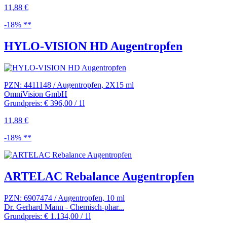
11,88 €
-18% **
HYLO-VISION HD Augentropfen
PZN: 4411148 / Augentropfen, 2X15 ml
OmniVision GmbH
Grundpreis: € 396,00 / 1l
11,88 €
-18% **
ARTELAC Rebalance Augentropfen
PZN: 6907474 / Augentropfen, 10 ml
Dr. Gerhard Mann - Chemisch-phar...
Grundpreis: € 1.134,00 / 1l