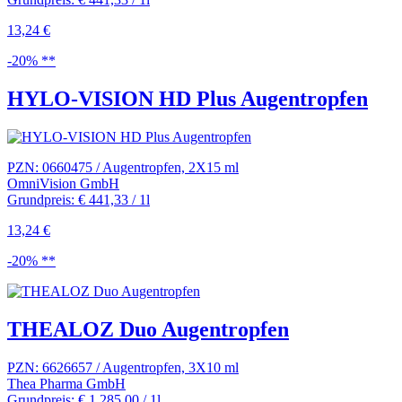
13,24 €
-20% **
HYLO-VISION HD Plus Augentropfen
PZN: 0660475 / Augentropfen, 2X15 ml
OmniVision GmbH
Grundpreis: € 441,33 / 1l
13,24 €
-20% **
THEALOZ Duo Augentropfen
PZN: 6626657 / Augentropfen, 3X10 ml
Thea Pharma GmbH
Grundpreis: € 1.285,00 / 1l