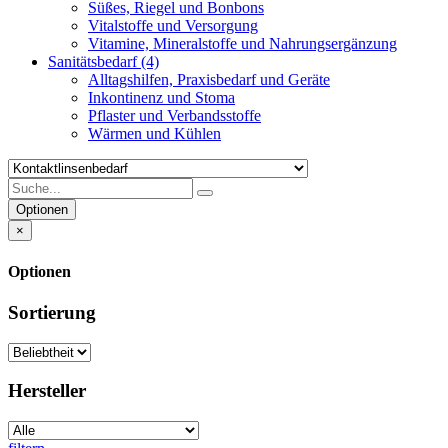
Süßes, Riegel und Bonbons
Vitalstoffe und Versorgung
Vitamine, Mineralstoffe und Nahrungsergänzung
Sanitätsbedarf
(4)
Alltagshilfen, Praxisbedarf und Geräte
Inkontinenz und Stoma
Pflaster und Verbandsstoffe
Wärmen und Kühlen
Optionen
×
Optionen
Sortierung
Hersteller