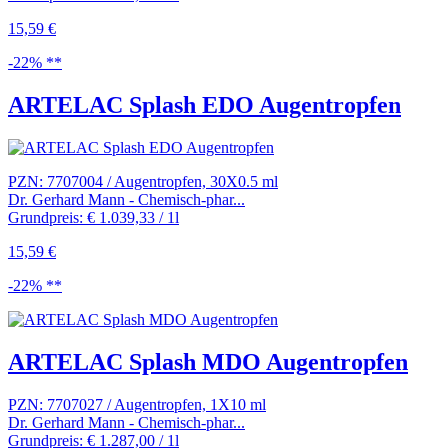
15,59 €
-22% **
ARTELAC Splash EDO Augentropfen
PZN: 7707004 / Augentropfen, 30X0.5 ml
Dr. Gerhard Mann - Chemisch-phar...
Grundpreis: € 1.039,33 / 1l
15,59 €
-22% **
ARTELAC Splash MDO Augentropfen
PZN: 7707027 / Augentropfen, 1X10 ml
Dr. Gerhard Mann - Chemisch-phar...
Grundpreis: € 1.287,00 / 1l