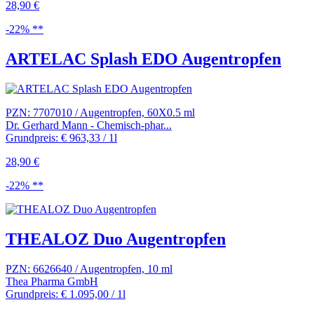
28,90 €
-22% **
ARTELAC Splash EDO Augentropfen
PZN: 7707010 / Augentropfen, 60X0.5 ml
Dr. Gerhard Mann - Chemisch-phar...
Grundpreis: € 963,33 / 1l
28,90 €
-22% **
THEALOZ Duo Augentropfen
PZN: 6626640 / Augentropfen, 10 ml
Thea Pharma GmbH
Grundpreis: € 1.095,00 / 1l