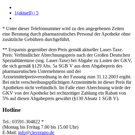
1
(aktuell)
/ 5
* Unter dieser Telefonnummer wird zu den angegebenen Zeiten
eine Beratung durch pharmazeutisches Personal der Apotheke ohne
zusätzliche Gebühren durchgeführt.
** Ersparnis gegenüber dem Preis gemäß aktueller Lauer-Taxe.
Preis: Verbindlicher Abrechnungspreis nach der Großen Deutschen
Spezialitätentaxe (sog. Lauer-Taxe) bei Abgabe zu Lasten der GKV,
die sich gemäß §129 Abs. 5a SGB V aus dem Abgabepreis des
pharmazeutischen Unternehmens und der
Arzneimittelpreisverordnung in der Fassung zum 31.12.2003 ergibt.
Bei nicht verschreibungspflichtigen Arzneimitteln ist dieser Preis für
Apotheken nicht verbindlich. Im Falle einer Abrechnung würde der
GKV von der Apotheke bei rechtzeitiger Zahlung ein Rabatt von
5% auf diesen Abgabepreis gewährt (§130 Absatz 1 SGB V).
Hotline
Tel.: 03591-304822 *
(Montag bis Freitag 7.00 bis 15.00 Uhr)
E-Mail:
info@cleverapo.de