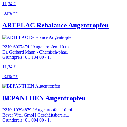
11,34 €
-33% **
ARTELAC Rebalance Augentropfen
PZN: 6907474 / Augentropfen, 10 ml
Dr. Gerhard Mann - Chemisch-phar...
Grundpreis: € 1.134,00 / 1l
11,34 €
-33% **
BEPANTHEN Augentropfen
PZN: 10394879 / Augentropfen, 10 ml
Bayer Vital GmbH Geschäftsbereic...
Grundpreis: € 1.004,00 / 1l