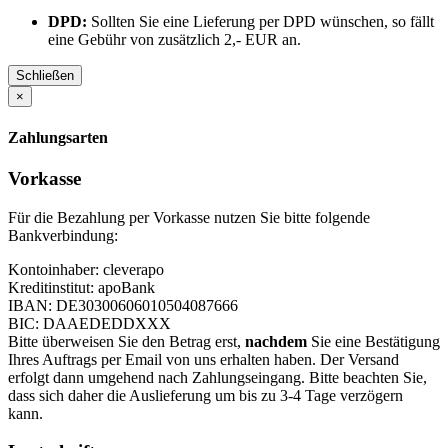
DPD:
Sollten Sie eine Lieferung per DPD wünschen, so fällt
eine Gebühr von zusätzlich 2,- EUR an.
Schließen
×
Zahlungsarten
Vorkasse
Für die Bezahlung per Vorkasse nutzen Sie bitte folgende
Bankverbindung:
Kontoinhaber: cleverapo
Kreditinstitut: apoBank
IBAN: DE30300606010504087666
BIC: DAAEDEDDXXX
Bitte überweisen Sie den Betrag erst,
nachdem
Sie eine Bestätigung
Ihres Auftrags per Email von uns erhalten haben. Der Versand
erfolgt dann umgehend nach Zahlungseingang. Bitte beachten Sie,
dass sich daher die Auslieferung um bis zu 3-4 Tage verzögern
kann.