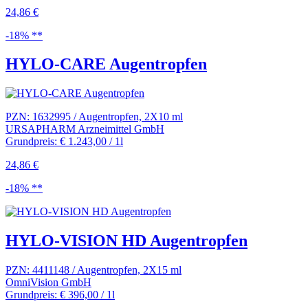
24,86 €
-18% **
HYLO-CARE Augentropfen
PZN: 1632995 / Augentropfen, 2X10 ml
URSAPHARM Arzneimittel GmbH
Grundpreis: € 1.243,00 / 1l
24,86 €
-18% **
HYLO-VISION HD Augentropfen
PZN: 4411148 / Augentropfen, 2X15 ml
OmniVision GmbH
Grundpreis: € 396,00 / 1l