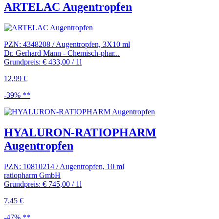
ARTELAC Augentropfen
PZN: 4348208 / Augentropfen, 3X10 ml
Dr. Gerhard Mann - Chemisch-phar...
Grundpreis: € 433,00 / 1l
12,99 €
-39% **
HYALURON-RATIOPHARM
Augentropfen
PZN: 10810214 / Augentropfen, 10 ml
ratiopharm GmbH
Grundpreis: € 745,00 / 1l
7,45 €
-47% **