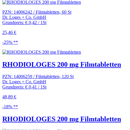
PZN: 14006242 / Filmtabletten, 60 St
Dr. Loges + Co. GmbH
Grundpreis: € 0,42 / 1St
25,46 €
-25% **
RHODIOLOGES 200 mg Filmtabletten
PZN: 14006259 / Filmtabletten, 120 St
Dr. Loges + Co. GmbH
Grundpreis: € 0,41 / 1St
48,89 €
-18% **
RHODIOLOGES 200 mg Filmtabletten