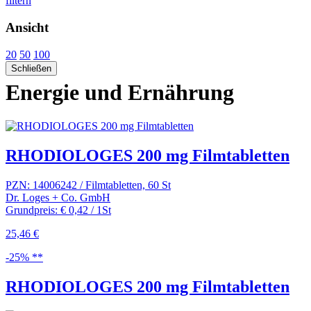
filtern
Ansicht
20
50
100
Schließen
Energie und Ernährung
RHODIOLOGES 200 mg Filmtabletten
PZN: 14006242 / Filmtabletten, 60 St
Dr. Loges + Co. GmbH
Grundpreis: € 0,42 / 1St
25,46 €
-25% **
RHODIOLOGES 200 mg Filmtabletten