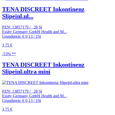
TENA DISCREET Inkontinenz
Slipeinl.ul...
PZN: 13857179 / , 28 St
Essity Germany GmbH Health and M...
Grundpreis: € 0,13 / 1St
3,75 €
-53% **
TENA DISCREET Inkontinenz
Slipeinl.ultra mini
PZN: 13857179 / , 28 St
Essity Germany GmbH Health and M...
Grundpreis: € 0,13 / 1St
3,75 €