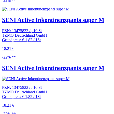
-22% **
SENI Active Inkontinenzpants super M
PZN: 13475822 / , 10 St
TZMO Deutschland GmbH
Grundpreis: € 1,82 / 1St
18,21 €
-22% **
SENI Active Inkontinenzpants super M
PZN: 13475822 / , 10 St
TZMO Deutschland GmbH
Grundpreis: € 1,82 / 1St
18,21 €
-22% **