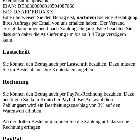
Kreditinstitut: apoBank
IBAN: DE30300606010504087666
BIC: DAAEDEDDXXX
Bitte überweisen Sie den Betrag erst,
nachdem
Sie eine Bestätigung
Ihres Auftrags per Email von uns erhalten haben. Der Versand
erfolgt dann umgehend nach Zahlungseingang. Bitte beachten Sie,
dass sich daher die Auslieferung um bis zu 3-4 Tage verzögern
kann.
Lastschrift
Sie können den Betrag auch per Lastschrift bezahlen. Dazu müssen
Sie im Bestellablauf Ihre Kontodaten angeben.
Rechnung
Sie können den Betrag auch per PayPal-Rechnung bezahlen. Dazu
benötigen Sie kein Konto bei PayPal. Bei Auswahl dieser
Zahlungsart wird ein Bearbeitungszuschlag von 3% auf den
Warenwert erhoben.
Ab der dritten Bestellung können Sie die Zahlung auf klassische
Rechnung erfragen.
PayPal