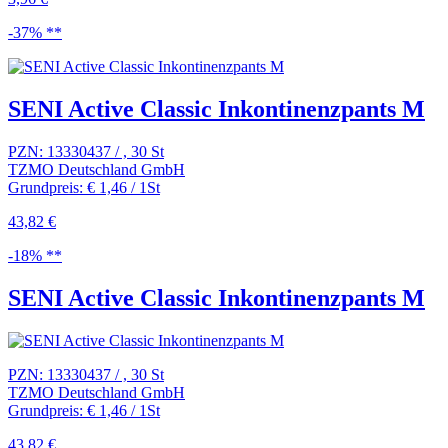
-37% **
SENI Active Classic Inkontinenzpants M
PZN: 13330437 / , 30 St
TZMO Deutschland GmbH
Grundpreis: € 1,46 / 1St
43,82 €
-18% **
SENI Active Classic Inkontinenzpants M
PZN: 13330437 / , 30 St
TZMO Deutschland GmbH
Grundpreis: € 1,46 / 1St
43,82 €