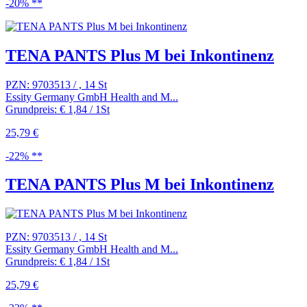
-20% **
TENA PANTS Plus M bei Inkontinenz
PZN: 9703513 / , 14 St
Essity Germany GmbH Health and M...
Grundpreis: € 1,84 / 1St
25,79 €
-22% **
TENA PANTS Plus M bei Inkontinenz
PZN: 9703513 / , 14 St
Essity Germany GmbH Health and M...
Grundpreis: € 1,84 / 1St
25,79 €