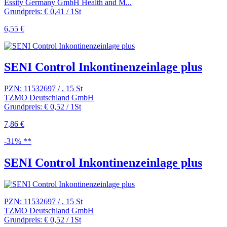
Essity Germany GmbH Health and M...
Grundpreis: € 0,41 / 1St
6,55 €
SENI Control Inkontinenzeinlage plus
PZN: 11532697 / , 15 St
TZMO Deutschland GmbH
Grundpreis: € 0,52 / 1St
7,86 €
-31% **
SENI Control Inkontinenzeinlage plus
PZN: 11532697 / , 15 St
TZMO Deutschland GmbH
Grundpreis: € 0,52 / 1St