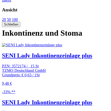
filtern
Ansicht
20
50
100
Schließen
Inkontinenz und Stoma
SENI Lady Inkontinenzeinlage plus
PZN: 3572174 / , 15 St
TZMO Deutschland GmbH
Grundpreis: € 0,63 / 1St
9,48 €
-33% **
SENI Lady Inkontinenzeinlage plus