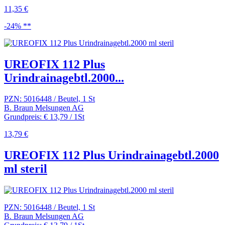
11,35 €
-24% **
UREOFIX 112 Plus
Urindrainagebtl.2000...
PZN: 5016448 / Beutel, 1 St
B. Braun Melsungen AG
Grundpreis: € 13,79 / 1St
13,79 €
UREOFIX 112 Plus Urindrainagebtl.2000
ml steril
PZN: 5016448 / Beutel, 1 St
B. Braun Melsungen AG