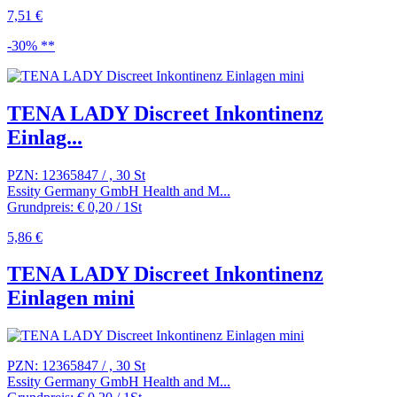
7,51 €
-30% **
TENA LADY Discreet Inkontinenz
Einlag...
PZN: 12365847 / , 30 St
Essity Germany GmbH Health and M...
Grundpreis: € 0,20 / 1St
5,86 €
TENA LADY Discreet Inkontinenz
Einlagen mini
PZN: 12365847 / , 30 St
Essity Germany GmbH Health and M...