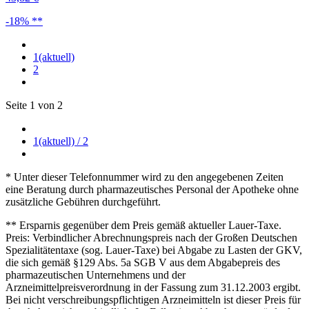
-18% **
1
(aktuell)
2
Seite 1 von 2
1
(aktuell)
/ 2
* Unter dieser Telefonnummer wird zu den angegebenen Zeiten
eine Beratung durch pharmazeutisches Personal der Apotheke ohne
zusätzliche Gebühren durchgeführt.
** Ersparnis gegenüber dem Preis gemäß aktueller Lauer-Taxe.
Preis: Verbindlicher Abrechnungspreis nach der Großen Deutschen
Spezialitätentaxe (sog. Lauer-Taxe) bei Abgabe zu Lasten der GKV,
die sich gemäß §129 Abs. 5a SGB V aus dem Abgabepreis des
pharmazeutischen Unternehmens und der
Arzneimittelpreisverordnung in der Fassung zum 31.12.2003 ergibt.
Bei nicht verschreibungspflichtigen Arzneimitteln ist dieser Preis für