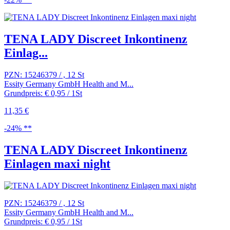
TENA LADY Discreet Inkontinenz
Einlag...
PZN: 15246379 / , 12 St
Essity Germany GmbH Health and M...
Grundpreis: € 0,95 / 1St
11,35 €
-24% **
TENA LADY Discreet Inkontinenz
Einlagen maxi night
PZN: 15246379 / , 12 St
Essity Germany GmbH Health and M...
Grundpreis: € 0,95 / 1St