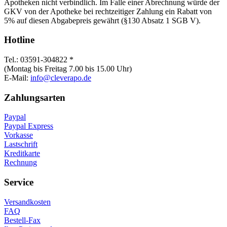
Apotheken nicht verbindlich. Im Falle einer Abrechnung würde der
GKV von der Apotheke bei rechtzeitiger Zahlung ein Rabatt von
5% auf diesen Abgabepreis gewährt (§130 Absatz 1 SGB V).
Hotline
Tel.: 03591-304822 *
(Montag bis Freitag 7.00 bis 15.00 Uhr)
E-Mail:
info@cleverapo.de
Zahlungsarten
Paypal
Paypal Express
Vorkasse
Lastschrift
Kreditkarte
Rechnung
Service
Versandkosten
FAQ
Bestell-Fax