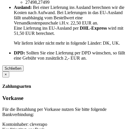
27498,27499
Ausland:
Bei einer Lieferung ins Ausland berechnen wir die
Kosten nach Aufwand. Bei Lieferungen in das EU-Ausland
fällt unabhängig vom Bestellwert eine
Versandkostenpauschale i.H.v. 22,50 EUR an.
Eine Lieferung ins EU-Ausland per
DHL-Express
wird mit
51,50 EUR berechnet.
Wir liefern leider nicht mehr in folgende Länder:
DK, UK
.
DPD:
Sollten Sie eine Lieferung per DPD wünschen, so fällt
eine Gebühr von zusätzlich 2,- EUR an.
Schließen
×
Zahlungsarten
Vorkasse
Für die Bezahlung per Vorkasse nutzen Sie bitte folgende
Bankverbindung:
Kontoinhaber: cleverapo