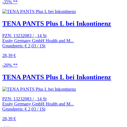
-35% **
TENA PANTS Plus L bei Inkontinenz
PZN: 13232083 / , 14 St
Essity Germany GmbH Health and M...
Grundpreis: € 2,03 / 1St
28,39 €
-20% **
TENA PANTS Plus L bei Inkontinenz
PZN: 13232083 / , 14 St
Essity Germany GmbH Health and M...
Grundpreis: € 2,03 / 1St
28,39 €