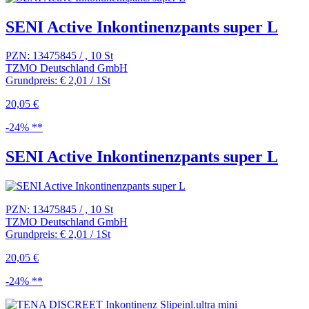
SENI Active Inkontinenzpants super L
PZN: 13475845 / , 10 St
TZMO Deutschland GmbH
Grundpreis: € 2,01 / 1St
20,05 €
-24% **
SENI Active Inkontinenzpants super L
PZN: 13475845 / , 10 St
TZMO Deutschland GmbH
Grundpreis: € 2,01 / 1St
20,05 €
-24% **