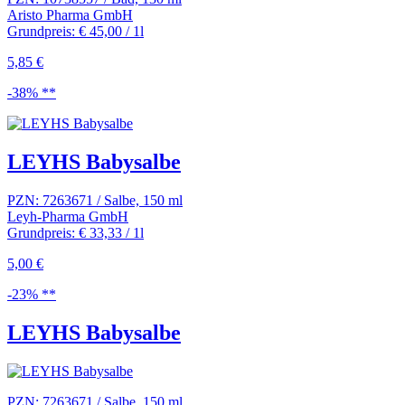
Aristo Pharma GmbH
Grundpreis: € 45,00 / 1l
5,85 €
-38% **
LEYHS Babysalbe
PZN: 7263671 / Salbe, 150 ml
Leyh-Pharma GmbH
Grundpreis: € 33,33 / 1l
5,00 €
-23% **
LEYHS Babysalbe
PZN: 7263671 / Salbe, 150 ml