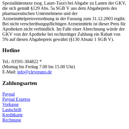
Spezialitätentaxe (sog. Lauer-Taxe) bei Abgabe zu Lasten der GKV,
die sich gemäß §129 Abs. 5a SGB V aus dem Abgabepreis des
pharmazeutischen Unternehmens und der
Arzneimittelpreisverordnung in der Fassung zum 31.12.2003 ergibt.
Bei nicht verschreibungspflichtigen Arzneimitteln ist dieser Preis für
Apotheken nicht verbindlich. Im Falle einer Abrechnung würde der
GKV von der Apotheke bei rechtzeitiger Zahlung ein Rabatt von
5% auf diesen Abgabepreis gewährt (§130 Absatz 1 SGB V).
Hotline
Tel.: 03591-304822 *
(Montag bis Freitag 7.00 bis 15.00 Uhr)
E-Mail:
info@cleverapo.de
Zahlungsarten
Paypal
Paypal Express
Vorkasse
Lastschrift
Kreditkarte
Rechnung