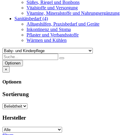
Süßes, Riegel und Bonbons
Vitalstoffe und Versorgung
Vitamine, Mineralstoffe und Nahrungsergänzung
Sanitätsbedarf
(4)
Alltagshilfen, Praxisbedarf und Geräte
Inkontinenz und Stoma
Pflaster und Verbandsstoffe
Wärmen und Kühlen
Optionen
×
Optionen
Sortierung
Hersteller