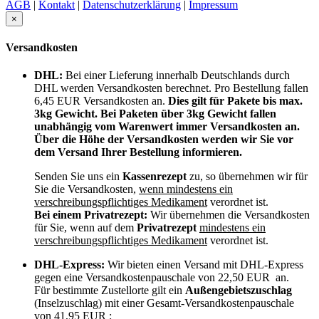
AGB
|
Kontakt
|
Datenschutzerklärung
|
Impressum
×
Versandkosten
DHL:
Bei einer Lieferung innerhalb Deutschlands durch
DHL werden Versandkosten berechnet. Pro Bestellung fallen
6,45 EUR Versandkosten an.
Dies gilt für Pakete bis max.
3kg Gewicht. Bei Paketen über 3kg Gewicht fallen
unabhängig vom Warenwert immer Versandkosten an.
Über die Höhe der Versandkosten werden wir Sie vor
dem Versand Ihrer Bestellung informieren.
Senden Sie uns ein
Kassenrezept
zu, so übernehmen wir für
Sie die Versandkosten,
wenn mindestens ein
verschreibungspflichtiges Medikament
verordnet ist.
Bei einem Privatrezept:
Wir übernehmen die Versandkosten
für Sie, wenn auf dem
Privatrezept
mindestens ein
verschreibungspflichtiges Medikament
verordnet ist.
DHL-Express:
Wir bieten einen Versand mit DHL-Express
gegen eine Versandkostenpauschale von 22,50 EUR an.
Für bestimmte Zustellorte gilt ein
Außengebietszuschlag
(Inselzuschlag) mit einer Gesamt-Versandkostenpauschale
von 41,95 EUR :