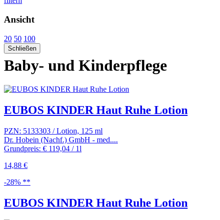
filtern
Ansicht
20
50
100
Schließen
Baby- und Kinderpflege
EUBOS KINDER Haut Ruhe Lotion
PZN: 5133303 / Lotion, 125 ml
Dr. Hobein (Nachf.) GmbH - med....
Grundpreis: € 119,04 / 1l
14,88 €
-28% **
EUBOS KINDER Haut Ruhe Lotion