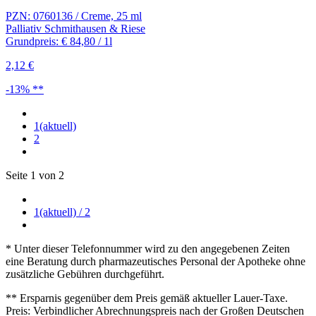
PZN: 0760136 / Creme, 25 ml
Palliativ Schmithausen & Riese
Grundpreis: € 84,80 / 1l
2,12 €
-13% **
1
(aktuell)
2
Seite 1 von 2
1
(aktuell)
/ 2
* Unter dieser Telefonnummer wird zu den angegebenen Zeiten
eine Beratung durch pharmazeutisches Personal der Apotheke ohne
zusätzliche Gebühren durchgeführt.
** Ersparnis gegenüber dem Preis gemäß aktueller Lauer-Taxe.
Preis: Verbindlicher Abrechnungspreis nach der Großen Deutschen