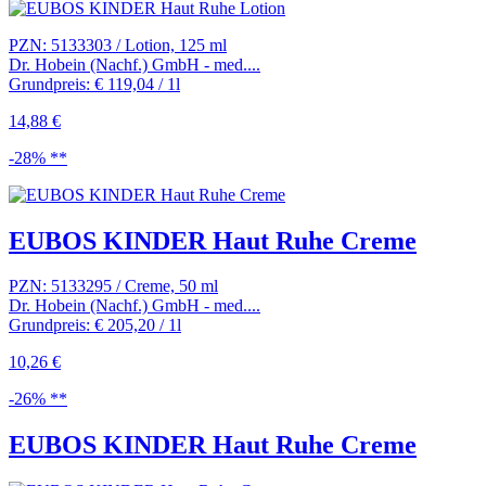
PZN: 5133303 / Lotion, 125 ml
Dr. Hobein (Nachf.) GmbH - med....
Grundpreis: € 119,04 / 1l
14,88 €
-28% **
EUBOS KINDER Haut Ruhe Creme
PZN: 5133295 / Creme, 50 ml
Dr. Hobein (Nachf.) GmbH - med....
Grundpreis: € 205,20 / 1l
10,26 €
-26% **
EUBOS KINDER Haut Ruhe Creme