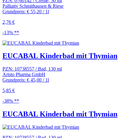
PZN: 0760142 / Creme, 50 ml
Palliativ Schmithausen & Riese
Grundpreis: € 55,20 / 1l
2,76 €
-13% **
EUCABAL Kinderbad mit Thymian
PZN: 10738557 / Bad, 130 ml
Aristo Pharma GmbH
Grundpreis: € 45,00 / 1l
5,85 €
-38% **
EUCABAL Kinderbad mit Thymian
PZN: 10738557 / Bad, 130 ml