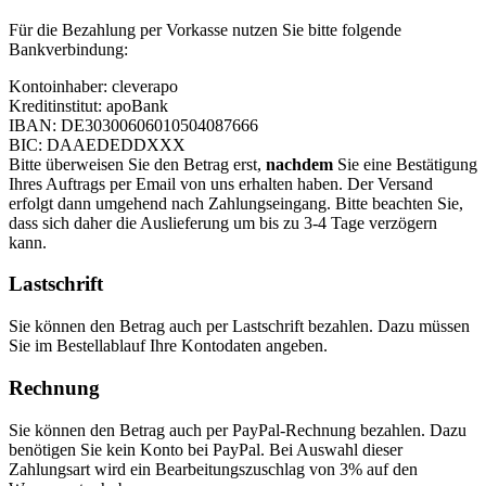
Für die Bezahlung per Vorkasse nutzen Sie bitte folgende
Bankverbindung:
Kontoinhaber: cleverapo
Kreditinstitut: apoBank
IBAN: DE30300606010504087666
BIC: DAAEDEDDXXX
Bitte überweisen Sie den Betrag erst,
nachdem
Sie eine Bestätigung
Ihres Auftrags per Email von uns erhalten haben. Der Versand
erfolgt dann umgehend nach Zahlungseingang. Bitte beachten Sie,
dass sich daher die Auslieferung um bis zu 3-4 Tage verzögern
kann.
Lastschrift
Sie können den Betrag auch per Lastschrift bezahlen. Dazu müssen
Sie im Bestellablauf Ihre Kontodaten angeben.
Rechnung
Sie können den Betrag auch per PayPal-Rechnung bezahlen. Dazu
benötigen Sie kein Konto bei PayPal. Bei Auswahl dieser
Zahlungsart wird ein Bearbeitungszuschlag von 3% auf den