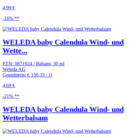
4,99 €
-16% **
WELEDA baby Calendula Wind- und
Wette...
PZN: 0871924 / Balsam, 30 ml
Weleda AG
Grundpreis: € 156,33 / 1l
4,69 €
-21% **
WELEDA baby Calendula Wind- und
Wetterbalsam