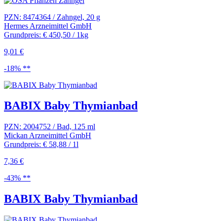
PZN: 8474364 / Zahngel, 20 g
Hermes Arzneimittel GmbH
Grundpreis: € 450,50 / 1kg
9,01 €
-18% **
BABIX Baby Thymianbad
PZN: 2004752 / Bad, 125 ml
Mickan Arzneimittel GmbH
Grundpreis: € 58,88 / 1l
7,36 €
-43% **
BABIX Baby Thymianbad