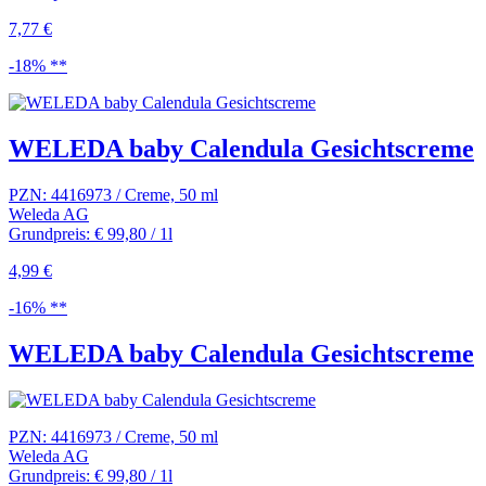
7,77 €
-18% **
WELEDA baby Calendula Gesichtscreme
PZN: 4416973 / Creme, 50 ml
Weleda AG
Grundpreis: € 99,80 / 1l
4,99 €
-16% **
WELEDA baby Calendula Gesichtscreme
PZN: 4416973 / Creme, 50 ml
Weleda AG
Grundpreis: € 99,80 / 1l