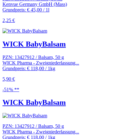
Kenvue Germany GmbH (Mass)
Grundpreis: € 45,00 / 1l
2,25 €
WICK BabyBalsam
PZN: 13427912 / Balsam, 50 g
WICK Pharma - Zweigniederlassung...
Grundpreis: € 118,00 / 1kg
5,90 €
-51% **
WICK BabyBalsam
PZN: 13427912 / Balsam, 50 g
WICK Pharma - Zweigniederlassung...
Grundpreis: € 118,00 / 1kg