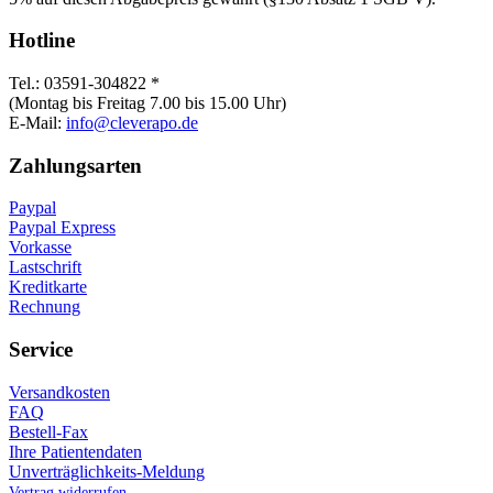
Hotline
Tel.: 03591-304822 *
(Montag bis Freitag 7.00 bis 15.00 Uhr)
E-Mail:
info@cleverapo.de
Zahlungsarten
Paypal
Paypal Express
Vorkasse
Lastschrift
Kreditkarte
Rechnung
Service
Versandkosten
FAQ
Bestell-Fax
Ihre Patientendaten
Unverträglichkeits-Meldung
Vertrag widerrufen