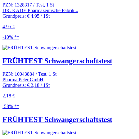
PZN: 1328317 / Test, 1 St
DR. KADE Pharmazeutische Fabrik...
Grundpreis: € 4,95 / 1St
4,95 €
-10% **
FRÜHTEST Schwangerschaftstest
PZN: 10043884 / Test, 1 St
Pharma Peter GmbH
Grundpreis: € 2,18 / 1St
2,18 €
-58% **
FRÜHTEST Schwangerschaftstest