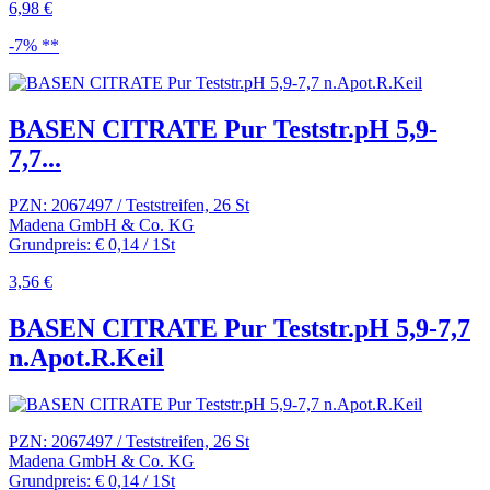
6,98 €
-7% **
BASEN CITRATE Pur Teststr.pH 5,9-
7,7...
PZN: 2067497 / Teststreifen, 26 St
Madena GmbH & Co. KG
Grundpreis: € 0,14 / 1St
3,56 €
BASEN CITRATE Pur Teststr.pH 5,9-7,7
n.Apot.R.Keil
PZN: 2067497 / Teststreifen, 26 St
Madena GmbH & Co. KG
Grundpreis: € 0,14 / 1St