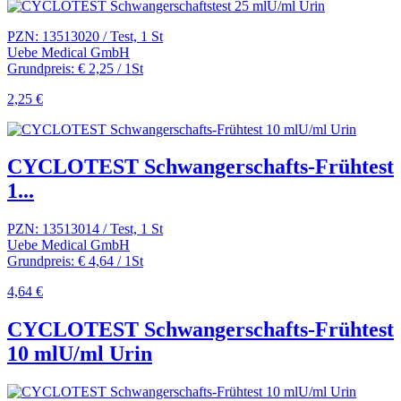
PZN: 13513020 / Test, 1 St
Uebe Medical GmbH
Grundpreis: € 2,25 / 1St
2,25 €
CYCLOTEST Schwangerschafts-Frühtest
1...
PZN: 13513014 / Test, 1 St
Uebe Medical GmbH
Grundpreis: € 4,64 / 1St
4,64 €
CYCLOTEST Schwangerschafts-Frühtest
10 mlU/ml Urin