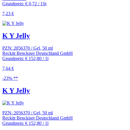
Grundpreis: € 0,72 / 1St
7,23 €
K Y Jelly
PZN: 2056370 / Gel, 50 ml
Reckitt Benckiser Deutschland GmbH
Grundpreis: € 152,80 / 1l
7,64 €
-23% **
K Y Jelly
PZN: 2056370 / Gel, 50 ml
Reckitt Benckiser Deutschland GmbH
Grundpreis: € 152,80 / 1l