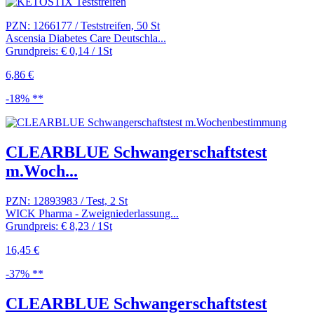
PZN: 1266177 / Teststreifen, 50 St
Ascensia Diabetes Care Deutschla...
Grundpreis: € 0,14 / 1St
6,86 €
-18% **
CLEARBLUE Schwangerschaftstest
m.Woch...
PZN: 12893983 / Test, 2 St
WICK Pharma - Zweigniederlassung...
Grundpreis: € 8,23 / 1St
16,45 €
-37% **
CLEARBLUE Schwangerschaftstest