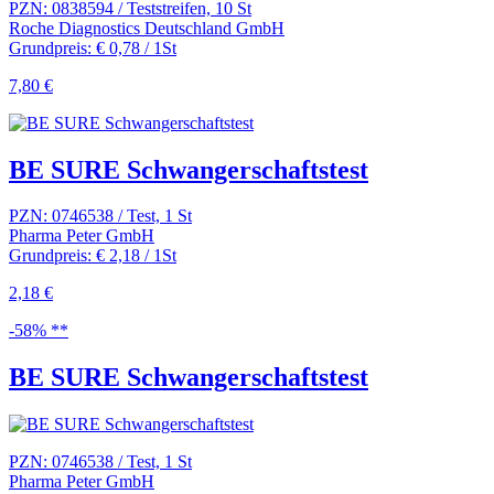
PZN: 0838594 / Teststreifen, 10 St
Roche Diagnostics Deutschland GmbH
Grundpreis: € 0,78 / 1St
7,80 €
BE SURE Schwangerschaftstest
PZN: 0746538 / Test, 1 St
Pharma Peter GmbH
Grundpreis: € 2,18 / 1St
2,18 €
-58% **
BE SURE Schwangerschaftstest
PZN: 0746538 / Test, 1 St
Pharma Peter GmbH