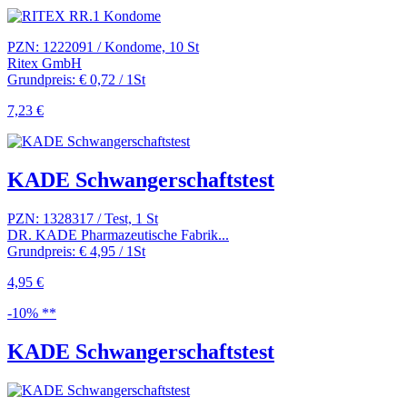
PZN: 1222091 / Kondome, 10 St
Ritex GmbH
Grundpreis: € 0,72 / 1St
7,23 €
KADE Schwangerschaftstest
PZN: 1328317 / Test, 1 St
DR. KADE Pharmazeutische Fabrik...
Grundpreis: € 4,95 / 1St
4,95 €
-10% **
KADE Schwangerschaftstest