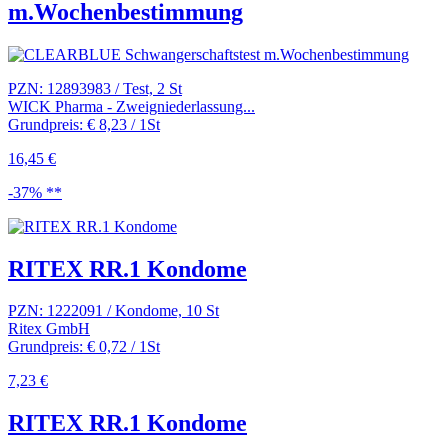
m.Wochenbestimmung
PZN: 12893983 / Test, 2 St
WICK Pharma - Zweigniederlassung...
Grundpreis: € 8,23 / 1St
16,45 €
-37% **
RITEX RR.1 Kondome
PZN: 1222091 / Kondome, 10 St
Ritex GmbH
Grundpreis: € 0,72 / 1St
7,23 €
RITEX RR.1 Kondome