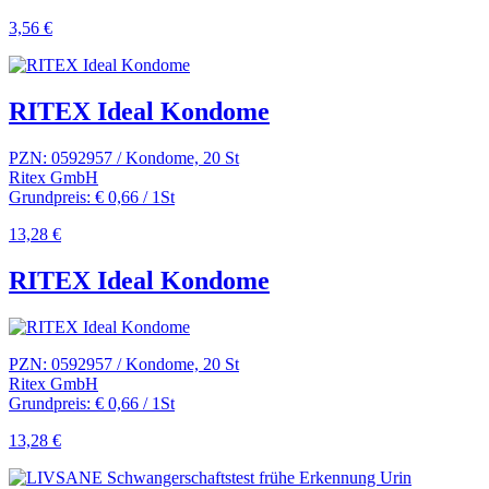
3,56 €
RITEX Ideal Kondome
PZN: 0592957 / Kondome, 20 St
Ritex GmbH
Grundpreis: € 0,66 / 1St
13,28 €
RITEX Ideal Kondome
PZN: 0592957 / Kondome, 20 St
Ritex GmbH
Grundpreis: € 0,66 / 1St
13,28 €