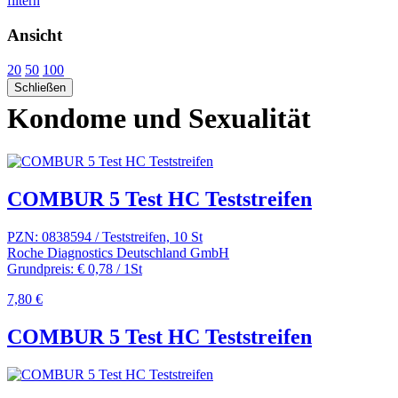
filtern
Ansicht
20
50
100
Schließen
Kondome und Sexualität
COMBUR 5 Test HC Teststreifen
PZN: 0838594 / Teststreifen, 10 St
Roche Diagnostics Deutschland GmbH
Grundpreis: € 0,78 / 1St
7,80 €
COMBUR 5 Test HC Teststreifen