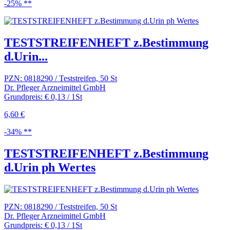
-25% **
TESTSTREIFENHEFT z.Bestimmung
d.Urin...
PZN: 0818290 / Teststreifen, 50 St
Dr. Pfleger Arzneimittel GmbH
Grundpreis: € 0,13 / 1St
6,60 €
-34% **
TESTSTREIFENHEFT z.Bestimmung
d.Urin ph Wertes
PZN: 0818290 / Teststreifen, 50 St
Dr. Pfleger Arzneimittel GmbH
Grundpreis: € 0,13 / 1St