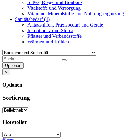
Süßes, Riegel und Bonbons
Vitalstoffe und Versorgung
Vitamine, Mineralstoffe und Nahrungsergänzung
Sanitätsbedarf
(4)
Alltagshilfen, Praxisbedarf und Geräte
Inkontinenz und Stoma
Pflaster und Verbandsstoffe
Wärmen und Kühlen
Optionen
×
Optionen
Sortierung
Hersteller