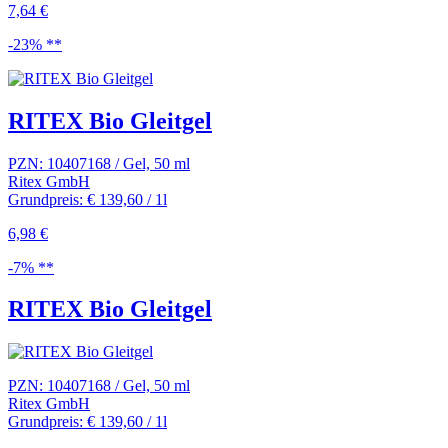
7,64 €
-23% **
RITEX Bio Gleitgel
PZN: 10407168 / Gel, 50 ml
Ritex GmbH
Grundpreis: € 139,60 / 1l
6,98 €
-7% **
RITEX Bio Gleitgel
PZN: 10407168 / Gel, 50 ml
Ritex GmbH
Grundpreis: € 139,60 / 1l