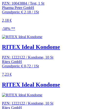
PZN: 10043884 / Test, 1 St
Pharma Peter GmbH
Grundpreis: € 2,18 / 1St
2,18 €
-58% **
RITEX Ideal Kondome
PZN: 1222122 / Kondome, 10 St
Ritex GmbH
Grundpreis: € 0,72 / 1St
7,23 €
RITEX Ideal Kondome
PZN: 1222122 / Kondome, 10 St
Ritex GmbH