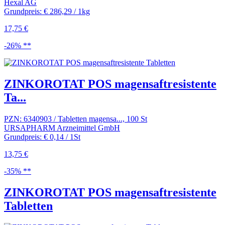
Hexal AG
Grundpreis: € 286,29 / 1kg
17,75 €
-26% **
ZINKOROTAT POS magensaftresistente
Ta...
PZN: 6340903 / Tabletten magensa..., 100 St
URSAPHARM Arzneimittel GmbH
Grundpreis: € 0,14 / 1St
13,75 €
-35% **
ZINKOROTAT POS magensaftresistente
Tabletten