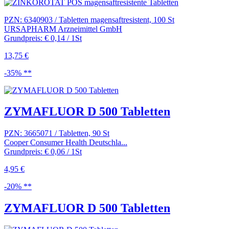
PZN: 6340903 / Tabletten magensaftresistent, 100 St
URSAPHARM Arzneimittel GmbH
Grundpreis: € 0,14 / 1St
13,75 €
-35% **
ZYMAFLUOR D 500 Tabletten
PZN: 3665071 / Tabletten, 90 St
Cooper Consumer Health Deutschla...
Grundpreis: € 0,06 / 1St
4,95 €
-20% **
ZYMAFLUOR D 500 Tabletten