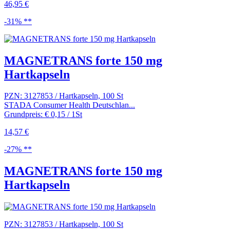
46,95 €
-31% **
MAGNETRANS forte 150 mg
Hartkapseln
PZN: 3127853 / Hartkapseln, 100 St
STADA Consumer Health Deutschlan...
Grundpreis: € 0,15 / 1St
14,57 €
-27% **
MAGNETRANS forte 150 mg
Hartkapseln
PZN: 3127853 / Hartkapseln, 100 St