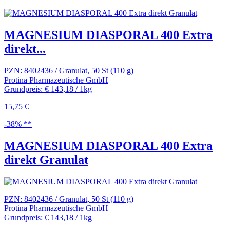
MAGNESIUM DIASPORAL 400 Extra
direkt...
PZN: 8402436 / Granulat, 50 St (110 g)
Protina Pharmazeutische GmbH
Grundpreis: € 143,18 / 1kg
15,75 €
-38% **
MAGNESIUM DIASPORAL 400 Extra
direkt Granulat
PZN: 8402436 / Granulat, 50 St (110 g)
Protina Pharmazeutische GmbH
Grundpreis: € 143,18 / 1kg