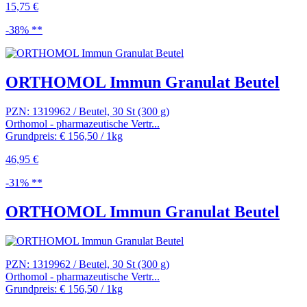
15,75 €
-38% **
ORTHOMOL Immun Granulat Beutel
PZN: 1319962 / Beutel, 30 St (300 g)
Orthomol - pharmazeutische Vertr...
Grundpreis: € 156,50 / 1kg
46,95 €
-31% **
ORTHOMOL Immun Granulat Beutel
PZN: 1319962 / Beutel, 30 St (300 g)
Orthomol - pharmazeutische Vertr...
Grundpreis: € 156,50 / 1kg