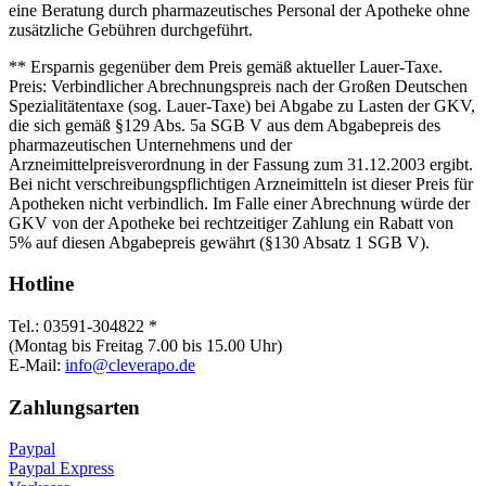
eine Beratung durch pharmazeutisches Personal der Apotheke ohne
zusätzliche Gebühren durchgeführt.
** Ersparnis gegenüber dem Preis gemäß aktueller Lauer-Taxe.
Preis: Verbindlicher Abrechnungspreis nach der Großen Deutschen
Spezialitätentaxe (sog. Lauer-Taxe) bei Abgabe zu Lasten der GKV,
die sich gemäß §129 Abs. 5a SGB V aus dem Abgabepreis des
pharmazeutischen Unternehmens und der
Arzneimittelpreisverordnung in der Fassung zum 31.12.2003 ergibt.
Bei nicht verschreibungspflichtigen Arzneimitteln ist dieser Preis für
Apotheken nicht verbindlich. Im Falle einer Abrechnung würde der
GKV von der Apotheke bei rechtzeitiger Zahlung ein Rabatt von
5% auf diesen Abgabepreis gewährt (§130 Absatz 1 SGB V).
Hotline
Tel.: 03591-304822 *
(Montag bis Freitag 7.00 bis 15.00 Uhr)
E-Mail:
info@cleverapo.de
Zahlungsarten
Paypal
Paypal Express