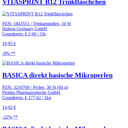
VITASPRINT B12 Trinkfläschchen
PZN: 1843551 / Trinkampullen, 10 St
Haleon Germany GmbH
Grundpreis: € 2,00 / 1St
19,95 €
-0% **
BASICA direkt basische Mikroperlen
PZN: 3216769 / Perlen, 30 St (84 g)
Protina Pharmazeutische GmbH
Grundpreis: € 177,62 / 1kg
14,92 €
-22% **