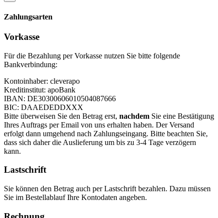
Zahlungsarten
Vorkasse
Für die Bezahlung per Vorkasse nutzen Sie bitte folgende
Bankverbindung:
Kontoinhaber: cleverapo
Kreditinstitut: apoBank
IBAN: DE30300606010504087666
BIC: DAAEDEDDXXX
Bitte überweisen Sie den Betrag erst,
nachdem
Sie eine Bestätigung
Ihres Auftrags per Email von uns erhalten haben. Der Versand
erfolgt dann umgehend nach Zahlungseingang. Bitte beachten Sie,
dass sich daher die Auslieferung um bis zu 3-4 Tage verzögern
kann.
Lastschrift
Sie können den Betrag auch per Lastschrift bezahlen. Dazu müssen
Sie im Bestellablauf Ihre Kontodaten angeben.
Rechnung