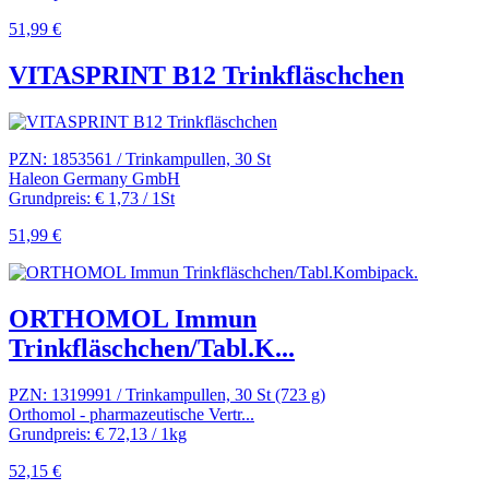
51,99 €
VITASPRINT B12 Trinkfläschchen
PZN: 1853561 / Trinkampullen, 30 St
Haleon Germany GmbH
Grundpreis: € 1,73 / 1St
51,99 €
ORTHOMOL Immun
Trinkfläschchen/Tabl.K...
PZN: 1319991 / Trinkampullen, 30 St (723 g)
Orthomol - pharmazeutische Vertr...
Grundpreis: € 72,13 / 1kg
52,15 €