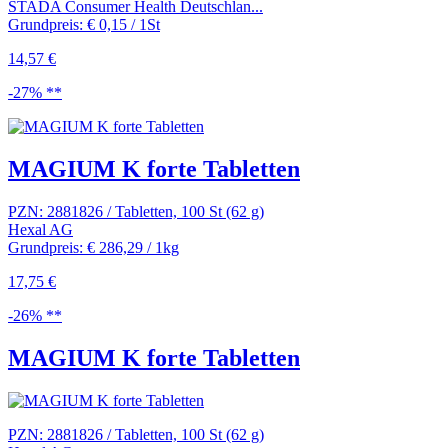
STADA Consumer Health Deutschlan...
Grundpreis: € 0,15 / 1St
14,57 €
-27% **
MAGIUM K forte Tabletten
PZN: 2881826 / Tabletten, 100 St (62 g)
Hexal AG
Grundpreis: € 286,29 / 1kg
17,75 €
-26% **
MAGIUM K forte Tabletten
PZN: 2881826 / Tabletten, 100 St (62 g)