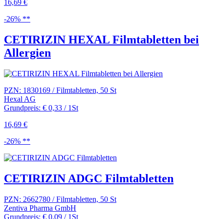
16,69 €
-26% **
CETIRIZIN HEXAL Filmtabletten bei
Allergien
PZN: 1830169 / Filmtabletten, 50 St
Hexal AG
Grundpreis: € 0,33 / 1St
16,69 €
-26% **
CETIRIZIN ADGC Filmtabletten
PZN: 2662780 / Filmtabletten, 50 St
Zentiva Pharma GmbH
Grundpreis: € 0,09 / 1St