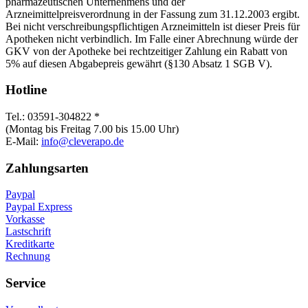
pharmazeutischen Unternehmens und der
Arzneimittelpreisverordnung in der Fassung zum 31.12.2003 ergibt.
Bei nicht verschreibungspflichtigen Arzneimitteln ist dieser Preis für
Apotheken nicht verbindlich. Im Falle einer Abrechnung würde der
GKV von der Apotheke bei rechtzeitiger Zahlung ein Rabatt von
5% auf diesen Abgabepreis gewährt (§130 Absatz 1 SGB V).
Hotline
Tel.: 03591-304822 *
(Montag bis Freitag 7.00 bis 15.00 Uhr)
E-Mail:
info@cleverapo.de
Zahlungsarten
Paypal
Paypal Express
Vorkasse
Lastschrift
Kreditkarte
Rechnung
Service