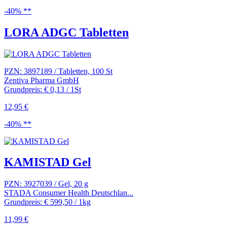
-40% **
LORA ADGC Tabletten
PZN: 3897189 / Tabletten, 100 St
Zentiva Pharma GmbH
Grundpreis: € 0,13 / 1St
12,95 €
-40% **
KAMISTAD Gel
PZN: 3927039 / Gel, 20 g
STADA Consumer Health Deutschlan...
Grundpreis: € 599,50 / 1kg
11,99 €