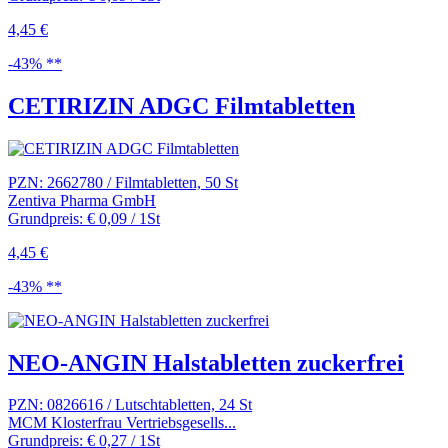
4,45 €
-43% **
CETIRIZIN ADGC Filmtabletten
PZN: 2662780 / Filmtabletten, 50 St
Zentiva Pharma GmbH
Grundpreis: € 0,09 / 1St
4,45 €
-43% **
NEO-ANGIN Halstabletten zuckerfrei
PZN: 0826616 / Lutschtabletten, 24 St
MCM Klosterfrau Vertriebsgesells...
Grundpreis: € 0,27 / 1St