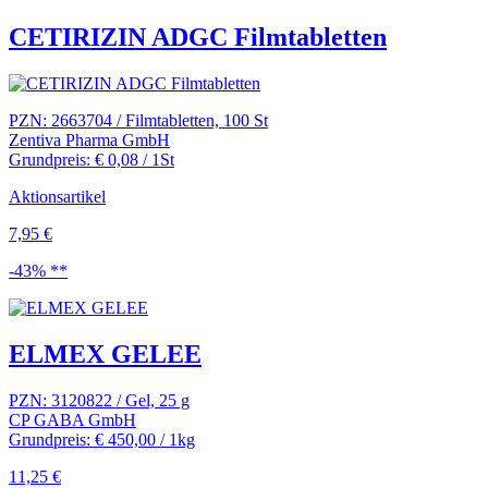
CETIRIZIN ADGC Filmtabletten
PZN: 2663704 / Filmtabletten, 100 St
Zentiva Pharma GmbH
Grundpreis: € 0,08 / 1St
Aktionsartikel
7,95 €
-43% **
ELMEX GELEE
PZN: 3120822 / Gel, 25 g
CP GABA GmbH
Grundpreis: € 450,00 / 1kg
11,25 €