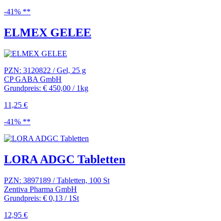
-41% **
ELMEX GELEE
PZN: 3120822 / Gel, 25 g
CP GABA GmbH
Grundpreis: € 450,00 / 1kg
11,25 €
-41% **
LORA ADGC Tabletten
PZN: 3897189 / Tabletten, 100 St
Zentiva Pharma GmbH
Grundpreis: € 0,13 / 1St
12,95 €