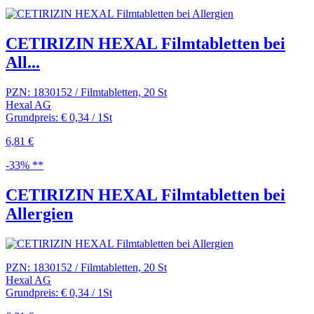
CETIRIZIN HEXAL Filmtabletten bei
All...
PZN: 1830152 / Filmtabletten, 20 St
Hexal AG
Grundpreis: € 0,34 / 1St
6,81 €
-33% **
CETIRIZIN HEXAL Filmtabletten bei
Allergien
PZN: 1830152 / Filmtabletten, 20 St
Hexal AG
Grundpreis: € 0,34 / 1St