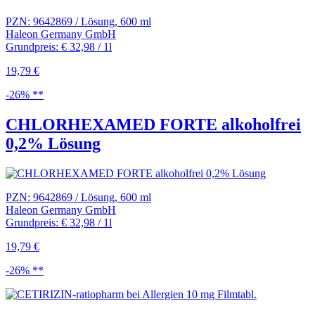
PZN: 9642869 / Lösung, 600 ml
Haleon Germany GmbH
Grundpreis: € 32,98 / 1l
19,79 €
-26% **
CHLORHEXAMED FORTE alkoholfrei
0,2% Lösung
PZN: 9642869 / Lösung, 600 ml
Haleon Germany GmbH
Grundpreis: € 32,98 / 1l
19,79 €
-26% **