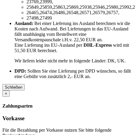
23769,23999,
25849,25859,25863,25869,25938,25946,25980,25992,2
26465,26474,26486,26548,26571,26579,26757,
27498,27499
Ausland:
Bei einer Lieferung ins Ausland berechnen wir die
Kosten nach Aufwand. Bei Lieferungen in das EU-Ausland
fällt unabhängig vom Bestellwert eine
Versandkostenpauschale i.H.v. 22,50 EUR an.
Eine Lieferung ins EU-Ausland per
DHL-Express
wird mit
51,50 EUR berechnet.
Wir liefern leider nicht mehr in folgende Länder:
DK, UK
.
DPD:
Sollten Sie eine Lieferung per DPD wünschen, so fällt
eine Gebühr von zusätzlich 2,- EUR an.
Schließen
×
Zahlungsarten
Vorkasse
Für die Bezahlung per Vorkasse nutzen Sie bitte folgende