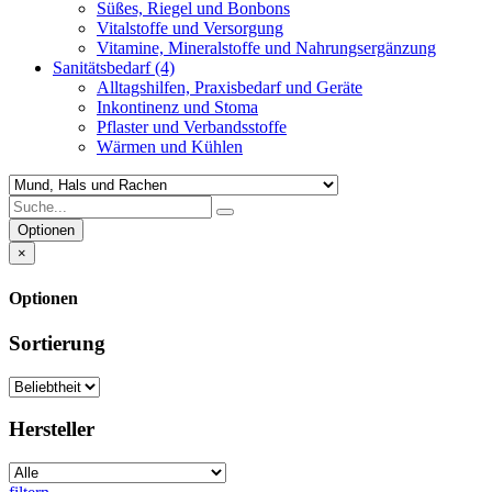
Süßes, Riegel und Bonbons
Vitalstoffe und Versorgung
Vitamine, Mineralstoffe und Nahrungsergänzung
Sanitätsbedarf
(4)
Alltagshilfen, Praxisbedarf und Geräte
Inkontinenz und Stoma
Pflaster und Verbandsstoffe
Wärmen und Kühlen
Optionen
×
Optionen
Sortierung
Hersteller