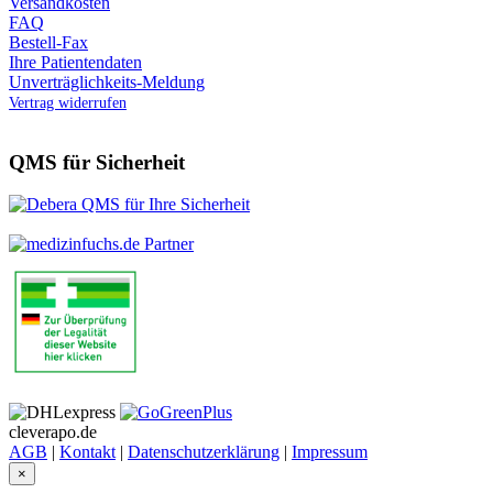
Versandkosten
FAQ
Bestell-Fax
Ihre Patientendaten
Unverträglichkeits-Meldung
Vertrag widerrufen
QMS für Sicherheit
cleverapo.de
AGB
|
Kontakt
|
Datenschutzerklärung
|
Impressum
×