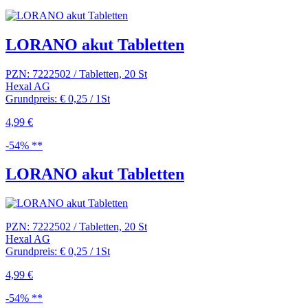
LORANO akut Tabletten
PZN: 7222502 / Tabletten, 20 St
Hexal AG
Grundpreis: € 0,25 / 1St
4,99 €
-54% **
LORANO akut Tabletten
PZN: 7222502 / Tabletten, 20 St
Hexal AG
Grundpreis: € 0,25 / 1St
4,99 €
-54% **