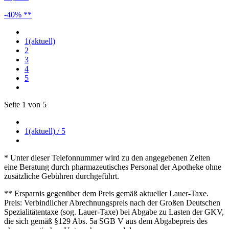
-40% **
1
(aktuell)
2
3
4
5
Seite 1 von 5
1
(aktuell)
/ 5
* Unter dieser Telefonnummer wird zu den angegebenen Zeiten
eine Beratung durch pharmazeutisches Personal der Apotheke ohne
zusätzliche Gebühren durchgeführt.
** Ersparnis gegenüber dem Preis gemäß aktueller Lauer-Taxe.
Preis: Verbindlicher Abrechnungspreis nach der Großen Deutschen
Spezialitätentaxe (sog. Lauer-Taxe) bei Abgabe zu Lasten der GKV,
die sich gemäß §129 Abs. 5a SGB V aus dem Abgabepreis des