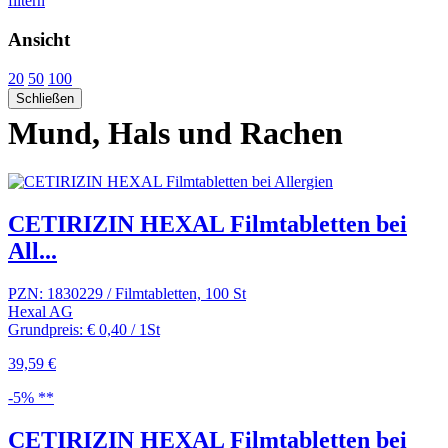
filtern
Ansicht
20
50
100
Schließen
Mund, Hals und Rachen
CETIRIZIN HEXAL Filmtabletten bei
All...
PZN: 1830229 / Filmtabletten, 100 St
Hexal AG
Grundpreis: € 0,40 / 1St
39,59 €
-5% **
CETIRIZIN HEXAL Filmtabletten bei