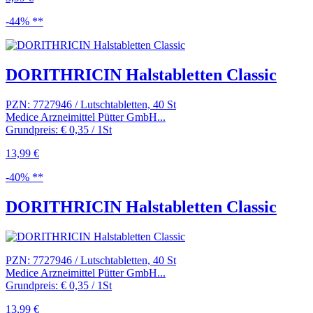
-44% **
DORITHRICIN Halstabletten Classic
PZN: 7727946 / Lutschtabletten, 40 St
Medice Arzneimittel Pütter GmbH...
Grundpreis: € 0,35 / 1St
13,99 €
-40% **
DORITHRICIN Halstabletten Classic
PZN: 7727946 / Lutschtabletten, 40 St
Medice Arzneimittel Pütter GmbH...
Grundpreis: € 0,35 / 1St
13,99 €