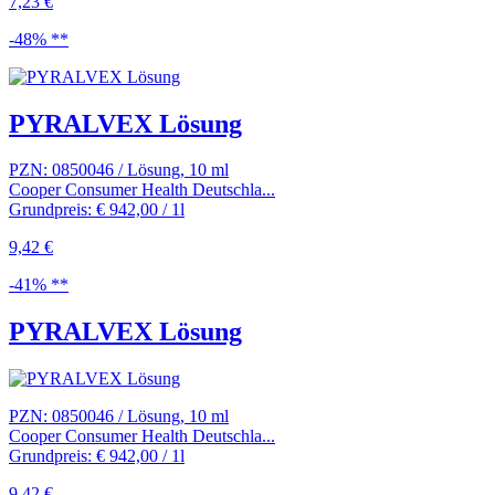
7,23 €
-48% **
PYRALVEX Lösung
PZN: 0850046 / Lösung, 10 ml
Cooper Consumer Health Deutschla...
Grundpreis: € 942,00 / 1l
9,42 €
-41% **
PYRALVEX Lösung
PZN: 0850046 / Lösung, 10 ml
Cooper Consumer Health Deutschla...
Grundpreis: € 942,00 / 1l
9,42 €