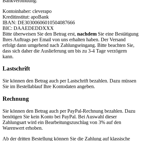
Bankverbindung:
Kontoinhaber: cleverapo
Kreditinstitut: apoBank
IBAN: DE30300606010504087666
BIC: DAAEDEDDXXX
Bitte überweisen Sie den Betrag erst,
nachdem
Sie eine Bestätigung
Ihres Auftrags per Email von uns erhalten haben. Der Versand
erfolgt dann umgehend nach Zahlungseingang. Bitte beachten Sie,
dass sich daher die Auslieferung um bis zu 3-4 Tage verzögern
kann.
Lastschrift
Sie können den Betrag auch per Lastschrift bezahlen. Dazu müssen
Sie im Bestellablauf Ihre Kontodaten angeben.
Rechnung
Sie können den Betrag auch per PayPal-Rechnung bezahlen. Dazu
benötigen Sie kein Konto bei PayPal. Bei Auswahl dieser
Zahlungsart wird ein Bearbeitungszuschlag von 3% auf den
Warenwert erhoben.
Ab der dritten Bestellung können Sie die Zahlung auf klassische