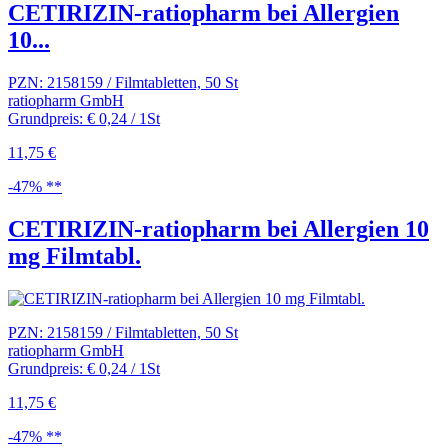
CETIRIZIN-ratiopharm bei Allergien
10...
PZN: 2158159 / Filmtabletten, 50 St
ratiopharm GmbH
Grundpreis: € 0,24 / 1St
11,75 €
-47% **
CETIRIZIN-ratiopharm bei Allergien 10
mg Filmtabl.
PZN: 2158159 / Filmtabletten, 50 St
ratiopharm GmbH
Grundpreis: € 0,24 / 1St
11,75 €
-47% **