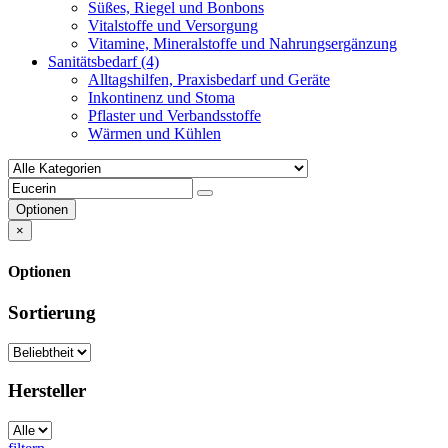
Süßes, Riegel und Bonbons
Vitalstoffe und Versorgung
Vitamine, Mineralstoffe und Nahrungsergänzung
Sanitätsbedarf
(4)
Alltagshilfen, Praxisbedarf und Geräte
Inkontinenz und Stoma
Pflaster und Verbandsstoffe
Wärmen und Kühlen
Optionen
×
Optionen
Sortierung
Hersteller