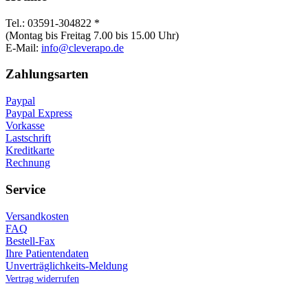
Tel.: 03591-304822 *
(Montag bis Freitag 7.00 bis 15.00 Uhr)
E-Mail:
info@cleverapo.de
Zahlungsarten
Paypal
Paypal Express
Vorkasse
Lastschrift
Kreditkarte
Rechnung
Service
Versandkosten
FAQ
Bestell-Fax
Ihre Patientendaten
Unverträglichkeits-Meldung
Vertrag widerrufen