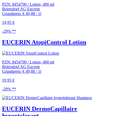
PZN: 8454700 / Lotion, 400 ml
Beiersdorf AG Eucerin
Grundpreis: € 49,88 / 1l
19,95 €
-29% **
EUCERIN AtopiControl Lotion
PZN: 8454700 / Lotion, 400 ml
Beiersdorf AG Eucerin
Grundpreis: € 49,88 / 1l
19,95 €
-29% **
EUCERIN DermoCapillaire
hypertolerant...