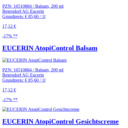
PZN: 16510884 / Balsam, 200 ml
Beiersdorf AG Eucerin
Grundpreis: € 85,60 / 1l
17,12 €
-17% **
EUCERIN AtopiControl Balsam
PZN: 16510884 / Balsam, 200 ml
Beiersdorf AG Eucerin
Grundpreis: € 85,60 / 1l
17,12 €
-17% **
EUCERIN AtopiControl Gesichtscreme