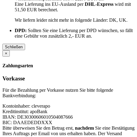
Eine Lieferung ins EU-Ausland per
DHL-Express
wird mit
51,50 EUR berechnet.
Wir liefern leider nicht mehr in folgende Länder:
DK, UK
.
DPD:
Sollten Sie eine Lieferung per DPD wünschen, so fällt
eine Gebühr von zusätzlich 2,- EUR an.
Schließen
×
Zahlungsarten
Vorkasse
Für die Bezahlung per Vorkasse nutzen Sie bitte folgende
Bankverbindung:
Kontoinhaber: cleverapo
Kreditinstitut: apoBank
IBAN: DE30300606010504087666
BIC: DAAEDEDDXXX
Bitte überweisen Sie den Betrag erst,
nachdem
Sie eine Bestätigung
Ihres Auftrags per Email von uns erhalten haben. Der Versand