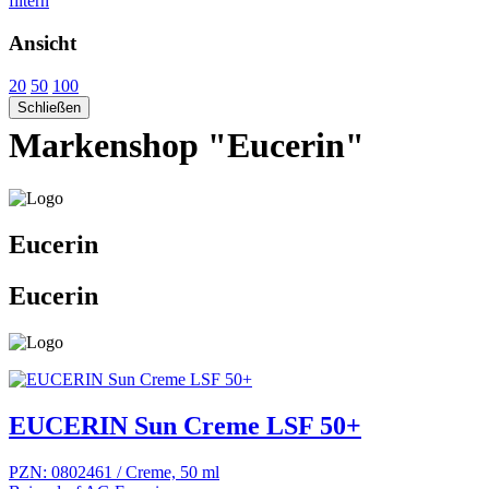
filtern
Ansicht
20
50
100
Schließen
Markenshop "Eucerin"
Eucerin
Eucerin
EUCERIN Sun Creme LSF 50+
PZN: 0802461 / Creme, 50 ml