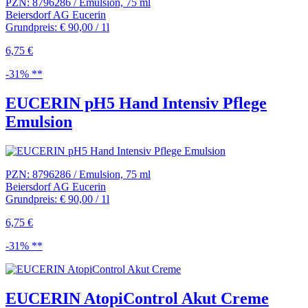
PZN: 8796286 / Emulsion, 75 ml
Beiersdorf AG Eucerin
Grundpreis: € 90,00 / 1l
6,75 €
-31% **
EUCERIN pH5 Hand Intensiv Pflege
Emulsion
PZN: 8796286 / Emulsion, 75 ml
Beiersdorf AG Eucerin
Grundpreis: € 90,00 / 1l
6,75 €
-31% **
EUCERIN AtopiControl Akut Creme