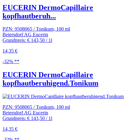
EUCERIN DermoCapillaire
kopfhautberuh...
PZN: 9508065 / Tonikum, 100 ml
Beiersdorf AG Eucerin
Grundpreis: € 143,50 / 1l
14,35 €
-32% **
EUCERIN DermoCapillaire
kopfhautberuhigend.Tonikum
PZN: 9508065 / Tonikum, 100 ml
Beiersdorf AG Eucerin
Grundpreis: € 143,50 / 1l
14,35 €
-32% **