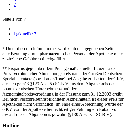
7
Seite 1 von 7
1
(aktuell)
/ 7
* Unter dieser Telefonnummer wird zu den angegebenen Zeiten
eine Beratung durch pharmazeutisches Personal der Apotheke ohne
zusätzliche Gebühren durchgeführt.
** Ersparnis gegenüber dem Preis gemäß aktueller Lauer-Taxe.
Preis: Verbindlicher Abrechnungspreis nach der Großen Deutschen
Spezialitätentaxe (sog. Lauer-Taxe) bei Abgabe zu Lasten der GKV,
die sich gemäß §129 Abs. 5a SGB V aus dem Abgabepreis des
pharmazeutischen Unternehmens und der
Arzneimittelpreisverordnung in der Fassung zum 31.12.2003 ergibt.
Bei nicht verschreibungspflichtigen Arzneimitteln ist dieser Preis für
Apotheken nicht verbindlich. Im Falle einer Abrechnung würde der
GKV von der Apotheke bei rechtzeitiger Zahlung ein Rabatt von
5% auf diesen Abgabepreis gewährt (§130 Absatz 1 SGB V).
Hotline