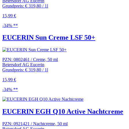
Beiersdorf AG Eucerin
Grundpreis: € 319,80 / 1l
15,99 €
-34% **
EUCERIN Sun Creme LSF 50+
PZN: 0802461 / Creme, 50 ml
Beiersdorf AG Eucerin
Grundpreis: € 319,80 / 1l
15,99 €
-34% **
EUCERIN EGH Q10 Active Nachtcreme
PZN: 0921421 / Nachtcreme, 50 ml
Beiersdorf AG Eucerin