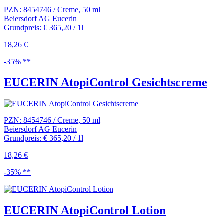
PZN: 8454746 / Creme, 50 ml
Beiersdorf AG Eucerin
Grundpreis: € 365,20 / 1l
18,26 €
-35% **
EUCERIN AtopiControl Gesichtscreme
PZN: 8454746 / Creme, 50 ml
Beiersdorf AG Eucerin
Grundpreis: € 365,20 / 1l
18,26 €
-35% **
EUCERIN AtopiControl Lotion