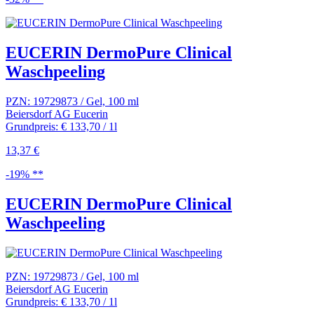
EUCERIN DermoPure Clinical
Waschpeeling
PZN: 19729873 / Gel, 100 ml
Beiersdorf AG Eucerin
Grundpreis: € 133,70 / 1l
13,37 €
-19% **
EUCERIN DermoPure Clinical
Waschpeeling
PZN: 19729873 / Gel, 100 ml
Beiersdorf AG Eucerin
Grundpreis: € 133,70 / 1l