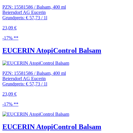
PZN: 15581586 / Balsam, 400 ml
Beiersdorf AG Eucerin
Grundpreis: € 57,73 / 1l
23,09 €
-17% **
EUCERIN AtopiControl Balsam
PZN: 15581586 / Balsam, 400 ml
Beiersdorf AG Eucerin
Grundpreis: € 57,73 / 1l
23,09 €
-17% **
EUCERIN AtopiControl Balsam