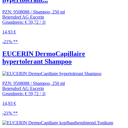
PZN: 9508088 / Shampoo, 250 ml
Beiersdorf AG Eucerin
Grundpreis: € 59,72 / 1l
14,93 €
-21% **
EUCERIN DermoCapillaire
hypertolerant Shampoo
PZN: 9508088 / Shampoo, 250 ml
Beiersdorf AG Eucerin
Grundpreis: € 59,72 / 1l
14,93 €
-21% **