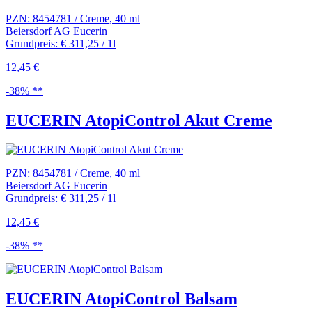
PZN: 8454781 / Creme, 40 ml
Beiersdorf AG Eucerin
Grundpreis: € 311,25 / 1l
12,45 €
-38% **
EUCERIN AtopiControl Akut Creme
PZN: 8454781 / Creme, 40 ml
Beiersdorf AG Eucerin
Grundpreis: € 311,25 / 1l
12,45 €
-38% **
EUCERIN AtopiControl Balsam