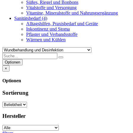
Süßes, Riegel und Bonbons
Vitalstoffe und Versorgung
Vitamine, Mineralstoffe und Nahrungsergänzung
Sanitätsbedarf
(4)
Alltagshilfen, Praxisbedarf und Geräte
Inkontinenz und Stoma
Pflaster und Verbandsstoffe
Wärmen und Kühlen
Optionen
×
Optionen
Sortierung
Hersteller