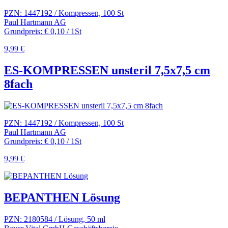
PZN: 1447192 / Kompressen, 100 St
Paul Hartmann AG
Grundpreis: € 0,10 / 1St
9,99 €
ES-KOMPRESSEN unsteril 7,5x7,5 cm
8fach
PZN: 1447192 / Kompressen, 100 St
Paul Hartmann AG
Grundpreis: € 0,10 / 1St
9,99 €
BEPANTHEN Lösung
PZN: 2180584 / Lösung, 50 ml