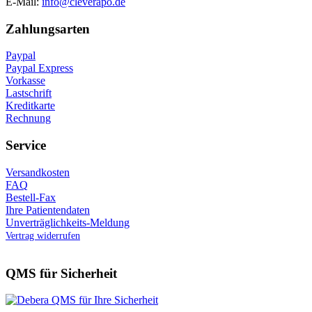
E-Mail:
info@cleverapo.de
Zahlungsarten
Paypal
Paypal Express
Vorkasse
Lastschrift
Kreditkarte
Rechnung
Service
Versandkosten
FAQ
Bestell-Fax
Ihre Patientendaten
Unverträglichkeits-Meldung
Vertrag widerrufen
QMS für Sicherheit