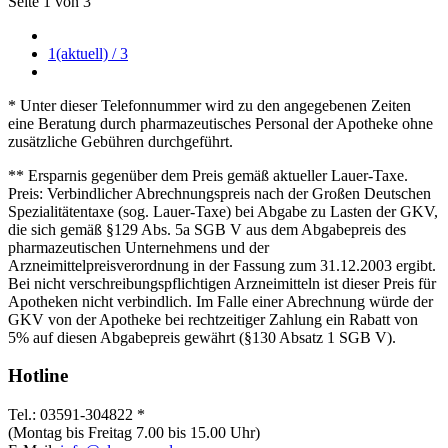
Seite 1 von 3
1
(aktuell)
/ 3
* Unter dieser Telefonnummer wird zu den angegebenen Zeiten
eine Beratung durch pharmazeutisches Personal der Apotheke ohne
zusätzliche Gebühren durchgeführt.
** Ersparnis gegenüber dem Preis gemäß aktueller Lauer-Taxe.
Preis: Verbindlicher Abrechnungspreis nach der Großen Deutschen
Spezialitätentaxe (sog. Lauer-Taxe) bei Abgabe zu Lasten der GKV,
die sich gemäß §129 Abs. 5a SGB V aus dem Abgabepreis des
pharmazeutischen Unternehmens und der
Arzneimittelpreisverordnung in der Fassung zum 31.12.2003 ergibt.
Bei nicht verschreibungspflichtigen Arzneimitteln ist dieser Preis für
Apotheken nicht verbindlich. Im Falle einer Abrechnung würde der
GKV von der Apotheke bei rechtzeitiger Zahlung ein Rabatt von
5% auf diesen Abgabepreis gewährt (§130 Absatz 1 SGB V).
Hotline
Tel.: 03591-304822 *
(Montag bis Freitag 7.00 bis 15.00 Uhr)