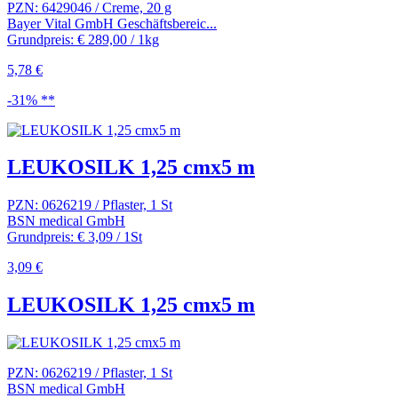
PZN: 6429046 / Creme, 20 g
Bayer Vital GmbH Geschäftsbereic...
Grundpreis: € 289,00 / 1kg
5,78 €
-31% **
LEUKOSILK 1,25 cmx5 m
PZN: 0626219 / Pflaster, 1 St
BSN medical GmbH
Grundpreis: € 3,09 / 1St
3,09 €
LEUKOSILK 1,25 cmx5 m
PZN: 0626219 / Pflaster, 1 St
BSN medical GmbH