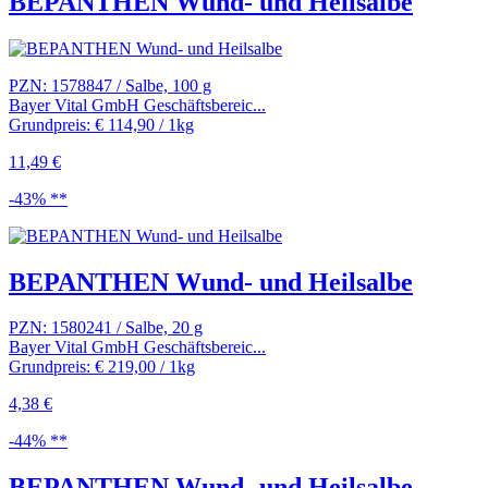
BEPANTHEN Wund- und Heilsalbe
PZN: 1578847 / Salbe, 100 g
Bayer Vital GmbH Geschäftsbereic...
Grundpreis: € 114,90 / 1kg
11,49 €
-43% **
BEPANTHEN Wund- und Heilsalbe
PZN: 1580241 / Salbe, 20 g
Bayer Vital GmbH Geschäftsbereic...
Grundpreis: € 219,00 / 1kg
4,38 €
-44% **
BEPANTHEN Wund- und Heilsalbe