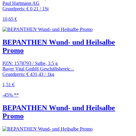
Paul Hartmann AG
Grundpreis: € 0,21 / 1St
10,65 €
BEPANTHEN Wund- und Heilsalbe
Promo
PZN: 1578793 / Salbe, 3.5 g
Bayer Vital GmbH Geschäftsbereic...
Grundpreis: € 431,43 / 1kg
1,51 €
-45% **
BEPANTHEN Wund- und Heilsalbe
Promo