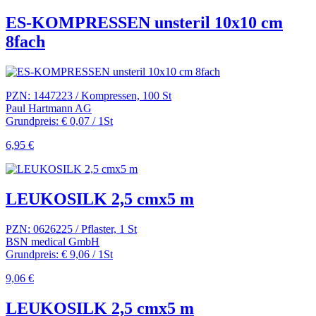
ES-KOMPRESSEN unsteril 10x10 cm
8fach
PZN: 1447223 / Kompressen, 100 St
Paul Hartmann AG
Grundpreis: € 0,07 / 1St
6,95 €
LEUKOSILK 2,5 cmx5 m
PZN: 0626225 / Pflaster, 1 St
BSN medical GmbH
Grundpreis: € 9,06 / 1St
9,06 €
LEUKOSILK 2,5 cmx5 m