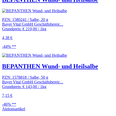
PZN: 1580241 / Salbe, 20 g
Bayer Vital GmbH Geschäftsbereic...
Grundpreis: € 219,00 / 1kg
4,38 €
-44% **
BEPANTHEN Wund- und Heilsalbe
PZN: 1578818 / Salbe, 50 g
Bayer Vital GmbH Geschäftsbereic...
Grundpreis: € 143,00 / 1kg
7,15 €
-46% **
Aktionsartikel