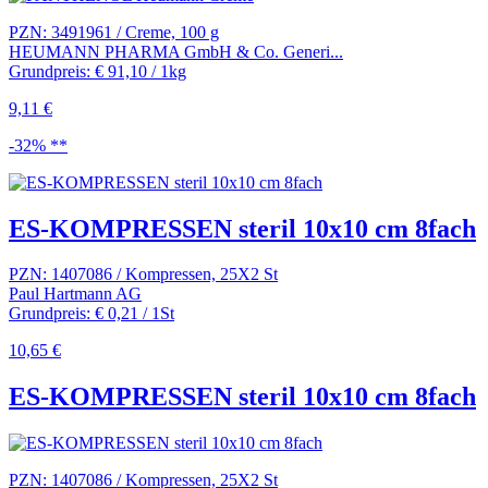
PZN: 3491961 / Creme, 100 g
HEUMANN PHARMA GmbH & Co. Generi...
Grundpreis: € 91,10 / 1kg
9,11 €
-32% **
ES-KOMPRESSEN steril 10x10 cm 8fach
PZN: 1407086 / Kompressen, 25X2 St
Paul Hartmann AG
Grundpreis: € 0,21 / 1St
10,65 €
ES-KOMPRESSEN steril 10x10 cm 8fach
PZN: 1407086 / Kompressen, 25X2 St