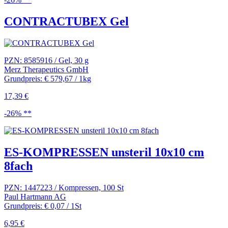
CONTRACTUBEX Gel
PZN: 8585916 / Gel, 30 g
Merz Therapeutics GmbH
Grundpreis: € 579,67 / 1kg
17,39 €
-26% **
ES-KOMPRESSEN unsteril 10x10 cm
8fach
PZN: 1447223 / Kompressen, 100 St
Paul Hartmann AG
Grundpreis: € 0,07 / 1St
6,95 €