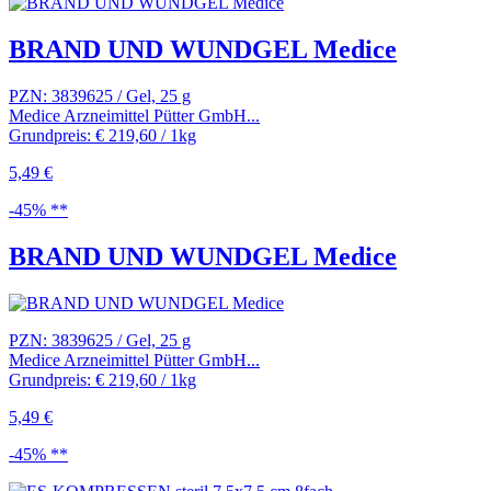
BRAND UND WUNDGEL Medice
PZN: 3839625 / Gel, 25 g
Medice Arzneimittel Pütter GmbH...
Grundpreis: € 219,60 / 1kg
5,49 €
-45% **
BRAND UND WUNDGEL Medice
PZN: 3839625 / Gel, 25 g
Medice Arzneimittel Pütter GmbH...
Grundpreis: € 219,60 / 1kg
5,49 €
-45% **