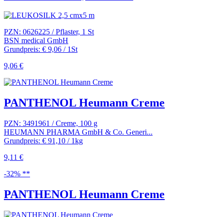
PZN: 0626225 / Pflaster, 1 St
BSN medical GmbH
Grundpreis: € 9,06 / 1St
9,06 €
PANTHENOL Heumann Creme
PZN: 3491961 / Creme, 100 g
HEUMANN PHARMA GmbH & Co. Generi...
Grundpreis: € 91,10 / 1kg
9,11 €
-32% **
PANTHENOL Heumann Creme