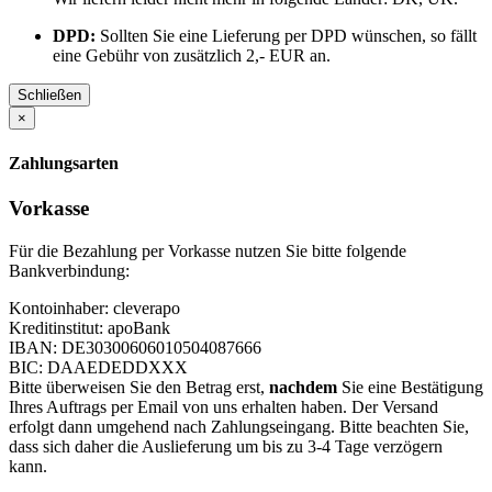
DPD:
Sollten Sie eine Lieferung per DPD wünschen, so fällt
eine Gebühr von zusätzlich 2,- EUR an.
Schließen
×
Zahlungsarten
Vorkasse
Für die Bezahlung per Vorkasse nutzen Sie bitte folgende
Bankverbindung:
Kontoinhaber: cleverapo
Kreditinstitut: apoBank
IBAN: DE30300606010504087666
BIC: DAAEDEDDXXX
Bitte überweisen Sie den Betrag erst,
nachdem
Sie eine Bestätigung
Ihres Auftrags per Email von uns erhalten haben. Der Versand
erfolgt dann umgehend nach Zahlungseingang. Bitte beachten Sie,
dass sich daher die Auslieferung um bis zu 3-4 Tage verzögern
kann.