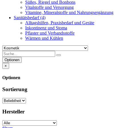
Süßes, Riegel und Bonbons
Vitalstoffe und Versorgung
Vitamine, Mineralstoffe und Nahrungsergänzung
Sanitätsbedarf
(4)
Alltagshilfen, Praxisbedarf und Geräte
Inkontinenz und Stoma
Pflaster und Verbandsstoffe
Wärmen und Kühlen
Optionen
×
Optionen
Sortierung
Hersteller