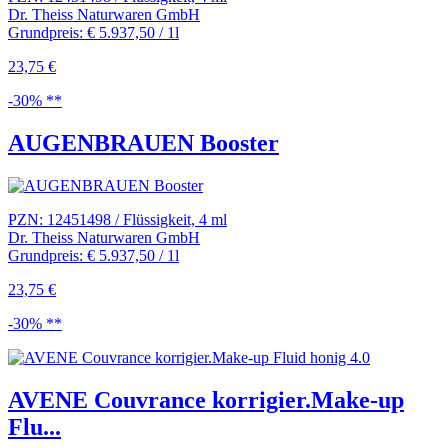
Dr. Theiss Naturwaren GmbH
Grundpreis: € 5.937,50 / 1l
23,75 €
-30% **
AUGENBRAUEN Booster
PZN: 12451498 / Flüssigkeit, 4 ml
Dr. Theiss Naturwaren GmbH
Grundpreis: € 5.937,50 / 1l
23,75 €
-30% **
AVENE Couvrance korrigier.Make-up
Flu...