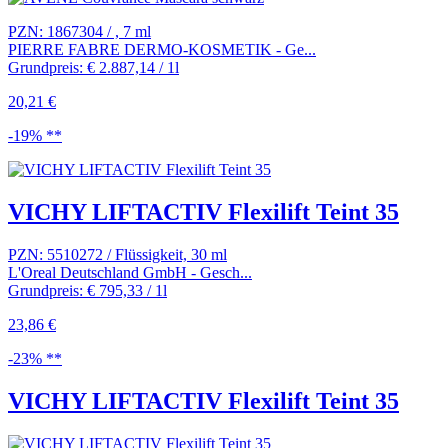
PZN: 1867304 / , 7 ml
PIERRE FABRE DERMO-KOSMETIK - Ge...
Grundpreis: € 2.887,14 / 1l
20,21 €
-19% **
VICHY LIFTACTIV Flexilift Teint 35
PZN: 5510272 / Flüssigkeit, 30 ml
L'Oreal Deutschland GmbH - Gesch...
Grundpreis: € 795,33 / 1l
23,86 €
-23% **
VICHY LIFTACTIV Flexilift Teint 35