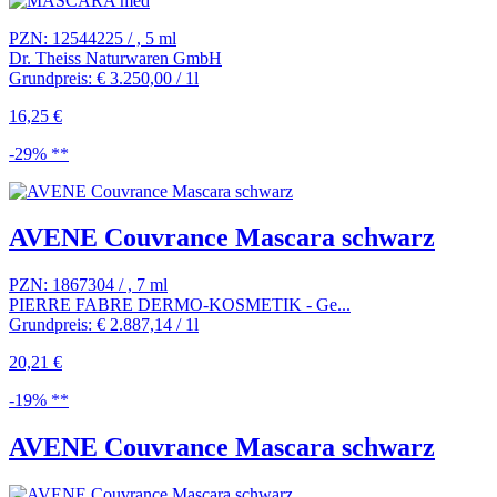
PZN: 12544225 / , 5 ml
Dr. Theiss Naturwaren GmbH
Grundpreis: € 3.250,00 / 1l
16,25 €
-29% **
AVENE Couvrance Mascara schwarz
PZN: 1867304 / , 7 ml
PIERRE FABRE DERMO-KOSMETIK - Ge...
Grundpreis: € 2.887,14 / 1l
20,21 €
-19% **
AVENE Couvrance Mascara schwarz