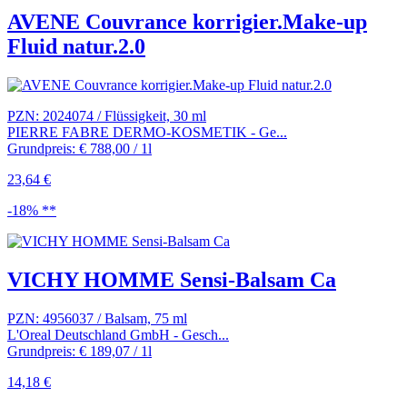
AVENE Couvrance korrigier.Make-up
Fluid natur.2.0
PZN: 2024074 / Flüssigkeit, 30 ml
PIERRE FABRE DERMO-KOSMETIK - Ge...
Grundpreis: € 788,00 / 1l
23,64 €
-18% **
VICHY HOMME Sensi-Balsam Ca
PZN: 4956037 / Balsam, 75 ml
L'Oreal Deutschland GmbH - Gesch...
Grundpreis: € 189,07 / 1l
14,18 €