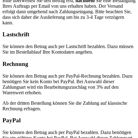
Bitte überweisen Sie den Betrag erst,
nachdem
Sie eine Bestätigung
Ihres Auftrags per Email von uns erhalten haben. Der Versand
erfolgt dann umgehend nach Zahlungseingang. Bitte beachten Sie,
dass sich daher die Auslieferung um bis zu 3-4 Tage verzögern
kann.
Lastschrift
Sie können den Betrag auch per Lastschrift bezahlen. Dazu müssen
Sie im Bestellablauf Ihre Kontodaten angeben.
Rechnung
Sie können den Betrag auch per PayPal-Rechnung bezahlen. Dazu
benötigen Sie kein Konto bei PayPal. Bei Auswahl dieser
Zahlungsart wird ein Bearbeitungszuschlag von 3% auf den
Warenwert erhoben.
Ab der dritten Bestellung können Sie die Zahlung auf klassische
Rechnung erfragen.
PayPal
Sie können den Betrag auch per PayPal bezahlen. Dazu benötigen
Sie ein gültiges Konto bei PayPal. Bei Auswahl dieser Zahlungsart