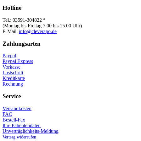
Hotline
Tel.: 03591-304822 *
(Montag bis Freitag 7.00 bis 15.00 Uhr)
E-Mail:
info@cleverapo.de
Zahlungsarten
Paypal
Paypal Express
Vorkasse
Lastschrift
Kreditkarte
Rechnung
Service
Versandkosten
FAQ
Bestell-Fax
Ihre Patientendaten
Unverträglichkeits-Meldung
Vertrag widerrufen