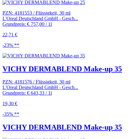
PZN: 4181553 / Flüssigkeit, 30 ml
L'Oreal Deutschland GmbH - Gesch...
Grundpreis: € 757,00 / 1l
22,71 €
-23% **
VICHY DERMABLEND Make-up 35
PZN: 4181576 / Flüssigkeit, 30 ml
L'Oreal Deutschland GmbH - Gesch...
Grundpreis: € 643,33 / 1l
19,30 €
-35% **
VICHY DERMABLEND Make-up 35