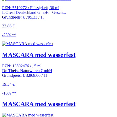
PZN: 5510272 / Flüssigkeit, 30 ml
L'Oreal Deutschland GmbH - Gesch...
Grundpreis: € 795,33 / 1l
23,86 €
-23% **
MASCARA med wasserfest
PZN: 13502476 / , 5 ml
Dr. Theiss Naturwaren GmbH
Grundpreis: € 3.868,00 / 1l
19,34 €
-16% **
MASCARA med wasserfest