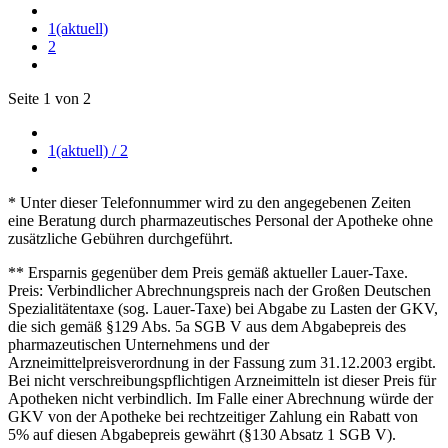
1
(aktuell)
2
Seite 1 von 2
1
(aktuell)
/ 2
* Unter dieser Telefonnummer wird zu den angegebenen Zeiten
eine Beratung durch pharmazeutisches Personal der Apotheke ohne
zusätzliche Gebühren durchgeführt.
** Ersparnis gegenüber dem Preis gemäß aktueller Lauer-Taxe.
Preis: Verbindlicher Abrechnungspreis nach der Großen Deutschen
Spezialitätentaxe (sog. Lauer-Taxe) bei Abgabe zu Lasten der GKV,
die sich gemäß §129 Abs. 5a SGB V aus dem Abgabepreis des
pharmazeutischen Unternehmens und der
Arzneimittelpreisverordnung in der Fassung zum 31.12.2003 ergibt.
Bei nicht verschreibungspflichtigen Arzneimitteln ist dieser Preis für
Apotheken nicht verbindlich. Im Falle einer Abrechnung würde der
GKV von der Apotheke bei rechtzeitiger Zahlung ein Rabatt von
5% auf diesen Abgabepreis gewährt (§130 Absatz 1 SGB V).