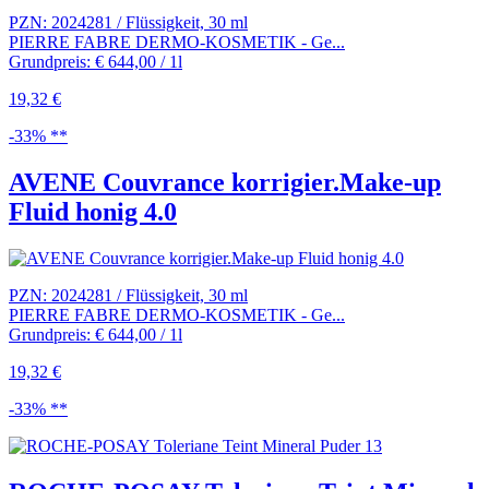
PZN: 2024281 / Flüssigkeit, 30 ml
PIERRE FABRE DERMO-KOSMETIK - Ge...
Grundpreis: € 644,00 / 1l
19,32 €
-33% **
AVENE Couvrance korrigier.Make-up
Fluid honig 4.0
PZN: 2024281 / Flüssigkeit, 30 ml
PIERRE FABRE DERMO-KOSMETIK - Ge...
Grundpreis: € 644,00 / 1l
19,32 €
-33% **