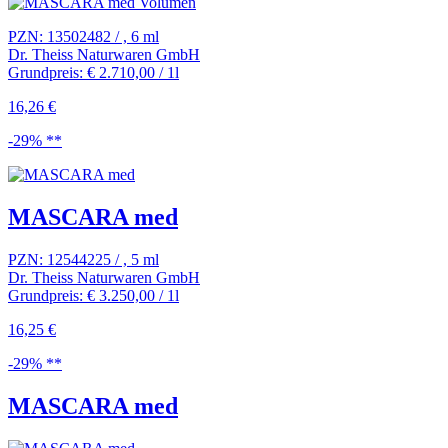
PZN: 13502482 / , 6 ml
Dr. Theiss Naturwaren GmbH
Grundpreis: € 2.710,00 / 1l
16,26 €
-29% **
MASCARA med
PZN: 12544225 / , 5 ml
Dr. Theiss Naturwaren GmbH
Grundpreis: € 3.250,00 / 1l
16,25 €
-29% **
MASCARA med