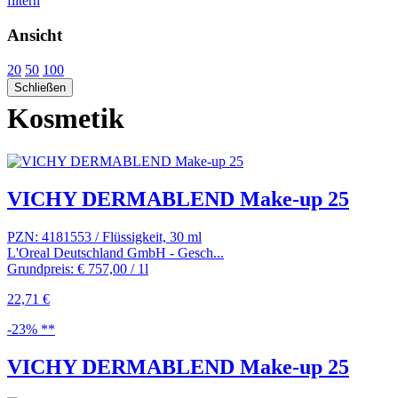
filtern
Ansicht
20
50
100
Schließen
Kosmetik
VICHY DERMABLEND Make-up 25
PZN: 4181553 / Flüssigkeit, 30 ml
L'Oreal Deutschland GmbH - Gesch...
Grundpreis: € 757,00 / 1l
22,71 €
-23% **
VICHY DERMABLEND Make-up 25