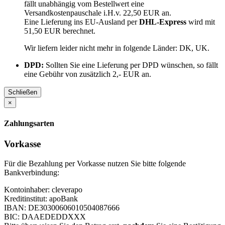
fällt unabhängig vom Bestellwert eine
Versandkostenpauschale i.H.v. 22,50 EUR an.
Eine Lieferung ins EU-Ausland per
DHL-Express
wird mit
51,50 EUR berechnet.
Wir liefern leider nicht mehr in folgende Länder:
DK, UK
.
DPD:
Sollten Sie eine Lieferung per DPD wünschen, so fällt
eine Gebühr von zusätzlich 2,- EUR an.
Schließen
×
Zahlungsarten
Vorkasse
Für die Bezahlung per Vorkasse nutzen Sie bitte folgende
Bankverbindung:
Kontoinhaber: cleverapo
Kreditinstitut: apoBank
IBAN: DE30300606010504087666
BIC: DAAEDEDDXXX