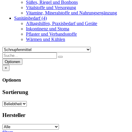
Süßes, Riegel und Bonbons
Vitalstoffe und Versorgung
Vitamine, Mineralstoffe und Nahrungsergänzung
Sanitätsbedarf
(4)
Alltagshilfen, Praxisbedarf und Geräte
Inkontinenz und Stoma
Pflaster und Verbandsstoffe
Wärmen und Kühlen
Optionen
×
Optionen
Sortierung
Hersteller