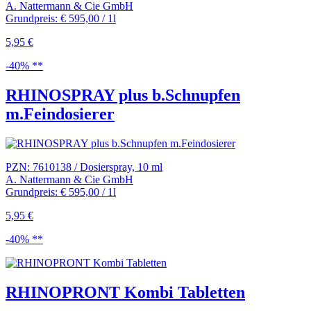
A. Nattermann & Cie GmbH
Grundpreis: € 595,00 / 1l
5,95 €
-40% **
RHINOSPRAY plus b.Schnupfen
m.Feindosierer
PZN: 7610138 / Dosierspray, 10 ml
A. Nattermann & Cie GmbH
Grundpreis: € 595,00 / 1l
5,95 €
-40% **
RHINOPRONT Kombi Tabletten