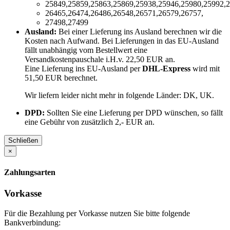
25849,25859,25863,25869,25938,25946,25980,25992,2
26465,26474,26486,26548,26571,26579,26757,
27498,27499
Ausland:
Bei einer Lieferung ins Ausland berechnen wir die
Kosten nach Aufwand. Bei Lieferungen in das EU-Ausland
fällt unabhängig vom Bestellwert eine
Versandkostenpauschale i.H.v. 22,50 EUR an.
Eine Lieferung ins EU-Ausland per
DHL-Express
wird mit
51,50 EUR berechnet.
Wir liefern leider nicht mehr in folgende Länder:
DK, UK
.
DPD:
Sollten Sie eine Lieferung per DPD wünschen, so fällt
eine Gebühr von zusätzlich 2,- EUR an.
Schließen
×
Zahlungsarten
Vorkasse
Für die Bezahlung per Vorkasse nutzen Sie bitte folgende
Bankverbindung: