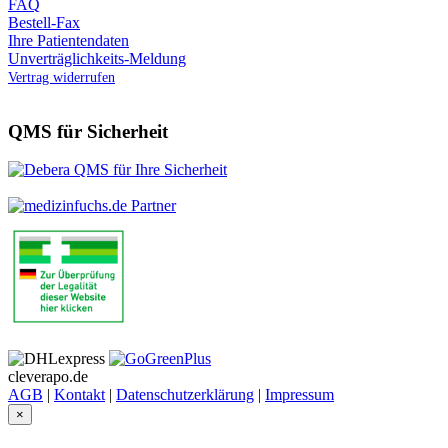
FAQ
Bestell-Fax
Ihre Patientendaten
Unverträglichkeits-Meldung
Vertrag widerrufen
QMS für Sicherheit
cleverapo.de
AGB
|
Kontakt
|
Datenschutzerklärung
|
Impressum
×