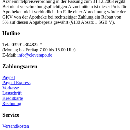
Arzneimittelpreisverordnung in der Fassung zum 31.12.2003 ergibt.
Bei nicht verschreibungspflichtigen Arzneimitteln ist dieser Preis für
Apotheken nicht verbindlich. Im Falle einer Abrechnung würde der
GKV von der Apotheke bei rechtzeitiger Zahlung ein Rabatt von
5% auf diesen Abgabepreis gewährt (§130 Absatz 1 SGB V).
Hotline
Tel.: 03591-304822 *
(Montag bis Freitag 7.00 bis 15.00 Uhr)
E-Mail:
info@cleverapo.de
Zahlungsarten
Paypal
Paypal Express
Vorkasse
Lastschrift
Kreditkarte
Rechnung
Service
Versandkosten