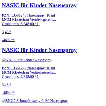
NASIC für Kinder Nasenspray
PZN: 1356124 / Nasenspray, 10 ml
MCM Klosterfrau Vertriebsgesells...
Grundpreis: € 348,00 / 1l
3,48 €
-46% **
NASIC für Kinder Nasenspray
PZN: 1356124 / Nasenspray, 10 ml
MCM Klosterfrau Vertriebsgesells...
Grundpreis: € 348,00 / 1l
3,48 €
-46% **