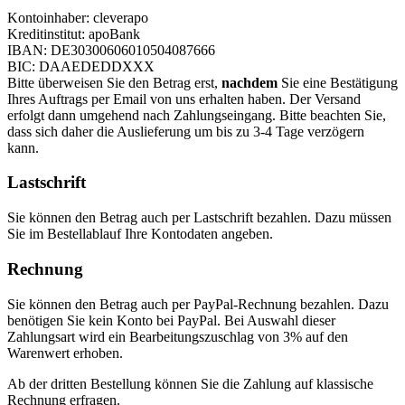
Kontoinhaber: cleverapo
Kreditinstitut: apoBank
IBAN: DE30300606010504087666
BIC: DAAEDEDDXXX
Bitte überweisen Sie den Betrag erst,
nachdem
Sie eine Bestätigung
Ihres Auftrags per Email von uns erhalten haben. Der Versand
erfolgt dann umgehend nach Zahlungseingang. Bitte beachten Sie,
dass sich daher die Auslieferung um bis zu 3-4 Tage verzögern
kann.
Lastschrift
Sie können den Betrag auch per Lastschrift bezahlen. Dazu müssen
Sie im Bestellablauf Ihre Kontodaten angeben.
Rechnung
Sie können den Betrag auch per PayPal-Rechnung bezahlen. Dazu
benötigen Sie kein Konto bei PayPal. Bei Auswahl dieser
Zahlungsart wird ein Bearbeitungszuschlag von 3% auf den
Warenwert erhoben.
Ab der dritten Bestellung können Sie die Zahlung auf klassische
Rechnung erfragen.