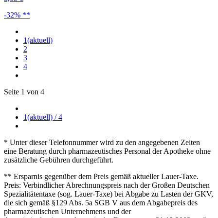
-32% **
1
(aktuell)
2
3
4
Seite 1 von 4
1
(aktuell)
/ 4
* Unter dieser Telefonnummer wird zu den angegebenen Zeiten
eine Beratung durch pharmazeutisches Personal der Apotheke ohne
zusätzliche Gebühren durchgeführt.
** Ersparnis gegenüber dem Preis gemäß aktueller Lauer-Taxe.
Preis: Verbindlicher Abrechnungspreis nach der Großen Deutschen
Spezialitätentaxe (sog. Lauer-Taxe) bei Abgabe zu Lasten der GKV,
die sich gemäß §129 Abs. 5a SGB V aus dem Abgabepreis des
pharmazeutischen Unternehmens und der