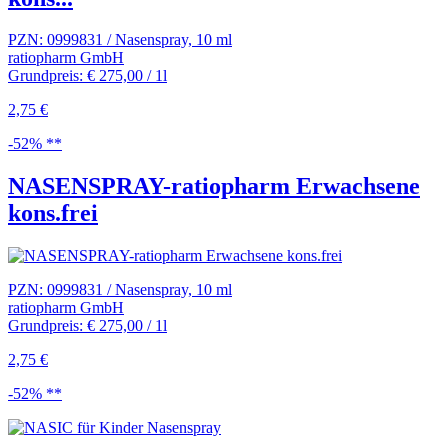
PZN: 0999831 / Nasenspray, 10 ml
ratiopharm GmbH
Grundpreis: € 275,00 / 1l
2,75 €
-52% **
NASENSPRAY-ratiopharm Erwachsene
kons.frei
PZN: 0999831 / Nasenspray, 10 ml
ratiopharm GmbH
Grundpreis: € 275,00 / 1l
2,75 €
-52% **