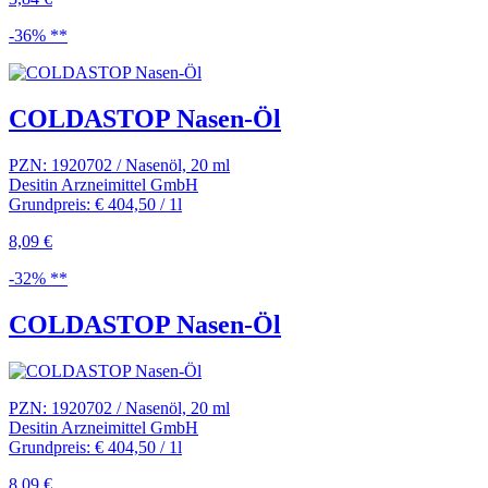
-36% **
COLDASTOP Nasen-Öl
PZN: 1920702 / Nasenöl, 20 ml
Desitin Arzneimittel GmbH
Grundpreis: € 404,50 / 1l
8,09 €
-32% **
COLDASTOP Nasen-Öl
PZN: 1920702 / Nasenöl, 20 ml
Desitin Arzneimittel GmbH
Grundpreis: € 404,50 / 1l
8,09 €