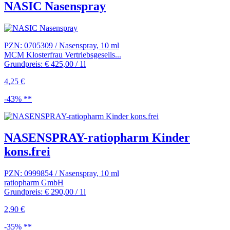
NASIC Nasenspray
PZN: 0705309 / Nasenspray, 10 ml
MCM Klosterfrau Vertriebsgesells...
Grundpreis: € 425,00 / 1l
4,25 €
-43% **
NASENSPRAY-ratiopharm Kinder
kons.frei
PZN: 0999854 / Nasenspray, 10 ml
ratiopharm GmbH
Grundpreis: € 290,00 / 1l
2,90 €
-35% **