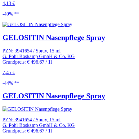
4,13 €
-40% **
GELOSITIN Nasenpflege Spray
PZN: 3941654 / Spray, 15 ml
G. Pohl-Boskamp GmbH & Co. KG
Grundpreis: € 496,67 / 1l
7,45 €
-44% **
GELOSITIN Nasenpflege Spray
PZN: 3941654 / Spray, 15 ml
G. Pohl-Boskamp GmbH & Co. KG
Grundpreis: € 496,67 / 1l