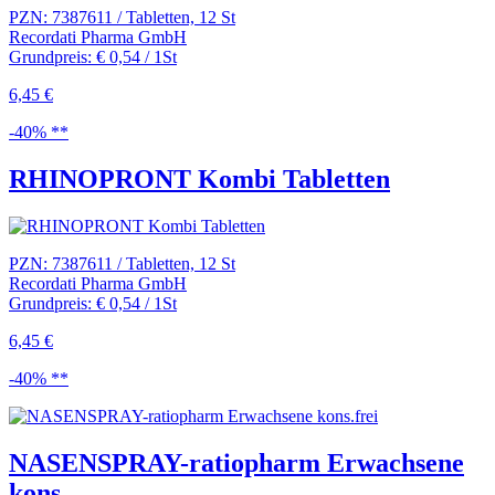
PZN: 7387611 / Tabletten, 12 St
Recordati Pharma GmbH
Grundpreis: € 0,54 / 1St
6,45 €
-40% **
RHINOPRONT Kombi Tabletten
PZN: 7387611 / Tabletten, 12 St
Recordati Pharma GmbH
Grundpreis: € 0,54 / 1St
6,45 €
-40% **
NASENSPRAY-ratiopharm Erwachsene
kons...