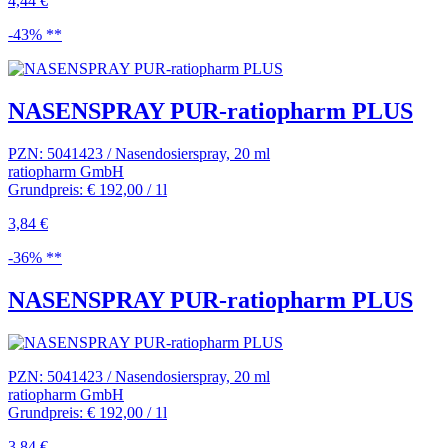
4,44 €
-43% **
NASENSPRAY PUR-ratiopharm PLUS
PZN: 5041423 / Nasendosierspray, 20 ml
ratiopharm GmbH
Grundpreis: € 192,00 / 1l
3,84 €
-36% **
NASENSPRAY PUR-ratiopharm PLUS
PZN: 5041423 / Nasendosierspray, 20 ml
ratiopharm GmbH
Grundpreis: € 192,00 / 1l
3,84 €