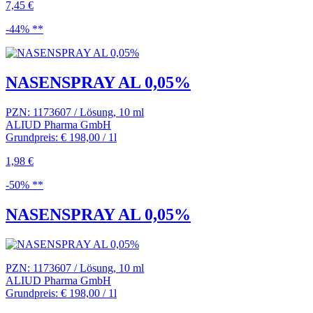
7,45 €
-44% **
NASENSPRAY AL 0,05%
PZN: 1173607 / Lösung, 10 ml
ALIUD Pharma GmbH
Grundpreis: € 198,00 / 1l
1,98 €
-50% **
NASENSPRAY AL 0,05%
PZN: 1173607 / Lösung, 10 ml
ALIUD Pharma GmbH
Grundpreis: € 198,00 / 1l