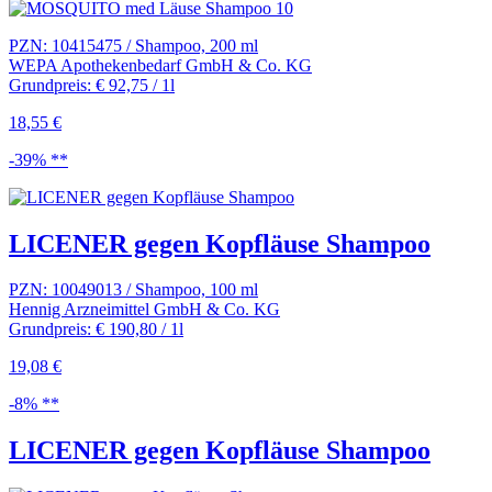
PZN: 10415475 / Shampoo, 200 ml
WEPA Apothekenbedarf GmbH & Co. KG
Grundpreis: € 92,75 / 1l
18,55 €
-39% **
LICENER gegen Kopfläuse Shampoo
PZN: 10049013 / Shampoo, 100 ml
Hennig Arzneimittel GmbH & Co. KG
Grundpreis: € 190,80 / 1l
19,08 €
-8% **
LICENER gegen Kopfläuse Shampoo